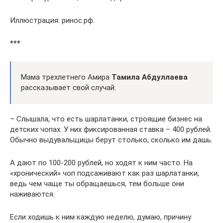
Иллюстрация: ринос.рф.
***
Мама трехлетнего Амира
Тамила Абдуллаева
рассказывает свой случай.
– Слышала, что есть шарлатанки, строящие бизнес на
детских чопах. У них фиксированная ставка – 400 рублей.
Обычно выдувальщицы берут столько, сколько им дашь.
А дают по 100-200 рублей, но ходят к ним часто. На
«хронический» чоп подсаживают как раз шарлатанки,
ведь чем чаще ты обращаешься, тем больше они
наживаются.
Если ходишь к ним каждую неделю, думаю, причину