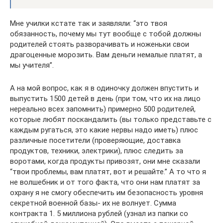
Мне училки кстате так и заявляли: “это твоя
обязанность, почему мы тут вообще с тобой должны
родителей стоять разворачивать и ноженьки свои
драгоценные морозить. Вам деньги немалые платят, а
мы учителя”.
А на мой вопрос, как я в одиночку должен впустить и
выпустить 1500 детей в день (при том, что их на лицо
нереально всех запомнить) примерно 500 родителей,
которые любят поскандалить (вы только представьте с
каждым ругаться, это какие нервы надо иметь) плюс
различные посетители (проверяющие, доставка
продуктов, техники, электрики), плюс следить за
воротами, когда продукты привозят, они мне сказали
“твои проблемы, вам платят, вот и решайте.” А то что я
не волшебник и от того факта, что они нам платят за
охрану я не смогу обеспечить им безопасность уровня
секретной военной базы- их не волнует. Сумма
контракта 1. 5 миллиона рублей (узнал из папки со