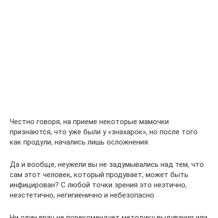
Честно говоря, на приеме некоторые мамочки
признаются, что уже были у «знахарок», но после того
как продули, начались лишь осложнения.
Да и вообще, неужели вы не задумывались над тем, что
сам этот человек, который продувает, может быть
инфицирован? С любой точки зрения это неэтично,
неэстетично, негигиенично и небезопасно.
Ни один врач не порекомендует методику выдувания или