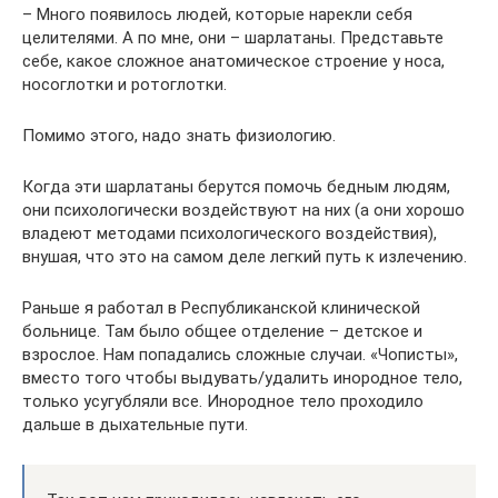
– Много появилось людей, которые нарекли себя
целителями. А по мне, они – шарлатаны. Представьте
себе, какое сложное анатомическое строение у носа,
носоглотки и ротоглотки.
Помимо этого, надо знать физиологию.
Когда эти шарлатаны берутся помочь бедным людям,
они психологически воздействуют на них (а они хорошо
владеют методами психологического воздействия),
внушая, что это на самом деле легкий путь к излечению.
Раньше я работал в Республиканской клинической
больнице. Там было общее отделение – детское и
взрослое. Нам попадались сложные случаи. «Чописты»,
вместо того чтобы выдувать/удалить инородное тело,
только усугубляли все. Инородное тело проходило
дальше в дыхательные пути.