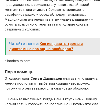
продувания, но, к сожалению, у наших людей такой
менталитет: они слушают больше не медиков, а
сарафанное радио – соседей, подруг, знакомых…
Медицинская альтернатива этим «надувальщицам» –
осмотр грамотного терапевта и отоларинголога в
стерильных условиях.
Читайте также:
Как исправить тремы и
диастемы с помощью элайнеров?
pilmohealth.com.
Лор в помощь
Отоларинголог
Семед Джавадов
считает, что выдуть
мелкие косточки от рыбы или курицы невозможно,
потому что они втыкаются в слизистую оболочку.
– Помните выражение: когда я ем, я глух и нем? Почему
нельзя есть и говорить одновременно? Потому что еда