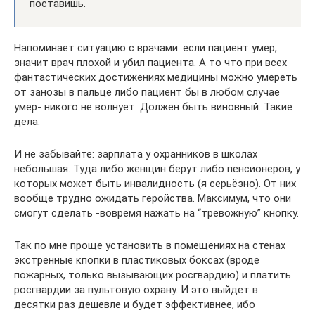
поставишь.
Напоминает ситуацию с врачами: если пациент умер,
значит врач плохой и убил пациента. А то что при всех
фантастических достижениях медицины можно умереть
от занозы в пальце либо пациент бы в любом случае
умер- никого не волнует. Должен быть виновный. Такие
дела.
И не забывайте: зарплата у охранников в школах
небольшая. Туда либо женщин берут либо пенсионеров, у
которых может быть инвалидность (я серьёзно). От них
вообще трудно ожидать геройства. Максимум, что они
смогут сделать -вовремя нажать на “тревожную” кнопку.
Так по мне проще установить в помещениях на стенах
экстренные кпопки в пластиковых боксах (вроде
пожарных, только вызывающих росгвардию) и платить
росгвардии за пультовую охрану. И это выйдет в
десятки раз дешевле и будет эффективнее, ибо