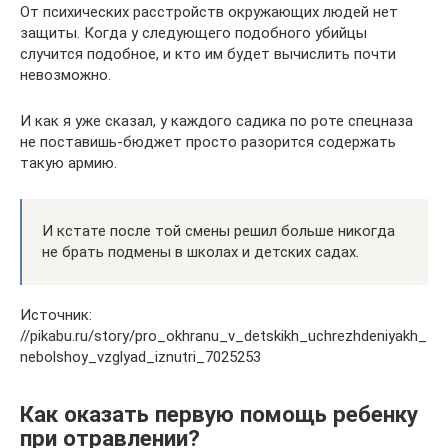
От психических расстройств окружающих людей нет
защиты. Когда у следующего подобного убийцы
случится подобное, и кто им будет вычислить почти
невозможно.
И как я уже сказал, у каждого садика по роте спецназа
не поставишь-бюджет просто разорится содержать
такую армию.
И кстате после той смены решил больше никогда
не брать подмены в школах и детских садах.
Источник:
//pikabu.ru/story/pro_okhranu_v_detskikh_uchrezhdeniyakh_
nebolshoy_vzglyad_iznutri_7025253
Как оказать первую помощь ребенку
при отравлении?