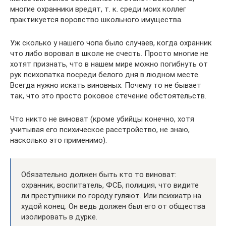
многие охранники вредят, т. к. среди моих коллег
практикуется воровство школьного имущества.
Уж сколько у нашего чопа было случаев, когда охранник
что либо воровал в школе не счесть. Просто многие не
хотят признать, что в нашем мире можно погибнуть от
рук психопатка посреди белого дня в людном месте.
Всегда нужно искать виновных. Почему то не бывает
так, что это просто роковое стечение обстоятельств.
Что никто не виноват (кроме убийцы конечно, хотя
учитывая его психическое расстройство, не знаю,
насколько это применимо).
Обязательно должен быть кто то виноват:
охранник, воспитатель, ФСБ, полиция, что видите
ли преступники по городу гуляют. Или психиатр на
худой конец. Он ведь должен был его от общества
изолировать в дурке.