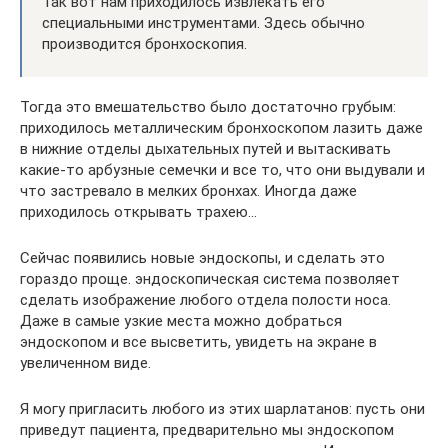
Так вот нам приходилось извлекать его
специальными инструментами. Здесь обычно
производится бронхоскопия.
Тогда это вмешательство было достаточно грубым:
приходилось металлическим бронхоскопом лазить даже
в нижние отделы дыхательных путей и вытаскивать
какие-то арбузные семечки и все то, что они выдували и
что застревало в мелких бронхах. Иногда даже
приходилось открывать трахею…
Сейчас появились новые эндоскопы, и сделать это
гораздо проще. эндоскопическая система позволяет
сделать изображение любого отдела полости носа.
Даже в самые узкие места можно добраться
эндоскопом и все высветить, увидеть на экране в
увеличенном виде.
Я могу пригласить любого из этих шарлатанов: пусть они
приведут пациента, предварительно мы эндоскопом