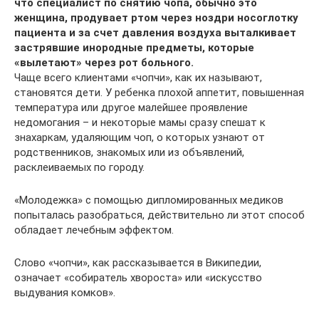
что специалист по снятию чопа, обычно это
женщина, продувает ртом через ноздри носоглотку
пациента и за счет давления воздуха выталкивает
застрявшие инородные предметы, которые
«вылетают» через рот больного.
Чаще всего клиентами «чопчи», как их называют,
становятся дети. У ребенка плохой аппетит, повышенная
температура или другое малейшее проявление
недомогания – и некоторые мамы сразу спешат к
знахаркам, удаляющим чоп, о которых узнают от
родственников, знакомых или из объявлений,
расклеиваемых по городу.
«Молодежка» с помощью дипломированных медиков
попыталась разобраться, действительно ли этот способ
обладает лечебным эффектом.
Слово «чопчи», как рассказывается в Википедии,
означает «собиратель хвороста» или «искусство
выдувания комков».