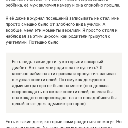
ребёнка, её муж включил камеру и она спокойно прошла.
Я её даже в журнал посещений записывать не стал, мне
просто смешно было от злобного вида училок. А
вообще, меня эти моменты веселили. Я просто стоял и
наблюдал за этим цирком, как родители грызутся с
учителями. Потешно было.
Есть ведь такие дети- у которых и сахарный
диабет. Вот как мне родителя не пустить? Я
конечно забил на эти правила и пропустил, записав
в журнал посетителей. Потому как дежурного
администратора не было на месте (она должна
сопровождать по школе посетителей, но если бы
она каждого сопровождал- на это понадобился бы
целый штат деж. администраторов).
Есть и такие дети, которые сами раздеться не могут. Но
не в этом вопрос. А в том, почему родители не могут