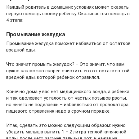
Каждый родитель в домашних условиях может оказать
первую помощь своему ребенку. Оказывается помощь в
4 этапа:
Промывание желудка
Промывание желудка поможет избавиться от остатков
вредной еды.
Что значит промыть желудок? – Это значит, что вам
нужно как можно скорее очистить его от остатков той
вредной еды, которой ребенок отравился.
Конечно дома у вас нет медицинского зонда, а ребенка
и так одолевает усталость от частых позывов рвоты,
но ничего не поделаешь – избавляться от провокатора
пищевого отравления надо в срочном порядке.
Итак, сделать это можно следующим образом: нужно
убедить малыша выпить 1 – 2 литра теплой кипяченой
воды, после чего засунув пальцы в рот, и нажав на