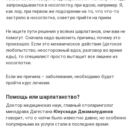
запрокидывается в носоглотку, при вдохе, например. Я,
как лор, при первом же подозрении на то, что что-то
застряло в носоглотке, советую прийти на прием.
Не ищите пути решения у всяких шарлатанов, они вам не
помогут. Сначала надо выяснить причины, почему это
произошло. Если это механическое действие (детское
любопытство, неосторожный вдох, разговор во время
еды), то специалист просто вытащит все лишнее из
носоглотки.
Если же причина – заболевание, необходимо будет
пройти курс лечения.
Помощь или шарлатанство?
Доктор медицинских наук, главный отоларинголог
минздрава Дагестана
Юнускади Джамалудинов
говорит, что о чопчи было известно давно, но особенно
популярными их услуги стали в последнее время.