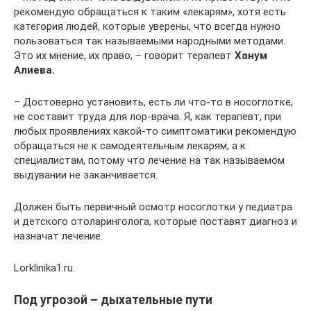
рекомендую обращаться к таким «лекарям», хотя есть
категория людей, которые уверены, что всегда нужно
пользоваться так называемыми народными методами.
Это их мнение, их право, – говорит терапевт
Ханум
Алиева.
– Достоверно установить, есть ли что-то в носоглотке,
не составит труда для лор-врача. Я, как терапевт, при
любых проявлениях какой-то симптоматики рекомендую
обращаться не к самодеятельным лекарям, а к
специалистам, потому что лечение на так называемом
выдувании не заканчивается.
Должен быть первичный осмотр носоглотки у педиатра
и детского отоларинголога, которые поставят диагноз и
назначат лечение.
Lorklinika1.ru.
Под угрозой – дыхательные пути