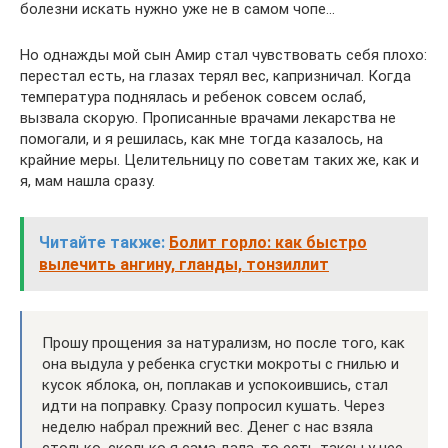
болезни искать нужно уже не в самом чопе…
Но однажды мой сын Амир стал чувствовать себя плохо:
перестал есть, на глазах терял вес, капризничал. Когда
температура поднялась и ребенок совсем ослаб,
вызвала скорую. Прописанные врачами лекарства не
помогали, и я решилась, как мне тогда казалось, на
крайние меры. Целительницу по советам таких же, как и
я, мам нашла сразу.
Читайте также:
Болит горло: как быстро
вылечить ангину, гланды, тонзиллит
Прошу прощения за натурализм, но после того, как
она выдула у ребенка сгустки мокроты с гнилью и
кусок яблока, он, поплакав и успокоившись, стал
идти на поправку. Сразу попросил кушать. Через
неделю набрал прежний вес. Денег с нас взяла