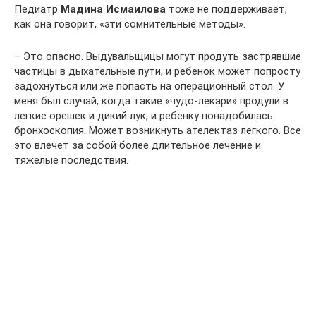
Педиатр
Мадина Исмаилова
тоже не поддерживает,
как она говорит, «эти сомнительные методы».
– Это опасно. Выдувальщицы могут продуть застрявшие
частицы в дыхательные пути, и ребенок может попросту
задохнуться или же попасть на операционный стол. У
меня был случай, когда такие «чудо-лекари» продули в
легкие орешек и дикий лук, и ребенку понадобилась
бронхоскопия. Может возникнуть ателектаз легкого. Все
это влечет за собой более длительное лечение и
тяжелые последствия.