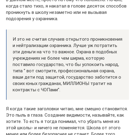
когда стало тихо, я накатал в голове десяток способов
проникнуть в школу незаметно или не вызывая
подозрения у охранника.
И это не считая случаев открытого проникновения
и нейтрализации охранника. Лучше уж потратить
эти деньги на что то важное. Охрана в подобных
учреждениях не более чем ширма, которую
поставило государство, что бы успокоить народ,
типа ” вот смотрите, профессиональная охрана,
ваши дети под защитой, государство заботится о
своих юных гражданах, МИЛЛИОНЫ тратит на
контракты с ЧОПами”.
Я когда такие заголовки читаю, мне смешно становится.
Это пыль в глаза. Создание видимости, называйте, как
хотите. То есть я тогда понимал, что убрать меня из
этой школы- и ничего не поменяется. Школа от этого
менее или более безопаснее не станет. Более того,