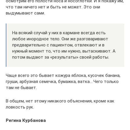
осмотрим его полости носа и носоглотки. И я покажу им,
что там ничего нет и быть не может. Это они
выдумывают сами.
На всякий случай у них в кармане всегда есть
любое инородное тело. Они же разговаривают
предварительно с пациентом, отвлекают и в
нужный момент то, что им нужно, вытаскивают. А
потом выдают за «результаты» своей работы.
Чаще всего это бывает кожура яблока, кусочек банана,
груши, арбузная семечка, бумажка, ватка… Чего только
там не бывает.
В общем, нет этому никакого объяснения, кроме как
ловкость рук.
Регина Курбанова