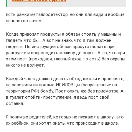
Есть рамки металлодетектор, но они для вида и вообще
непонятно зачем.
Когда привозят продукты я обязан стоять у машины и
глядеть что бы… А вот не знаю, что я там должен
глядеть. По инструкции обязан присутствовать при
разгрузке и сопроводить машину до ворот. А то, что при
этом пост (проходная, главный вход то есть) без охраны
никого не волнует.
Каждый час я должен делать обход школы и проверять,
не заложили ли подлые ИГИЛОВЦы (запрещённые на
территории РФ) бомбу. Пост опять же без присмотра. А
в туалет отойти- преступление, я ведь пост свой
оставил.
Я понимаю родителей, которых не пускают в школу- это
их ребёнок, они хотят знать, что происходит в школе.