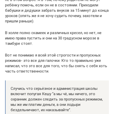
ребёнку помочь, если он не в состоянии. Приходили
бабушки и дедушки забрать внуков за 15 минут до конца
уроков (опять же я не хочу судить почему, захотели и
пришли раньше).
В холле полно скамеек и различных кресел, но нет, не
имею права пустить и они на 30 градусном морозе в
тамбуре стоят.
Вот не понимаю я всей этой строгости и пропускных
режимов- это все для галочки. Кто то правильно уже
написал, что это все для того, что бы снять с себя хоть
часть ответственности.
Случись что серьёзное и администрация школы
включит попугая Кешу “а мы чё, мы ничего, это
охранник должен следить за пропускных режимом,
мы же им платим деньги, а они лодыри
бездельничают, их наказывайте”.