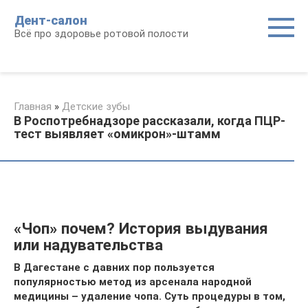
Перейти
Дент-салон
к
Всё про здоровье ротовой полости
контенту
Главная
»
Детские зубы
В Роспотребнадзоре рассказали, когда ПЦР-
тест выявляет «омикрон»-штамм
«Чоп» почем? История выдувания
или надувательства
В Дагестане с давних пор пользуется
популярностью метод из арсенала народной
медицины – удаление чопа. Суть процедуры в том,