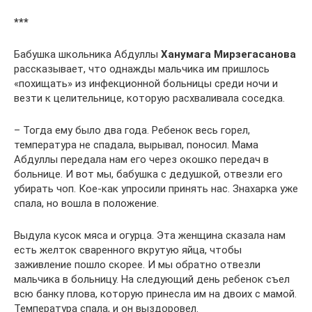
***
Бабушка школьника Абдуллы
Ханумага Мирзегасанова
рассказывает, что однажды мальчика им пришлось
«похищать» из инфекционной больницы среди ночи и
везти к целительнице, которую расхваливала соседка.
– Тогда ему было два года. Ребенок весь горел,
температура не спадала, вырывал, поносил. Мама
Абдуллы передала нам его через окошко передач в
больнице. И вот мы, бабушка с дедушкой, отвезли его
убирать чоп. Кое-как упросили принять нас. Знахарка уже
спала, но вошла в положение.
Выдула кусок мяса и огурца. Эта женщина сказала нам
есть желток сваренного вкрутую яйца, чтобы
заживление пошло скорее. И мы обратно отвезли
мальчика в больницу. На следующий день ребенок съел
всю банку плова, которую принесла им на двоих с мамой.
Температура спала, и он выздоровел.