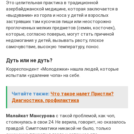
Это целительная практика в традиционной
азербайджанской медицине, которая заключается в
«выдувании» из горла и носа у детей и взрослых
застрявших там кусочков пищи или неосторожно
проглоченных мелких предметов (семян, косточек),
которые, согласно поверью, могут стать причиной
недомогания у детей, вызывать рвоту, плохое
самочувствие, высокую температуру, понос.
Дуть или не дуть?
Корреспондент «Молодежки» нашла людей, которые
испытали «удаление чопа» на себе.
Читайте также:
Что такое налет Пристли?
Диагностика, профилактика
Малайкат Мансурова
с такой проблемой, как чоп,
столкнулась в свои 24. Не верила, говорит, но оказалось
правдой. Симптоматики никакой не было, только