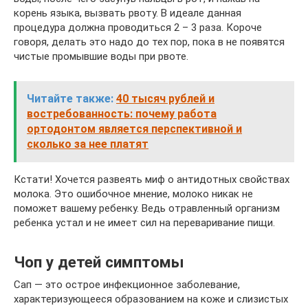
корень языка, вызвать рвоту. В идеале данная
процедура должна проводиться 2 – 3 раза. Короче
говоря, делать это надо до тех пор, пока в не появятся
чистые промывшие воды при рвоте.
Читайте также:
40 тысяч рублей и
востребованность: почему работа
ортодонтом является перспективной и
сколько за нее платят
Кстати! Хочется развеять миф о антидотных свойствах
молока. Это ошибочное мнение, молоко никак не
поможет вашему ребенку. Ведь отравленный организм
ребенка устал и не имеет сил на переваривание пищи.
Чоп у детей симптомы
Сап — это острое инфекционное заболевание,
характеризующееся образованием на коже и слизистых