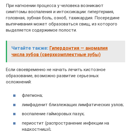
При нагноении процесса у человека возникают
симптомы воспаления и интоксикации: гипертермия,
головная, зубная боль, озноб, тахикардия. Посередине
выпячивания может образоваться свищ, из которого
выделяется содержимое полости.
Читайте также:
Гипердонтия — аномалия
числа зубов (сверхкомплектные зубы)
Если своевременно не начать лечить кистозное
образование, возможно развитие серьезных
осложнений:
флегмона;
лимфаденит близлежащих лимфатических узлов;
воспаление гайморовых пазух;
периостит (распространение инфекции на
надкостницу);