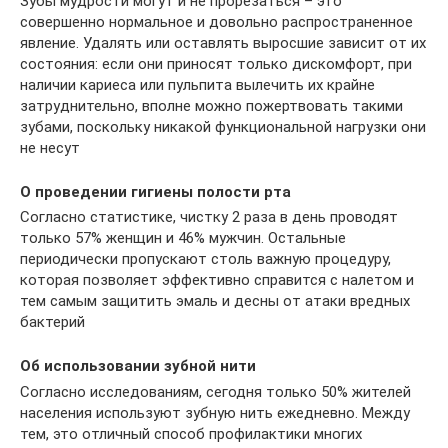
Зубы мудрости могут и не прорезаться – это
совершенно нормальное и довольно распространенное
явление. Удалять или оставлять выросшие зависит от их
состояния: если они приносят только дискомфорт, при
наличии кариеса или пульпита вылечить их крайне
затруднительно, вполне можно пожертвовать такими
зубами, поскольку никакой функциональной нагрузки они
не несут
О проведении гигиены полости рта
Согласно статистике, чистку 2 раза в день проводят
только 57% женщин и 46% мужчин. Остальные
периодически пропускают столь важную процедуру,
которая позволяет эффективно справится с налетом и
тем самым защитить эмаль и десны от атаки вредных
бактерий
Об использовании зубной нити
Согласно исследованиям, сегодня только 50% жителей
населения используют зубную нить ежедневно. Между
тем, это отличный способ профилактики многих