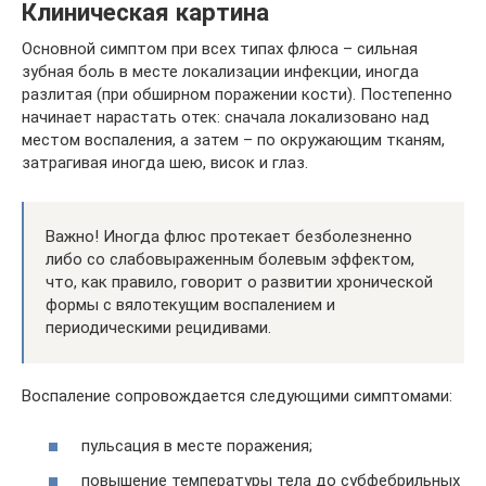
Клиническая картина
Основной симптом при всех типах флюса – сильная
зубная боль в месте локализации инфекции, иногда
разлитая (при обширном поражении кости). Постепенно
начинает нарастать отек: сначала локализовано над
местом воспаления, а затем – по окружающим тканям,
затрагивая иногда шею, висок и глаз.
Важно! Иногда флюс протекает безболезненно
либо со слабовыраженным болевым эффектом,
что, как правило, говорит о развитии хронической
формы с вялотекущим воспалением и
периодическими рецидивами.
Воспаление сопровождается следующими симптомами:
пульсация в месте поражения;
повышение температуры тела до субфебрильных