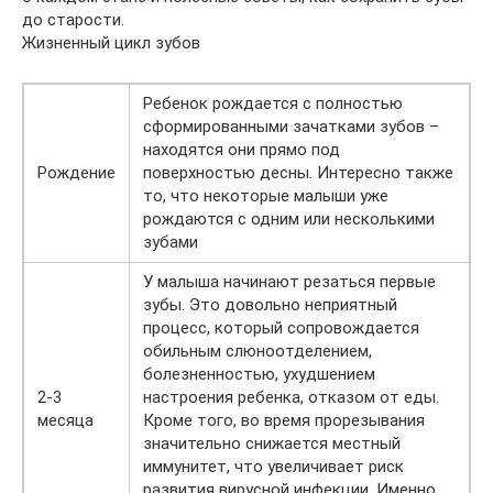
до старости.
Жизненный цикл зубов
Ребенок рождается с полностью
сформированными зачатками зубов –
находятся они прямо под
Рождение
поверхностью десны. Интересно также
то, что некоторые малыши уже
рождаются с одним или несколькими
зубами
У малыша начинают резаться первые
зубы. Это довольно неприятный
процесс, который сопровождается
обильным слюноотделением,
болезненностью, ухудшением
2-3
настроения ребенка, отказом от еды.
месяца
Кроме того, во время прорезывания
значительно снижается местный
иммунитет, что увеличивает риск
развития вирусной инфекции. Именно