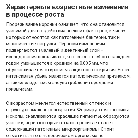
Характерные возрастные изменения
в процессе роста
Прорезывание коронки означает, что она становится
уязвимой для воздействия внешних факторов, к числу
которых относятся как патогенные бактерии, так и
механические нагрузки. Первыми изменениям
подвергаются эмалевый и дентинный слой –
исследования показывают, что высота зубов с каждым
годом уменьшается в среднем на 0,035 мм, что
обуславливается стиранием защитного покрытия. Более
интенсивная убыль является патологическим признаком,
а также следствием злоупотребления вредными
привычками.
С возрастом меняется естественный оттенок и
структура эмалевого покрытия. Формируются трещины
и сколы, скапливаются красящие пигменты, образуются
участки, через которые в ткань проникает налет,
содержащий патогенные микроорганизмы. Стоит
отметить, что в человеческом организме не