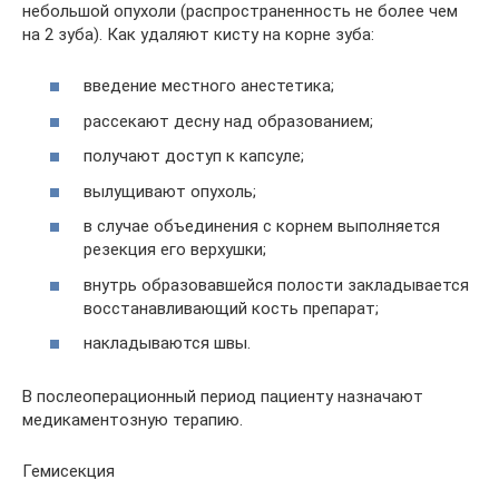
небольшой опухоли (распространенность не более чем
на 2 зуба). Как удаляют кисту на корне зуба:
введение местного анестетика;
рассекают десну над образованием;
получают доступ к капсуле;
вылущивают опухоль;
в случае объединения с корнем выполняется
резекция его верхушки;
внутрь образовавшейся полости закладывается
восстанавливающий кость препарат;
накладываются швы.
В послеоперационный период пациенту назначают
медикаментозную терапию.
Гемисекция