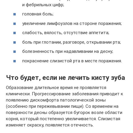
и фебрильных цифр;
головная боль;
увеличение лимфоузлов на стороне поражения;
слабость, вялость, отсутствие аппетита;
боль при глотании, разговоре, открывании рта;
болезненность при надавливании на десну;
покраснение слизистой рта в месте поражения.
Что будет, если не лечить кисту зуба
Образование длительное время не проявляется
клинически. Прогрессирование заболевания приводит к
появлению дискомфорта патологической зоны
(особенно при пережевывании пищи). Со временем на
поверхности десны образуется бугорок возле области
корня, который постепенно увеличивается. Слизистая
изменяет окраску, появляется отечность.