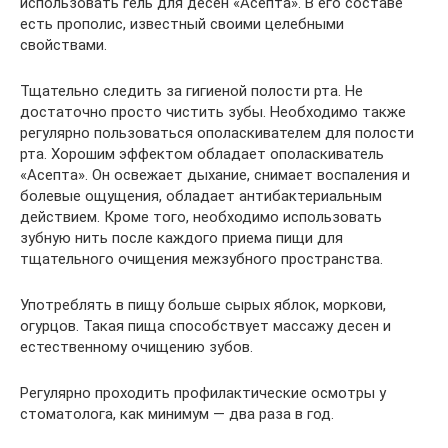
использовать гель для десен «Асепта». В его составе
есть прополис, известный своими целебными
свойствами.
Тщательно следить за гигиеной полости рта. Не
достаточно просто чистить зубы. Необходимо также
регулярно пользоваться ополаскивателем для полости
рта. Хорошим эффектом обладает ополаскиватель
«Асепта». Он освежает дыхание, снимает воспаления и
болевые ощущения, обладает антибактериальным
действием. Кроме того, необходимо использовать
зубную нить после каждого приема пищи для
тщательного очищения межзубного пространства.
Употреблять в пищу больше сырых яблок, моркови,
огурцов. Такая пища способствует массажу десен и
естественному очищению зубов.
Регулярно проходить профилактические осмотры у
стоматолога, как минимум — два раза в год.