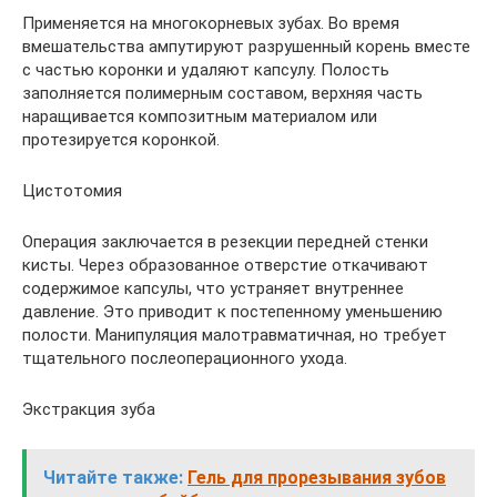
Применяется на многокорневых зубах. Во время
вмешательства ампутируют разрушенный корень вместе
с частью коронки и удаляют капсулу. Полость
заполняется полимерным составом, верхняя часть
наращивается композитным материалом или
протезируется коронкой.
Цистотомия
Операция заключается в резекции передней стенки
кисты. Через образованное отверстие откачивают
содержимое капсулы, что устраняет внутреннее
давление. Это приводит к постепенному уменьшению
полости. Манипуляция малотравматичная, но требует
тщательного послеоперационного ухода.
Экстракция зуба
Читайте также:
Гель для прорезывания зубов