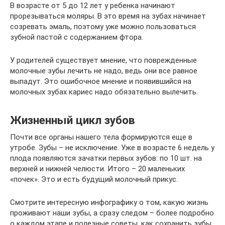
В возрасте от 5 до 12 лет у ребенка начинают
прорезываться моляры. В это время на зубах начинает
созревать эмаль, поэтому уже можно пользоваться
зубной пастой с содержанием фтора.
У родителей существует мнение, что поврежденные
молочные зубы лечить не надо, ведь они все равное
выпадут. Это ошибочное мнение и появившийся на
молочных зубах кариес надо обязательно вылечить.
Жизненный цикл зубов
Почти все органы нашего тела формируются еще в
утробе. Зубы – не исключение. Уже в возрасте 6 недель у
плода появляются зачатки первых зубов: по 10 шт. на
верхней и нижней челюсти. Итого – 20 маленьких
«почек». Это и есть будущий молочный прикус.
Смотрите интересную инфографику о том, какую жизнь
проживают наши зубы, а сразу следом – более подробно
о каждом этапе и полезные советы, как сохранить зубы