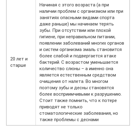
Начиная с этого возраста (а при
наличии проблем с организмом или при
занятиях опасными видами спорта
даже раньше) мы начинаем терять
зубы. При отсутствии или плохой
гигиене, при неправильном питании,
появлении заболеваний многих органов
и систем организма эмаль становится
более слабой и подвергается атаке
20 лет и
бактерий. С возрастом уменьшается
старше
количество слюны – а именно она
является естественным средством
очищения от налета. Во многом
поэтому зубы и десны становятся
более восприимчивыми к разрушению.
Стоит также помнить, что к потере
приводят не только
стоматологические заболевания, но
также проблемы с деснами