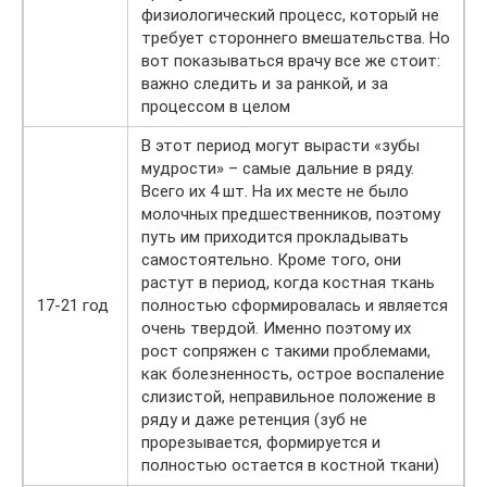
физиологический процесс, который не
требует стороннего вмешательства. Но
вот показываться врачу все же стоит:
важно следить и за ранкой, и за
процессом в целом
В этот период могут вырасти «зубы
мудрости» – самые дальние в ряду.
Всего их 4 шт. На их месте не было
молочных предшественников, поэтому
путь им приходится прокладывать
самостоятельно. Кроме того, они
растут в период, когда костная ткань
17-21 год
полностью сформировалась и является
очень твердой. Именно поэтому их
рост сопряжен с такими проблемами,
как болезненность, острое воспаление
слизистой, неправильное положение в
ряду и даже ретенция (зуб не
прорезывается, формируется и
полностью остается в костной ткани)