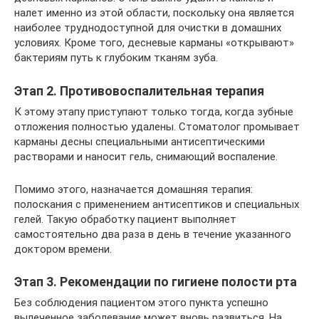
налет именно из этой области, поскольку она является
наиболее труднодоступной для очистки в домашних
условиях. Кроме того, десневые карманы «открывают»
бактериям путь к глубоким тканям зуба.
Этап 2. Противовоспалительная терапия
К этому этапу приступают только тогда, когда зубные
отложения полностью удалены. Стоматолог промывает
карманы десны специальными антисептическими
растворами и наносит гель, снимающий воспаление.
Помимо этого, назначается домашняя терапия:
полоскания с применением антисептиков и специальных
гелей. Такую обработку пациент выполняет
самостоятельно два раза в день в течение указанного
доктором времени.
Этап 3. Рекомендации по гигиене полости рта
Без соблюдения пациентом этого пункта успешно
вылеченное заболевание может вновь развиться. На