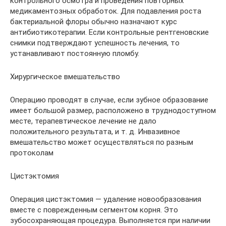
контрольного осмотра и проведения повторных
медикаментозных обработок. Для подавления роста
бактериальной флоры обычно назначают курс
антибиотикотерапии. Если контрольные рентгеновские
снимки подтверждают успешность лечения, то
устанавливают постоянную пломбу.
Хирургическое вмешательство
Операцию проводят в случае, если зубное образование
имеет большой размер, расположено в труднодоступном
месте, терапевтическое лечение не дало
положительного результата, и т. д. Инвазивное
вмешательство может осуществляться по разным
протоколам
Цистэктомия
Операция цистэктомия — удаление новообразования
вместе с поврежденным сегментом корня. Это
зубосохраняющая процедура. Выполняется при наличии