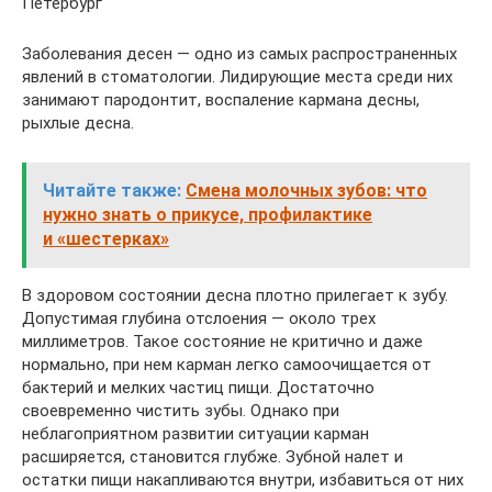
Петербург
Заболевания десен — одно из самых распространенных
явлений в стоматологии. Лидирующие места среди них
занимают пародонтит, воспаление кармана десны,
рыхлые десна.
Читайте также:
Смена молочных зубов: что
нужно знать о прикусе, профилактике
и «шестерках»
В здоровом состоянии десна плотно прилегает к зубу.
Допустимая глубина отслоения — около трех
миллиметров. Такое состояние не критично и даже
нормально, при нем карман легко самоочищается от
бактерий и мелких частиц пищи. Достаточно
своевременно чистить зубы. Однако при
неблагоприятном развитии ситуации карман
расширяется, становится глубже. Зубной налет и
остатки пищи накапливаются внутри, избавиться от них