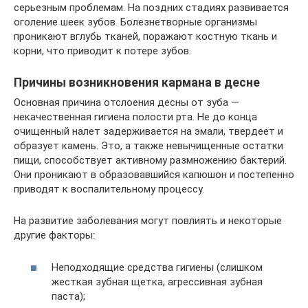
серьезным проблемам. На поздних стадиях развивается
оголение шеек зубов. Болезнетворные организмы
проникают вглубь тканей, поражают костную ткань и
корни, что приводит к потере зубов.
Причины возникновения кармана в десне
Основная причина отслоения десны от зуба —
некачественная гигиена полости рта. Не до конца
очищенный налет задерживается на эмали, твердеет и
образует камень. Это, а также невычищенные остатки
пищи, способствует активному размножению бактерий.
Они проникают в образовавшийся капюшон и постепенно
приводят к воспалительному процессу.
На развитие заболевания могут повлиять и некоторые
другие факторы:
Неподходящие средства гигиены (слишком
жесткая зубная щетка, агрессивная зубная
паста);