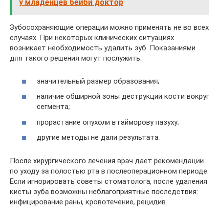
у младенцев бейби доктор
Зубосохраняющие операции можно применять не во всех
случаях. При некоторых клинических ситуациях
возникает необходимость удалить зуб. Показаниями
для такого решения могут послужить:
значительный размер образования;
наличие обширной зоны деструкции кости вокруг
сегмента;
прорастание опухоли в гайморову пазуху;
другие методы не дали результата.
После хирургического лечения врач дает рекомендации
по уходу за полостью рта в послеоперационном периоде.
Если игнорировать советы стоматолога, после удаления
кисты зуба возможны неблагоприятные последствия:
инфицирование раны, кровотечение, рецидив.