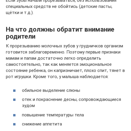
Если зубы начали прорезываться, без использования
специальных средств не обойтись (детские пасты,
щётки и т.д.).
На что должны обратит внимание
родители
К прорезыванию молочных зубов у грудничков организм
готовится заблаговременно. Поэтому первые признаки
мамам и папам достаточно легко определить
самостоятельно, так как меняется эмоциональное
состояние ребенка, он капризничает, плохо спит, тянет в
рот игрушки. Кроме того, у малыша наблюдается:
обильное выделение слюны
отек и покраснение десны, сопровождающиеся
зудом
повышение температуры тела
снижение аппетита