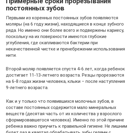
Примерные сроки прорезывания
постоянных зубов
Первыми из коренных постоянных зубов появляются
моляры (на 6 году жизни), находящиеся в конце зубного
ряда. Но именно они более всего и подвержены кариесу,
поскольку на их поверхности имеются глубокие
углубления, где скапливаются бактерии при
некачественной чистке и пренебрежении использования
нити.
Второй моляр появляется спустя 4-6 лет, когда ребенок
достигает 11-13-летнего возраста. Резцы прорезаются
на 6-8 годах жизни человека, клыки – после наступления
9-летнего возраста.
Как и у только что появившихся молочных зубов, в
составе постоянных содержится мало минеральных
веществ (десятая часть от их количества у взрослого
сформировавшегося человека). Именно по этой причине
ребенка важно приучить к правильной гигиене. Не лишним
будет раз в квартал обрабатывать зубы гелями с