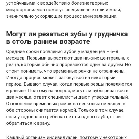
устойчивыми к воздействию болезнетворных
микроорганизмов помогут специальные гели и мази,
значительно ускоряющие процесс минерализации.
Могут ли резаться зубы у грудничка
в столь раннем возрасте
Средние сроки появления зубов у младенцев – 6–8
месяцев. Первыми вырастают два нижних центральных
резца, которые обычно прорезаются один за другим. Но
стоит понимать, что временные рамки не ограничены.
Иногда процесс может затянуться на некоторый
период. Бывают случаи, когда первые резцы появляются
и раньше. Поэтому на вопрос, могут ли зубы резаться в
два месяца, ответ специалисты дают утвердительный.
Отклонение временных рамок на несколько месяцев в
обе стороны считается нормой. Только в том случае,
если у годовалого ребенка нет ни одного зуба, стоит
обратиться к врачу.
Каждый организм индивидуален, поэтому у некоторых