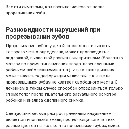
Все эти симптомы, как правило, исчезают после
прорезывания зуба.
Разновидности нарушений при
прорезывании зубов
Прорезывание зубов у детей, последовательность
которого четко определена, может происходить с
задержкой, вызванной различными причинами (болезнью
матери во время вынашивания плода, перенесенными
ребенком заболеваниями и т.п.). Из-за запаздывания
может начаться деформация челюстей, т.к. еще не
прорезавшимся зубам не хватает свободного места. С
лечением в таком случае способен определиться только
стоматолог после тщательного визуального осмотра
ребенка и анализа сделанного снимка.
Следующим весьма распространенным нарушением
является гипоплазия эмали, проявляющаяся в пятнах
разных цветов на только что появившихся зубах, ямках