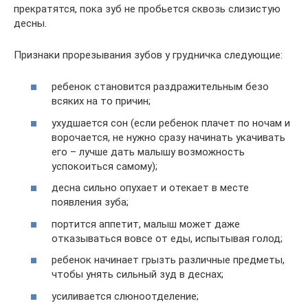
прекратятся, пока зуб не пробьется сквозь слизистую
десны.
Признаки прорезывания зубов у грудничка следующие:
ребенок становится раздражительным безо
всяких на то причин;
ухудшается сон (если ребенок плачет по ночам и
ворочается, не нужно сразу начинать укачивать
его – лучше дать малышу возможность
успокоиться самому);
десна сильно опухает и отекает в месте
появления зуба;
портится аппетит, малыш может даже
отказываться вовсе от еды, испытывая голод;
ребенок начинает грызть различные предметы,
чтобы унять сильный зуд в деснах;
усиливается слюноотделение;