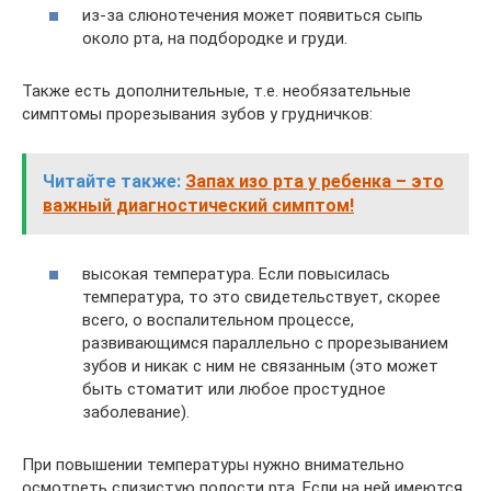
из-за слюнотечения может появиться сыпь
около рта, на подбородке и груди.
Также есть дополнительные, т.е. необязательные
симптомы прорезывания зубов у грудничков:
Читайте также:
Запах изо рта у ребенка – это
важный диагностический симптом!
высокая температура. Если повысилась
температура, то это свидетельствует, скорее
всего, о воспалительном процессе,
развивающимся параллельно с прорезыванием
зубов и никак с ним не связанным (это может
быть стоматит или любое простудное
заболевание).
При повышении температуры нужно внимательно
осмотреть слизистую полости рта. Если на ней имеются