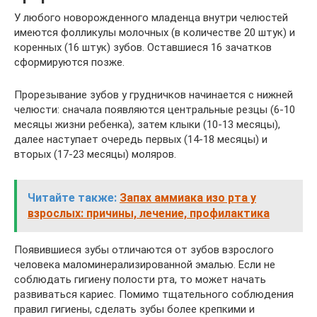
У любого новорожденного младенца внутри челюстей
имеются фолликулы молочных (в количестве 20 штук) и
коренных (16 штук) зубов. Оставшиеся 16 зачатков
сформируются позже.
Прорезывание зубов у грудничков начинается с нижней
челюсти: сначала появляются центральные резцы (6-10
месяцы жизни ребенка), затем клыки (10-13 месяцы),
далее наступает очередь первых (14-18 месяцы) и
вторых (17-23 месяцы) моляров.
Читайте также:
Запах аммиака изо рта у
взрослых: причины, лечение, профилактика
Появившиеся зубы отличаются от зубов взрослого
человека маломинерализированной эмалью. Если не
соблюдать гигиену полости рта, то может начать
развиваться кариес. Помимо тщательного соблюдения
правил гигиены, сделать зубы более крепкими и