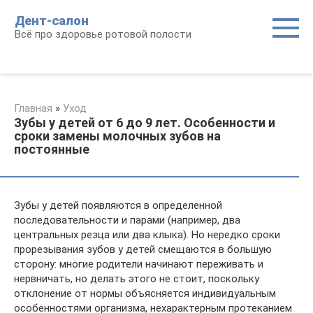
Перейти
Дент-салон
к
Всё про здоровье ротовой полости
контенту
Главная
»
Уход
Зубы у детей от 6 до 9 лет. Особенности и
сроки замены молочных зубов на
постоянные
Зубы у детей появляются в определенной
последовательности и парами (например, два
центральных резца или два клыка). Но нередко сроки
прорезывания зубов у детей смещаются в большую
сторону: многие родители начинают переживать и
нервничать, но делать этого не стоит, поскольку
отклонение от нормы объясняется индивидуальным
особенностями организма, нехарактерным протеканием