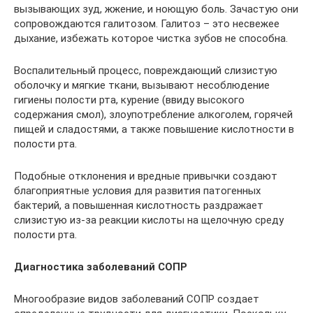
вызывающих зуд, жжение, и ноющую боль. Зачастую они
сопровождаются галитозом. Галитоз – это несвежее
дыхание, избежать которое чистка зубов не способна.
Воспалительный процесс, повреждающий слизистую
оболочку и мягкие ткани, вызывают несоблюдение
гигиены полости рта, курение (ввиду высокого
содержания смол), злоупотребление алкоголем, горячей
пищей и сладостями, а также повышение кислотности в
полости рта.
Подобные отклонения и вредные привычки создают
благоприятные условия для развития патогенных
бактерий, а повышенная кислотность раздражает
слизистую из-за реакции кислоты на щелочную среду
полости рта.
Диагностика заболеваний СОПР
Многообразие видов заболеваний СОПР создает