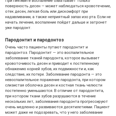
При гингивите воспаление охватывает только
поверхность десен — может наблюдаться кровотечение,
отек десен, легкая боль или дискомфорт при
надавливании, а также неприятный запах изо рта. Если не
начать лечение, воспаление пойдет дальше и затронет
уже пародонт.
Пародонтит и пародонтоз
Очень часто пациенты путают пародонтит и
пародонтоз. Пародонтит — это воспалительное
заболевание тканей пародонта, которое вызывает
кровоточивость десен и приводит к постепенному
обнажению корней зубов, их подвижности и, как
следствие, их потере. Заболевание пародонта — это
невоспалительное поражение пародонта, при котором
слизистая оболочка десен и костная ткань челюсти
постепенно уменьшаются. В отличие от пародонтита,
при котором ткани зубов разрушаются в течение
нескольких лет, заболевания пародонта прогрессируют
очень медленно и развиваются десятилетиями. Пациент
может даже не подозревать, что у него заболевание