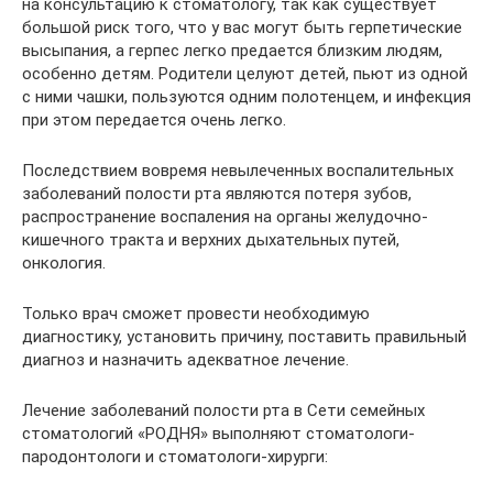
на консультацию к стоматологу, так как существует
большой риск того, что у вас могут быть герпетические
высыпания, а герпес легко предается близким людям,
особенно детям. Родители целуют детей, пьют из одной
с ними чашки, пользуются одним полотенцем, и инфекция
при этом передается очень легко.
Последствием вовремя невылеченных воспалительных
заболеваний полости рта являются потеря зубов,
распространение воспаления на органы желудочно-
кишечного тракта и верхних дыхательных путей,
онкология.
Только врач сможет провести необходимую
диагностику, установить причину, поставить правильный
диагноз и назначить адекватное лечение.
Лечение заболеваний полости рта в Сети семейных
стоматологий «РОДНЯ» выполняют стоматологи-
пародонтологи и стоматологи-хирурги: