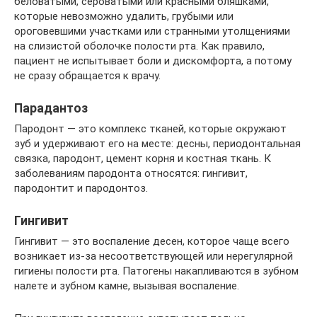
беловатыми, сероватыми или красными бляшками,
которые невозможно удалить, грубыми или
ороговевшими участками или странными утолщениями
на слизистой оболочке полости рта. Как правило,
пациент не испытывает боли и дискомфорта, а потому
не сразу обращается к врачу.
Парадантоз
Пародонт — это комплекс тканей, которые окружают
зуб и удерживают его на месте: десны, периодонтальная
связка, пародонт, цемент корня и костная ткань. К
заболеваниям пародонта относятся: гингивит,
пародонтит и пародонтоз.
Гингивит
Гингивит — это воспаление десен, которое чаще всего
возникает из-за несоответствующей или нерегулярной
гигиены полости рта. Патогены накапливаются в зубном
налете и зубном камне, вызывая воспаление.