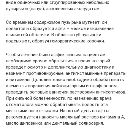
виде одиночных или сгруппированных небольших
пузырьков (папул), заполненных экссудатом.
Со временем содержимое пузырька мутнеет, он
лопается и образуется афта – мелкое изъязвление
слизистой оболочки. В области губ пузырьки
подсыхают, образуя геморрагические корочки.
Чтобы лечение было эффективным, пациентам
необходимо срочно обратиться к врачу, который
проведет осмотр и дополнительную диагностику и
назначит противовирусные, антигистаминные препараты
и витамины. Дополнительно необходимо обрабатывать
элементы поражения лейкоцитарным интерфероном,
проводить ротовые ванночки растворами антисептиков.
При сильной болезненности, по назначению врача
стоматолога можно обрабатывать полость рта
местными анестетиками. На пятый день на афты
рекомендуется наносить масляный раствор витамина А,
масло шиповника или дентальный солкосерил.