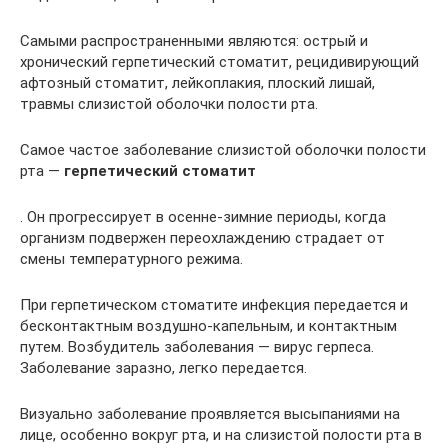
Самыми распространенными являются: острый и
хронический герпетический стоматит, рецидивирующий
афтозный стоматит, лейкоплакия, плоский лишай,
травмы слизистой оболочки полости рта.
Самое частое заболевание слизистой оболочки полости
рта —
герпетический стоматит
. Он прогрессирует в осенне-зимние периоды, когда
организм подвержен переохлаждению страдает от
смены температурного режима.
При герпетическом стоматите инфекция передается и
бесконтактным воздушно-капельным, и контактным
путем. Возбудитель заболевания — вирус герпеса.
Заболевание заразно, легко передается.
Визуально заболевание проявляется высыпаниями на
лице, особенно вокруг рта, и на слизистой полости рта в