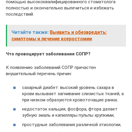
помощью высококвалифицированного стоматолога
полностью и окончательно вылечиться и избежать
последствий.
Читайте также:
Выявить и обезвредить:
симптомы и лечение ксеростомии
Что провоцирует заболевания СОПР?
К появлению заболеваний СОПР причастен
внушительный перечень причин:
сахарный диабет: высокий уровень сахара в
крови вызывает загнивание слизистых тканей, а
при низком образуются кровоточащие ранки;
недостаток кальция, фосфора, фтора делает
зубную эмаль и капилляры пульпы хрупкими;
простудные заболевания различной этиологии;