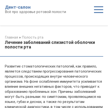
Перейти
Дент-салон
к
Всё про здоровье ротовой полости
контенту
Главная
»
Полость рта
Лечение заболеваний слизистой оболочки
полости рта
Развитие стоматологических патологий, как правило,
является следствием прогрессирования патологических
процессов, происходящих внутри человеческого
организма. На фоне ослабления иммунитета усиливается
влияние внешних негативных факторов, что приводит к
образованию проблемных зон. Причины заболеваний
могут быть разными: по симптомам, проявляющимся на
языке, губах и деснах, а также по результатам
клинической диагностики, в том числе с использованием