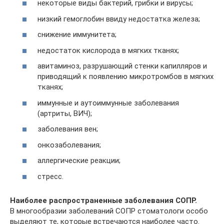
некоторые виды бактерий, грибки и вирусы;
низкий гемоглобин ввиду недостатка железа;
снижение иммунитета;
недостаток кислорода в мягких тканях;
авитаминоз, разрушающий стенки капилляров и
приводящий к появлению микротромбов в мягких
тканях;
иммунные и аутоиммунные заболевания
(артриты, ВИЧ);
заболевания вен;
онкозаболевания;
аллергические реакции;
стресс.
Наиболее распространенные заболевания СОПР.
В многообразии заболеваний СОПР стоматологи особо
выделяют те, которые встречаются наиболее часто.