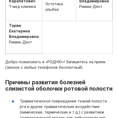
Карапетович
Владимировна
Эстетика
Т-мед клиника
Римма-Дент
улыбки
Тарви
Екатерина
Владимировна
Римма-Дент
Добро пожаловать в «РОДНЮ»! Запишитесь на прием
(звонок с любых телефонов бесплатный)
Причины развития болезней
слизистой оболочки ротовой полости
Травматическое повреждение тканей полости
рта и другие травматические воздействия
(химические, термические и т.д.) с развитием
травматической эрозии, язв, лейкоплакии или