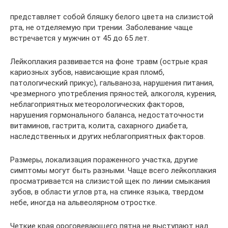
представляет собой бляшку белого цвета на слизистой
рта, не отделяемую при трении. Заболевание чаще
встречается у мужчин от 45 до 65 лет.
Лейкоплакия развивается на фоне травм (острые края
кариозных зубов, нависающие края пломб,
патологический прикус), гальваноза, нарушения питания,
чрезмерного употребления пряностей, алкоголя, курения,
неблагоприятных метеорологических факторов,
нарушения гормонального баланса, недостаточности
витаминов, гастрита, колита, сахарного диабета,
наследственных и других неблагоприятных факторов.
Размеры, локализация пораженного участка, другие
симптомы могут быть разными. Чаще всего лейкоплакия
просматривается на слизистой щек по линии смыкания
зубов, в области углов рта, на спинке языка, твердом
небе, иногда на альвеолярном отростке.
Четкие края ороговевающего пятна не выступают над