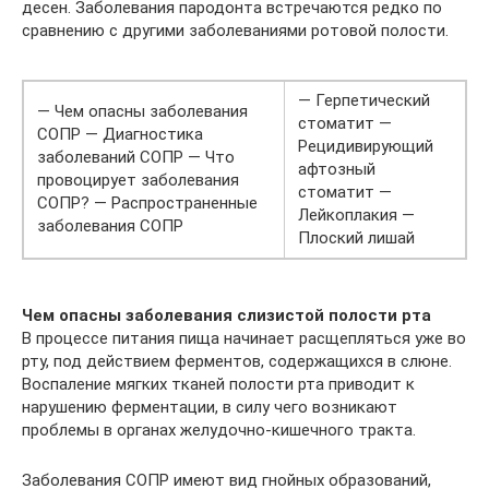
десен. Заболевания пародонта встречаются редко по
сравнению с другими заболеваниями ротовой полости.
— Герпетический
— Чем опасны заболевания
стоматит —
СОПР — Диагностика
Рецидивирующий
заболеваний СОПР — Что
афтозный
провоцирует заболевания
стоматит —
СОПР? — Распространенные
Лейкоплакия —
заболевания СОПР
Плоский лишай
Чем опасны заболевания слизистой полости рта
В процессе питания пища начинает расщепляться уже во
рту, под действием ферментов, содержащихся в слюне.
Воспаление мягких тканей полости рта приводит к
нарушению ферментации, в силу чего возникают
проблемы в органах желудочно-кишечного тракта.
Заболевания СОПР имеют вид гнойных образований,