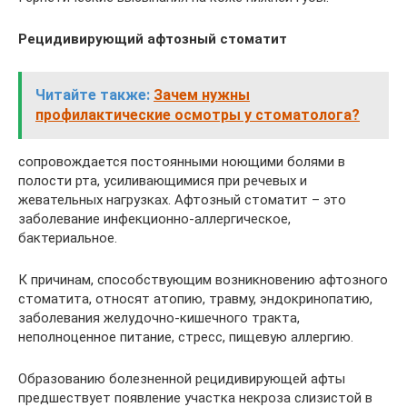
Рецидивирующий афтозный стоматит
Читайте также:
Зачем нужны
профилактические осмотры у стоматолога?
сопровождается постоянными ноющими болями в
полости рта, усиливающимися при речевых и
жевательных нагрузках. Афтозный стоматит – это
заболевание инфекционно-аллергическое,
бактериальное.
К причинам, способствующим возникновению афтозного
стоматита, относят атопию, травму, эндокринопатию,
заболевания желудочно-кишечного тракта,
неполноценное питание, стресс, пищевую аллергию.
Образованию болезненной рецидивирующей афты
предшествует появление участка некроза слизистой в