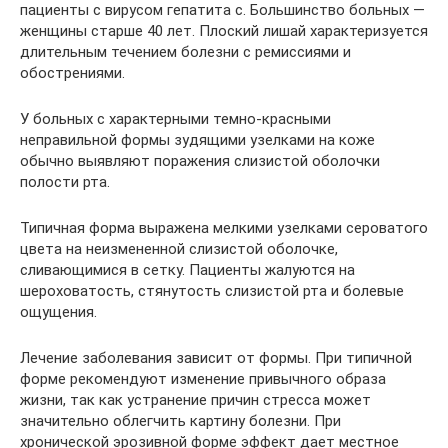
пациенты с вирусом гепатита с. Большинство больных —
женщины старше 40 лет. Плоский лишай характеризуется
длительным течением болезни с ремиссиями и
обострениями.
У больных с характерными темно-красными
неправильной формы зудящими узелками на коже
обычно выявляют поражения слизистой оболочки
полости рта.
Типичная форма выражена мелкими узелками сероватого
цвета на неизмененной слизистой оболочке,
сливающимися в сетку. Пациенты жалуются на
шероховатость, стянутость слизистой рта и болевые
ощущения.
Лечение заболевания зависит от формы. При типичной
форме рекомендуют изменение привычного образа
жизни, так как устранение причин стресса может
значительно облегчить картину болезни. При
хронической эрозивной форме эффект дает местное