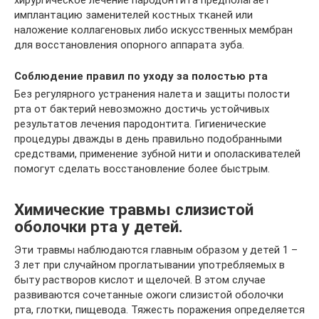
имплантацию заменителей костных тканей или
наложение коллагеновых либо искусственных мембран
для восстановления опорного аппарата зуба.
Соблюдение правил по уходу за полостью рта
Без регулярного устранения налета и защиты полости
рта от бактерий невозможно достичь устойчивых
результатов лечения пародонтита. Гигиенические
процедуры дважды в день правильно подобранными
средствами, применение зубной нити и ополаскивателей
помогут сделать восстановление более быстрым.
Химические травмы слизистой
оболочки рта у детей.
Эти травмы наблюдаются главным образом у детей 1 –
3 лет при случайном проглатывании употребляемых в
быту растворов кислот и щелочей. В этом случае
развиваются сочетанные ожоги слизистой оболочки
рта, глотки, пищевода. Тяжесть поражения определяется