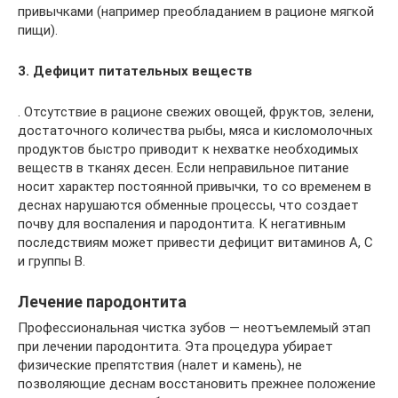
привычками (например преобладанием в рационе мягкой
пищи).
3. Дефицит питательных веществ
. Отсутствие в рационе свежих овощей, фруктов, зелени,
достаточного количества рыбы, мяса и кисломолочных
продуктов быстро приводит к нехватке необходимых
веществ в тканях десен. Если неправильное питание
носит характер постоянной привычки, то со временем в
деснах нарушаются обменные процессы, что создает
почву для воспаления и пародонтита. К негативным
последствиям может привести дефицит витаминов А, С
и группы В.
Лечение пародонтита
Профессиональная чистка зубов — неотъемлемый этап
при лечении пародонтита. Эта процедура убирает
физические препятствия (налет и камень), не
позволяющие деснам восстановить прежнее положение