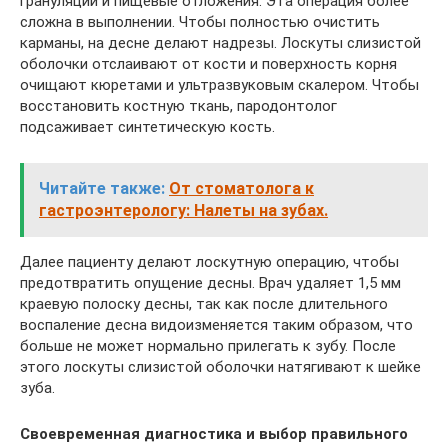
грануляции и пищевые отложения. Эта операция более
сложна в выполнении. Чтобы полностью очистить
карманы, на десне делают надрезы. Лоскуты слизистой
оболочки отслаивают от кости и поверхность корня
очищают кюретами и ультразвуковым скалером. Чтобы
восстановить костную ткань, пародонтолог
подсаживает синтетическую кость.
Читайте также:
От стоматолога к
гастроэнтерологу: Налеты на зубах.
Далее пациенту делают лоскутную операцию, чтобы
предотвратить опущение десны. Врач удаляет 1,5 мм
краевую полоску десны, так как после длительного
воспаление десна видоизменяется таким образом, что
больше не может нормально прилегать к зубу. После
этого лоскуты слизистой оболочки натягивают к шейке
зуба.
Своевременная диагностика и выбор правильного