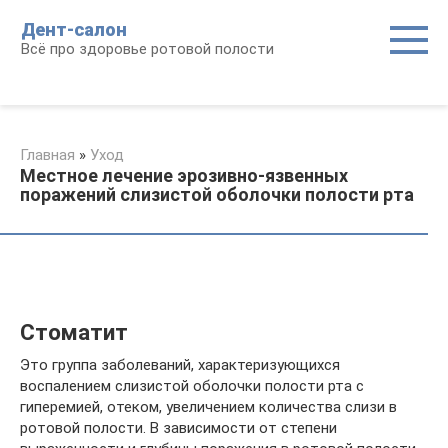
Перейти
Дент-салон
к
Всё про здоровье ротовой полости
контенту
Главная
»
Уход
Местное лечение эрозивно-язвенных
поражений слизистой оболочки полости рта
Стоматит
Это группа заболеваний, характеризующихся
воспалением слизистой оболочки полости рта с
гиперемией, отеком, увеличением количества слизи в
ротовой полости. В зависимости от степени