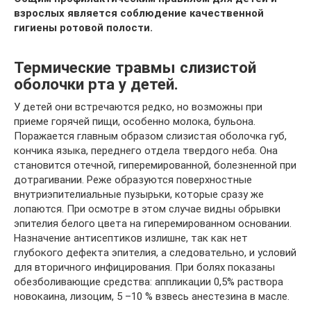
взрослых является соблюдение качественной
гигиены ротовой полости.
Термические травмы слизистой
оболочки рта у детей.
У детей они встречаются редко, но возможны при
приеме горячей пищи, особенно молока, бульона.
Поражается главным образом слизистая оболочка губ,
кончика языка, переднего отдела твердого неба. Она
становится отечной, гиперемированной, болезненной при
дотрагивании. Реже образуются поверхностные
внутриэпителиальные пузырьки, которые сразу же
лопаются. При осмотре в этом случае видны обрывки
эпителия белого цвета на гиперемированном основании.
Назначение антисептиков излишне, так как нет
глубокого дефекта эпителия, а следовательно, и условий
для вторичного инфицирования. При болях показаны
обезболивающие средства: аппликации 0,5% раствора
новокаина, лизоцим, 5 –10 % взвесь анестезина в масле.