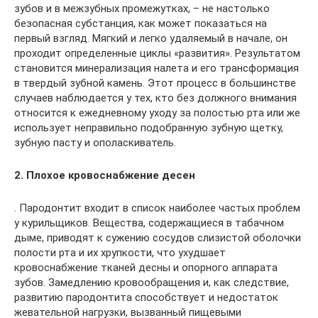
зубов и в межзубных промежутках, – не настолько
безопасная субстанция, как может показаться на
первый взгляд. Мягкий и легко удаляемый в начале, он
проходит определенные циклы «развития». Результатом
становится минерализация налета и его трансформация
в твердый зубной камень. Этот процесс в большинстве
случаев наблюдается у тех, кто без должного внимания
относится к ежедневному уходу за полостью рта или же
использует неправильно подобранную зубную щетку,
зубную пасту и ополаскиватель.
2. Плохое кровоснабжение десен
. Пародонтит входит в список наиболее частых проблем
у курильщиков. Вещества, содержащиеся в табачном
дыме, приводят к сужению сосудов слизистой оболочки
полости рта и их хрупкости, что ухудшает
кровоснабжение тканей десны и опорного аппарата
зубов. Замедлению кровообращения и, как следствие,
развитию пародонтита способствует и недостаток
жевательной нагрузки, вызванный пищевыми