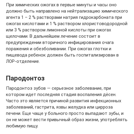
При химических ожогах в первые минуты и часы оно
должно быть направлено на нейтрализацию химического
агента 1 – 2 % растворами натрия гидрокарбоната при
ожогах кислотами и 1 % раствором хлористоводородной
или 3 % раствором лимонной кислоты при ожогах
щелочами. В дальнейшем лечение состоит в
предупреждении вторичного инфицирования очага
поражения и обезболивании. При ожогах глотки и
пищевода ребенок должен быть госпитализирован в
ЛОР-отделение.
Пародонтоз
Пародонтоз зубов — серьезное заболевание, при
котором идет последняя стадия воспаления дёсен.
Часто это является причиной развития инфекционных
заболеваний, гастрита, язвы желудка или цирроза
печени. Еще чаще у больного просто выпадают зубы, и
он не может вести привычный образ жизни, употреблять
любимую пищу.