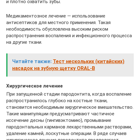
и плотно охватить зубы.
Медикаментозное лечение — использование
антисептиков для местного применения. Такая
необходимость обусловлена высоким риском
распространения воспаления и инфекционного процесса
на другие ткани.
Читайте также:
Тест нескольких (китайских)
насадок на зубную щетку ORAL-B
Хирургическое лечение
При запущенной стадии пародонтита, когда воспаление
распространилось глубоко на костные ткани,
становится необходимым хирургическое вмешательство.
Такие манипуляции предусматривают частичное
иссечение десны (гингивэктомию), промывание
пародонтальных карманов лекарственными растворами,
удаление камней, лоскутные операции. В ряде случаев
хирургическое лечение пародонтита предполагает