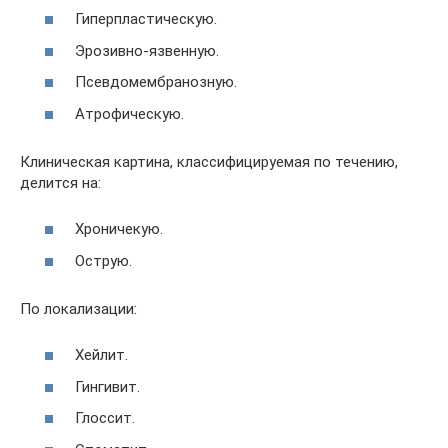
Гиперпластическую.
Эрозивно-язвенную.
Псевдомембранозную.
Атрофическую.
Клиническая картина, классифицируемая по течению,
делится на:
Хроничекую.
Острую.
По локализации:
Хейлит.
Гингивит.
Глоссит.