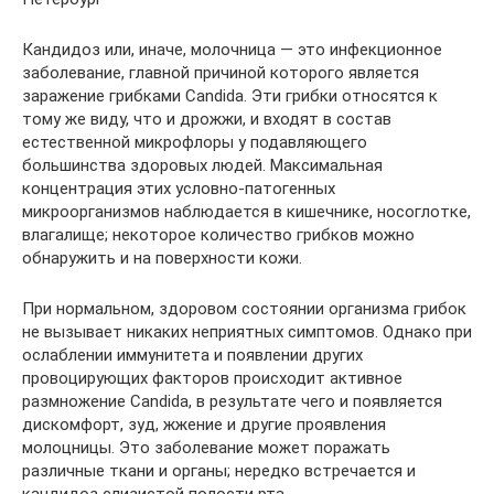
Кандидоз или, иначе, молочница — это инфекционное
заболевание, главной причиной которого является
заражение грибками Candida. Эти грибки относятся к
тому же виду, что и дрожжи, и входят в состав
естественной микрофлоры у подавляющего
большинства здоровых людей. Максимальная
концентрация этих условно-патогенных
микроорганизмов наблюдается в кишечнике, носоглотке,
влагалище; некоторое количество грибков можно
обнаружить и на поверхности кожи.
При нормальном, здоровом состоянии организма грибок
не вызывает никаких неприятных симптомов. Однако при
ослаблении иммунитета и появлении других
провоцирующих факторов происходит активное
размножение Candida, в результате чего и появляется
дискомфорт, зуд, жжение и другие проявления
молоцницы. Это заболевание может поражать
различные ткани и органы; нередко встречается и