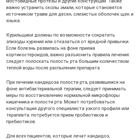
мостовидные протезы и другие конструкции. Также
важно устранить сколы эмали, которые становятся
источником травм для десен, слизистых оболочек щек и
языка.
Курильщики должны по возможности сократить
эпизоды курения или отказаться от вредной привычки.
Если болезнь развилась на фоне приема
кортикостероидов, важно разъяснить правила лечения:
следует полоскать полость рта большим количеством
теплой воды после распыления препарата.
При лечении кандидоза полости рта, развившемся на
фоне антибактериальной терапии, следует принимать
меры по восстановлению нормальной микрофлоры
кишечника и полости рта. Может потребоваться
консультация другого специалиста узкого профиля или
терапевта: потребуется прием пробиотиков и
пребиотиков.
Для всех пациентов, которые лечат кандидоз,