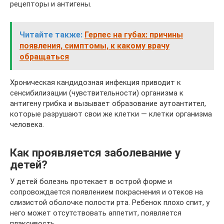
рецепторы и антигены.
Читайте также:
Герпес на губах: причины
появления, симптомы, к какому врачу
обращаться
Хроническая кандидозная инфекция приводит к
сенсибилизации (чувствительности) организма к
антигену грибка и вызывает образование аутоантител,
которые разрушают свои же клетки — клетки организма
человека.
Как проявляется заболевание у
детей?
У детей болезнь протекает в острой форме и
сопровождается появлением покраснения и отеков на
слизистой оболочке полости рта. Ребенок плохо спит, у
него может отсутствовать аппетит, появляется
плаксивость.