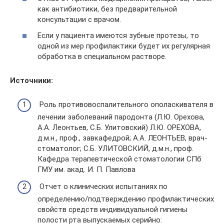
как антибиотики, без предварительной
консультации с врачом.
Если у пациента имеются зубные протезы, то
одной из мер профилактики будет их регулярная
обработка в специальном растворе.
Источники:
Роль противовоспалительного ополаскивателя в
лечении заболеваний пародонта (Л.Ю. Орехова,
А.А. Леонтьев, С.Б. Улитовский) Л.Ю. ОРЕХОВА,
д.м.н., проф., завкафедрой; А.А. ЛЕОНТЬЕВ, врач-
стоматолог; С.Б. УЛИТОВСКИЙ, д.м.н., проф.
Кафедра терапевтической стоматологии СПб
ГМУ им. акад. И. П. Павлова
Отчет о клинических испытаниях по
определению/подтверждению профилактических
свойств средств индивидуальной гигиены
полости рта выпускаемых серийно: