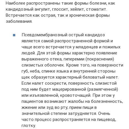
Наиболее распространены такие формы болезни, как
кандидозный ангулит, глоссит, хейлит, стоматит.
Встречается как острая, так и хроническая формы
заболевания.
Псевдомембранозный острый кандидоз
является самой распространенной формой и
чаще всего встречается у младенцев и пожилых
людей. Для этой формы характерно появление
выраженного отека, гиперемии (покраснения)
слизистых оболочек. Кроме того, на поверхности
губ, неба, спинке языка и внутренней стороны
щек образуется характерный беловатый налет.
Если налет соскрести, поверхность слизистой
под ним будет мацерированной (размягченной)
или изъязвленной, кровоточащей. При этом у
пациентов возникают жалобы на болезненность,
жжение или зуд во рту; прием пищи в
значительной степени затрудняется. Очень
часто процесс распространяется на пищевод,
глотку.