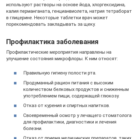
используют растворы на основе йода, хлоргексидина,
калия перманганата, генцианвиолета, натрия тетраборат
в глицерине. Некоторые таблетки врач может
порекомендовать закладывать за щеку.
Профилактика заболевания
Профилактические мероприятия направлены на
улучшение состояния микрофлоры. К ним относят:
Правильную гигиену полости рта.
Продуманный рацион питания с высоким
количеством белковых продуктов и сниженным
употреблением пищи, содержащей глюкозу.
Отказ от курения и спиртных напитков.
Своевременный осмотр у лечащего стоматолога
для профилактики, диагностики и лечения
болезни.
Отказ от приема медицинских препаратов, таких