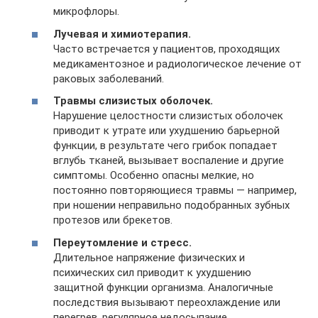
микрофлоры.
Лучевая и химиотерапия.
Часто встречается у пациентов, проходящих
медикаментозное и радиологическое лечение от
раковых заболеваний.
Травмы слизистых оболочек.
Нарушение целостности слизистых оболочек
приводит к утрате или ухудшению барьерной
функции, в результате чего грибок попадает
вглубь тканей, вызывает воспаление и другие
симптомы. Особенно опасны мелкие, но
постоянно повторяющиеся травмы — например,
при ношении неправильно подобранных зубных
протезов или брекетов.
Переутомление и стресс.
Длительное напряжение физических и
психических сил приводит к ухудшению
защитной функции организма. Аналогичные
последствия вызывают переохлаждение или
перегрев, регулярное недосыпание,