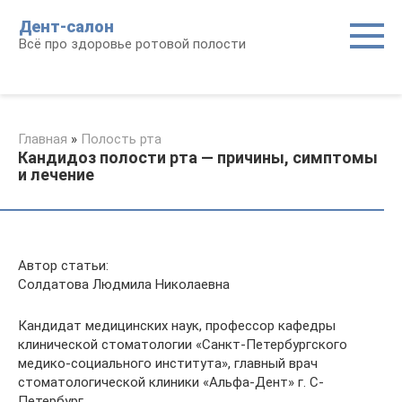
Перейти
Дент-салон
к
Всё про здоровье ротовой полости
контенту
Главная
»
Полость рта
Кандидоз полости рта — причины, симптомы
и лечение
Автор статьи:
Солдатова Людмила Николаевна
Кандидат медицинских наук, профессор кафедры
клинической стоматологии «Санкт-Петербургского
медико-социального института», главный врач
стоматологической клиники «Альфа-Дент» г. С-
Петербург