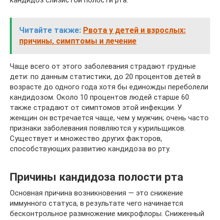
кандидоз слизистой полости рта.
Читайте также:
Рвота у детей и взрослых:
причины, симптомы и лечение
Чаще всего от этого заболевания страдают грудные
дети: по данным статистики, до 20 процентов детей в
возрасте до одного года хотя бы единожды переболели
кандидозом. Около 10 процентов людей старше 60
также страдают от симптомов этой инфекции. У
женщин он встречается чаще, чем у мужчин; очень часто
признаки заболевания появляются у курильщиков.
Существует и множество других факторов,
способствующих развитию кандидоза во рту.
Причины кандидоза полости рта
Основная причина возникновения — это снижение
иммунного статуса, в результате чего начинается
бесконтрольное размножение микрофлоры. Сниженный