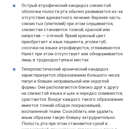
Острый атрофический кандидоз слизистой
оболочки полости рта обычно развивается из-за
отсутствия адекватного лечения. Верхняя часть
слизистых (эпителий) при этом слущивается,
слизистая становится тонкой, красной или
напротив — отечной. Яркий красный цвет
приобретает и язык пациента, уголки губ;
сосочки на языке атрофируются, сглаживаются.
Налет при этом отсутствует или обнаруживается
лишь в труднодоступных местах.
Гиперпластический хронический кандидоз
характеризуется образованием большого числа
папул и бляшек неправильной или округлой
формы. Они располагаются близко друг к другу
на слизистой языка и щек и нередко спаиваются,
срастаются. Вокруг каждого такого образования
имеется тонкий ободок покрасневшей,
воспаленной ткани. Соскоблить или удалить
иным образом такую бляшку затруднительно.
Полость рта при этом становится сухой и