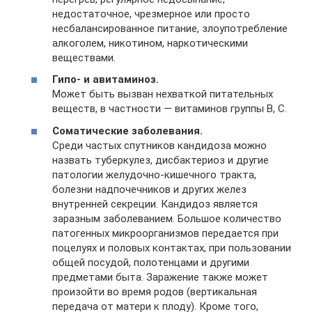
недостаточное, чрезмерное или просто
несбалансированное питание, злоупотребление
алкоголем, никотином, наркотическими
веществами.
Гипо- и авитаминоз.
Может быть вызван нехваткой питательных
веществ, в частности — витаминов группы B, C.
Соматические заболевания.
Среди частых спутников кандидоза можно
назвать туберкулез, дисбактериоз и другие
патологии желудочно-кишечного тракта,
болезни надпочечников и других желез
внутренней секреции. Кандидоз является
заразным заболеванием. Большое количество
патогенных микроорганизмов передается при
поцелуях и половых контактах, при пользовании
общей посудой, полотенцами и другими
предметами быта. Заражение также может
произойти во время родов (вертикальная
передача от матери к плоду). Кроме того,