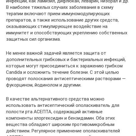
инфекций, как ламизил, дифлюкан, леварин, низорал и др.
В наиболее тяжелых случаях заболевания в схему
терапии включают прием иммуномодулирующих
препаратов, а также использование других средств,
оказывающих стимулирующее воздействие на
иммунитет и способствующих укреплению собственных
защитных сил организма.
Не менее важной задачей является защита от
дополнительных грибковых и бактериальных инфекций,
которые могут присоединиться к заражению грибком
Candida и осложнить течение болезни. С этой целью
проводят полоскания антисептическими растворами —
фукорцином, йодинолом и другими.
В качестве альтернативного средства можно
использовать антисептический ополаскиватель для
полости рта АСЕПТА, содержащий активные
компоненты хлоргексидин и бензидамин. Оба этих
вещества обладают широким противомикробным
действием. Регулярное применение ополаскивателей