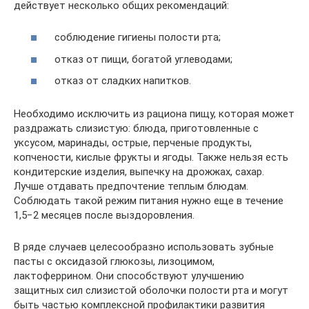
действует несколько общих рекомендаций:
соблюдение гигиены полости рта;
отказ от пищи, богатой углеводами;
отказ от сладких напитков.
Необходимо исключить из рациона пищу, которая может
раздражать слизистую: блюда, приготовленные с
уксусом, маринады, острые, перченые продукты,
копчености, кислые фрукты и ягоды. Также нельзя есть
кондитерские изделия, выпечку на дрожжах, сахар.
Лучше отдавать предпочтение теплым блюдам.
Соблюдать такой режим питания нужно еще в течение
1,5−2 месяцев после выздоровления.
В ряде случаев целесообразно использовать зубные
пасты с оксидазой глюкозы, лизоцимом,
лактоферрином. Они способствуют улучшению
защитных сил слизистой оболочки полости рта и могут
быть частью комплексной профилактики развития