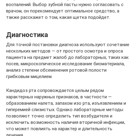
воспалений. Выбор зубной пасты нужно согласовать с
врачом, он порекомендует оптимальное средство, а
также расскажет о том, какая щетка подойдет.
Диагностика
Для точной постановки диагноза используют сочетание
нескольких методов — от простого осмотра и опроса
пациента на предмет жалоб до лабораторных, таких как
посев, микроскопическое исследование биоматериала,
анализ степени обсеменения ротовой полости
грибковым мицелием.
Кандидоз рта сопровождается целым рядом
характерных наружных признаков, в частности —
образованием налета, запахом изо рта, изъязвлением и
гиперемией слизистых. Однако лабораторные методы
позволяют точно определить тип возбудителя и
исключить возможность наличия вторичной инфекции,
что может повлиять на характер и длительность
лечения.