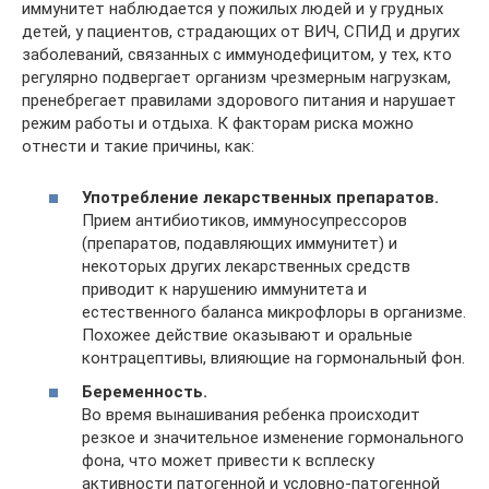
иммунитет наблюдается у пожилых людей и у грудных
детей, у пациентов, страдающих от ВИЧ, СПИД и других
заболеваний, связанных с иммунодефицитом, у тех, кто
регулярно подвергает организм чрезмерным нагрузкам,
пренебрегает правилами здорового питания и нарушает
режим работы и отдыха. К факторам риска можно
отнести и такие причины, как:
Употребление лекарственных препаратов.
Прием антибиотиков, иммуносупрессоров
(препаратов, подавляющих иммунитет) и
некоторых других лекарственных средств
приводит к нарушению иммунитета и
естественного баланса микрофлоры в организме.
Похожее действие оказывают и оральные
контрацептивы, влияющие на гормональный фон.
Беременность.
Во время вынашивания ребенка происходит
резкое и значительное изменение гормонального
фона, что может привести к всплеску
активности патогенной и условно-патогенной