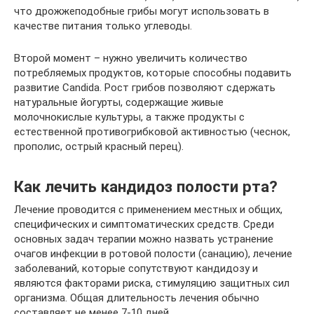
что дрожжеподобные грибы могут использовать в
качестве питания только углеводы.
Второй момент – нужно увеличить количество
потребляемых продуктов, которые способны подавить
развитие Candida. Рост грибов позволяют сдержать
натуральные йогурты, содержащие живые
молочнокислые культуры, а также продукты с
естественной противогрибковой активностью (чеснок,
прополис, острый красный перец).
Как лечить кандидоз полости рта?
Лечение проводится с применением местных и общих,
специфических и симптоматических средств. Среди
основных задач терапии можно назвать устранение
очагов инфекции в ротовой полости (санацию), лечение
заболеваний, которые сопутствуют кандидозу и
являются факторами риска, стимуляцию защитных сил
организма. Общая длительность лечения обычно
составляет не менее 7-10 дней.