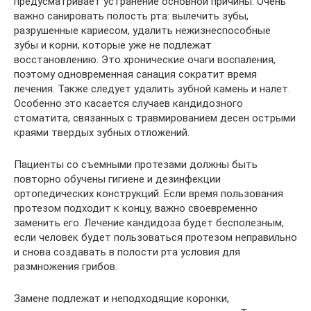
предусматривает устранение основной причины. Очень
важно санировать полость рта: вылечить зубы,
разрушенные кариесом, удалить нежизнеспособные
зубы и корни, которые уже не подлежат
восстановлению. Это хронические очаги воспаления,
поэтому одновременная санация сократит время
лечения. Также следует удалить зубной камень и налет.
Особенно это касается случаев кандидозного
стоматита, связанных с травмированием десен острыми
краями твердых зубных отложений.
Пациенты со съемными протезами должны быть
повторно обучены гигиене и дезинфекции
ортопедических конструкций. Если время пользования
протезом подходит к концу, важно своевременно
заменить его. Лечение кандидоза будет бесполезным,
если человек будет пользоваться протезом неправильно
и снова создавать в полости рта условия для
размножения грибов.
Замене подлежат и неподходящие коронки,