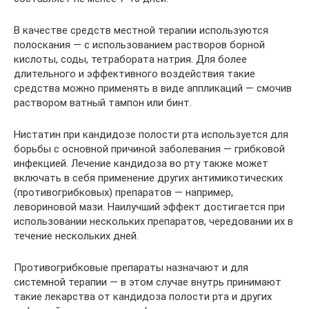
В качестве средств местной терапии используются
полоскания — с использованием растворов борной
кислоты, соды, тетрабората натрия. Для более
длительного и эффективного воздействия такие
средства можно применять в виде аппликаций — смочив
раствором ватный тампон или бинт.
Нистатин при кандидозе полости рта используется для
борьбы с основной причиной заболевания — грибковой
инфекцией. Лечение кандидоза во рту также может
включать в себя применение других антимикотических
(противогрибковых) препаратов — например,
левориновой мази. Наилучший эффект достигается при
использовании нескольких препаратов, чередовании их в
течение нескольких дней.
Противогрибковые препараты назначают и для
системной терапии — в этом случае внутрь принимают
такие лекарства от кандидоза полости рта и других