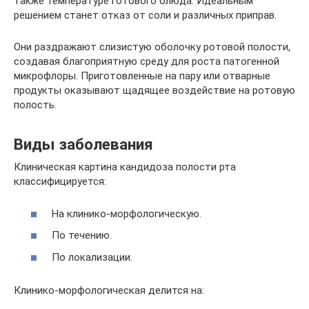
также температуре готового блюда. Идеальным
решением станет отказ от соли и различных приправ.
Они раздражают слизистую оболочку ротовой полости,
создавая благоприятную среду для роста патогенной
микрофлоры. Приготовленные на пару или отварные
продукты оказывают щадящее воздействие на ротовую
полость.
Виды заболевания
Клиническая картина кандидоза полости рта
классифицируется:
На клинико-морфологическую.
По течению.
По локализации.
Клинико-морфологическая делится на: