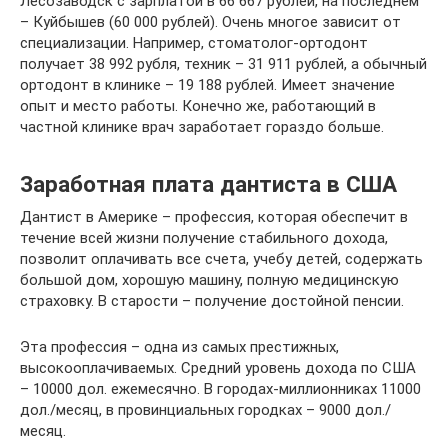
Лесозаводск с зарплатой в 66 667 рублей, на последнем
– Куйбышев (60 000 рублей). Очень многое зависит от
специализации. Например, стоматолог-ортодонт
получает 38 992 рубля, техник – 31 911 рублей, а обычный
ортодонт в клинике – 19 188 рублей. Имеет значение
опыт и место работы. Конечно же, работающий в
частной клинике врач заработает гораздо больше.
Заработная плата дантиста в США
Дантист в Америке – профессия, которая обеспечит в
течение всей жизни получение стабильного дохода,
позволит оплачивать все счета, учебу детей, содержать
большой дом, хорошую машину, полную медицинскую
страховку. В старости – получение достойной пенсии.
Эта профессия – одна из самых престижных,
высокооплачиваемых. Средний уровень дохода по США
– 10000 дол. ежемесячно. В городах-миллионниках 11000
дол./месяц, в провинциальных городках – 9000 дол./
месяц.