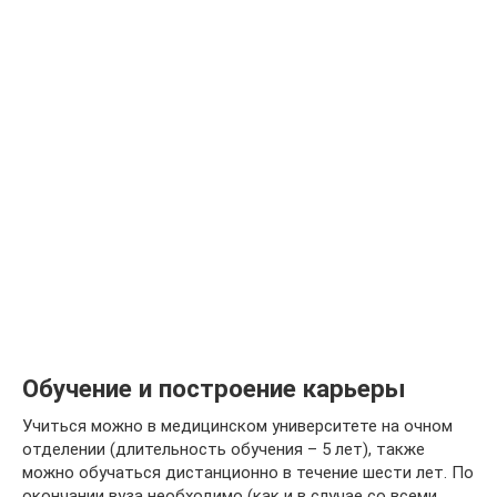
Обучение и построение карьеры
Учиться можно в медицинском университете на очном
отделении (длительность обучения – 5 лет), также
можно обучаться дистанционно в течение шести лет. По
окончании вуза необходимо (как и в случае со всеми