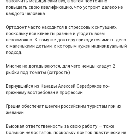
закончить медицинский вуз, а затем постоянно
повышать свою квалификацию, что устроит далеко не
каждого человека.
Ортодонт часто находится в стрессовых ситуациях,
поскольку все клиенты разные и угодить всем
невозможно. К тому же доктору приходится иметь дело
с маленькими детьми, к которым нужен индивидуальный
подход.
Многие не догадываются, для чего немцы кладут 2
рыбки под томаты (хитрость)
Вернувшийся из Канады Алексей Серебряков по-
прежнему востребован в профессии
Греция обеспечит шенген российским туристам при их
желании
Высокая ответственность за свою работу — тоже
большой недостаток, поскольку доктор практически не