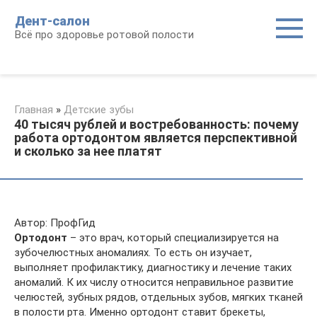
Перейти
Дент-салон
к
Всё про здоровье ротовой полости
контенту
Главная
»
Детские зубы
40 тысяч рублей и востребованность: почему
работа ортодонтом является перспективной
и сколько за нее платят
Автор: ПрофГид
Ортодонт
– это врач, который специализируется на
зубочелюстных аномалиях. То есть он изучает,
выполняет профилактику, диагностику и лечение таких
аномалий. К их числу относится неправильное развитие
челюстей, зубных рядов, отдельных зубов, мягких тканей
в полости рта. Именно ортодонт ставит брекеты,