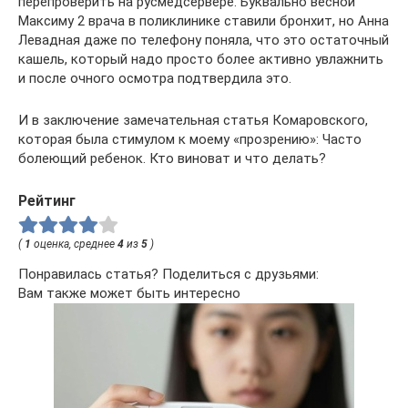
перепроверить на русмедсервере. Буквально весной
Максиму 2 врача в поликлинике ставили бронхит, но Анна
Левадная даже по телефону поняла, что это остаточный
кашель, который надо просто более активно увлажнить
и после очного осмотра подтвердила это.
И в заключение замечательная статья Комаровского,
которая была стимулом к моему «прозрению»: Часто
болеющий ребенок. Кто виноват и что делать?
Рейтинг
(
1
оценка, среднее
4
из
5
)
Понравилась статья? Поделиться с друзьями:
Вам также может быть интересно