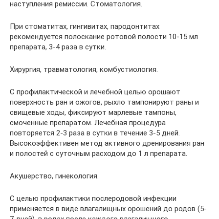
наступления ремиссии. Стоматология.
При стоматитах, гингивитах, пародонтитах
рекомендуется полоскание ротовой полости 10-15 мл
препарата, 3-4 раза в сутки.
Хирургия, травматология, комбустиология.
С профилактической и лечебной целью орошают
поверхность ран и ожогов, рыхло тампонируют раны и
свищевые ходы, фиксируют марлевые тампоны,
смоченные препаратом. Лечебная процедура
повторяется 2-3 раза в сутки в течение 3-5 дней.
Высокоэффективен метод активного дренирования ран
и полостей с суточным расходом до 1 л препарата.
Акушерство, гинекология.
С целью профилактики послеродовой инфекции
применяется в виде влагалищных орошений до родов (5-