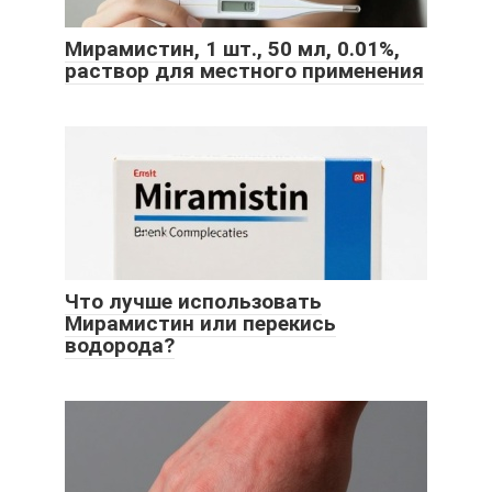
Мирамистин, 1 шт., 50 мл, 0.01%,
раствор для местного применения
Что лучше использовать
Мирамистин или перекись
водорода?