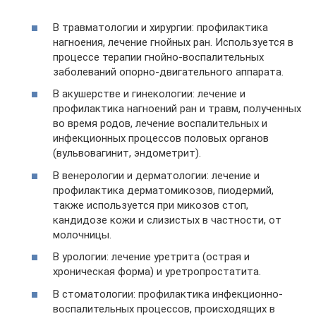
В травматологии и хирургии: профилактика
нагноения, лечение гнойных ран. Используется в
процессе терапии гнойно-воспалительных
заболеваний опорно-двигательного аппарата.
В акушерстве и гинекологии: лечение и
профилактика нагноений ран и травм, полученных
во время родов, лечение воспалительных и
инфекционных процессов половых органов
(вульвовагинит, эндометрит).
В венерологии и дерматологии: лечение и
профилактика дерматомикозов, пиодермий,
также используется при микозов стоп,
кандидозе кожи и слизистых в частности, от
молочницы.
В урологии: лечение уретрита (острая и
хроническая форма) и уретропростатита.
В стоматологии: профилактика инфекционно-
воспалительных процессов, происходящих в