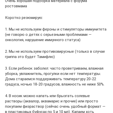
Очень хорошая подборка материала с форума
ростовмама
Коротко резюмирую:
1. Мы не используем фероны и стимуляторы иммунитета
(не говорю о детях с серьезными проблемами —
онкология, нарушение иммунного статуса)
2. Мы не используем противовирусные (только в случае
гриппа это будет Тамифлю)
3. Если ребенок заболел: часто проветриваем, влажная
уборка, увлажнитель, прогулки если нет температуры.
Дома стараемся поддерживать температуру 20-22
градуса, ночью 18-20 градусов, влажность не ниже 50%.
4. В носик можно капать или брызгать солевые
растворы (аквалор, аквамарис и прочие) или просто
покупаем физраствор (сейчас очень удобный формат —
в пластиковых буфусах по 5 и 10 мл). Капаем хоть