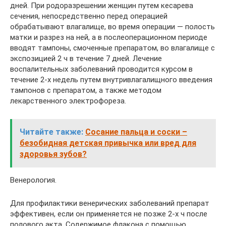
дней. При родоразрешении женщин путем кесарева
сечения, непосредственно перед операцией
обрабатывают влагалище, во время операции — полость
матки и разрез на ней, а в послеоперационном периоде
вводят тампоны, смоченные препаратом, во влагалище с
экспозицией 2 ч в течение 7 дней. Лечение
воспалительных заболеваний проводится курсом в
течение 2-х недель путем внутривлагалищного введения
тампонов с препаратом, а также методом
лекарственного электрофореза.
Читайте также:
Сосание пальца и соски –
безобидная детская привычка или вред для
здоровья зубов?
Венерология.
Для профилактики венерических заболеваний препарат
эффективен, если он применяется не позже 2-х ч после
полового акта. Содержимое флакона с помощью