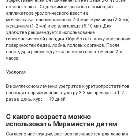
эффективен, если он применяется не позже 2-х ч после
полового акта. Содержимое флакона с помощью
аппликатора урологического ввести в
мочеиспускательный канал на 2-3 мин: мужчинам (2-3 мл),
женщинам (1-2 мл) и во влагалище (5-10 мл). Для
удобства рекомендуется использование
гинекологической насадки. Обработать кожу внутренних
поверхностей бедер, лобка, половых органов. После
процедуры рекомендуется не мочиться в течение 2-х
часов.
Урология.
В комплексном лечении уретритов и уретропростатитов
проводят впрыскивание в уретру 2-3 мл препарата 1-2
раза в день, курс — 10 дней.
С какого возраста можно
использовать Мирамистин детям
Согласно инструкции, раствор назначается для лечения