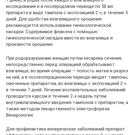
7 дней), в родах после каждого влагалищного
исследования и в послеродовом периоде по 50 мл
препарата в виде тампона с экспозицией 2 ч, в течение 5
дней. Для удобства влагалищного орошения
рекомендуется использование гинекологической
насадки. Содержимое флакона с помощью
гинекологической насадки ввести во влагалище и
произвести орошение.
При родоразрешении женщин путем кесарева сечения,
непосредственно перед операцией обрабатывают
влагалище, во время операции — полость матки и разрез
на ней, а в послеоперационном периоде вводят тампоны,
смоченные препаратом, во влагалище с экспозицией 2 ч
в течение 7 дней. Лечение воспалительных заболеваний
проводится курсом в течение 2-х недель путем
внутривлагалищного введения тампонов с препаратом, а
также методом лекарственного электрофореза.
Венерология.
Для профилактики венерических заболеваний препарат