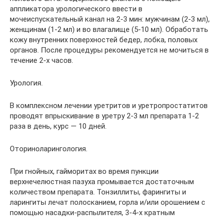
аппликатора урологического ввести в
мочеиспускательный канал на 2-3 мин: мужчинам (2-3 мл),
женщинам (1-2 мл) и во влагалище (5-10 мл). Обработать
кожу внутренних поверхностей бедер, лобка, половых
органов. После процедуры рекомендуется не мочиться в
течение 2-х часов.
Урология.
В комплексном лечении уретритов и уретропростатитов
проводят впрыскивание в уретру 2-3 мл препарата 1-2
раза в день, курс — 10 дней.
Оториноларингология.
При гнойных, гайморитах во время пункции
верхнечелюстная пазуха промыва­ется достаточным
количеством препарата. Тонзиллиты, фарингиты и
ларингиты лечат полосканием, горла и/или орошением с
помощью насадки-распылителя, 3-4-х кратным