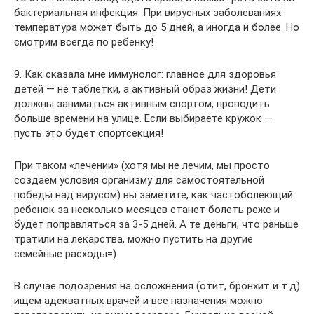
бактериальная инфекция. При вирусных заболеваниях
температура может быть до 5 дней, а иногда и более. Но
смотрим всегда по ребенку!
9. Как сказала мне иммунолог: главное для здоровья
детей — не таблетки, а активный образ жизни! Дети
должны заниматься активным спортом, проводить
больше времени на улице. Если выбираете кружок —
пусть это будет спортсекция!
При таком «лечении» (хотя мы не лечим, мы просто
создаем условия организму для самостоятельной
победы над вирусом) вы заметите, как частоболеющий
ребенок за несколько месяцев станет болеть реже и
будет поправляться за 3-5 дней. А те деньги, что раньше
тратили на лекарства, можно пустить на другие
семейные расходы=)
В случае подозрения на осложнения (отит, бронхит и т.д)
ищем адекватных врачей и все назначения можно