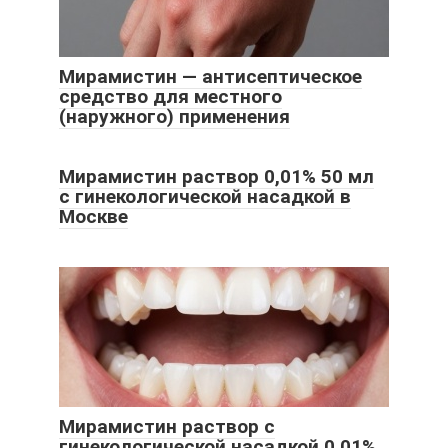
Мирамистин — антисептическое
средство для местного
(наружного) применения
Мирамистин раствор 0,01% 50 мл
с гинекологической насадкой в
Москве
Мирамистин раствор с
гинекологической насадкой 0,01%