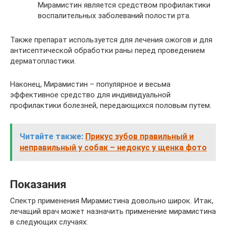
Мирамистин является средством профилактики
воспалительных заболеваний полости рта.
Также препарат используется для лечения ожогов и для
антисептической обработки раны перед проведением
дерматопластики.
Наконец, Мирамистин – популярное и весьма
эффективное средство для индивидуальной
профилактики болезней, передающихся половым путем.
Читайте также:
Прикус зубов правильный и
неправильный у собак – недокус у щенка фото
Показания
Спектр применения Мирамистина довольно широк. Итак,
лечащий врач может назначить применение мирамистина
в следующих случаях: