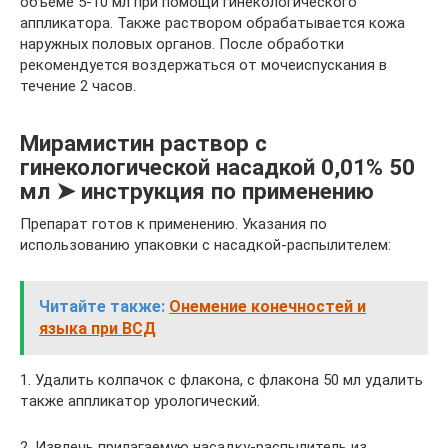
объеме 5-10 мл при помощи гинекологического
аппликатора. Также раствором обрабатывается кожа
наружных половых органов. После обработки
рекомендуется воздержаться от мочеиспускания в
течение 2 часов.
Мирамистин раствор с
гинекологической насадкой 0,01% 50
мл ➤ инструкция по применению
Препарат готов к применению. Указания по
использованию упаковки с насадкой-распылителем:
Читайте также:
Онемение конечностей и
языка при ВСД
1. Удалить колпачок с флакона, с флакона 50 мл удалить
также аппликатор урологический.
2. Извлечь прилагаемую насадку-распылитель из