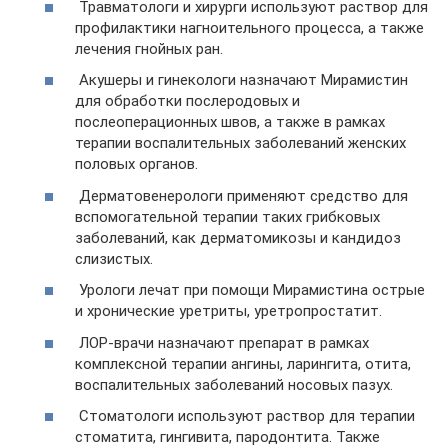
Травматологи и хирурги используют раствор для
профилактики нагноительного процесса, а также
лечения гнойных ран.
Акушеры и гинекологи назначают Мирамистин
для обработки послеродовых и
послеоперационных швов, а также в рамках
терапии воспалительных заболеваний женских
половых органов.
Дерматовенерологи применяют средство для
вспомогательной терапии таких грибковых
заболеваний, как дерматомикозы и кандидоз
слизистых.
Урологи лечат при помощи Мирамистина острые
и хронические уретриты, уретропростатит.
ЛОР-врачи назначают препарат в рамках
комплексной терапии ангины, ларингита, отита,
воспалительных заболеваний носовых пазух.
Стоматологи используют раствор для терапии
стоматита, гингивита, пародонтита. Также