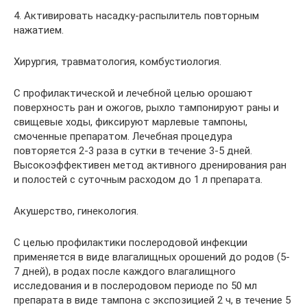
4. Активировать насадку-распылитель повторным
нажатием.
Хирургия, травматология, комбустиология.
С профилактической и лечебной целью орошают
поверхность ран и ожогов, рыхло тампонируют раны и
свищевые ходы, фиксируют марлевые тампоны,
смоченные препаратом. Лечебная процедура
повторяется 2-3 раза в сутки в течение 3-5 дней.
Высокоэффективен метод активного дренирования ран
и полостей с суточным расходом до 1 л препарата.
Акушерство, гинекология.
С целью профилактики послеродовой инфекции
применяется в виде влагалищных орошений до родов (5-
7 дней), в родах после каждого влагалищного
исследования и в послеродовом периоде по 50 мл
препарата в виде тампона с экспозицией 2 ч, в течение 5