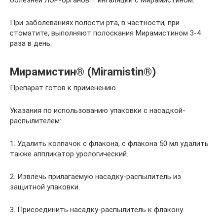
болезней ЛОР-органов – ингаляции с Мирамистином.
При заболеваниях полости рта, в частности, при
стоматите, выполняют полоскания Мирамистином 3-4
раза в день.
Мирамистин® (Miramistin®)
Препарат готов к применению.
Указания по использованию упаковки с насадкой-
распылителем:
1. Удалить колпачок с флакона, с флакона 50 мл удалить
также аппликатор урологический.
2. Извлечь прилагаемую насадку-распылитель из
защитной упаковки.
3. Присоединить насадку-распылитель к флакону.