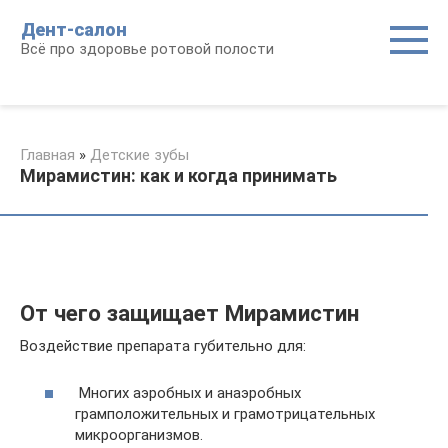
Перейти
Дент-салон
к
Всё про здоровье ротовой полости
контенту
Главная
»
Детские зубы
Мирамистин: как и когда принимать
От чего защищает Мирамистин
Воздействие препарата губительно для:
Многих аэробных и анаэробных
грамположительных и грамотрицательных
микроорганизмов.