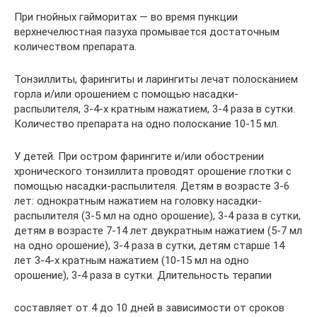
При гнойных гайморитах — во время пункции
верхнечелюстная пазуха промывается достаточным
количеством препарата.
Тонзиллиты, фарингиты и ларингиты лечат полосканием
горла и/или орошением с помощью насадки-
распылителя, 3-4-x кратным нажатием, 3-4 раза в сутки.
Количество препарата на одно полоскание 10-15 мл.
У детей. При остром фарингите и/или обострении
хронического тонзиллита проводят орошение глотки с
помощью насадки-распылителя. Детям в возрасте 3-6
лет: однократным нажатием на головку насадки-
распылителя (3-5 мл на одно орошение), 3-4 раза в сутки,
детям в возрасте 7-14 лет двукратным нажатием (5-7 мл
на одно орошение), 3-4 раза в сутки, детям старше 14
лет 3-4-х кратным нажатием (10-15 мл на одно
орошение), 3-4 раза в сутки. Длительность терапии
составляет от 4 до 10 дней в зависимости от сроков