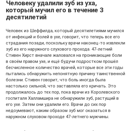
Человеку удалили зуб из уха,
который мучил его в течение 3
десятилетий
Человек из Шеффилда, который десятилетиями мучился
от инфекций и болей в ухе, говорит, что теперь все его
страдания позади, поскольку врачи наконец-то извлекли
зуб из его наружного слухового прохода. 47-летний
Стивен Хирст вначале жаловался на проникающие боли
в своём правом ухе, и ещё будучи подростком прошёл
бесчисленное количество врачей, которые все эти годы
пытались обнаружить непонятную причину таинственной
болезни. Стивен говорит, что боль иногда была
настолько сильной, что заставляла его кричать. Это
продолжалось до тех пор, пока врачи из Королевского
госпиталя Халламшира не обнаружили зуб, растущий в
его ухе. Затем они удалили его. Врачи до сих пор
недоумевают, каким образом зуб мог оказаться в
наружном слуховом проходе 47-летнего мужчины.