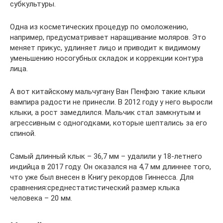
субкультуры.
Одна из косметических процедур по омоложению,
например, предусматривает наращивание моляров. Это
меняет прикус, удлиняет лицо и приводит к видимому
уменьшению носогубных складок и коррекции контура
лица.
А вот китайскому мальчугану Ван Пенфэю такие клыки
вампира радости не принесли. В 2012 году у него выросли
клыки, а рост замедлился. Мальчик стал замкнутым и
агрессивным с одногодками, которые шептались за его
спиной.
Самый длинный клык – 36,7 мм – удалили у 18-летнего
индийца в 2017 году. Он оказался на 4,7 мм длиннее того,
что уже был внесен в Книгу рекордов Гиннесса. Для
сравнения:среднестатистический размер клыка
человека – 20 мм.