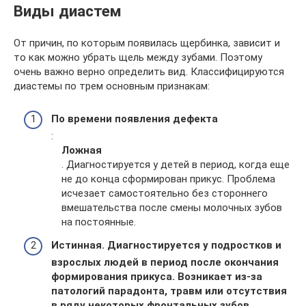
Виды диастем
От причин, по которым появилась щербинка, зависит и
то как можно убрать щель между зубами. Поэтому
очень важно верно определить вид. Классифицируются
диастемы по трем основным признакам:
По времени появления дефекта
:
Ложная
. Диагностируется у детей в период, когда еще
не до конца сформирован прикус. Проблема
исчезает самостоятельно без стороннего
вмешательства после смены молочных зубов
на постоянные.
Истинная. Диагностируется у подростков и
взрослых людей в период после окончания
формирования прикуса. Возникает из-за
патологий парадонта, травм или отсутствия
в ряду некоторых фронтальных зубов.