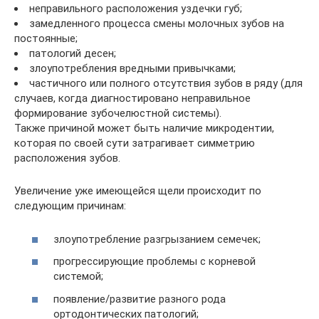
неправильного расположения уздечки губ;
замедленного процесса смены молочных зубов на
постоянные;
патологий десен;
злоупотребления вредными привычками;
частичного или полного отсутствия зубов в ряду (для
случаев, когда диагностировано неправильное
формирование зубочелюстной системы).
Также причиной может быть наличие микродентии,
которая по своей сути затрагивает симметрию
расположения зубов.
Увеличение уже имеющейся щели происходит по
следующим причинам:
злоупотребление разгрызанием семечек;
прогрессирующие проблемы с корневой
системой;
появление/развитие разного рода
ортодонтических патологий;