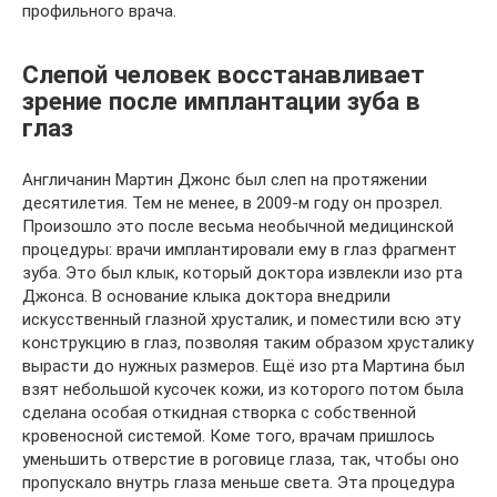
профильного врача.
Слепой человек восстанавливает
зрение после имплантации зуба в
глаз
Англичанин Мартин Джонс был слеп на протяжении
десятилетия. Тем не менее, в 2009-м году он прозрел.
Произошло это после весьма необычной медицинской
процедуры: врачи имплантировали ему в глаз фрагмент
зуба. Это был клык, который доктора извлекли изо рта
Джонса. В основание клыка доктора внедрили
искусственный глазной хрусталик, и поместили всю эту
конструкцию в глаз, позволяя таким образом хрусталику
вырасти до нужных размеров. Ещё изо рта Мартина был
взят небольшой кусочек кожи, из которого потом была
сделана особая откидная створка с собственной
кровеносной системой. Коме того, врачам пришлось
уменьшить отверстие в роговице глаза, так, чтобы оно
пропускало внутрь глаза меньше света. Эта процедура