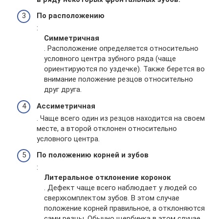
По расположению
:
Симметричная
. Расположение определяется относительно
условного центра зубного ряда (чаще
ориентируются по уздечке). Также берется во
внимание положение резцов относительно
друг друга.
Ассиметричная
. Чаще всего один из резцов находится на своем
месте, а второй отклонен относительно
условного центра.
По положению корней и зубов
:
Литеральное отклонение коронок
. Дефект чаще всего наблюдает у людей со
сверхкомплектом зубов. В этом случае
положение корней правильное, а отклоняются
сами резцы. Обычно щербинка в этом случае