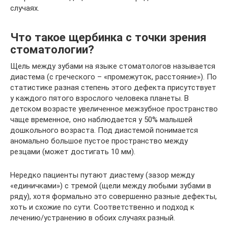
случаях.
Что такое щербинка с точки зрения
стоматологии?
Щель между зубами на языке стоматологов называется
диастема (с греческого – «промежуток, расстояние»). По
статистике разная степень этого дефекта присутствует
у каждого пятого взрослого человека планеты. В
детском возрасте увеличенное межзубное пространство
чаще временное, оно наблюдается у 50% малышей
дошкольного возраста. Под диастемой понимается
аномально большое пустое пространство между
резцами (может достигать 10 мм).
Нередко пациенты путают диастему (зазор между
«единичками») с тремой (щели между любыми зубами в
ряду), хотя формально это совершенно разные дефекты,
хоть и схожие по сути. Соответственно и подход к
лечению/устранению в обоих случаях разный.