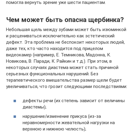
помогла вернуть зрение уже шести пациентам.
Чем может быть опасна щербинка?
Небольшая щель между зубами может быть изюминкой
и расцениваться исключительно как эстетический
дефект. Эта проблема не беспокоит некоторых людей,
даже тех, кто часто находится под прицелом
видеокамер (например, Е. Темникова, Мадонна, К.
Новикова, В. Паради, К. Райкин и т.д.). При этом, в
некоторых случаях диастема может стать причиной
серьезных функциональных нарушений. Без
терапевтического вмешательства размер щели будет
увеличиваться, что грозит следующими последствиями:
дефекты речи (их степень зависит от величины
диастемы);
нарушение/изменение прикуса (из-за
неравномерности жевательной нагрузки на
верхнюю и нижнюю челюсть);