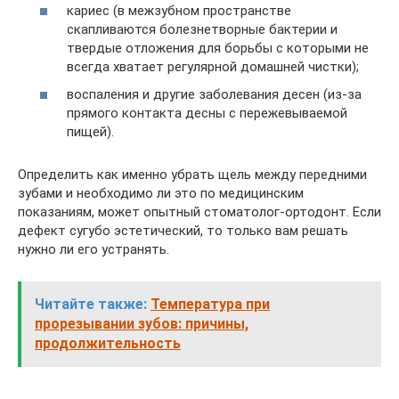
кариес (в межзубном пространстве
скапливаются болезнетворные бактерии и
твердые отложения для борьбы с которыми не
всегда хватает регулярной домашней чистки);
воспаления и другие заболевания десен (из-за
прямого контакта десны с пережевываемой
пищей).
Определить как именно убрать щель между передними
зубами и необходимо ли это по медицинским
показаниям, может опытный стоматолог-ортодонт. Если
дефект сугубо эстетический, то только вам решать
нужно ли его устранять.
Читайте также:
Температура при
прорезывании зубов: причины,
продолжительность