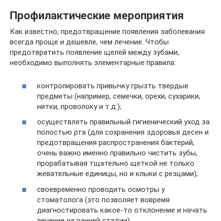
Профилактические мероприятия
Как известно, предотвращение появления заболевания
всегда проще и дешевле, чем лечение. Чтобы
предотвратить появление щелей между зубами,
необходимо выполнять элементарные правила:
контролировать привычку грызть твердые
предметы (например, семечки, орехи, сухарики,
нитки, проволоку и т.д.);
осуществлять правильный гигиенический уход за
полостью рта (для сохранения здоровья десен и
предотвращения распространения бактерий,
очень важно именно правильно чистить зубы,
прорабатывая тщательно щеткой не только
жевательные единицы, но и клыки с резцами);
своевременно проводить осмотры у
стоматолога (это позволяет вовремя
диагностировать какое-то отклонение и начать
лечение на ранней стадии).