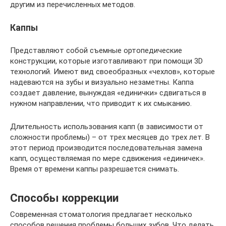
другим из перечисленных методов.
Каппы
Представляют собой съемные ортопедические
конструкции, которые изготавливают при помощи 3D
технологий. Имеют вид своеобразных «чехлов», которые
надеваются на зубы и визуально незаметны. Каппа
создает давление, вынуждая «единички» сдвигаться в
нужном направлении, что приводит к их смыканию.
Длительность использования капп (в зависимости от
сложности проблемы) – от трех месяцев до трех лет. В
этот период производится последовательная замена
капп, осуществляемая по мере сдвижения «единичек».
Время от времени каппы разрешается снимать.
Способы коррекции
Современная стоматология предлагает несколько
способов решения проблемы больших зубов. Что делать