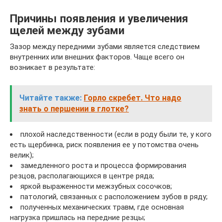
Причины появления и увеличения
щелей между зубами
Зазор между передними зубами является следствием
внутренних или внешних факторов. Чаще всего он
возникает в результате:
Читайте также:
Горло скребет. Что надо
знать о першении в глотке?
плохой наследственности (если в роду были те, у кого
есть щербинка, риск появления ее у потомства очень
велик);
замедленного роста и процесса формирования
резцов, располагающихся в центре ряда;
яркой выраженности межзубных сосочков;
патологий, связанных с расположением зубов в ряду;
полученных механических травм, где основная
нагрузка пришлась на передние резцы;