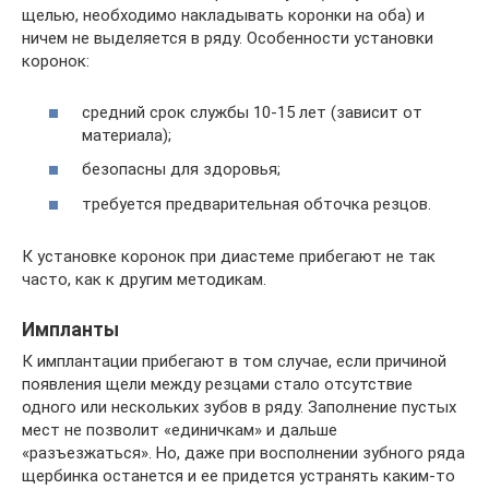
щелью, необходимо накладывать коронки на оба) и
ничем не выделяется в ряду. Особенности установки
коронок:
средний срок службы 10-15 лет (зависит от
материала);
безопасны для здоровья;
требуется предварительная обточка резцов.
К установке коронок при диастеме прибегают не так
часто, как к другим методикам.
Импланты
К имплантации прибегают в том случае, если причиной
появления щели между резцами стало отсутствие
одного или нескольких зубов в ряду. Заполнение пустых
мест не позволит «единичкам» и дальше
«разъезжаться». Но, даже при восполнении зубного ряда
щербинка останется и ее придется устранять каким-то