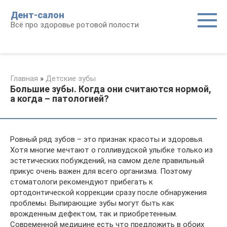
Перейти
Дент-салон
к
Всё про здоровье ротовой полости
контенту
Главная
»
Детские зубы
Большие зубы. Когда они считаются нормой,
а когда – патологией?
Ровный ряд зубов – это признак красоты и здоровья.
Хотя многие мечтают о голливудской улыбке только из
эстетических побуждений, на самом деле правильный
прикус очень важен для всего организма. Поэтому
стоматологи рекомендуют прибегать к
ортодонтической коррекции сразу после обнаружения
проблемы. Выпирающие зубы могут быть как
врожденным дефектом, так и приобретенным.
Современной медицине есть что предложить в обоих