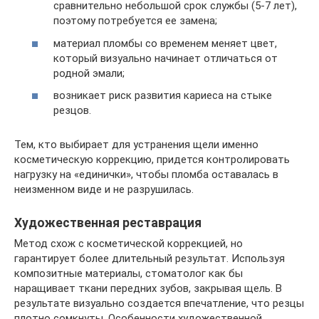
сравнительно небольшой срок службы (5-7 лет),
поэтому потребуется ее замена;
материал пломбы со временем меняет цвет,
который визуально начинает отличаться от
родной эмали;
возникает риск развития кариеса на стыке
резцов.
Тем, кто выбирает для устранения щели именно
косметическую коррекцию, придется контролировать
нагрузку на «единички», чтобы пломба оставалась в
неизменном виде и не разрушилась.
Художественная реставрация
Метод схож с косметической коррекцией, но
гарантирует более длительный результат. Используя
композитные материалы, стоматолог как бы
наращивает ткани передних зубов, закрывая щель. В
результате визуально создается впечатление, что резцы
плотно сомкнуты. Особенности художественной