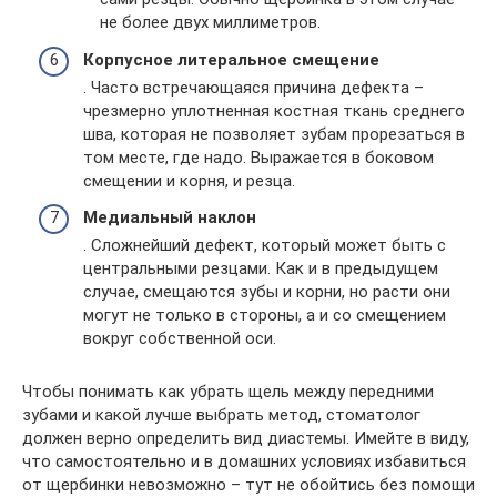
не более двух миллиметров.
Корпусное литеральное смещение
. Часто встречающаяся причина дефекта –
чрезмерно уплотненная костная ткань среднего
шва, которая не позволяет зубам прорезаться в
том месте, где надо. Выражается в боковом
смещении и корня, и резца.
Медиальный наклон
. Сложнейший дефект, который может быть с
центральными резцами. Как и в предыдущем
случае, смещаются зубы и корни, но расти они
могут не только в стороны, а и со смещением
вокруг собственной оси.
Чтобы понимать как убрать щель между передними
зубами и какой лучше выбрать метод, стоматолог
должен верно определить вид диастемы. Имейте в виду,
что самостоятельно и в домашних условиях избавиться
от щербинки невозможно – тут не обойтись без помощи