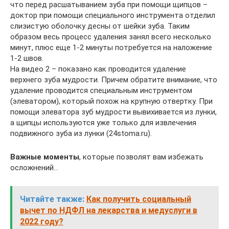
что перед расшатыванием зуба при помощи щипцов –
доктор при помощи специального инструмента отделил
слизистую оболочку десны от шейки зуба. Таким
образом весь процесс удаления занял всего несколько
минут, плюс еще 1-2 минуты потребуется на наложение
1-2 швов.
На видео 2 – показано как проводится удаление
верхнего зуба мудрости. Причем обратите внимание, что
удаление проводится специальным инструментом
(элеватором), который похож на крупную отвертку. При
помощи элеватора зуб мудрости вывихивается из лунки,
а щипцы используются уже только для извлечения
подвижного зуба из лунки (24stoma.ru).
Важные моменты
, которые позволят вам избежать
осложнений…
Читайте также:
Как получить социальный
вычет по НДФЛ на лекарства и медуслуги в
2022 году?