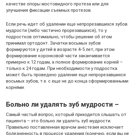
качестве опоры мостовидного протеза или для
улучшения фиксации съемных протезов.
Если речь идет об удалении еще непрорезавшихся зубов
мудрости (либо частично прорезавшихся), то у
подростков оптимально, чтобы решение об этом
принимал ортодонт. Зачатки восьмых зубов
формируются у детей в возрасте 4-5 лет, при этом
формирование коронковой части заканчивается
примерно к 12 годам, а полное формирование корней –
только к 24 годам. При необходимости у подростка
может быть проведено удаление еще непрорезавшихся
восьмых зубов, т.е. с еще не до конца сформированными
корнями.
Больно ли удалять зуб мудрости –
Самый частый вопрос, который приходится слышать от
пациента – это больно ли удалять зуб мудрости.
Правильно поставленная врачом анестезия исключает
болезненность в процессе удаления (конечно, если вы не