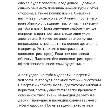
случае будет говорить следующее – должна
сильно занеметь половина нижней губы с этой
стороны, а также кончик языка. Онемение
наступает примерно за 5-10 минут, после чего
врач обычно спрашивает вас о том – занемели
ли губа и язык. Если онемение слабое – лучше
попросить врач поставить еще один укол
анестетика. В качестве анестетиков лучше
использовать препараты на основе артикаина
(например, Ультракаин с содержанием
вазоконстрикторов). Если вам поставили
обычный Лидокаин без вазоконстрикторов –
эффективность анестезии будет ниже.
А вот удаление зуба мудрости на верхней
челюсти не требует сложной техники анестезии.
На верхней челюсти кость достаточно мягкая и
пористая, потому анестетик легко проникает
сквозь костную ткань. Инъекция делается в
десну – примерно в проекции корней верхнего
зуба мудрости. После введения анестетика