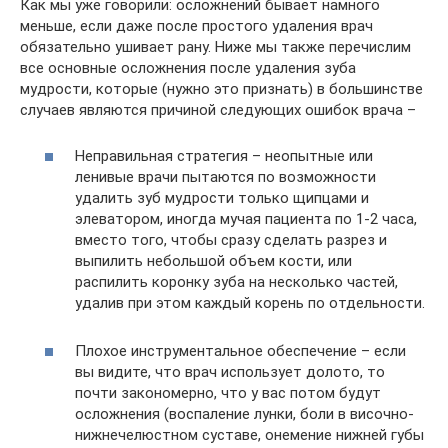
Как мы уже говорили: осложнений бывает намного
меньше, если даже после простого удаления врач
обязательно ушивает рану. Ниже мы также перечислим
все основные осложнения после удаления зуба
мудрости, которые (нужно это признать) в большинстве
случаев являются причиной следующих ошибок врача –
Неправильная стратегия – неопытные или
ленивые врачи пытаются по возможности
удалить зуб мудрости только щипцами и
элеватором, иногда мучая пациента по 1-2 часа,
вместо того, чтобы сразу сделать разрез и
выпилить небольшой объем кости, или
распилить коронку зуба на несколько частей,
удалив при этом каждый корень по отдельности.
Плохое инструментальное обеспечение – если
вы видите, что врач использует долото, то
почти закономерно, что у вас потом будут
осложнения (воспаление лунки, боли в височно-
нижнечелюстном суставе, онемение нижней губы