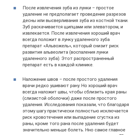
После извлечения зуба из лунки – простое
удаление не предполагает проведение разрезов
десны или высверливания зуба из костной ткани.
Зуб раскачивается щипцами или элеватором, и
извлекается. После извлечения хороший врач
всегда положит в лунку удаленного зуба
препарат «Альвожель», который снизит риск
развития альвеолита (воспаления лунки
удаленного зуба). Этот распространенный
препарат есть в каждой клинике.
Наложение швов – после простого удаления
врачи редко ушивают рану. Но хороший врач
всегда наложит швы, чтобы сблизить края раны
(слизистой оболочки) даже после простого
удаления. Исследования показали, что благодаря
этому шагу практически полностью исключается
риск кровотечения или выпадение сгустка из
раны, кроме того рана после удаления будет
значительно меньше болеть. Нно самое главное