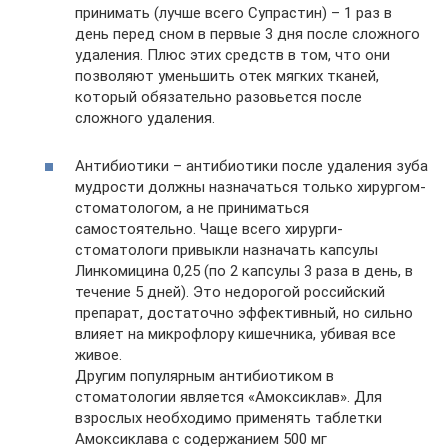
принимать (лучше всего Супрастин) – 1 раз в
день перед сном в первые 3 дня после сложного
удаления. Плюс этих средств в том, что они
позволяют уменьшить отек мягких тканей,
который обязательно разовьется после
сложного удаления.
Антибиотики – антибиотики после удаления зуба
мудрости должны назначаться только хирургом-
стоматологом, а не приниматься
самостоятельно. Чаще всего хирурги-
стоматологи привыкли назначать капсулы
Линкомицина 0,25 (по 2 капсулы 3 раза в день, в
течение 5 дней). Это недорогой российский
препарат, достаточно эффективный, но сильно
влияет на микрофлору кишечника, убивая все
живое.
Другим популярным антибиотиком в
стоматологии является «Амоксиклав». Для
взрослых необходимо применять таблетки
Амоксиклава с содержанием 500 мг