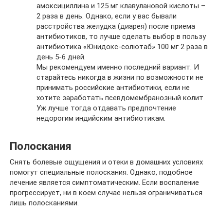
амоксициллина и 125 мг клавулановой кислоты –
2 раза в день. Однако, если у вас бывали
расстройства желудка (диарея) после приема
антибиотиков, то лучше сделать выбор в пользу
антибиотика «Юнидокс-солютаб» 100 мг 2 раза в
день 5-6 дней.
Мы рекомендуем именно последний вариант. И
старайтесь никогда в жизни по возможности не
принимать российские антибиотики, если не
хотите заработать псевдомембранозный колит.
Уж лучше тогда отдавать предпочтение
недорогим индийским антибиотикам.
Полоскания
Снять болевые ощущения и отеки в домашних условиях
помогут специальные полоскания. Однако, подобное
лечение является симптоматическим. Если воспаление
прогрессирует, ни в коем случае нельзя ограничиваться
лишь полосканиями.