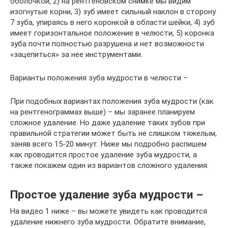
оболочкой, 2) на рентгеновском снимке мы видим
изогнутые корни, 3) зуб имеет сильный наклон в сторону
7 зуба, упираясь в него коронкой в области шейки, 4) зуб
имеет горизонтальное положение в челюсти, 5) коронка
зуба почти полностью разрушена и нет возможности
«зацепиться» за нее инструментами.
Варианты положения зуба мудрости в челюсти –
При подобных вариантах положения зуба мудрости (как
на рентгенограммах выше) – мы заранее планируем
сложное удаление. Но даже удаление таких зубов при
правильной стратегии может быть не слишком тяжелым,
заняв всего 15-20 минут. Ниже мы подробно распишем
как проводится простое удаление зуба мудрости, а
также покажем один из вариантов сложного удаления.
Простое удаление зуба мудрости –
На видео 1 ниже – вы можете увидеть как проводится
удаление нижнего зуба мудрости. Обратите внимание,