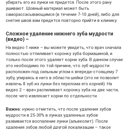
убирать его из лунки не придется. После этого рану
ушивают. Шовный материал может быть
саморассасывающимся (в течение 7-10 дней), либо для
снятия швов вам придется повторно прийти в клинику.
Сложное удаление нижнего зуба мудрости
(видео) –
На видео 1 ниже – вы можете увидеть, что врач сначала
полностью отпиливает коронку зуба бормашиной, и
только после этого удаляет корни зуба. В данном случае
это необходимо по той причине, что зуб мудрости
расположен под сильным углом к впереди-стоящему 7
зубу, упираясь в него в области шейки (это не позволит
извлечь 8 зуб из лунки без перелома его корней). На
видео 2 – врач распиливает коронку зуба на две части,
после чего извлекает корни по отдельности.
Важно:
нужно отметить, что после удаления зубов
мудрости в 25-30% в лунках удаленных зубов
развивается воспаление лунки (альвеолит). После
удаления зубов любой другой локализации – такое