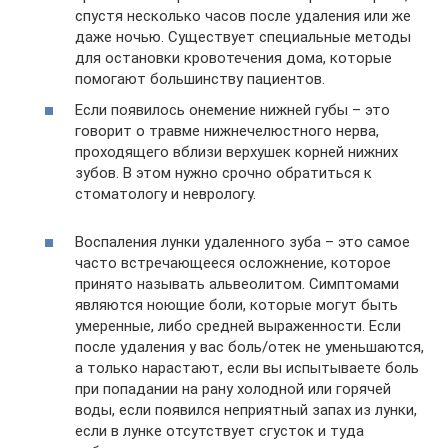
спустя несколько часов после удаления или же
даже ночью. Существует специальные методы
для остановки кровотечения дома, которые
помогают большинству пациентов.
Если появилось онемение нижней губы – это
говорит о травме нижнечелюстного нерва,
проходящего вблизи верхушек корней нижних
зубов. В этом нужно срочно обратиться к
стоматологу и неврологу.
Воспаления лунки удаленного зуба – это самое
часто встречающееся осложнение, которое
принято называть альвеолитом. Симптомами
являются ноющие боли, которые могут быть
умеренные, либо средней выраженности. Если
после удаления у вас боль/отек не уменьшаются,
а только нарастают, если вы испытываете боль
при попадании на рану холодной или горячей
воды, если появился неприятный запах из лунки,
если в лунке отсутствует сгусток и туда