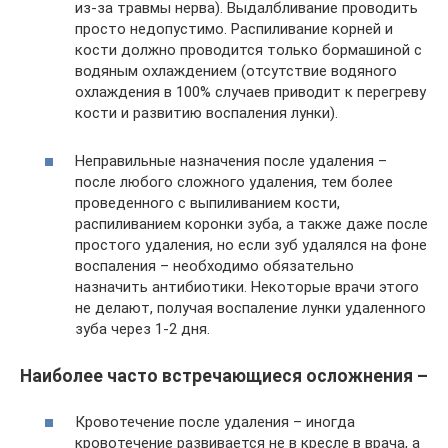
из-за травмы нерва). Выдалбливание проводить
просто недопустимо. Распиливание корней и
кости должно проводится только бормашиной с
водяным охлаждением (отсутствие водяного
охлаждения в 100% случаев приводит к перегреву
кости и развитию воспаления лунки).
Неправильные назначения после удаления –
после любого сложного удаления, тем более
проведенного с выпиливанием кости,
распиливанием коронки зуба, а также даже после
простого удаления, но если зуб удалялся на фоне
воспаления – необходимо обязательно
назначить антибиотики. Некоторые врачи этого
не делают, получая воспаление лунки удаленного
зуба через 1-2 дня.
Наиболее часто встречающиеся осложнения –
Кровотечение после удаления – иногда
кровотечение развивается не в кресле в врача, а