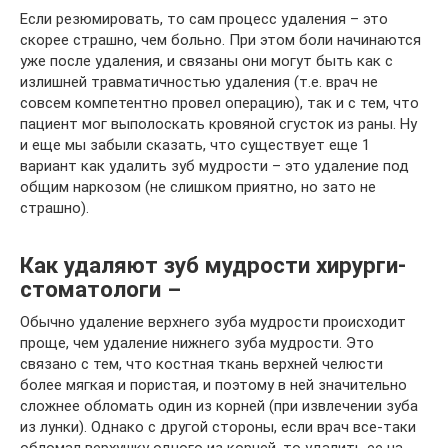
Если резюмировать, то сам процесс удаления – это
скорее страшно, чем больно. При этом боли начинаются
уже после удаления, и связаны они могут быть как с
излишней травматичностью удаления (т.е. врач не
совсем компетентно провел операцию), так и с тем, что
пациент мог выполоскать кровяной сгусток из раны. Ну
и еще мы забыли сказать, что существует еще 1
вариант как удалить зуб мудрости – это удаление под
общим наркозом (не слишком приятно, но зато не
страшно).
Как удаляют зуб мудрости хирурги-
стоматологи –
Обычно удаление верхнего зуба мудрости происходит
проще, чем удаление нижнего зуба мудрости. Это
связано с тем, что костная ткань верхней челюсти
более мягкая и пористая, и поэтому в ней значительно
сложнее обломать один из корней (при извлечении зуба
из лунки). Однако с другой стороны, если врач все-таки