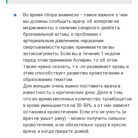
Во время сбора анамнеза – самое важное о чем
вы должны сообщить врачу: об аллергии на
медикаменты, о наличии сахарного диабета,
бронхиальной астмы, о проблемах с
артериальным давлением, нарушении
свертываемости крови, принимаете ли вы
антикоагулянты. Если вы в течение 1 недели
перед этим принимали Аспирин, то об этом
также нужно сказать, т.к. он разжижает кровь и
этим способствует развитию кровотечения и
образованию гематом.
Для женщин очень важно поставить врача в
известность о критических днях. Дело в том,
что во время месячных количество тромбоцитов
в крови уменьшается на 30-50%, а от них зависит
остановка кровотечения. Если это не учесть (и
врач не ушьет рану) – можно получить сильное
кровотечение, и не обязательно сразу в кресле
врача, а когда придете домой.