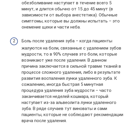
обезболивание наступает в течение всего 5
минут, и длится обычно от 15 до 45 минут (в
зависимости от выбора анестетика). Обычные
симптомы, которые вы должны испытать – это
онемение щеки и части неба.
Боль после удаления зуба – когда пациенты
жалуются на боли, связанные с удалением зубов
мудрости, то в 90% случаев это боли, которые
возникают уже после удаления. В данном
причина заключается в сильной травме тканей в
процессе сложного удаления, либо в результате
развития воспаления лунки удаленного зуба. К
сожалению, иногда быстрая 5 минутная
процедура удаления зуба мудрости – часто
заканчивается неделей кошмара, который
наступает из-за альвеолита лунки удаленного
зуба. В ряде случаев тут виноваты и сами
пациенты, которые не соблюдают рекомендации
врача после удаления.