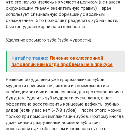
что его нельзя извлечь из челюсти целиком (не нанеся
окружающим тканям значительную травму) – врач
использует специальную бормашину с водяным
охлаждением. Это позволяет разделить зуб на части,
быстро удалив корни по отдельности.
Удаление восьмого зуба (зуба мудрости) –
Читайте также:
Лечение окклюзионной
патологии или когда проблема не в прикусе
Решение об удалении уже прорезавшихся зубов
мудрости принимается, исходя из возможности и
необходимости их использования для протезирования в
будущем. Удалить зуб мудрости очень легко, а вот
эффективно восстановить концевые дефекты зубных
рядов (если у вас нет 6-7-8 зубов) – после этого можно
только при помощи имплантации зубов. Поэтому иногда
даже сильно разрушенный восьмой зуб стоит
восстановить, чтобы потом использовать его в