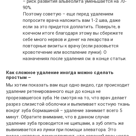
– риск развития альвеолита уменьшается на 70-
90%.
Поэтому советую – еще перед удалением
попросите врача наложить вам 1-2 шва, даже
если за это придется доплатить. Поверьте, в
коечном итоге благодаря этому вы сбережете
себе много нервов и денег на лекарства и
повторные визиты к врачу (если разовьется
кровотечение или воспаление лунки). О
назначениях после удаления см. в конце статьи.
Как сложное удаление иногда можно сделать
простым –
Мы хотим показать вам еще одно видео, где происходит
удаление ретенированного еще до конца не
прорезавшегося зуба. Не смотря на то, что врач делает
разрез слизистой оболочки и выпиливает костную ткань
вокруг зуба бормашиной – удаление занимает всего 5
минут. Обратите внимание, что в данном случае
удаление зуба проводится не щипцами, а зуб опять же
вывихивается из лунки при помощи элеватора. Это