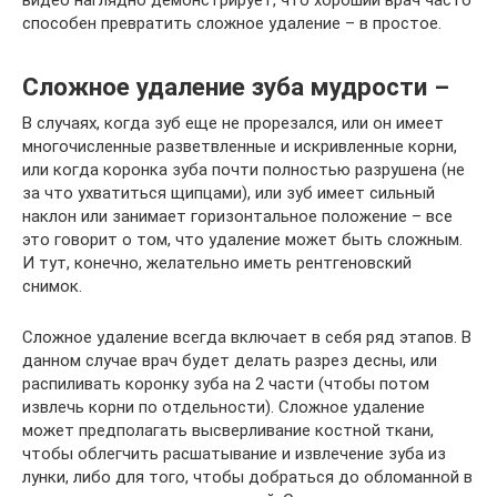
видео наглядно демонстрирует, что хороший врач часто
способен превратить сложное удаление – в простое.
Сложное удаление зуба мудрости –
В случаях, когда зуб еще не прорезался, или он имеет
многочисленные разветвленные и искривленные корни,
или когда коронка зуба почти полностью разрушена (не
за что ухватиться щипцами), или зуб имеет сильный
наклон или занимает горизонтальное положение – все
это говорит о том, что удаление может быть сложным.
И тут, конечно, желательно иметь рентгеновский
снимок.
Сложное удаление всегда включает в себя ряд этапов. В
данном случае врач будет делать разрез десны, или
распиливать коронку зуба на 2 части (чтобы потом
извлечь корни по отдельности). Сложное удаление
может предполагать высверливание костной ткани,
чтобы облегчить расшатывание и извлечение зуба из
лунки, либо для того, чтобы добраться до обломанной в