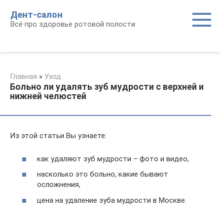
Перейти
Дент-салон
к
Всё про здоровье ротовой полости
контенту
Главная
»
Уход
Больно ли удалять зуб мудрости с верхней и
нижней челюстей
Из этой статьи Вы узнаете:
как удаляют зуб мудрости – фото и видео,
насколько это больно, какие бывают
осложнения,
цена на удаление зуба мудрости в Москве.