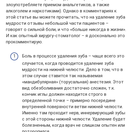
злоупотребляете приемом анальгетиков, а также
алкоголем и наркотиками). Однако в комментариях к
этой статье вы можете прочитать, что на удаление зуба
мудрости отзывы небольшой части пациентов –
говорят о сильной боли, и что «больше никогда в жизни».
И как опытный хирургу-стоматолог – я досконально это
прокомментирую.
Боль в процессе удаления зуба – чаще всего это
случается, когда проводится удаление зуба
мудрости на нижней челюсти. Дело в том, что в
этом случае ставится так называемая
«мандибулярная» (торусальная) анестезия. Этот
вид обезболивания достаточно сложен, т.к.
кончик иглы должен находится строго в
определенной точке – примерно посередине
внутренней поверхности ветви нижней челюсти.
Именно там проходит нерв, иннервирующий зубы
с этой стороны нижней челюсти. Удаление будет
болезненным, когда врач не слишком опытен или
поторопился.