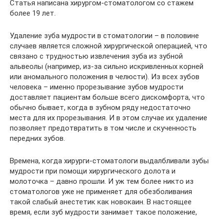
Статья написана хирургом-стоматологом со стажем
более 19 лет.
Удаление зуба мудрости в стоматологии – в половине
случаев является сложной хирургической операцией, что
связано с трудностью извлечения зуба из зубной
альвеолы (например, из-за сильно искривленных корней
или аномального положения в челюсти). Из всех зубов
человека – именно прорезывание зубов мудрости
доставляет пациентам больше всего дискомфорта, что
обычно бывает, когда в зубном ряду недостаточно
места для их прорезывания. И в этом случае их удаление
позволяет предотвратить в том числе и скученность
передних зубов.
Времена, когда хирурги-стоматологи выдалбливали зубы
мудрости при помощи хирургического долота и
молоточка – давно прошли. И уж тем более никто из
стоматологов уже не применяет для обезболивания
такой слабый анестетик как новокаин. В настоящее
время, если зуб мудрости занимает такое положение,