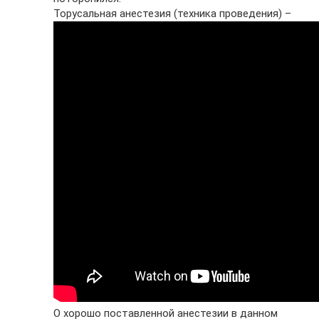
Торусальная анестезия (техника проведения) –
О хорошо поставленной анестезии в данном