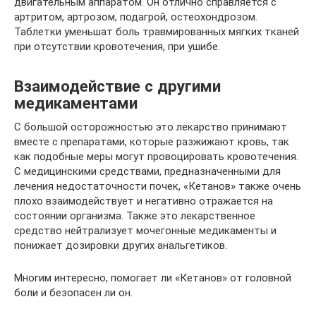
двигательным аппаратом. Он отлично справляется с
артритом, артрозом, подагрой, остеохондрозом.
Таблетки уменьшат боль травмированных мягких тканей
при отсутствии кровотечения, при ушибе.
Взаимодействие с другими
медикаментами
С большой осторожностью это лекарство принимают
вместе с препаратами, которые разжижают кровь, так
как подобные меры могут провоцировать кровотечения.
С медицинскими средствами, предназначенными для
лечения недостаточности почек, «Кетанов» также очень
плохо взаимодействует и негативно отражается на
состоянии организма. Также это лекарственное
средство нейтрализует мочегонные медикаменты и
понижает дозировки других анальгетиков.
Многим интересно, помогает ли «Кетанов» от головной
боли и безопасен ли он.