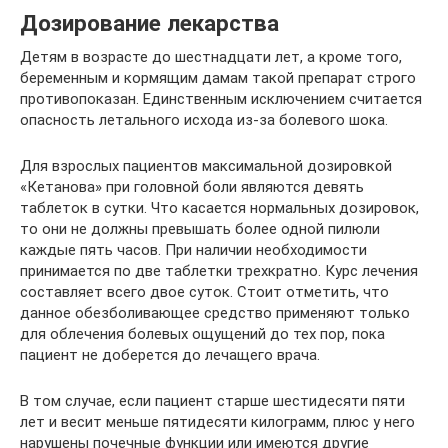
Дозирование лекарства
Детям в возрасте до шестнадцати лет, а кроме того,
беременным и кормящим дамам такой препарат строго
противопоказан. Единственным исключением считается
опасность летального исхода из-за болевого шока.
Для взрослых пациентов максимальной дозировкой
«Кетанова» при головной боли являются девять
таблеток в сутки. Что касается нормальных дозировок,
то они не должны превышать более одной пилюли
каждые пять часов. При наличии необходимости
принимается по две таблетки трехкратно. Курс лечения
составляет всего двое суток. Стоит отметить, что
данное обезболивающее средство применяют только
для облечения болевых ощущений до тех пор, пока
пациент не доберется до лечащего врача.
В том случае, если пациент старше шестидесяти пяти
лет и весит меньше пятидесяти килограмм, плюс у него
нарушены почечные функции или имеются другие