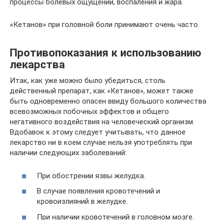
процессы болевых ощущений, воспаления и жара.
«Кетанов» при головной боли принимают очень часто.
Противопоказания к использованию
лекарства
Итак, как уже можно было убедиться, столь
действенный препарат, как «Кетанов», может также
быть одновременно опасен ввиду большого количества
всевозможных побочных эффектов и общего
негативного воздействия на человеческий организм.
Вдобавок к этому следует учитывать, что данное
лекарство ни в коем случае нельзя употреблять при
наличии следующих заболеваний:
При обострении язвы желудка.
В случае появления кровотечений и
кровоизлияний в желудке.
При наличии кровотечений в головном мозге.