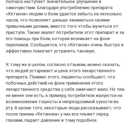
полчаса наступает значительное улучшение в
самочувствии. Благодаря употреблению препарата
«Кетанов» людям о боли удается забыть на несколько
часов, что позволяет дальше заниматься своими
привычными делами, вместо того чтобы мучиться от
приступа. Также хвалят потребители этот препарат и за
его помощь при боли, которая возникает на фоне
переломов. Сообщается, что «Кетанов» очень быстро и
эффективно помогает устранять таковую.
К тому же в целом, согласно отзывам, можно сказать,
что людей устаревает и цена этого лекарственного
препарата. Помимо этого, пациенты сообщают, что
побочных действий на фоне применения этого
лекарственного средства у себя замечают мало. Но тем
не менее они есть, к примеру, потребители жалуются на
возникновения тошноты и непреодолимой сухости во
рту. А кроме того, некоторые люди рассказывают, что
после приема «Кетанова» у них все плывет перед
глазами, падает давление и тому подобное.