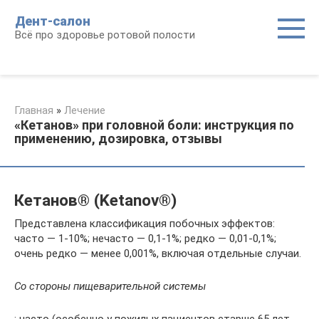
Перейти
Дент-салон
к
Всё про здоровье ротовой полости
контенту
Главная
»
Лечение
«Кетанов» при головной боли: инструкция по
применению, дозировка, отзывы
Кетанов® (Ketanov®)
Представлена классификация побочных эффектов:
часто — 1-10%; нечасто — 0,1-1%; редко — 0,01-0,1%;
очень редко — менее 0,001%, включая отдельные случаи.
Со стороны пищеварительной системы