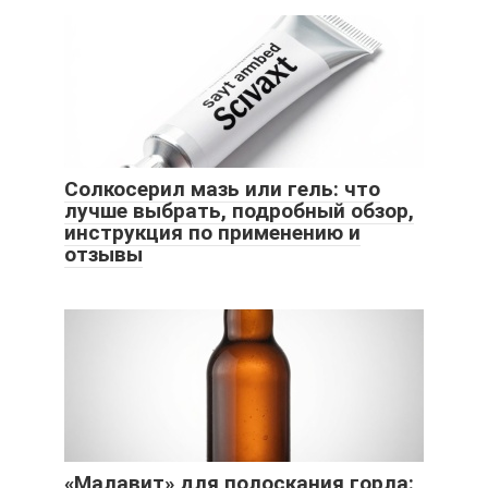
Солкосерил мазь или гель: что
лучше выбрать, подробный обзор,
инструкция по применению и
отзывы
«Малавит» для полоскания горла: