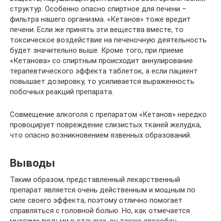
структур. Особенно опасно спиртное для печени –
фильтра нашего организма. «Кетанов» тоже вредит
печени. Если же принять эти вещества вместе, то
токсическое воздействие на печеночную деятельность
будет значительно выше. Кроме того, при приеме
«Кетанова» со спиртным происходит аннулирование
терапевтического эффекта таблеток, а если пациент
повышает дозировку, то усиливается выраженность
побочных реакций препарата.
Совмещение алкоголя с препаратом «Кетанов» нередко
провоцирует повреждение слизистых тканей желудка,
что опасно возникновением язвенных образований.
Выводы
Таким образом, представленный лекарственный
препарат является очень действенным и мощным по
силе своего эффекта, поэтому отлично помогает
справляться с головной болью. Но, как отмечается
многими людьми в отзывах, он также способен