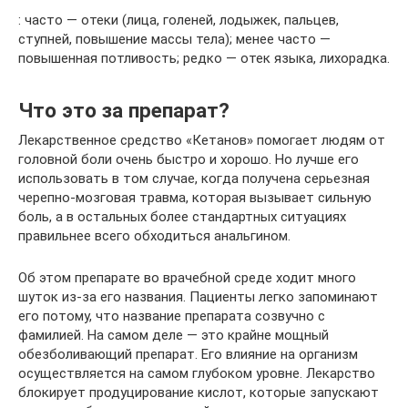
: часто — отеки (лица, голеней, лодыжек, пальцев,
ступней, повышение массы тела); менее часто —
повышенная потливость; редко — отек языка, лихорадка.
Что это за препарат?
Лекарственное средство «Кетанов» помогает людям от
головной боли очень быстро и хорошо. Но лучше его
использовать в том случае, когда получена серьезная
черепно-мозговая травма, которая вызывает сильную
боль, а в остальных более стандартных ситуациях
правильнее всего обходиться анальгином.
Об этом препарате во врачебной среде ходит много
шуток из-за его названия. Пациенты легко запоминают
его потому, что название препарата созвучно с
фамилией. На самом деле — это крайне мощный
обезболивающий препарат. Его влияние на организм
осуществляется на самом глубоком уровне. Лекарство
блокирует продуцирование кислот, которые запускают