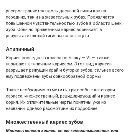
распространяется вдоль десневой линии как на
передних, так и на жевательных зубах. Проявляется
повышенной чувствительностью зубов в области шеек
зуба. Обычно пришеечный кариес возникает в
результате плохой гигиены полости рта.
Атипичный
Кариес последнего класса по Блэку — VI — также
называют атипичным кариесом. Этот вид кариеса
разрушает режущий край и бугорки зубов, сильнее всего
ему подвержены зубы совкообразной формы.
Также необходимо отметить три особые категории
кариеса: множественный, рецидивирующий и кариес
корня. Их отличительные черты понятны уже из
названий, однако рассмотрим их подробнее.
Множественный кариес зубов
Множественный кариес, он же генерализованный, или