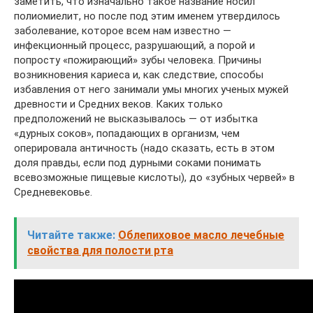
заметить, что изначально такое название носил
полиомиелит, но после под этим именем утвердилось
заболевание, которое всем нам известно —
инфекционный процесс, разрушающий, а порой и
попросту «пожирающий» зубы человека. Причины
возникновения кариеса и, как следствие, способы
избавления от него занимали умы многих ученых мужей
древности и Средних веков. Каких только
предположений не высказывалось — от избытка
«дурных соков», попадающих в организм, чем
оперировала античность (надо сказать, есть в этом
доля правды, если под дурными соками понимать
всевозможные пищевые кислоты), до «зубных червей» в
Средневековье.
Читайте также:
Облепиховое масло лечебные
свойства для полости рта