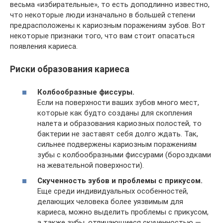
весьма «избирательные», то есть доподлинно известно,
что некоторые люди изначально в большей степени
предрасположены к кариозным поражениям зубов. Вот
некоторые признаки того, что вам стоит опасаться
появления кариеса.
Риски образования кариеса
Колбообразные фиссуры.
Если на поверхности ваших зубов много мест,
которые как будто созданы для скопления
налета и образования кариозных полостей, то
бактерии не заставят себя долго ждать. Так,
сильнее подвержены кариозным поражениям
зубы с колбообразными фиссурами (бороздками
на жевательной поверхности).
Скученность зубов и проблемы с прикусом.
Еще среди индивидуальных особенностей,
делающих человека более уязвимым для
кариеса, можно выделить проблемы с прикусом,
а также зубы, отличающиеся скученностью —