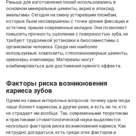
Раньше для изготовления пломб использовались в
основном минеральные цементы, акрил и эпоксид,
амальгамы. Сегодня на смену устаревшим пломбам,
которые были несовершенны с точки зрения фиксации и
эстетики, пришли современные вкладки. Они позволяют
повысить прочность сцепления с поверхностью зуба, не
требуют трудоемкой установки и биосовместимы с
организмом человека. Среди них наиболее
используемые: композиты, стеклоиономерные цементы,
ормокеры, компомеры. Материалы могут
комбинироваться для достижения нужного эффекта.
Факторы риска возникновения
кариеса зубов
Одним из самых интересных вопросов: почему одни люди
чаще болеют кариесом, а другие реже, и есть ли те, кто
не страдает им вообще. Так, современными теоретикам
и практиками стоматологической науки выделяются
несколько факторов риска возникновения кариеса. Как
нетрудно догадаться, есть среди этих факторов и