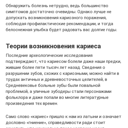
Обнаружить болезнь нетрудно, ведь большинство
симптомов достаточно очевидны. Однако лучше не
допускать возникновения кариозного поражения,
соблюдая профилактические рекомендации, и тогда
белоснежная улыбка будет радовать вас долгие годы.
Теории возникновения кариеса
Последние археологические исследования
подтверждают, что кариесом болели даже наши предки,
жившие более пяти тысяч лет назад. Сведения о
разрушении зубов, схожих с кариозными, можно найти в
трудах античных и древневосточных целителей, в
Средневековье больные зубы были повальной
проблемой, а уличные зубодеры стали персонажами
фольклора и даже попали во многие литературные
произведения тех времен.
Само слово «кариес» пришло к нам из латыни и означает
дословно «гниение», справедливости ради стоит