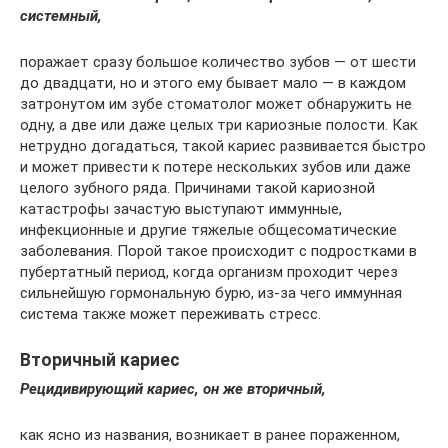
системный,
поражает сразу большое количество зубов — от шести
до двадцати, но и этого ему бывает мало — в каждом
затронутом им зубе стоматолог может обнаружить не
одну, а две или даже целых три кариозные полости. Как
нетрудно догадаться, такой кариес развивается быстро
и может привести к потере нескольких зубов или даже
целого зубного ряда. Причинами такой кариозной
катастрофы зачастую выступают иммунные,
инфекционные и другие тяжелые общесоматические
заболевания. Порой такое происходит с подростками в
пубертатный период, когда организм проходит через
сильнейшую гормональную бурю, из-за чего иммунная
система также может переживать стресс.
Вторичный кариес
Рецидивирующий кариес, он же вторичный,
как ясно из названия, возникает в ранее пораженном,