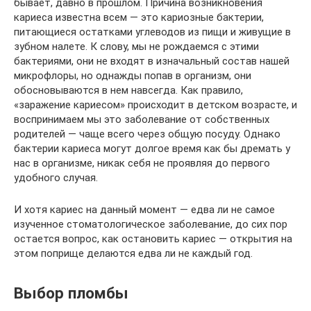
бывает, давно в прошлом. Причина возникновения
кариеса известна всем — это кариозные бактерии,
питающиеся остатками углеводов из пищи и живущие в
зубном налете. К слову, мы не рождаемся с этими
бактериями, они не входят в изначальный состав нашей
микрофлоры, но однажды попав в организм, они
обосновываются в нем навсегда. Как правило,
«заражение кариесом» происходит в детском возрасте, и
воспринимаем мы это заболевание от собственных
родителей — чаще всего через общую посуду. Однако
бактерии кариеса могут долгое время как бы дремать у
нас в организме, никак себя не проявляя до первого
удобного случая.
И хотя кариес на данный момент — едва ли не самое
изученное стоматологическое заболевание, до сих пор
остается вопрос, как остановить кариес — открытия на
этом поприще делаются едва ли не каждый год.
Выбор пломбы