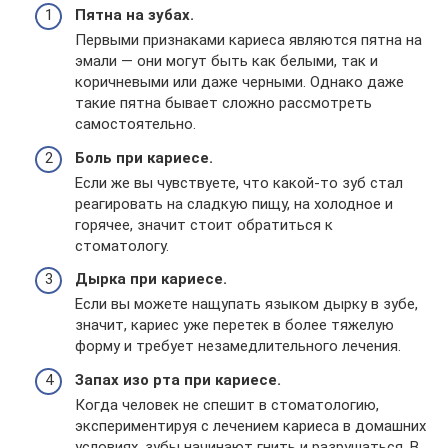
Пятна на зубах.
Первыми признаками кариеса являются пятна на
эмали — они могут быть как белыми, так и
коричневыми или даже черными. Однако даже
такие пятна бывает сложно рассмотреть
самостоятельно.
Боль при кариесе.
Если же вы чувствуете, что какой-то зуб стал
реагировать на сладкую пищу, на холодное и
горячее, значит стоит обратиться к
стоматологу.
Дырка при кариесе.
Если вы можете нащупать языком дырку в зубе,
значит, кариес уже перетек в более тяжелую
форму и требует незамедлительного лечения.
Запах изо рта при кариесе.
Когда человек не спешит в стоматологию,
экспериментируя с лечением кариеса в домашних
условиях, зубы начинают гнить и разрушаться. В