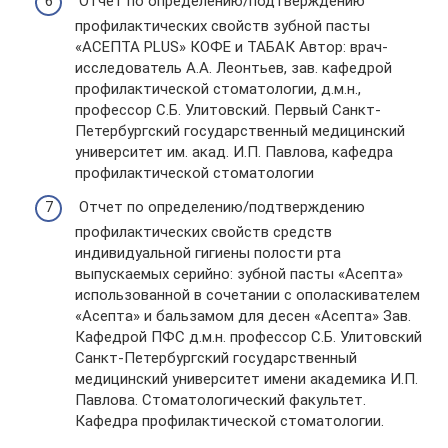
Отчет по определению/подтверждению
профилактических свойств зубной пасты
«АСЕПТА PLUS» КОФЕ и ТАБАК Автор: врач-
исследователь А.А. Леонтьев, зав. кафедрой
профилактической стоматологии, д.м.н.,
профессор С.Б. Улитовский. Первый Санкт-
Петербургский государственный медицинский
университет им. акад. И.П. Павлова, кафедра
профилактической стоматологии
Отчет по определению/подтверждению
профилактических свойств средств
индивидуальной гигиены полости рта
выпускаемых серийно: зубной пасты «Асепта»
использованной в сочетании с ополаскивателем
«Асепта» и бальзамом для десен «Асепта» Зав.
Кафедрой ПФС д.м.н. профессор С.Б. Улитовский
Санкт-Петербургский государственный
медицинский университет имени академика И.П.
Павлова. Стоматологический факультет.
Кафедра профилактической стоматологии.