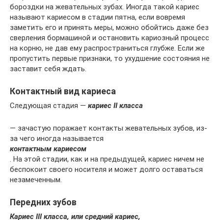
бороздки на жевательных зубах. Иногда такой кариес
называют кариесом в стадии пятна, если вовремя
заметить его и принять меры, можно обойтись даже без
сверления бормашиной и остановить кариозный процесс
на корню, не дав ему распространиться глубже. Если же
пропустить первые признаки, то ухудшение состояния не
заставит себя ждать.
Контактный вид кариеса
Следующая стадия —
кариес II класса
— зачастую поражает контакты жевательных зубов, из-
за чего иногда называется
контактным кариесом
. На этой стадии, как и на предыдущей, кариес ничем не
беспокоит своего носителя и может долго оставаться
незамеченным.
Передних зубов
Кариес III класса, или средний кариес,