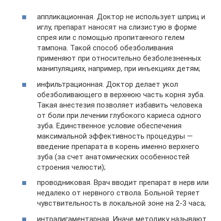
аппликационная. Доктор не использует шприц и
иглу, препарат наносят на слизистую в форме
спрея или с помощью пропитанного гелем
тампона. Такой способ обезболивания
применяют при относительно безболезненных
манипуляциях, например, при инъекциях детям;
инфильтрационная. Доктор делает укол
обезболивающего в верхнюю часть корня зуба.
Такая анестезия позволяет избавить человека
от боли при лечении глубокого кариеса одного
зуба. Единственное условие обеспечения
максимальной эффективность процедуры —
введение препарата в корень именно верхнего
зуба (за счет анатомических особенностей
строения челюсти);
проводниковая. Врач вводит препарат в нерв или
недалеко от нервного ствола. Больной теряет
чувствительность в локальной зоне на 2-3 часа;
интралигаментарная. Иначе методику называют