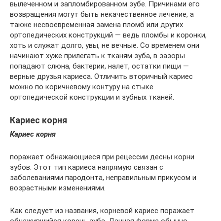
вылеченном и запломбированном зубе. Причинами его
возвращения могут быть некачественное лечение, а
также несвоевременная замена пломб или других
ортопедических конструкций — ведь пломбы и коронки,
хоть и служат долго, увы, не вечные. Со временем они
начинают хуже прилегать к тканям зуба, в зазоры
попадают слюна, бактерии, налет, остатки пищи —
верные друзья кариеса. Отличить вторичный кариес
можно по коричневому контуру на стыке
ортопедической конструкции и зубных тканей.
Кариес корня
Кариес корня
поражает обнажающиеся при рецессии десны корни
зубов. Этот тип кариеса напрямую связан с
заболеваниями пародонта, неправильным прикусом и
возрастными изменениями.
Как следует из названия, корневой кариес поражает