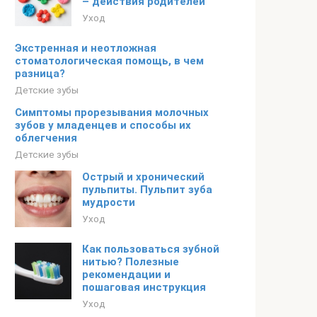
– действия родителей
Уход
Экстренная и неотложная
стоматологическая помощь, в чем
разница?
Детские зубы
Симптомы прорезывания молочных
зубов у младенцев и способы их
облегчения
Детские зубы
Острый и хронический
пульпиты. Пульпит зуба
мудрости
Уход
Как пользоваться зубной
нитью? Полезные
рекомендации и
пошаговая инструкция
Уход