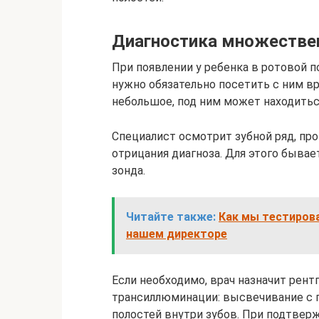
Диагностика множествен
При появлении у ребенка в ротовой
нужно обязательно посетить с ним в
небольшое, под ним может находитьс
Специалист осмотрит зубной ряд, пр
отрицания диагноза. Для этого бывае
зонда.
Читайте также:
Как мы тестирова
нашем директоре
Если необходимо, врач назначит рен
трансиллюминации: высвечивание с 
полостей внутри зубов. При подтвер