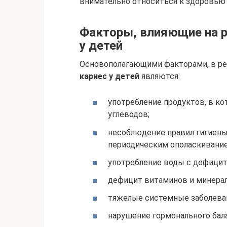
внимательно относиться к здоровью 
Факторы, влияющие на р
у детей
Основополагающими факторами, в ре
кариес у детей
являются:
употребление продуктов, в к
углеводов;
несоблюдение правил гигиены:
периодическим ополаскивание
употребление воды с дефицит
дефицит витаминов и минера
тяжелые системные заболева
нарушение гормонального бала