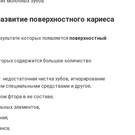
их молочных зубов.
азвитие поверхностного кариеса
зультате которых появляется
поверхностный
оторых содержится большое количество
 недостаточная чистка зубов, игнорирование
м специальными средствами и другое;
ом фтора в ее составе;
льных элементов;
ния;
нса;