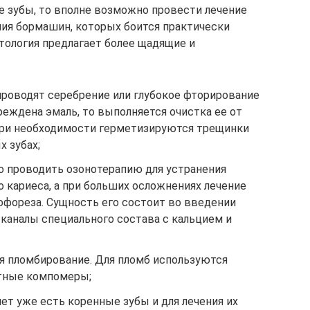
 зубы, то вполне возможно провести лечение
ия бормашин, которых боится практически
ология предлагает более щадящие и
проводят серебрение или глубокое фторирование
реждена эмаль, то выполняется очистка ее от
 При необходимости герметизируются трещинки
 зубах;
но проводить озонотерапию для устранения
 кариеса, а при больших осложнениях лечение
фореза. Сущность его состоит во введении
каналы специального состава с кальцием и
ся пломбирование. Для пломб используются
тные компомеры;
 лет уже есть коренные зубы и для лечения их