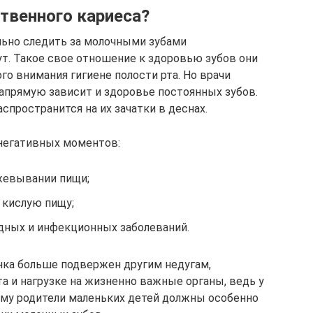
твенного кариеса?
льно следить за молочными зубами
ут. Такое свое отношение к здоровью зубов они
го внимания гигиене полости рта. Но врачи
напрямую зависит и здоровье постоянных зубов.
аспространится на их зачатки в деснах.
негативных моментов:
жевывании пищи;
, кислую пищу;
дных и инфекционных заболеваний.
нка больше подвержен другим недугам,
 и нагрузке на жизненно важные органы, ведь у
ому родители маленьких детей должны особенно