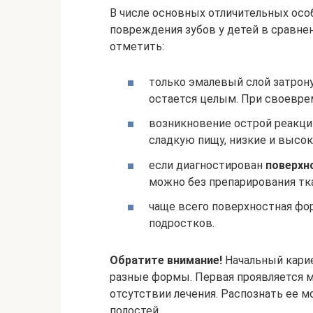
В числе основных отличительных осо
повреждения зубов у детей в сравне
отметить:
только эмалевый слой затрон
остается целым. При своевре
возникновение острой реакци
сладкую пищу, низкие и высо
если диагностирован
поверхн
можно без препарирования тк
чаще всего поверхностная форм
подростков.
Обратите внимание!
Начальный карие
разные формы. Первая проявляется м
отсутствии лечения. Распознать ее 
полостей.