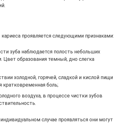
ий.
 кариеса проявляется следующими признаками:
сти зуба наблюдается полость небольших
. Цвет образования темный, дно слегка
твии холодной, горячей, сладкой и кислой пищи
я кратковременная боль;
олодного воздуха, в процессе чистки зубов
ствительность.
индивидуальном случае проявляться они могут