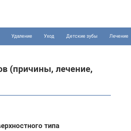
Удаление
Уход
Детские зубы
Лечение
в (причины, лечение,
верхностного типа