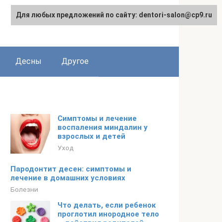
Для любых предложений по сайту: dentori-salon@cp9.ru
Десны
Другое
Симптомы и лечение
воспаления миндалин у
взрослых и детей
Уход
Пародонтит десен: симптомы и
лечение в домашних условиях
Болезни
Что делать, если ребенок
проглотил инородное тело