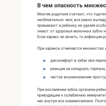
В чем опасность множес
Многие родители считают, что тщате
необязательно: мол, все равно выпад
прививают и ребенку, не уделяя особо
знают: от здоровья молочных зубок 
Если кариес не лечить, то инфекция р
При кариесе отмечается множество 
дискомфорт в зубах при пере
реакция на холодную, горячую
частое возникновение просту
При воспалении зубов организм ребе
приводящим к ослаблению иммунитета
нас внутри все взаимосвязано. Поэт