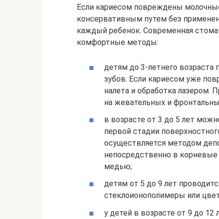
Если кариесом повреждены молочные
консервативным путем без применен
каждый ребенок. Современная стомат
комфортные методы:
детям до 3-летнего возраста 
зубов. Если кариесом уже пов
налета и обработка лазером.
на жевательных и фронтальных
в возрасте от 3 до 5 лет мож
первой стадии поверхностного
осуществляется методом депо
непосредственно в корневые 
медью;
детям от 5 до 9 лет проводит
стеклоионополимеры или цве
у детей в возрасте от 9 до 12