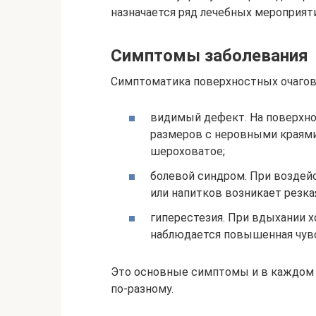
назначается ряд лечебных мероприят
Симптомы заболевания
Симптоматика поверхностных очагов
видимый дефект. На поверхно
размеров с неровными краями
шероховатое;
болевой синдром. При воздейс
или напитков возникает резка
гиперестезия. При вдыхании х
наблюдается повышенная чув
Это основные симптомы и в каждом 
по-разному.