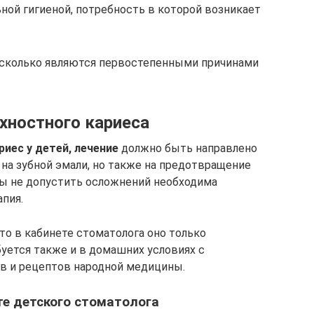
ной гигиеной, потребность в которой возникает
несколько являются первостепенными причинами
хностного кариеса
иес у детей, лечение
должно быть направлено
 на зубной эмали, но также на предотвращение
бы не допустить осложнений необходима
пия.
что в кабинете стоматолога оно только
буется также и в домашних условиях с
в и рецептов народной медицины.
те детского стоматолога