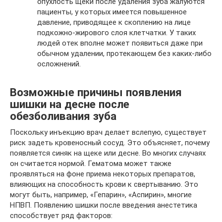
опухлость щеки после удаления зуба жалуются
пациенты, у которых имеется повышенное
давление, приводящее к скоплению на лице
подкожно-жирового слоя клетчатки. У таких
людей отек вполне может появиться даже при
обычном удалении, протекающем без каких-либо
осложнений.
Возможные причины появления
шишки на десне после
обезболивания зуба
Поскольку инъекцию врач делает вслепую, существует
риск задеть кровеносный сосуд. Это объясняет, почему
появляется синяк на щеке или десне. Во многих случаях
он считается нормой. Гематома может также
проявляться на фоне приема некоторых препаратов,
влияющих на способность крови к свертыванию. Это
могут быть, например, «Гепарин», «Аспирин», многие
НПВП. Появлению шишки после введения анестетика
способствует ряд факторов: