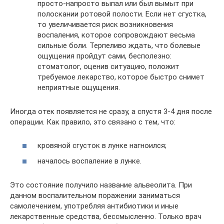
просто-напросто выпал или был вымыт при
полоскании ротовой полости. Если нет сгустка,
то увеличивается риск возникновения
воспаления, которое сопровождают весьма
сильные боли. Терпеливо ждать, что болевые
ощущения пройдут сами, бесполезно:
стоматолог, оценив ситуацию, положит
требуемое лекарство, которое быстро снимет
неприятные ощущения.
Иногда отек появляется не сразу, а спустя 3-4 дня после
операции. Как правило, это связано с тем, что:
кровяной сгусток в лунке нагноился;
началось воспаление в лунке.
Это состояние получило название альвеолита. При
данном воспалительном поражении заниматься
самолечением, употребляя антибиотики и иные
лекарственные средства, бессмысленно. Только врач