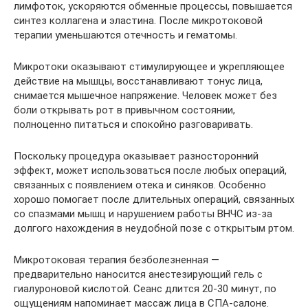
лимфоток, ускоряются обменные процессы, повышается
синтез коллагена и эластина. После микротоковой
терапии уменьшаются отечность и гематомы.
Микротоки оказывают стимулирующее и укрепляющее
действие на мышцы, восстанавливают тонус лица,
снимается мышечное напряжение. Человек может без
боли открывать рот в привычном состоянии,
полноценно питаться и спокойно разговаривать.
Поскольку процедура оказывает разносторонний
эффект, может использоваться после любых операций,
связанных с появлением отека и синяков. Особенно
хорошо помогает после длительных операций, связанных
со спазмами мышц и нарушением работы ВНЧС из-за
долгого нахождения в неудобной позе с открытым ртом.
Микротоковая терапия безболезненная —
предварительно наносится анестезирующий гель с
гиалуроновой кислотой. Сеанс длится 20-30 минут, по
ощущениям напоминает массаж лица в СПА-салоне.