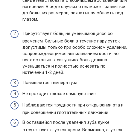
свидетельствовать о возникшем воспалении или
нагноении. В ряде случаях отек может развиться
до больших размеров, захватывая область под
глазом.
Присутствует боль, не уменьшающаяся со
временем. Сильные боли в течение пару суток
допустимы только при особо сложном удалении,
сопровождающимся выпиливанием кости: во
всех остальных ситуациях боль должна
уменьшаться и полностью исчезать по
истечении 1-2 дней.
Повышается температура.
Не проходит плохое самочувствие.
Наблюдаются трудности при открывании рта и
при совершении глотательных движений.
В оставшейся после удаления зуба лунке
отсутствует сгусток крови. Возможно, сгусток