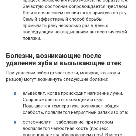
Зачастую состояние сопровождается чувством
боли и появлением неприятного привкуса во рту.
Самый эффективный способ борьбы –
промывать рану несколько раз в день с
последующим накладыванием антисептической
повязки.
Болезни, возникающие после
удаления зуба и вызывающие отек
При удалении зубов (в частности, моляров, клыков и
резцов) могут возникнуть следующие болезни:
альвеолит, когда происходит нагноение лунки.
Сопровождается отеком щеки и скул.
Повышается температура, возникает общая
слабость, появляется неприятный запах изо рта;
остеомиелит – заболевание, при котором
воспаляется челюстная кость (процесс
сопровождается образованием гноя). В месте