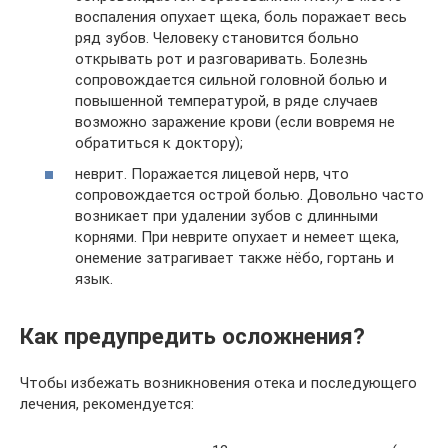
воспаления опухает щека, боль поражает весь
ряд зубов. Человеку становится больно
открывать рот и разговаривать. Болезнь
сопровождается сильной головной болью и
повышенной температурой, в ряде случаев
возможно заражение крови (если вовремя не
обратиться к доктору);
неврит. Поражается лицевой нерв, что
сопровождается острой болью. Довольно часто
возникает при удалении зубов с длинными
корнями. При неврите опухает и немеет щека,
онемение затрагивает также нёбо, гортань и
язык.
Как предупредить осложнения?
Чтобы избежать возникновения отека и последующего
лечения, рекомендуется: