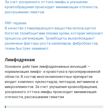
За счет ускоренного оттока лимфы и улучшения
кровообращения происходит минимизация отечности,
рассасывание гематом.
PRP-терапия
В качестве стимулирующего вещества используется
богатая тромбоцитами плазма крови, которая запускает
процессы регенерации. Тромбоциты высвобождают
различные факторы роста капилляров, фибробластов,
ткани быстрее заживают.
Лимфодренаж
Основное действие лимфодренажных инъекций —
нормализация лимфо- и кровотока в прооперированной
области. В состав многокомпонентных препаратов
входит комплекс нуклеотидов, пептидов, витаминов и
микроэлементов. За счет улучшения кровообращения,
ускоренного оттока лимфы происходит минимизация
отечности, рассасывание гематом.