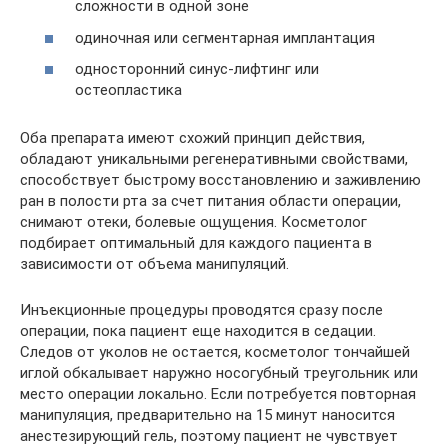
сложности в одной зоне
одиночная или сегментарная имплантация
односторонний синус-лифтинг или
остеопластика
Оба препарата имеют схожий принцип действия,
обладают уникальными регенеративными свойствами,
способствует быстрому восстановлению и заживлению
ран в полости рта за счет питания области операции,
снимают отеки, болевые ощущения. Косметолог
подбирает оптимальный для каждого пациента в
зависимости от объема манипуляций.
Инъекционные процедуры проводятся сразу после
операции, пока пациент еще находится в седации.
Следов от уколов не остается, косметолог тончайшей
иглой обкалывает наружно носогубный треугольник или
место операции локально. Если потребуется повторная
манипуляция, предварительно на 15 минут наносится
анестезирующий гель, поэтому пациент не чувствует