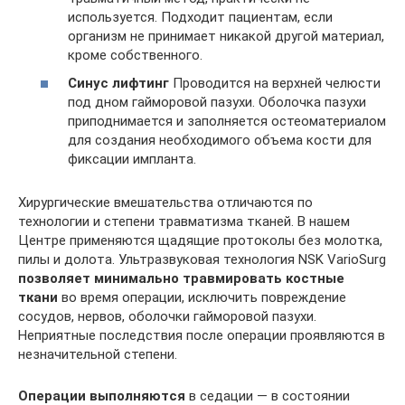
используется. Подходит пациентам, если
организм не принимает никакой другой материал,
кроме собственного.
Синус лифтинг
Проводится на верхней челюсти
под дном гайморовой пазухи. Оболочка пазухи
приподнимается и заполняется остеоматериалом
для создания необходимого объема кости для
фиксации импланта.
Хирургические вмешательства отличаются по
технологии и степени травматизма тканей. В нашем
Центре применяются щадящие протоколы без молотка,
пилы и долота. Ультразвуковая технология NSK VarioSurg
позволяет минимально травмировать костные
ткани
во время операции, исключить повреждение
сосудов, нервов, оболочки гайморовой пазухи.
Неприятные последствия после операции проявляются в
незначительной степени.
Операции выполняются
в седации — в состоянии