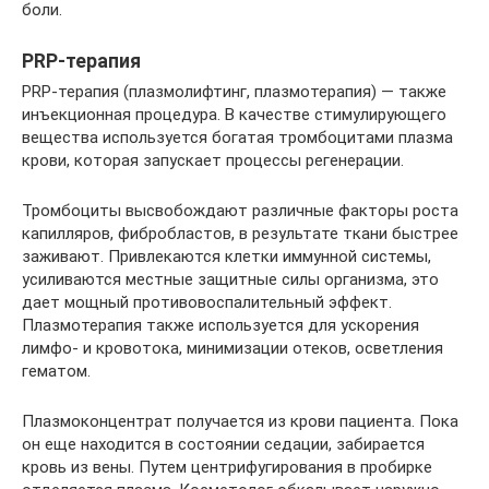
боли.
PRP-терапия
PRP-терапия (плазмолифтинг, плазмотерапия) — также
инъекционная процедура. В качестве стимулирующего
вещества используется богатая тромбоцитами плазма
крови, которая запускает процессы регенерации.
Тромбоциты высвобождают различные факторы роста
капилляров, фибробластов, в результате ткани быстрее
заживают. Привлекаются клетки иммунной системы,
усиливаются местные защитные силы организма, это
дает мощный противовоспалительный эффект.
Плазмотерапия также используется для ускорения
лимфо- и кровотока, минимизации отеков, осветления
гематом.
Плазмоконцентрат получается из крови пациента. Пока
он еще находится в состоянии седации, забирается
кровь из вены. Путем центрифугирования в пробирке