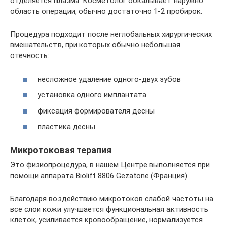
отделяется плазма. Косметолог обкалывает наружно
область операции, обычно достаточно 1-2 пробирок.
Процедура подходит после неглобальных хирургических
вмешательств, при которых обычно небольшая
отечность:
несложное удаление одного-двух зубов
установка одного имплантата
фиксация формирователя десны
пластика десны
Микротоковая терапия
Это физиопроцедура, в нашем Центре выполняется при
помощи аппарата Biolift 8806 Gezatone (Франция).
Благодаря воздействию микротоков слабой частоты на
все слои кожи улучшается функциональная активность
клеток, усиливается кровообращение, нормализуется