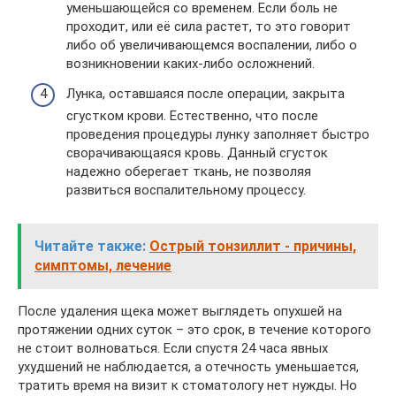
уменьшающейся со временем. Если боль не
проходит, или её сила растет, то это говорит
либо об увеличивающемся воспалении, либо о
возникновении каких-либо осложнений.
Лунка, оставшаяся после операции, закрыта
сгустком крови. Естественно, что после
проведения процедуры лунку заполняет быстро
сворачивающаяся кровь. Данный сгусток
надежно оберегает ткань, не позволяя
развиться воспалительному процессу.
Читайте также:
Острый тонзиллит - причины,
симптомы, лечение
После удаления щека может выглядеть опухшей на
протяжении одних суток – это срок, в течение которого
не стоит волноваться. Если спустя 24 часа явных
ухудшений не наблюдается, а отечность уменьшается,
тратить время на визит к стоматологу нет нужды. Но