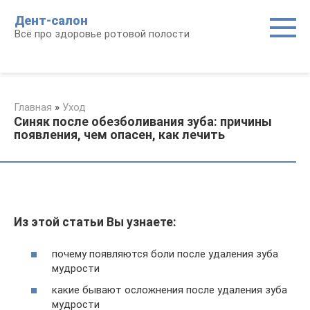
Перейти
Дент-салон
к
Всё про здоровье ротовой полости
контенту
Главная
»
Уход
Синяк после обезболивания зуба: причины
появления, чем опасен, как лечить
Из этой статьи Вы узнаете:
почему появляются боли после удаления зуба
мудрости
какие бывают осложнения после удаления зуба
мудрости