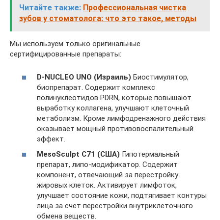
Читайте также:
Профессиональная чистка
зубов у стоматолога: что это такое, методы
Мы используем только оригинальные
сертифицированные препараты:
D-NUCLEO UNO (Израиль)
Биостимулятор,
биопрепарат. Содержит комплекс
полинуклеотидов PDRN, которые повышают
выработку коллагена, улучшают клеточный
метаболизм. Кроме лимфодренажного действия
оказывает мощный противовоспалительный
эффект.
MesoSculpt C71 (США)
Гипотермальный
препарат, липо-модификатор. Содержит
компонент, отвечающий за перестройку
жировых клеток. Активирует лимфоток,
улучшает состояние кожи, подтягивает контуры
лица за счет перестройки внутриклеточного
обмена веществ.