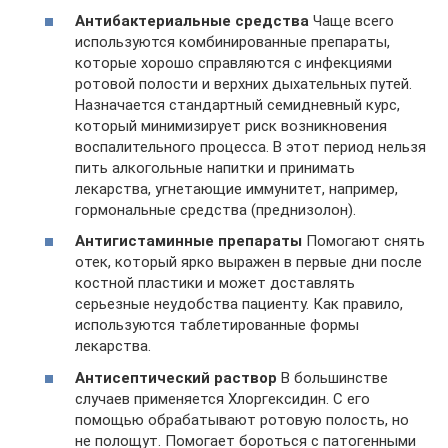
Антибактериальные средства
Чаще всего
используются комбинированные препараты,
которые хорошо справляются с инфекциями
ротовой полости и верхних дыхательных путей.
Назначается стандартный семидневный курс,
который минимизирует риск возникновения
воспалительного процесса. В этот период нельзя
пить алкогольные напитки и принимать
лекарства, угнетающие иммунитет, например,
гормональные средства (преднизолон).
Антигистаминные препараты
Помогают снять
отек, который ярко выражен в первые дни после
костной пластики и может доставлять
серьезные неудобства пациенту. Как правило,
используются таблетированные формы
лекарства.
Антисептический раствор
В большинстве
случаев применяется Хлоргексидин. С его
помощью обрабатывают ротовую полость, но
не полощут. Помогает бороться с патогенными