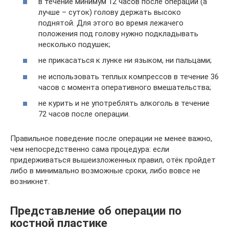
в течение минимум 12 часов после операции (а
лучше – суток) голову держать высоко
поднятой. Для этого во время лежачего
положения под голову нужно подкладывать
несколько подушек;
не прикасаться к лунке ни языком, ни пальцами;
не использовать теплых компрессов в течение 36
часов с момента оперативного вмешательства;
не курить и не употреблять алкоголь в течение
72 часов после операции.
Правильное поведение после операции не менее важно,
чем непосредственно сама процедура: если
придерживаться вышеизложенных правил, отёк пройдет
либо в минимально возможные сроки, либо вовсе не
возникнет.
Представление об операции по
костной пластике