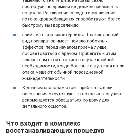
заменяются на тёплые. Разовый сеанс
процедуры по времени не должен превышать
получаса. Расширение сосудов и увеличение
потока кровообращения способствуют более
быстрому выздоровлению.
применять кортикостероиды. Так как данный
вид препаратов имеет немало побочных
эффектов, перед началом приёма лучше
посоветоваться с врачом. Прибегать к этим
лекарствам стоит только в случае крайней
необходимости, когда болевые ощущения из-за
отека мешают обычной повседневной
жизнедеятельности.
К данным способам стоит прибегать, если
осложнения отсутствуют: в остальных случаях
рекомендуется обращаться ко врачу для
детального осмотра.
Что входит в комплекс
восстанавливающих процедур