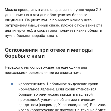
Можно проводить в день операции, но лучше через 2-3
дня — именно в эти дни обостряются болевые
ощущения. Пациент лучше понимает какие у него
затруднения (мышечный спазм, плохое открывание рта
или гипер-отек), а косметолог понимает какие области
нужно больше прорабатывать.
Осложнения при отеке и методы
борьбы с ними
Нередко отёк сопровождается еще одним или
несколькими осложнениями из списка ниже:
кровотечением. Небольшое выделение крови –
нормальное явление. Если крови становится
больше, то рану можно прижать марлевой
прокладкой, увлажненной антисептическим
средством (например, Хлоргексидином). В случае,
когда кровотечение не проходит в течение более