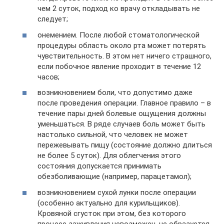
чем 2 суток, подход ко врачу откладывать не
следует;
онемением. После любой стоматологической
процедуры область около рта может потерять
чувствительность. В этом нет ничего страшного,
если побочное явление проходит в течение 12
часов;
возникновением боли, что допустимо даже
после проведения операции. Главное правило – в
течение пары дней болевые ощущения должны
уменьшаться. В ряде случаев боль может быть
настолько сильной, что человек не может
пережевывать пищу (состояние должно длиться
не более 5 суток). Для облегчения этого
состояния допускается принимать
обезболивающие (например, парацетамол);
возникновением сухой лунки после операции
(особенно актуально для курильщиков).
Кровяной сгусток при этом, без которого
процесс заживления невозможен, не образуется.