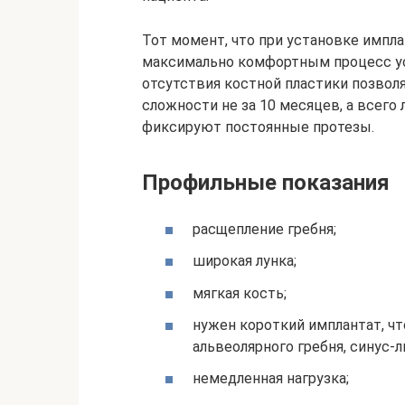
Тот момент, что при установке импла
максимально комфортным процесс ус
отсутствия костной пластики позвол
сложности не за 10 месяцев, а всего 
фиксируют постоянные протезы.
Профильные показания
расщепление гребня;
широкая лунка;
мягкая кость;
нужен короткий имплантат, ч
альвеолярного гребня, синус-л
немедленная нагрузка;