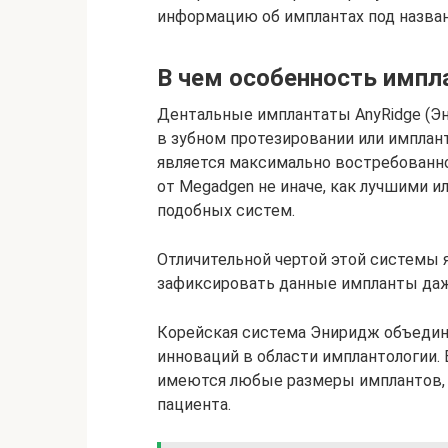
информацию об имплантах под назван
В чем особенность импл
Дентальные имплантаты AnyRidge (Э
в зубном протезировании или имплан
является максимально востребованно
от Megadgen не иначе, как лучшими 
подобных систем.
Отличительной чертой этой системы 
зафиксировать данные импланты даж
Корейская система Эниридж объедин
инноваций в области имплантологии.
имеются любые размеры имплантов,
пациента.