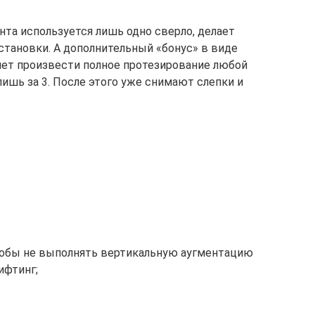
нта используется лишь одно сверло, делает
тановки. А дополнительный «бонус» в виде
яет произвести полное протезирование любой
лишь за 3. После этого уже снимают слепки и
тобы не выполнять вертикальную аугментацию
ифтинг;