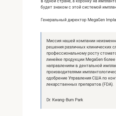
в одной стране, а коронку на имплан
будет знаком с этой системой импла
Генеральный директор MegaGen Implant 
Миссия нашей компании неизменн
решения различных клинических с
профессиональному росту стомато
линейке продукции MegaGen более
направлениям в дентальной имплан
производителями имплантологичес
одобрение Управления США по кон
лекарственных препаратов (FDA).
Dr. Kwang-Bum Park