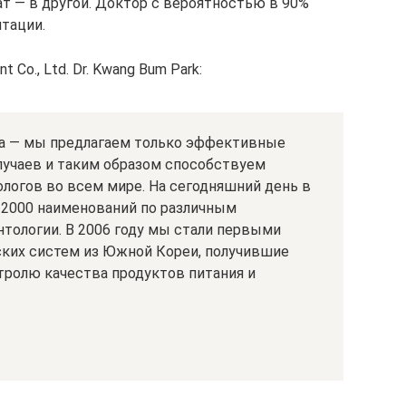
тат — в другой. Доктор с вероятностью в 90%
нтации.
Co., Ltd. Dr. Kwang Bum Park:
а — мы предлагаем только эффективные
лучаев и таким образом способствуем
логов во всем мире. На сегодняшний день в
 2000 наименований по различным
тологии. В 2006 году мы стали первыми
ких систем из Южной Кореи, получившие
тролю качества продуктов питания и