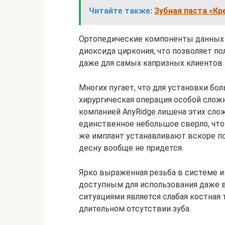
Читайте также:
Зубная паста «Кр
Ортопедические компоненты данных 
диоксида циркония, что позволяет п
даже для самых капризных клиентов.
Многих пугает, что для установки б
хирургическая операция особой сло
компанией AnyRidge лишена этих слож
единственное небольшое сверло, что
же имплант устанавливают вскоре по
десну вообще не придется.
Ярко выраженная резьба в системе 
доступным для использования даже в
ситуациями является слабая костная 
длительном отсутствии зуба.