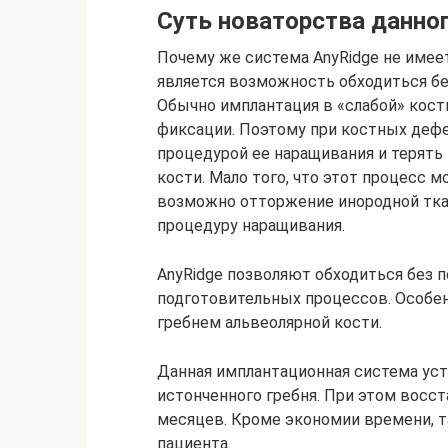
Суть новаторства данно
Почему же система AnyRidge не имее
является возможность обходиться бе
Обычно имплантация в «слабой» кости
фиксации. Поэтому при костных дефе
процедурой ее наращивания и терять
кости. Мало того, что этот процесс 
возможно отторжение инородной тк
процедуру наращивания.
AnyRidge позволяют обходиться без 
подготовительных процессов. Особе
гребнем альвеолярной кости.
Данная имплантационная система ус
истонченного гребня. При этом восс
месяцев. Кроме экономии времени, т
пациента.