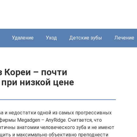
Удаление
Уход
Детские зубы
Лечение
 Кореи – почти
 при низкой цене
а и недостатки одной из самых прогрессивных
ирмы Megadgen – AnyRidge. Считается, что
тичны анатомии человеческого зуба и не имеют
бщить и максимально объективно преподнести