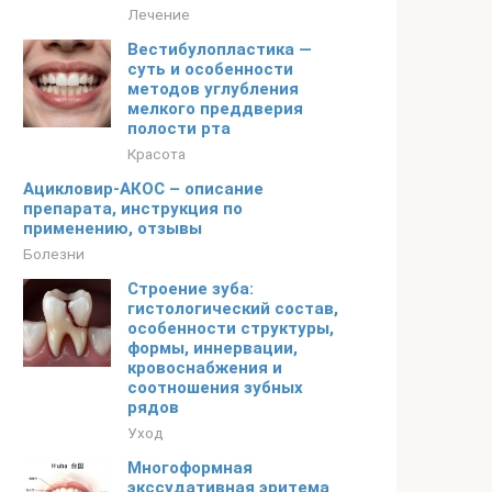
Лечение
Вестибулопластика —
суть и особенности
методов углубления
мелкого преддверия
полости рта
Красота
Ацикловир-АКОС – описание
препарата, инструкция по
применению, отзывы
Болезни
Строение зуба:
гистологический состав,
особенности структуры,
формы, иннервации,
кровоснабжения и
соотношения зубных
рядов
Уход
Многоформная
экссудативная эритема