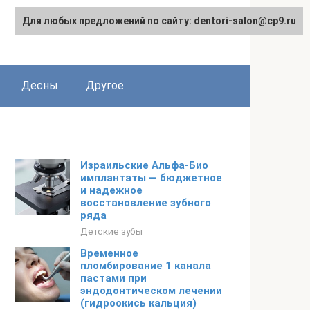
Для любых предложений по сайту: dentori-salon@cp9.ru
Десны
Другое
Израильские Альфа-Био
имплантаты — бюджетное
и надежное
восстановление зубного
ряда
Детские зубы
Временное
пломбирование 1 канала
пастами при
эндодонтическом лечении
(гидроокись кальция)