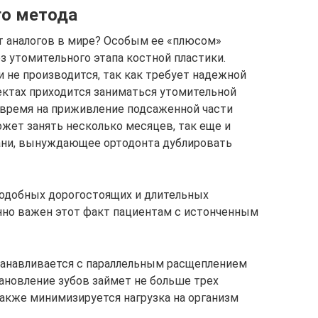
го метода
т аналогов в мире? Особым ее «плюсом»
з утомительного этапа костной пластики.
 не производится, так как требует надежной
ктах приходится заниматься утомительной
 время на приживление подсаженной части
может занять несколько месяцев, так еще и
ани, вынуждающее ортодонта дублировать
подобных дорогостоящих и длительных
нно важен этот факт пациентам с истонченным
танавливается с параллельным расщеплением
тановление зубов займет не больше трех
акже минимизируется нагрузка на организм