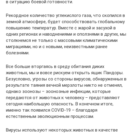
в ситуацию боевой готовности.
Рекордное количество углекислого газа, что скопился в
земной атмосфере, будет способствовать глобальному
повышению температур. Вместе с жарой и засухой в
одних регионах и наводнениями и оползнями в других, мы
столкнемся не только с массовыми климатическими
миграциями, но и с новыми, неизвестными ранее
болезнями.
Все больше вторгаясь в среду обитания диких
животных, мы и вовсе рискуем открыть ящик Пандоры.
Безусловно, угрозы со стороны вирусов, обнаруженных в
результате таяния вечной мерзлоты никто не отменял,
однако зоонозы – зоонозные инфекции, которые
передаются от животных к человеку – представляют
сегодня наибольшую опасность. В конечном итоге,
именно так появился COVID-19 – благодаря
естественным эволюционным процессам.
Вирусы используют некоторых животных в качестве