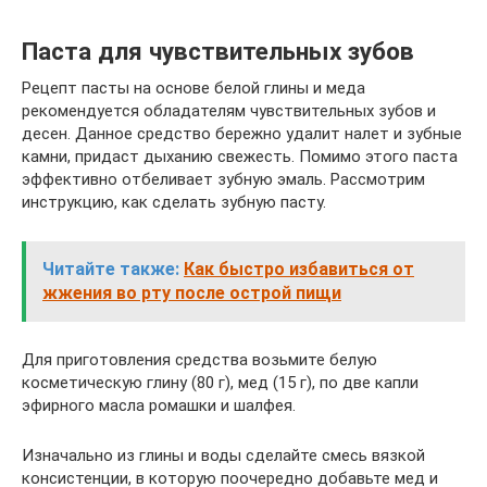
Паста для чувствительных зубов
Рецепт пасты на основе белой глины и меда
рекомендуется обладателям чувствительных зубов и
десен. Данное средство бережно удалит налет и зубные
камни, придаст дыханию свежесть. Помимо этого паста
эффективно отбеливает зубную эмаль. Рассмотрим
инструкцию, как сделать зубную пасту.
Читайте также:
Как быстро избавиться от
жжения во рту после острой пищи
Для приготовления средства возьмите белую
косметическую глину (80 г), мед (15 г), по две капли
эфирного масла ромашки и шалфея.
Изначально из глины и воды сделайте смесь вязкой
консистенции, в которую поочередно добавьте мед и