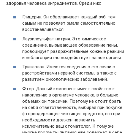
здоровья человека ингредиентов. Среди них:
Глицерин. Он обволакивает каждый зуб, тем
самым не позволяет эмали самостоятельно
восстанавливаться.
Лаурилсульфат натрия. Это химическое
соединение, вызывающее образование пены,
провоцирует раздражительные кожные реакции
и неблагоприятно воздействует на все органы.
Триклозан. Имеются сведения о его связи с
расстройствами нервной системы, а также с
развитием онкологических заболеваний.
Фтор. Данный компонент имеет свойство к
накоплению в организме человека, в больших
объемах он токсичен. Поэтому не стоит брать
на себя ответственность, выбирая при покупке
фторсодержащее чистящее средство, его при
необходимости должен назначить
исключительно ваш стоматолог. К тому же
многие продукты питания уже содержат в себе