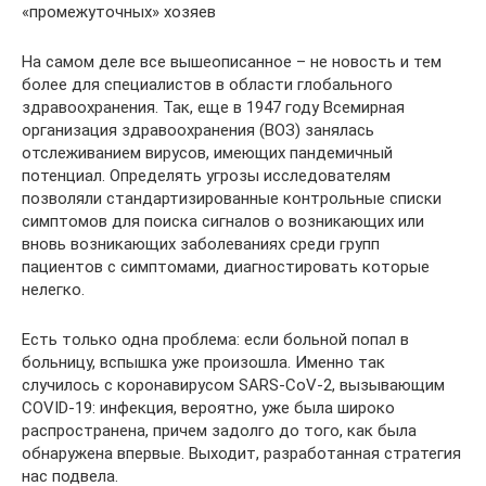
«промежуточных» хозяев
На самом деле все вышеописанное – не новость и тем
более для специалистов в области глобального
здравоохранения. Так, еще в 1947 году Всемирная
организация здравоохранения (ВОЗ) занялась
отслеживанием вирусов, имеющих пандемичный
потенциал. Определять угрозы исследователям
позволяли стандартизированные контрольные списки
симптомов для поиска сигналов о возникающих или
вновь возникающих заболеваниях среди групп
пациентов с симптомами, диагностировать которые
нелегко.
Есть только одна проблема: если больной попал в
больницу, вспышка уже произошла. Именно так
случилось с коронавирусом SARS-CoV-2, вызывающим
COVID-19: инфекция, вероятно, уже была широко
распространена, причем задолго до того, как была
обнаружена впервые. Выходит, разработанная стратегия
нас подвела.