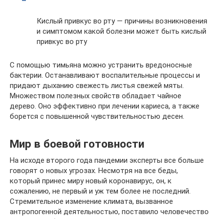
Кислый привкус во рту — причины возникновения
и симптомом какой болезни может быть кислый
привкус во рту
С помощью тимьяна можно устранить вредоносные
бактерии. Останавливают воспалительные процессы и
придают дыханию свежесть листья свежей мяты.
Множеством полезных свойств обладает чайное
дерево. Оно эффективно при лечении кариеса, а также
борется с повышенной чувствительностью десен.
Мир в боевой готовности
На исходе второго года пандемии эксперты все больше
говорят о новых угрозах. Несмотря на все беды,
который принес миру новый коронавирус, он, к
сожалению, не первый и уж тем более не последний.
Стремительное изменение климата, вызванное
антропогенной деятельностью, поставило человечество