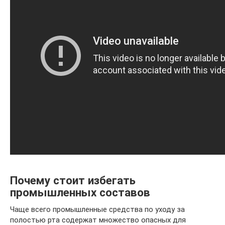
Почему стоит избегать
промышленных составов
Чаще всего промышленные средства по уходу за
полостью рта содержат множество опасных для