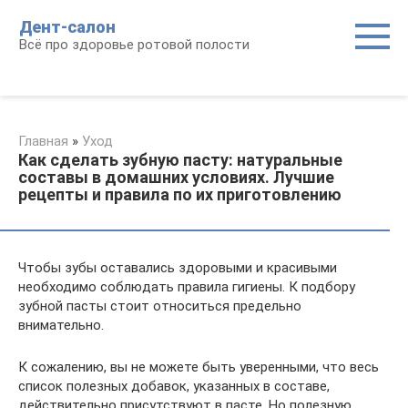
Перейти
Дент-салон
к
Всё про здоровье ротовой полости
контенту
Главная
»
Уход
Как сделать зубную пасту: натуральные
составы в домашних условиях. Лучшие
рецепты и правила по их приготовлению
Чтобы зубы оставались здоровыми и красивыми
необходимо соблюдать правила гигиены. К подбору
зубной пасты стоит относиться предельно
внимательно.
К сожалению, вы не можете быть уверенными, что весь
список полезных добавок, указанных в составе,
действительно присутствуют в пасте. Но полезную