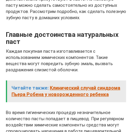
пасту можно сделать самостоятельно из доступных
продуктов. Рассмотрим подробно, как сделать полезную
зубную пасту в домашних условиях.
Главные достоинства натуральных
паст
Каждая покупная паста изготавливается с
использованием химических компонентов. Такие
вещества могут повредить зубную эмаль, вызвать
раздражения слизистой оболочки.
Читайте также:
Клинический случай синдрома
Пьера Робена у новорожденного ребенка
Во время гигиенических процедур незначительное
количество пасты попадает в пищевод. При регулярном
воздействии химические компоненты средства могут
спровоцировать нарушения в работе пищеварительной