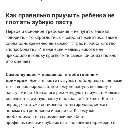
Как правильно приучить ребенка не
глотать зубную пасту
Первое и основное требование – не пугать. Нельзя
говорить, что «проглотишь – заболит животик». Такие
слова одновременно вызывают страх и любопытство
«попробовать». И даже если малышу никогда не
приходило в голову проглотить смесь, он обязательно
это сделает.
Самое лучшее – показывать собственным
примером.
Вместе чистить зубы, подбадривать словами
«ты теперь взрослый, поэтому не забудь выплюнуть
пасту …» и пр. Психологи рекомендуют приучать малыша
сплевывать зубную пасту в возрасте 2,5-3 лет. В этот
период чадо уже социально адаптировано, может
понимать требования и запреты. К тому же
необходимость в применении лечебно-
профилактических зубных паст возникает примерно в