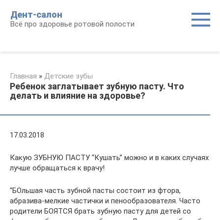
Перейти
Дент-салон
к
Всё про здоровье ротовой полости
контенту
Главная
»
Детские зубы
Ребенок заглатывает зубную пасту. Что
делать и влияние на здоровье?
17.03.2018
Какую ЗУБНУЮ ПАСТУ “Кушать” можно и в каких случаях
лучше обращаться к врачу!
“БОльшая часть зубной пасты состоит из фтора,
абразива-мелкие частички и пенообразователя. Часто
родители БОЯТСЯ брать зубную пасту для детей со