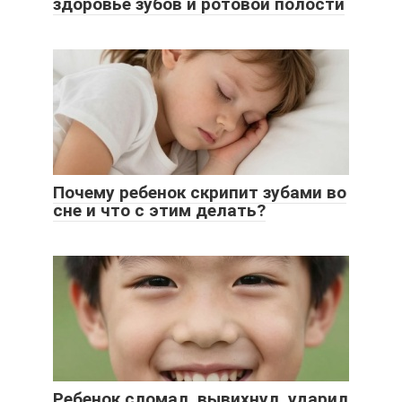
здоровье зубов и ротовой полости
Почему ребенок скрипит зубами во
сне и что с этим делать?
Ребенок сломал, вывихнул, ударил