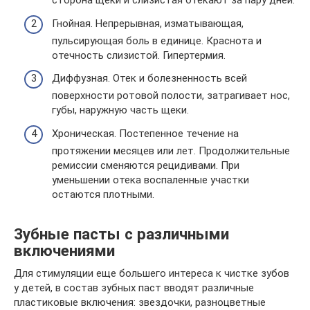
сторона щеки и слизистая отекают за пару дней.
Гнойная. Непрерывная, изматывающая,
пульсирующая боль в единице. Краснота и
отечность слизистой. Гипертермия.
Диффузная. Отек и болезненность всей
поверхности ротовой полости, затрагивает нос,
губы, наружную часть щеки.
Хроническая. Постепенное течение на
протяжении месяцев или лет. Продолжительные
ремиссии сменяются рецидивами. При
уменьшении отека воспаленные участки
остаются плотными.
Зубные пасты с различными
включениями
Для стимуляции еще большего интереса к чистке зубов
у детей, в состав зубных паст вводят различные
пластиковые включения: звездочки, разноцветные