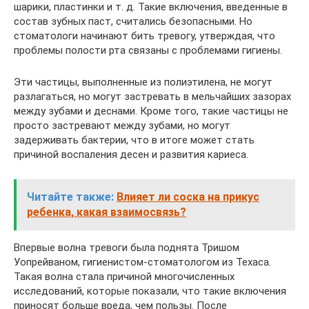
шарики, пластинки и т. д. Такие включения, введенные в
состав зубных паст, считались безопасными. Но
стоматологи начинают бить тревогу, утверждая, что
проблемы полости рта связаны с проблемами гигиены.
Эти частицы, выполненные из полиэтилена, не могут
разлагаться, но могут застревать в мельчайших зазорах
между зубами и деснами. Кроме того, такие частицы не
просто застревают между зубами, но могут
задерживать бактерии, что в итоге может стать
причиной воспаления десен и развития кариеса.
Читайте также:
Влияет ли соска на прикус
ребенка, какая взаимосвязь?
Впервые волна тревоги была поднята Тришом
Уопрейваном, гигиенистом-стоматологом из Техаса.
Такая волна стала причиной многочисленных
исследований, которые показали, что такие включения
приносят больше вреда, чем пользы. После