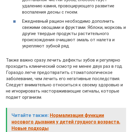
удалению камня, провоцирующего развитие
воспаления десны с гноем.
Ежедневный рацион необходимо дополнить
свежими овощами и фруктами. Яблоки, морковь и
другие твердые продукты растительного
происхождения очищают эмаль от налета и
укрепляют зубной ряд.
Также важно сразу лечить дефекты зубов и регулярно
проходить клинический осмотр не менее двух раз в год.
Гораздо легче предотвратить стоматологическое
заболевание, чем лечить его негативные последствия.
Следует внимательно относиться к своему здоровью и
не игнорировать настораживающие сигналы, которые
подает организм.
Читайте также:
Нормализация функции
носового дыхания у детей грудного возраста.
Новые подходы