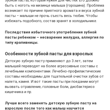
зубной пасты, который нужен для чистки. Его должно
быть с ноготь на мизинце малыша (горошина). Проблема
возникает по причине приятного аромата и вкуса зубной
пасты – малыши не прочь съесть весь тюбик. Чтобы
избежать подобного, состав хранят в холодильнике.
Последствия избыточного употребления зубной
пасты ребенком – несварение желудка, аллергия по
типу крапивницы.
Особенности зубной пасты для взрослых
Детскую зубную пасту применяют до 3 лет, затем
малышей переводят на более агрессивные составы с
лечебными компонентами. Лечебно-профилактические
составы необходимы для тщательной очистки зубов от
налета, камня. И вот такие пасты при поедании могут
вызвать отравление, головные боли, дисбактериоз
кишечника и пр.
Лучше всего заменять детскую зубную пасту на
взрослую после того как малыш научится