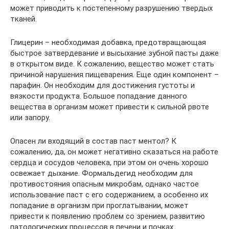
может приводить к постепенному разрушению твердых
тканей.
Глицерин – необходимая добавка, предотвращающая
быстрое затвердевание и высыхание зубной пасты даже
в открытом виде. К сожалению, вещество может стать
причиной нарушения пищеварения. Еще один компонент –
парафин. Он необходим для достижения густоты и
вязкости продукта. Большое попадание данного
вещества в организм может привести к сильной рвоте
или запору.
Опасен ли входящий в состав паст ментол? К
сожалению, да, он может негативно сказаться на работе
сердца и сосудов человека, при этом он очень хорошо
освежает дыхание. Формальдегид необходим для
противостояния опасным микробам, однако частое
использование паст с его содержанием, а особенно их
попадание в организм при проглатывании, может
привести к появлению проблем со зрением, развитию
патологических процессов в печени и почках.