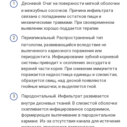
Десневой. Очаг на поверхности мягкой оболочки
и межзубных сосочков. Причина инфильтрата
связана с попаданием остатков пищи и
механическими травмами. При своевременном
выявлении хорошо поддается терапии.
Периапикальный. Распространенный тип
патологии, развивающийся вследствие не
вылеченного кариозного поражения или
периодонтита. Инфицирование зубной корневой
системы приводит к скоплению экссудата в
верхней части корня. При снижении иммунитета
поражается надкостница единицы и слизистая,
образуется свищ, над десной появляются
гнойные мешочки, и выделяется гной.
Пародонтальный. Инфильтрат развивается
внутри десневых тканей. В слизистой оболочке
скапливается инфицированное содержимое,
формирующее выпячивание в пародонтальном
кармане. Из-за отсутствия канала для истечения
жидкости, происходит повреждение