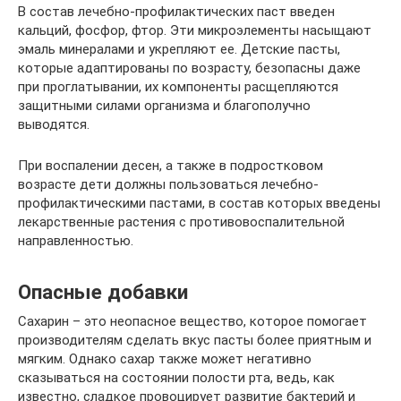
В состав лечебно-профилактических паст введен
кальций, фосфор, фтор. Эти микроэлементы насыщают
эмаль минералами и укрепляют ее. Детские пасты,
которые адаптированы по возрасту, безопасны даже
при проглатывании, их компоненты расщепляются
защитными силами организма и благополучно
выводятся.
При воспалении десен, а также в подростковом
возрасте дети должны пользоваться лечебно-
профилактическими пастами, в состав которых введены
лекарственные растения с противовоспалительной
направленностью.
Опасные добавки
Сахарин – это неопасное вещество, которое помогает
производителям сделать вкус пасты более приятным и
мягким. Однако сахар также может негативно
сказываться на состоянии полости рта, ведь, как
известно, сладкое провоцирует развитие бактерий и