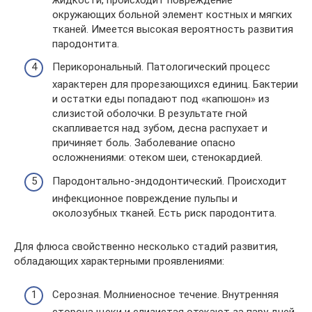
окружающих больной элемент костных и мягких
тканей. Имеется высокая вероятность развития
пародонтита.
Перикорональный. Патологический процесс
характерен для прорезающихся единиц. Бактерии
и остатки еды попадают под «капюшон» из
слизистой оболочки. В результате гной
скапливается над зубом, десна распухает и
причиняет боль. Заболевание опасно
осложнениями: отеком шеи, стенокардией.
Пародонтально-эндодонтический. Происходит
инфекционное повреждение пульпы и
околозубных тканей. Есть риск пародонтита.
Для флюса свойственно несколько стадий развития,
обладающих характерными проявлениями:
Серозная. Молниеносное течение. Внутренняя