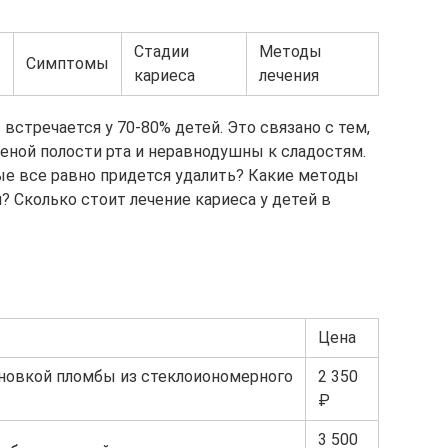
Стадии
Методы
Симптомы
кариеса
лечения
встречается у 70-80% детей. Это связано с тем,
иеной полости рта и неравнодушны к сладостям.
ые все равно придется удалить? Какие методы
 Сколько стоит лечение кариеса у детей в
Цена
ановкой пломбы из стеклоиономерного
2 350
₽
3 500