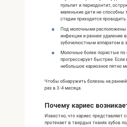
пульпит и периодонтит, острую
маленькие дети не способны т
стадии приходится проводить
Под молочными расположены 
инфекции и раннее удаление 
зубочелюстным аппаратом в з
Молочные более пористые по с
прогрессирует быстрее. Если 
небольшое кариозное пятно мо
Чтобы обнаружить болезнь на ранней
раз в 3-4 месяца.
Почему кариес возникае
Известно, что кариес представляет 
протекает в твердых тканях зубов п