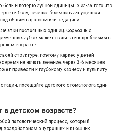
 боль и потерю зубной единицы. А из-за того что
ерпеть боль, лечение болезни в запущенной
 под общим наркозом или седацией.
зачатки постоянных единиц. Серьезные
временных зубов может привести к проблемам с
релом возрасте.
воей структуре, поэтому кариес у детей
вовремя не начать лечение, через 3-6 месяцев
жет привести к глубокому кариесу и пульпиту.
 стадии, посещайте детского стоматолога один
т в детском возрасте?
собой патологический процесс, который
од воздействием внутренних и внешних