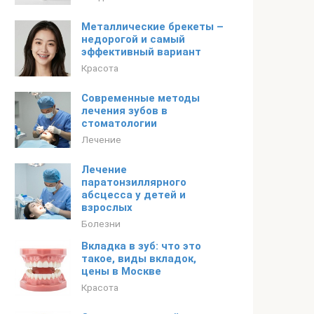
Металлические брекеты –
недорогой и самый
эффективный вариант
Красота
Современные методы
лечения зубов в
стоматологии
Лечение
Лечение
паратонзиллярного
абсцесса у детей и
взрослых
Болезни
Вкладка в зуб: что это
такое, виды вкладок,
цены в Москве
Красота