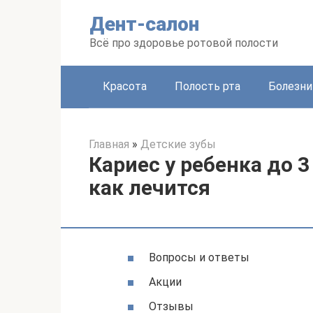
Перейти
Дент-салон
к
контенту
Всё про здоровье ротовой полости
Красота
Полость рта
Болезни
Главная
»
Детские зубы
Кариес у ребенка до 3
как лечится
Вопросы и ответы
Акции
Отзывы