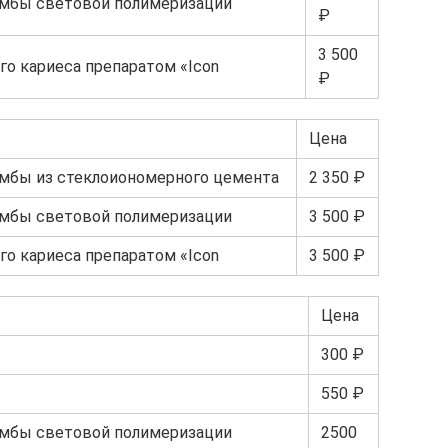
омбы световой полимеризации
₽
3 500
го кариеса препаратом «Icon
₽
Цена
омбы из стеклоиономерного цемента
2 350 ₽
омбы световой полимеризации
3 500 ₽
го кариеса препаратом «Icon
3 500 ₽
Цена
300 ₽
550 ₽
омбы световой полимеризации
2500