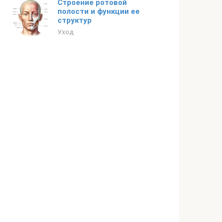
Строение ротовой
полости и функции ее
структур
Уход