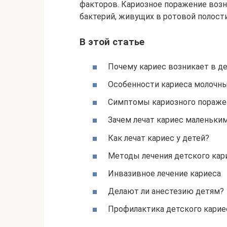
факторов. Кариозное поражение возн
бактерий, живущих в ротовой полости
В этой статье
Почему кариес возникает в д
Особенности кариеса молочны
Симптомы кариозного пораже
Зачем лечат кариес маленьки
Как лечат кариес у детей?
Методы лечения детского кар
Инвазивное лечение кариеса
Делают ли анестезию детям?
Профилактика детского карие