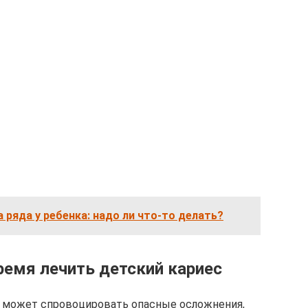
а ряда у ребенка: надо ли что-то делать?
емя лечить детский кариес
ей может спровоцировать опасные осложнения,