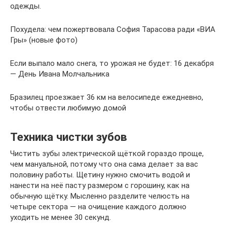
одежды.
Похудела: чем пожертвовала София Тарасова ради «ВИА
Гры» (новые фото)
Если выпало мало снега, то урожая не будет: 16 декабря
— День Ивана Молчальника
Бразилец проезжает 36 км на велосипеде ежедневно,
чтобы отвести любимую домой
Техника чистки зубов
Чистить зубы электрической щёткой гораздо проще,
чем мануальной, потому что она сама делает за вас
половину работы. Щетину нужно смочить водой и
нанести на неё пасту размером с горошину, как на
обычную щётку. Мысленно разделите челюсть на
четыре сектора — на очищение каждого должно
уходить не менее 30 секунд.