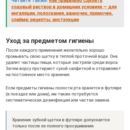
Читайте также:
Как правильно сделать
содовый раствор в домашних условиях — для
ингаляции, полоскания, ванночек, примочек,
слайма: рецепты, инструкции
Уход за предметом гигиены
После каждого применения желательно хорошо
промывать свою щетку в теплой проточной воде. Она
удалит частицы пищи, которые застряли среди ворса.
Затем ворсу протирают сухой салфеткой и отправляют
на постоянное место хранения.
Если предметы гигиены полости рта хранятся в футляре
(в поездке или дома), им также потребуется
систематическая дезинфекция или частая замена.
Хранение зубной щетки в футляре допускается
только после ее полного просушивания.