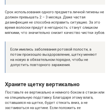
Срок использования одного предмета личной гигиены не
должен превышать 2 – 3 месяца. Даже частая
дезинфекция не способна исправить ситуацию. За это
время волоски придут в негодность: станут слишком
мягкими, что значительно снизит качество чистки зубов.
Если имелись заболевания ротовой полости, а
потом произошло выздоровление, щетку меняют
на новую в обязательном порядке, чтобы не
допустить повторного заражения.
Храните щетку вертикально
Поставьте ее вертикально и немного боком в стакан или
на специальную подставку. Благодаря этому влага,
оставшаяся на щетке, будет стекать вниз, а не
застаиваться на щетине. Если положить ее