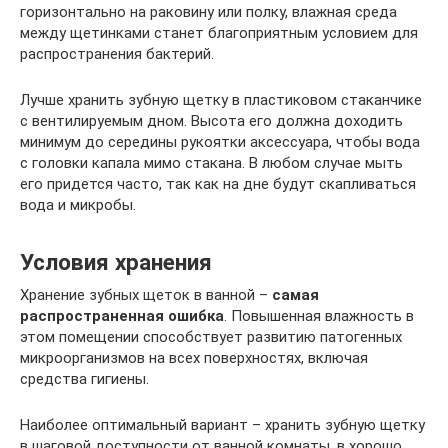
горизонтально на раковину или полку, влажная среда
между щетинками станет благоприятным условием для
распространения бактерий.
Лучше хранить зубную щетку в пластиковом стаканчике
с вентилируемым дном. Высота его должна доходить
минимум до середины рукоятки аксессуара, чтобы вода
с головки капала мимо стакана. В любом случае мыть
его придется часто, так как на дне будут скапливаться
вода и микробы.
Условия хранения
Хранение зубных щеток в ванной –
самая
распространенная ошибка
. Повышенная влажность в
этом помещении способствует развитию патогенных
микроорганизмов на всех поверхностях, включая
средства гигиены.
Наиболее оптимальный вариант – хранить зубную щетку
в шаговой доступности от ванной комнаты, в хорошо