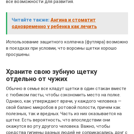
все возможности для развития.
Читайте также:
Ангина и стоматит
одновременно у ребенка как лечить
Использование защитного колпачка (футляра) возможно
в поездках при условии, что ворсины щетки хорошо
просушены.
Храните свою зубную щетку
отдельно от чужих
Обычно в семье все кладут щетки в один стакан вместе
с тюбиком пасты, чтобы сэкономить место на полке.
Однако, как утверждают врачи, у каждого человека —
свой баланс микробов в ротовой полости, причем как
полезных, так и вредных. Часть из них оказывается на
щетке. Есть вероятность, что впоследствии они
окажутся во рту другого человека. Важно, чтобы
средства гигиены разных людей не соприкасались друг с