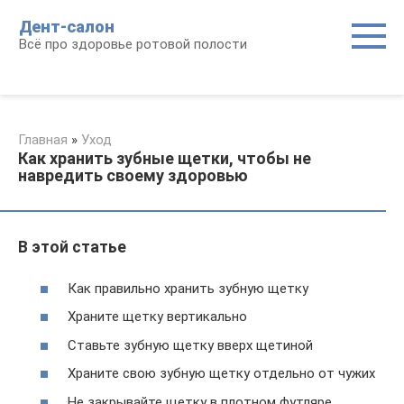
Перейти
Дент-салон
к
Всё про здоровье ротовой полости
контенту
Главная
»
Уход
Как хранить зубные щетки, чтобы не
навредить своему здоровью
В этой статье
Как правильно хранить зубную щетку
Храните щетку вертикально
Ставьте зубную щетку вверх щетиной
Храните свою зубную щетку отдельно от чужих
Не закрывайте щетку в плотном футляре