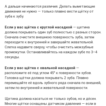
А дальше начинаются различия. Делать выметающие
движения не нужно — только плавно вести щётку от
зуба к зубу.
Если у вас щётка с круглой насадкой
— щетина
должна покрывать один зуб полностью с разных сторон.
Сначала очистите внешнюю поверхность зуба, затем
переходите к внутренней и завершайте жевательной.
Слегка надавите сверху, чтобы очистить межзубные
промежутки. Останавливайтесь на каждом зубе по 3–4
секунды.
Если у вас щётка с овальной насадкой
—
расположите её под углом 45° к поверхности зубов.
Головка щётки должна покрывать 2 зуба. Плавно
перемещайте её вдоль зубного ряда сначала по внешней,
затем по внутренней и жевательной поверхности.
Щетина должна касаться не только зубов, но и дёсен.
Многие щётки оснащены датчиком давления — если в