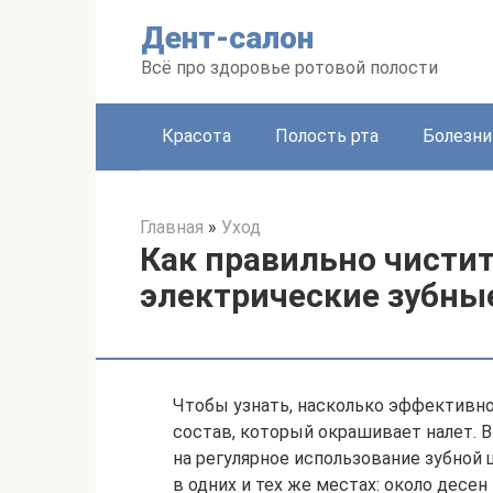
Перейти
Дент-салон
к
контенту
Всё про здоровье ротовой полости
Красота
Полость рта
Болезни
Главная
»
Уход
Как правильно чистит
электрические зубны
Чтобы узнать, насколько эффективно
состав, который окрашивает налет. В
на регулярное использование зубной 
в одних и тех же местах: около десе