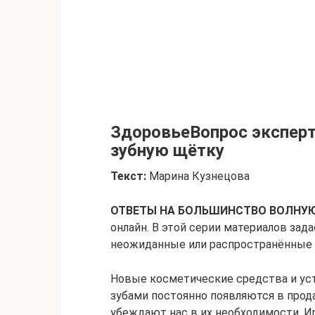
ЗдоровьеВопрос эксперт
зубную щётку
Текст:
Марина Кузнецова
ОТВЕТЫ НА БОЛЬШИНСТВО ВОЛНУ
онлайн. В этой серии материалов за
неожиданные или распространённые 
Новые косметические средства и уст
зубами постоянно появляются в прод
убеждают нас в их необходимости. И