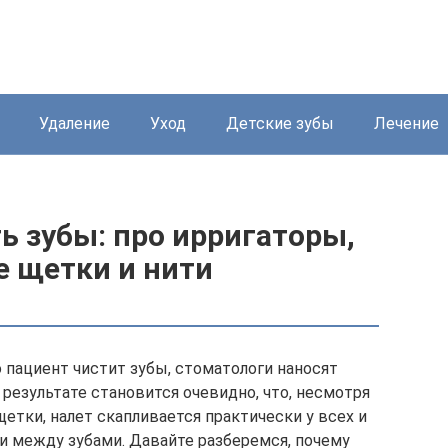
Удаление
Уход
Детские зубы
Лечение
ь зубы: про ирригаторы,
е щетки и нити
 пациент чистит зубы, стоматологи наносят
 результате становится очевидно, что, несмотря
щетки, налет скапливается практически у всех и
н и между зубами. Давайте разберемся, почему