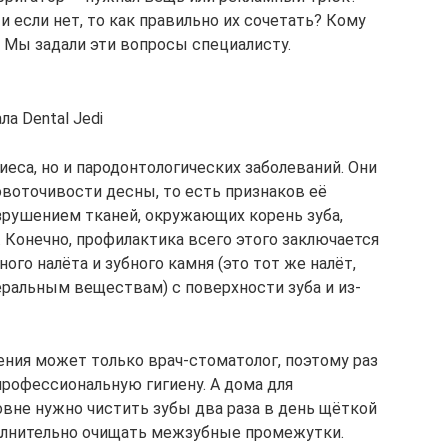
и если нет, то как правильно их сочетать? Кому
 Мы задали эти вопросы специалисту.
ла Dental Jedi
иеса, но и пародонтологических заболеваний. Они
овоточивости десны, то есть признаков её
азрушением тканей, окружающих корень зуба,
 Конечно, профилактика всего этого заключается
ого налёта и зубного камня (это тот же налёт,
ральным веществам) с поверхности зуба и из-
ния может только врач-стоматолог, поэтому раз
профессиональную гигиену. А дома для
вне нужно чистить зубы два раза в день щёткой
ополнительно очищать межзубные промежутки.