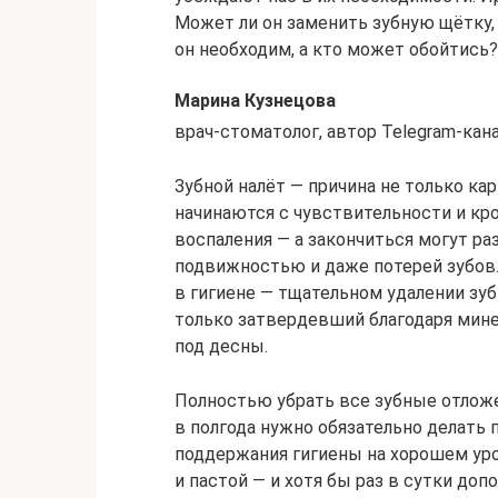
Может ли он заменить зубную щётку, 
он необходим, а кто может обойтись?
Марина Кузнецова
врач-стоматолог, автор Telegram-кана
Зубной налёт — причина не только кар
начинаются с чувствительности и кр
воспаления — а закончиться могут р
подвижностью и даже потерей зубов.
в гигиене — тщательном удалении зубн
только затвердевший благодаря мине
под десны.
Полностью убрать все зубные отложе
в полгода нужно обязательно делать 
поддержания гигиены на хорошем уро
и пастой — и хотя бы раз в сутки д