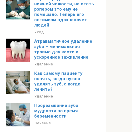
нижней челюсти, но стать
рэпером это ему не
помешало. Теперь его
оптимизм вдохновляет
людей
Уход
Атравматичное удаление
зуба – минимальная
травма для кости и
ускоренное заживление
Удаление
Как самому пациенту
понять, когда нужно
удалять зуб, а когда
лечить?
Удаление
Прорезывание зуба
мудрости во время
беременности
Лечение