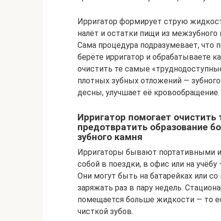
Ирригатор формирует струю жидкости
налёт и остатки пищи из межзубного
Сама процедура подразумевает, что 
берёте ирригатор и обрабатываете 
очистить те самые «труднодоступные
плотных зубных отложений — зубного
десны, улучшает её кровообращение.
Ирригатор помогает очистить 
предотвратить образование б
зубного камня
Ирригаторы бывают портативными и
собой в поездки, в офис или на учёбу
Они могут быть на батарейках или с
заряжать раз в пару недель. Стацион
помещается больше жидкости — то ес
чисткой зубов.