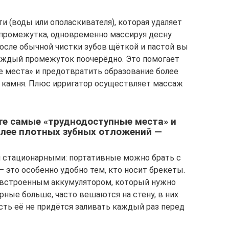
 (воды или ополаскивателя), которая удаляет
 промежутка, одновременно массируя десну.
после обычной чистки зубов щёткой и пастой вы
каждый промежуток поочерёдно. Это помогает
 места» и предотвратить образование более
 камня. Плюс ирригатор осуществляет массаж
те самые «труднодоступные места» и
олее плотных зубных отложений —
 стационарными: портативные можно брать с
 — это особенно удобно тем, кто носит брекеты.
о встроенным аккумулятором, который нужно
арные больше, часто вешаются на стену, в них
ть её не придётся заливать каждый раз перед