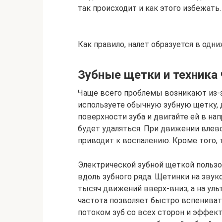
так происходит и как этого избежать.
Как правило, налет образуется в одни
Зубные щетки и техника
Чаще всего проблемы возникают из-з
используете обычную зубную щетку, д
поверхности зуба и двигайте ей в на
будет удаляться. При движении влево
приводит к воспалению. Кроме того,
Электрической зубной щеткой пользо
вдоль зубного ряда. Щетинки на зву
тысяч движений вверх-вниз, а на уль
частота позволяет быстро вспенивать
потоком зуб со всех сторон и эффек