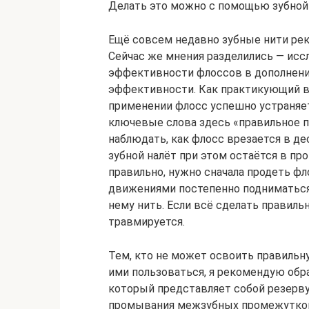
Делать это можно с помощью зубной 
Ещё совсем недавно зубные нити рек
Сейчас же мнения разделились — исс
эффективности флоссов в дополнение
эффективности. Как практикующий вр
применении флосс успешно устраняе
ключевые слова здесь «правильное п
наблюдать, как флосс врезается в де
зубной налёт при этом остаётся в п
правильно, нужно сначала продеть ф
движениями постепенно подниматься 
нему нить. Если всё сделать правиль
травмируется.
Тем, кто не может освоить правильн
ими пользоваться, я рекомендую обра
который представляет собой резерву
промывания межзубных промежутко