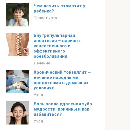
Чем лечить стоматит у
ребенка?
Полость рта
Внутрипульпарная
анестезия – вариант
качественного и
эффективного
обезболивания
Лечение
Хронический тонзиллит –
лечение народными
средствами в домашних
условиях
Уход
Боль после удаления зуба
мудрости: причины и как
избавиться?
Уход