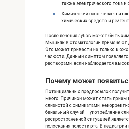
также электрического тока и 
Химический ожог является сл
химических средств и реагент
После лечения зубов может быть хи
Мышьяк в стоматологии применяют д
Это может привести не только к ожог
челюсти. Данный симптом появляетс
растворами, если наблюдается высок
Почему может появитьс
Потенциальных предпосылок получит
много. Причиной может стать прием
слизистой с химикатами, некорректн
банальный случай – употребление сл
распространенной ситуацией являетс
полоскания полости рта. В педиатрии