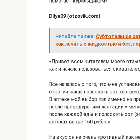
помогает курильщикам».
Dilya09 (otzovik.com)
Читайте также:
Субтотальное зат
как лечить с жидкостью и без, 
«Привет всем читателям моего отзыв
как я начала пользоваться скивателем
Все началось с того, что мне установ
строгий наказ полоскать рот хлогрек
В аптеке мой выбор пал именно на пр
после процедуры имплантации у меня
после каждой еды и полоскать рот (эт
аптеках выше 160 рублей.
На вкус он не очень противный как н