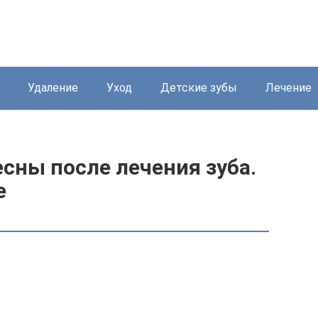
Удаление
Уход
Детские зубы
Лечение
сны после лечения зуба.
е