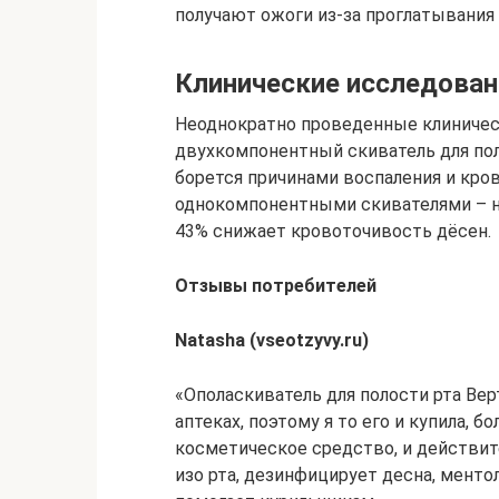
получают ожоги из-за проглатывания
Клинические исследован
Неоднократно проведенные клиническ
двухкомпонентный скиватель для по
борется причинами воспаления и кро
однокомпонентными скивателями – н
43% снижает кровоточивость дёсен.
Отзывы потребителей
Natasha (vseotzyvy.ru)
«Ополаскиватель для полости рта Вер
аптеках, поэтому я то его и купила, 
косметическое средство, и действит
изо рта, дезинфицирует десна, менто