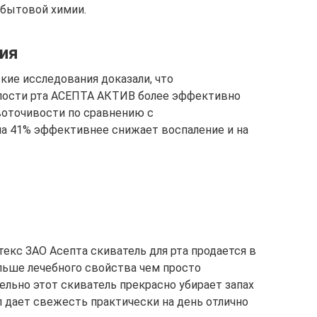
 бытовой химии.
ия
ие исследования доказали, что
лости рта АСЕПТА АКТИВ более эффективно
воточивости по сравнению с
а 41% эффективнее снижает воспаление и на
текс ЗАО Асепта скиватель для рта продается в
больше лечебного свойства чем просто
ельно этот скиватель прекрасно убирает запах
л дает свежесть практически на день отлично