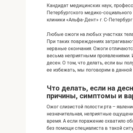
Кандидат медицинских наук, професс
Петербургского медико-социального 
клиники «Альфа-Дент» г. С-Петербург
Любые ожоги на любых участках тел
При таких повреждениях затрагиваю
нервные окончания. Ожоги отличают
весьма неприятными проявлениями. 
десен. О том, что делать, если вы по
ее избежать, мы поговорим в данной 
Что делать, если на де
причины, симптомы и ва
Ожог слизистой полости рта – явлен
незначительная, неприятные ощущени
время. А если поражение охватило о
без помощи специалиста в такой ситу