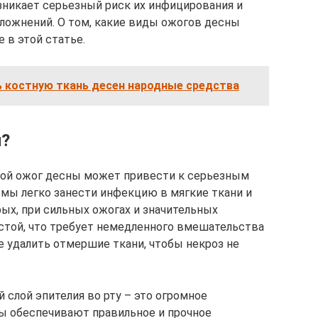
никает серьезный риск их инфицирования и
сложнений. О том, какие виды ожогов десны
е в этой статье.
ь костную ткань десен народные средства
н?
ой ожог десны может привести к серьезным
вмы легко занести инфекцию в мягкие ткани и
ых, при сильных ожогах и значительных
стой, что требует немедленного вмешательства
е удалить отмершие ткани, чтобы некроз не
й слой эпителия во рту – это огромное
ы обеспечивают правильное и прочное