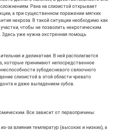
сложнениям. Рана на слизистой открывает
кции, а при существенном поражении мягких
ития некроза. В такой ситуации необходимо как
участки, чтобы не позволить некротическим
. Здесь уже нужна экстренная помощь
ительная и деликатная. В ней располагается
ов, которые принимают непосредственное
знеспособности зубодесневого связочного
дение слизистой в этой области чревато
донта и даже выпадением зубов.
мическим. Все зависит от первопричины:
из-за влияния температур (высоких и низких), а