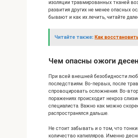
изоляции травмированных тканей воз
развития других не менее опасных о
бывают и как их лечить, читайте дале
Читайте также:
Как восстановит
Чем опасны ожоги десе
При всей внешней безобидности люб
последствиям. Во-первых, после тра
спровоцировать осложнения. Во-втор
поражениях происходит некроз слизи
специалиста. Важно как можно скоре
распространялся дальше.
Не стоит забывать и о том, что тонки
количество капилляров. Именно десн