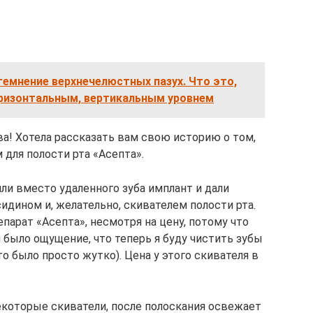
емнение верхнечелюстных пазух. Что это,
горизонтальным, вертикальным уровнем
а! Хотела рассказать вам свою историю о том,
 для полости рта «Асепта».
или вместо удаленного зуба имплант и дали
сидином и, желательно, скивателем полости рта.
епарат «Асепта», несмотря на цену, потому что
 было ощущение, что теперь я буду чистить зубы
о было просто жутко). Цена у этого скивателя в
екоторые скиватели, после полоскания освежает