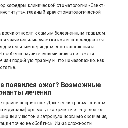
ор кафедры клинической стоматологии «Санкт-
института», главный врач стоматологической
а врачи относят к самым болезненным травмам.
тся значительные участки кожи, повреждаются
ся длительным периодом восстановления и
И особенно мучительными являются ожоги
лучили подобную травму и, что немаловажно, как
статье.
сне появился ожог? Возможные
рианты лечения
ие крайне неприятное. Даже если травма совсем
я и дискомфорт могут сохраняться еще долгое
бширный участок и затронуло нервные окончания,
ации точно не обойтись. Из-за сложности