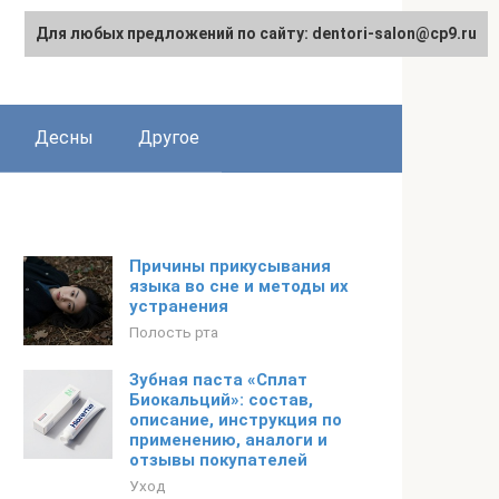
Для любых предложений по сайту: dentori-salon@cp9.ru
Десны
Другое
Причины прикусывания
языка во сне и методы их
устранения
Полость рта
Зубная паста «Сплат
Биокальций»: состав,
описание, инструкция по
применению, аналоги и
отзывы покупателей
Уход