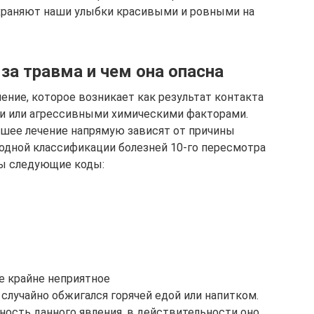
охраняют наши улыбки красивыми и ровными на
 за травма и чем она опасна
ение, которое возникает как результат контакта
и или агрессивными химическими факторами.
шее лечение напрямую зависят от причины
одной классификации болезней 10-го пересмотра
ы следующие коды:
е крайне неприятное
случайно обжигался горячей едой или напитком.
ность данного явления, в действительности оно