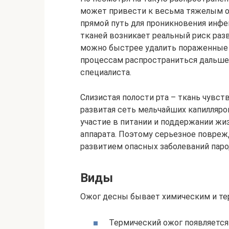
может привести к весьма тяжелым о
прямой путь для проникновения инфе
тканей возникает реальный риск разв
можно быстрее удалить пораженные 
процессам распространиться дальше
специалиста.
Слизистая полости рта – ткань чувств
развитая сеть мельчайших капилляр
участие в питании и поддержании жи
аппарата. Поэтому серьезное повреж
развитием опасных заболеваний паро
Виды
Ожог десны бывает химическим и тер
Термический ожог появляется 