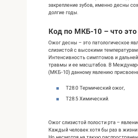
закрепление зубов, именно десны с
долгие годы.
Код по МКБ-10 – что это
Ожог десны – это патологическое явл
слизистой с высокими температурам
Интенсивность симптомов и дальней
травмы и ее масштабов. В Междунар
(МКБ-10) данному явлению присвоен
T28.0 Термический ожог,
T28.5 Химический.
Ожог слизистой полости рта – явлени
Каждый человек хотя бы раз в жизни 
Но несмотря на такую распространен