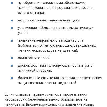
приобретение слизистыми оболочками,
находящимися в зоне прорезывания, красно-
синего оттенка;
непроизвольные подергивания щеки;
увеличение и болезненность лимфатических
узлов;
появление неприятного запаха изо рта
(избавиться от него с помощью стандартных
гигиенических средств не удается);
осиплость голоса;
дискомфорт или пульсирующая боль в ухе с
причинной стороны;
болезненные ощущения во время пережевывания
пищи, глотания слюны, жидкостей.
Если появились первые симптомы прорезывания
«восьмерок», беременной важно успокоиться, не
паниковать. Вполне возможно, что появление новых