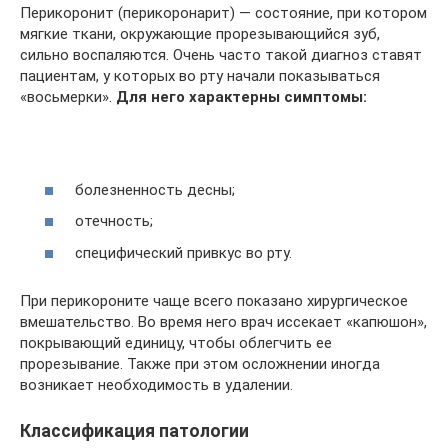
Перикоронит (перикоронарит) — состояние, при котором
мягкие ткани, окружающие прорезывающийся зуб,
сильно воспаляются. Очень часто такой диагноз ставят
пациентам, у которых во рту начали показываться
«восьмерки».
Для него характерны симптомы:
болезненность десны;
отечность;
специфический привкус во рту.
При перикороните чаще всего показано хирургическое
вмешательство. Во время него врач иссекает «капюшон»,
покрывающий единицу, чтобы облегчить ее
прорезывание. Также при этом осложнении иногда
возникает необходимость в удалении.
Классификация патологии