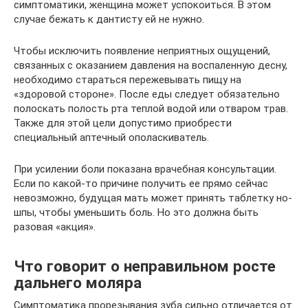
симптоматики, женщина может успокоиться. В этом
случае бежать к дантисту ей не нужно.
Чтобы исключить появление неприятных ощущений,
связанных с оказанием давления на воспаленную десну,
необходимо стараться пережевывать пищу на
«здоровой стороне». После еды следует обязательно
полоскать полость рта теплой водой или отваром трав.
Также для этой цели допустимо приобрести
специальный аптечный ополаскиватель.
При усилении боли показана врачебная консультации.
Если по какой-то причине получить ее прямо сейчас
невозможно, будущая мать может принять таблетку но-
шпы, чтобы уменьшить боль. Но это должна быть
разовая «акция».
Что говорит о неправильном росте
дальнего моляра
Симптоматика прорезывания зуба сильно отличается от