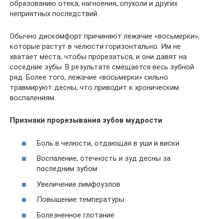
образованию отека, нагноения, опухоли и других
неприятных последствий.
Обычно дискомфорт причиняют лежачие «восьмерки»,
которые растут в челюсти горизонтально. Им не
хватает места, чтобы прорезаться, и они давят на
соседние зубы. В результате смещается весь зубной
ряд. Более того, лежачие «восьмерки» сильно
травмируют десны, что приводит к хроническим
воспалениям.
Признаки прорезывания зубов мудрости
Боль в челюсти, отдающая в уши и виски
Воспаление, отечность и зуд десны за
последним зубом
Увеличение лимфоузлов
Повышение температуры
Болезненное глотание