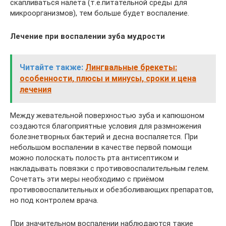
скапливаться налета (т.е.питательной среды для
микроорганизмов), тем больше будет воспаление.
Лечение при воспалении зуба мудрости
Читайте также:
Лингвальные брекеты:
особенности, плюсы и минусы, сроки и цена
лечения
Между жевательной поверхностью зуба и капюшоном
создаются благоприятные условия для размножения
болезнетворных бактерий и десна воспаляется. При
небольшом воспалении в качестве первой помощи
можно полоскать полость рта антисептиком и
накладывать повязки с противовоспалительным гелем.
Сочетать эти меры необходимо с приёмом
противовоспалительных и обезболивающих препаратов,
но под контролем врача.
При значительном воспалении наблюдаются такие