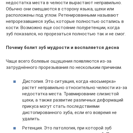
недостатка места в челюсти вырастают неправильно.
Обычно они смещаются в сторону языка, щеки или
расположены под углом. Ретенированными называют
непрорезавшиеся зубы, которые полностью остались в
кости. Возможно еще состояние полуретенции, когда
зуб показался, но прорезаться полностью так и не смог.
Почему болит зуб мудрости и воспаляется десна
Чаще всего болевые ощущения появляются из-за
затруднённого прорезывания по нескольким причинам.
Дистопия. Это ситуация, когда «восьмерка»
растет неправильно относительно челюсти из-за
недостатка места. Травмирование слизистой
щеки, а также развитие различных деформаций
прикуса могут стать последствиями
дистопированного зуба, если его вовремя не
удалить.
Ретенция. Это патология, при которой зуб