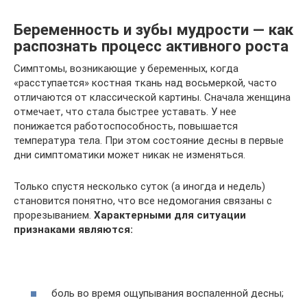
Беременность и зубы мудрости — как
распознать процесс активного роста
Симптомы, возникающие у беременных, когда
«расступается» костная ткань над восьмеркой, часто
отличаются от классической картины. Сначала женщина
отмечает, что стала быстрее уставать. У нее
понижается работоспособность, повышается
температура тела. При этом состояние десны в первые
дни симптоматики может никак не изменяться.
Только спустя несколько суток (а иногда и недель)
становится понятно, что все недомогания связаны с
прорезыванием.
Характерными для ситуации
признаками являются:
боль во время ощупывания воспаленной десны;