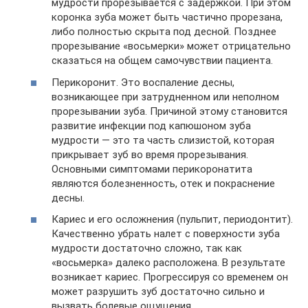
мудрости прорезывается с задержкой. При этом
коронка зуба может быть частично прорезана,
либо полностью скрыта под десной. Позднее
прорезывание «восьмерки» может отрицательно
сказаться на общем самочувствии пациента.
Перикоронит. Это воспаление десны,
возникающее при затрудненном или неполном
прорезывании зуба. Причиной этому становится
развитие инфекции под капюшоном зуба
мудрости — это та часть слизистой, которая
прикрывает зуб во время прорезывания.
Основными симптомами перикоронатита
являются болезненность, отек и покраснение
десны.
Кариес и его осложнения (пульпит, периодонтит).
Качественно убрать налет с поверхности зуба
мудрости достаточно сложно, так как
«восьмерка» далеко расположена. В результате
возникает кариес. Прогрессируя со временем он
может разрушить зуб достаточно сильно и
вызвать болевые ощущения.