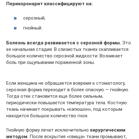
Перикоронарит классифицируют на:
серозный;
гнойный.
Болезнь всегда развивается с серозной формы.
Это
ее начальная стадия. В слизистых тканях скапливается
большое количество серозной жидкости. Возникает
боль при ощупывании пораженной зоны.
Если женщина не обращается вовремя к стоматологу,
серозная форма переходит в более опасную — гнойную.
Тогда отек становится еще более сильным,
периодически повышается температура тела. Костную
ткань начинает покрывать «капюшон», под которым
находится большое количество гноя.
Гнойную форму лечат исключительно
хирургическим
методом
. После вскрытия «свища» ткани промывают,