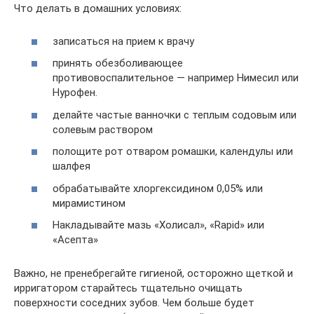
Что делать в домашних условиях:
записаться на прием к врачу
принять обезболивающее
противовоспалительное — например Нимесил или
Нурофен.
делайте частые ванночки с теплым содовым или
солевым раствором
полощите рот отваром ромашки, календулы или
шалфея
обрабатывайте хлоргексидином 0,05% или
мирамистином
Накладывайте мазь «Холисал», «Rapid» или
«Асепта»
Важно, не пренебрегайте гигиеной, осторожно щеткой и
ирригатором старайтесь тщательно очищать
поверхности соседних зубов. Чем больше будет