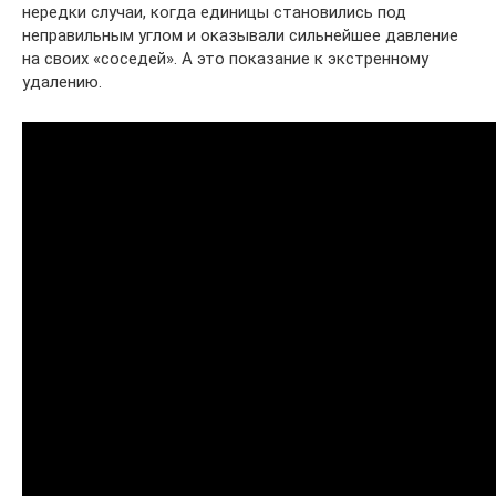
нередки случаи, когда единицы становились под
неправильным углом и оказывали сильнейшее давление
на своих «соседей». А это показание к экстренному
удалению.