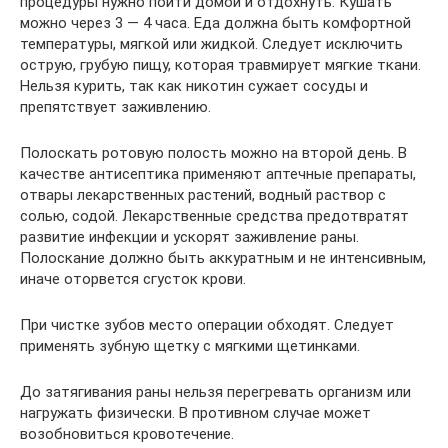
процедуры нужно пойти домой и отдохнуть. Кушать
можно через 3 — 4 часа. Еда должна быть комфортной
температуры, мягкой или жидкой. Следует исключить
острую, грубую пищу, которая травмирует мягкие ткани.
Нельзя курить, так как никотин сужает сосуды и
препятствует заживлению.
Полоскать ротовую полость можно на второй день. В
качестве антисептика применяют аптечные препараты,
отвары лекарственных растений, водный раствор с
солью, содой. Лекарственные средства предотвратят
развитие инфекции и ускорят заживление раны.
Полоскание должно быть аккуратным и не интенсивным,
иначе оторвется сгусток крови.
При чистке зубов место операции обходят. Следует
применять зубную щетку с мягкими щетинками.
До затягивания раны нельзя перегревать организм или
нагружать физически. В противном случае может
возобновиться кровотечение.