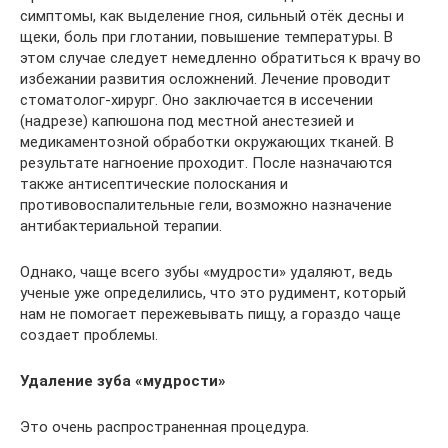
симптомы, как выделение гноя, сильный отёк десны и
щеки, боль при глотании, повышение температуры. В
этом случае следует немедленно обратиться к врачу во
избежании развития осложнений. Лечение проводит
стоматолог-хирург. Оно заключается в иссечении
(надрезе) капюшона под местной анестезией и
медикаментозной обработки окружающих тканей. В
результате нагноение проходит. После назначаются
также антисептические полоскания и
противовоспалительные гели, возможно назначение
антибактериальной терапии.
Однако, чаще всего зубы «мудрости» удаляют, ведь
ученые уже определились, что это рудимент, который
нам не помогает пережевывать пищу, а гораздо чаще
создает проблемы.
Удаление зуба «мудрости»
Это очень распространенная процедура.