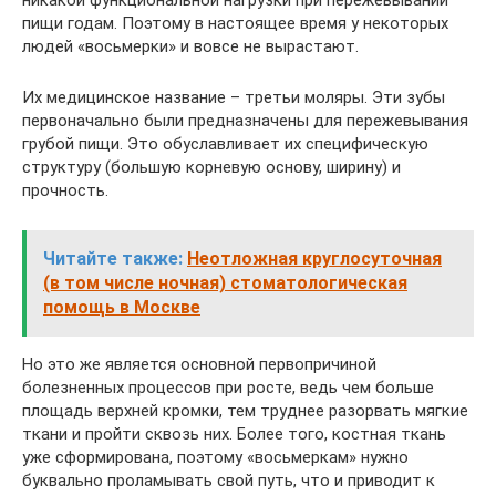
никакой функциональной нагрузки при пережевывании
пищи годам. Поэтому в настоящее время у некоторых
людей «восьмерки» и вовсе не вырастают.
Их медицинское название – третьи моляры. Эти зубы
первоначально были предназначены для пережевывания
грубой пищи. Это обуславливает их специфическую
структуру (большую корневую основу, ширину) и
прочность.
Читайте также:
Неотложная круглосуточная
(в том числе ночная) стоматологическая
помощь в Москве
Но это же является основной первопричиной
болезненных процессов при росте, ведь чем больше
площадь верхней кромки, тем труднее разорвать мягкие
ткани и пройти сквозь них. Более того, костная ткань
уже сформирована, поэтому «восьмеркам» нужно
буквально проламывать свой путь, что и приводит к