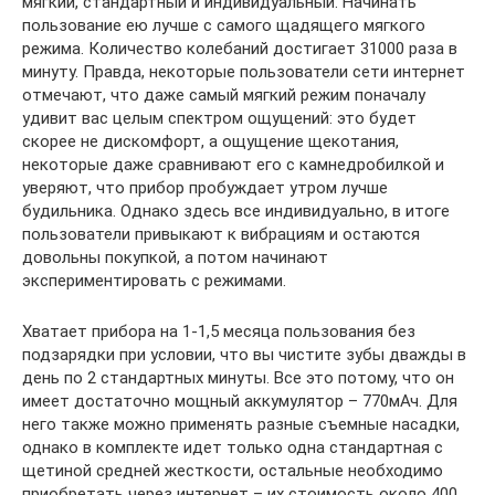
мягкий, стандартный и индивидуальный. Начинать
пользование ею лучше с самого щадящего мягкого
режима. Количество колебаний достигает 31000 раза в
минуту. Правда, некоторые пользователи сети интернет
отмечают, что даже самый мягкий режим поначалу
удивит вас целым спектром ощущений: это будет
скорее не дискомфорт, а ощущение щекотания,
некоторые даже сравнивают его с камнедробилкой и
уверяют, что прибор пробуждает утром лучше
будильника. Однако здесь все индивидуально, в итоге
пользователи привыкают к вибрациям и остаются
довольны покупкой, а потом начинают
экспериментировать с режимами.
Хватает прибора на 1-1,5 месяца пользования без
подзарядки при условии, что вы чистите зубы дважды в
день по 2 стандартных минуты. Все это потому, что он
имеет достаточно мощный аккумулятор – 770мАч. Для
него также можно применять разные съемные насадки,
однако в комплекте идет только одна стандартная с
щетиной средней жесткости, остальные необходимо
приобретать через интернет – их стоимость около 400