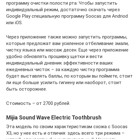
программу очистки полости рта. Чтобы запустить
индивидуальный режим, достаточно скачать через
Google Play специальную программу Soocas для Andriod
или iOS.
Через приложение также можно запустить программы,
которые предложат вам усиленное отбеливание эмали,
чистку языка или массаж десен. Еще через приложение
удобно обновлять прошивку щетки и вести
индивидуальный дневник эффективности ваших
ежедневных чисток – за каждую чистку программа
будет выставлять баллы, по которым вы поймете, стоит
ли еще больше усилить гигиену или наоборот, стоит
быть осторожнее.
Стоимость – от 2700 рублей.
Mijia Sound Wave Electric Toothbrush
Эта модель по своим характеристикам схожа с Soocas
X3, но у нее есть и отличия: здесь всего три режима –