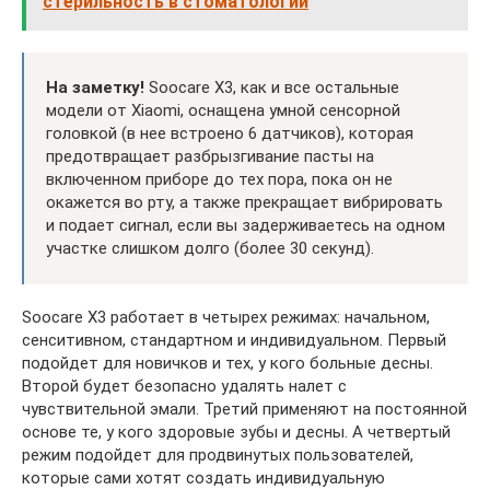
стерильность в стоматологии
На заметку!
Soocare X3, как и все остальные
модели от Xiaomi, оснащена умной сенсорной
головкой (в нее встроено 6 датчиков), которая
предотвращает разбрызгивание пасты на
включенном приборе до тех пора, пока он не
окажется во рту, а также прекращает вибрировать
и подает сигнал, если вы задерживаетесь на одном
участке слишком долго (более 30 секунд).
Soocare X3 работает в четырех режимах: начальном,
сенситивном, стандартном и индивидуальном. Первый
подойдет для новичков и тех, у кого больные десны.
Второй будет безопасно удалять налет с
чувствительной эмали. Третий применяют на постоянной
основе те, у кого здоровые зубы и десны. А четвертый
режим подойдет для продвинутых пользователей,
которые сами хотят создать индивидуальную