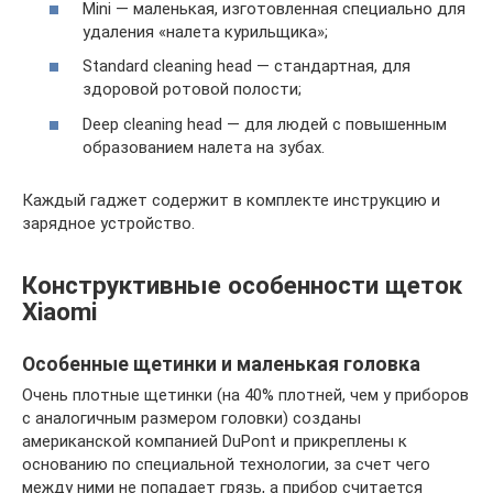
Mini — маленькая, изготовленная специально для
удаления «налета курильщика»;
Standard cleaning head — стандартная, для
здоровой ротовой полости;
Deep cleaning head — для людей с повышенным
образованием налета на зубах.
Каждый гаджет содержит в комплекте инструкцию и
зарядное устройство.
Конструктивные особенности щеток
Xiaomi
Особенные щетинки и маленькая головка
Очень плотные щетинки (на 40% плотней, чем у приборов
с аналогичным размером головки) созданы
американской компанией DuPont и прикреплены к
основанию по специальной технологии, за счет чего
между ними не попадает грязь, а прибор считается