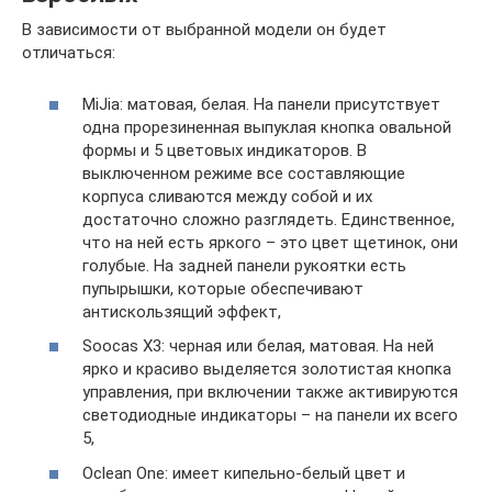
В зависимости от выбранной модели он будет
отличаться:
MiJia: матовая, белая. На панели присутствует
одна прорезиненная выпуклая кнопка овальной
формы и 5 цветовых индикаторов. В
выключенном режиме все составляющие
корпуса сливаются между собой и их
достаточно сложно разглядеть. Единственное,
что на ней есть яркого – это цвет щетинок, они
голубые. На задней панели рукоятки есть
пупырышки, которые обеспечивают
антискользящий эффект,
Soocas X3: черная или белая, матовая. На ней
ярко и красиво выделяется золотистая кнопка
управления, при включении также активируются
светодиодные индикаторы – на панели их всего
5,
Oclean One: имеет кипельно-белый цвет и