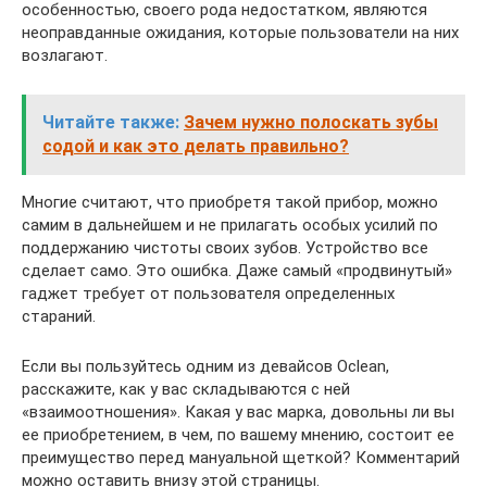
особенностью, своего рода недостатком, являются
неоправданные ожидания, которые пользователи на них
возлагают.
Читайте также:
Зачем нужно полоскать зубы
содой и как это делать правильно?
Многие считают, что приобретя такой прибор, можно
самим в дальнейшем и не прилагать особых усилий по
поддержанию чистоты своих зубов. Устройство все
сделает само. Это ошибка. Даже самый «продвинутый»
гаджет требует от пользователя определенных
стараний.
Если вы пользуйтесь одним из девайсов Oclean,
расскажите, как у вас складываются с ней
«взаимоотношения». Какая у вас марка, довольны ли вы
ее приобретением, в чем, по вашему мнению, состоит ее
преимущество перед мануальной щеткой? Комментарий
можно оставить внизу этой страницы.