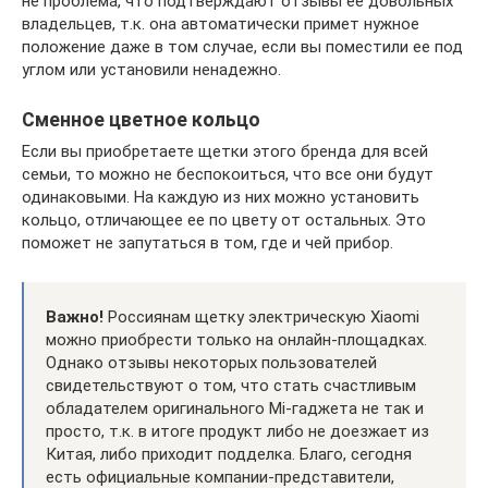
не проблема, что подтверждают отзывы ее довольных
владельцев, т.к. она автоматически примет нужное
положение даже в том случае, если вы поместили ее под
углом или установили ненадежно.
Сменное цветное кольцо
Если вы приобретаете щетки этого бренда для всей
семьи, то можно не беспокоиться, что все они будут
одинаковыми. На каждую из них можно установить
кольцо, отличающее ее по цвету от остальных. Это
поможет не запутаться в том, где и чей прибор.
Важно!
Россиянам щетку электрическую Хiaomi
можно приобрести только на онлайн-площадках.
Однако отзывы некоторых пользователей
свидетельствуют о том, что стать счастливым
обладателем оригинального Mi-гаджета не так и
просто, т.к. в итоге продукт либо не доезжает из
Китая, либо приходит подделка. Благо, сегодня
есть официальные компании-представители,