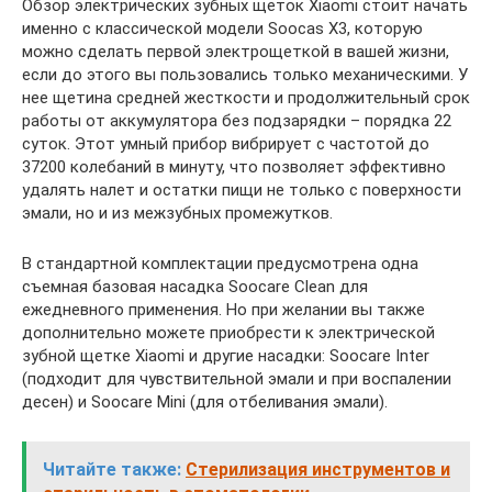
Обзор электрических зубных щеток Хiaomi стоит начать
именно с классической модели Soocas X3, которую
можно сделать первой электрощеткой в вашей жизни,
если до этого вы пользовались только механическими. У
нее щетина средней жесткости и продолжительный срок
работы от аккумулятора без подзарядки – порядка 22
суток. Этот умный прибор вибрирует с частотой до
37200 колебаний в минуту, что позволяет эффективно
удалять налет и остатки пищи не только с поверхности
эмали, но и из межзубных промежутков.
В стандартной комплектации предусмотрена одна
съемная базовая насадка Soocare Clean для
ежедневного применения. Но при желании вы также
дополнительно можете приобрести к электрической
зубной щетке Хiaomi и другие насадки: Soocare Inter
(подходит для чувствительной эмали и при воспалении
десен) и Soocare Mini (для отбеливания эмали).
Читайте также:
Стерилизация инструментов и