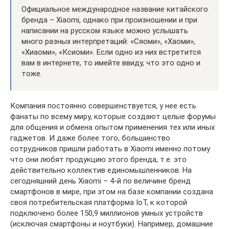
Официальное международное название китайского
бренда – Xiaomi, однако при произношении и при
написании на русском языке можно услышать
много разных интерпретаций: «Сяоми», «Хаоми»,
«Хиаоми», «Ксиоми». Если одно из них встретится
вам в интернете, то имейте ввиду, что это одно и
тоже.
Компания постоянно совершенствуется, у нее есть
фанаты по всему миру, которые создают целые форумы
для общения и обмена опытом применения тех или иных
гаджетов. И даже более того, большинство
сотрудников пришли работать в Xiaomi именно потому
что они любят продукцию этого бренда, т.е. это
действительно коллектив единомышленников. На
сегодняшний день Xiaomi – 4-й по величине бренд
смартфонов в мире, при этом на базе компании создана
своя потребительская платформа IoT, к которой
подключено более 150,9 миллионов умных устройств
(исключая смартфоны и ноутбуки). Например, домашние