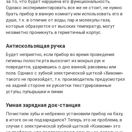
за то, что будет нарушена его функциональность.
Однако экспериментировать все же не стоит, не нужно
брать прибор в ванную комнату или использовать его в
душе, т.к. в отличие от воды, пар и молекулы газа,
которые образуются от высоких температур, могут
незаметно проникнуть в герметичный корпус.
Антискользящая ручка
Будет неприятно, если прибор во время проведения
гигиены полости рта выскочит из мокрых рук и
повредится, ударившись о дно ванной, раковины или
пола. Однако с зубной электрической щеткой «Хиаоми»
такого не произойдет, т.к. производитель предусмотрел
на задней стороне ее рукоятки текстурированные
уступы, пупырышки и линии.
Умная зарядная док-станция
Почистили зубы и небрежно установили прибор на базу,
в итоге он не подзарядился? Теперь это не проблема, в
случае с электрической зубной щеткой «Ксиаоми» это