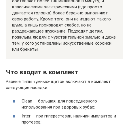
составляет более 100 миллионов в минуту) и
классическими электрическими (где просто
двигается головка) более бережно выполняют
свою работу. Кроме того, они не издают такого
шума, а лишь производят слабое, но не
раздражающее жужжание. Подходят детям,
пожилым, людям с чувствительной эмалью и даже
тем, у кого установлены искусственные коронки
или брекеты.
Что входит в комплект
Разные типы «умных» щеток включают в комплект
следующие насадки:
Clean — большая, для повседневного
использования при здоровых зубах;
Inter — при гиперестезии, наличии имплантов и
протезов;