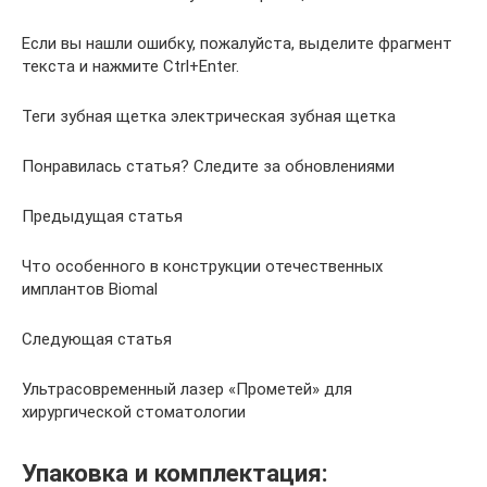
Если вы нашли ошибку, пожалуйста, выделите фрагмент
текста и нажмите Ctrl+Enter.
Теги зубная щетка электрическая зубная щетка
Понравилась статья? Следите за обновлениями
Предыдущая статья
Что особенного в конструкции отечественных
имплантов Biomal
Следующая статья
Ультрасовременный лазер «Прометей» для
хирургической стоматологии
Упаковка и комплектация: