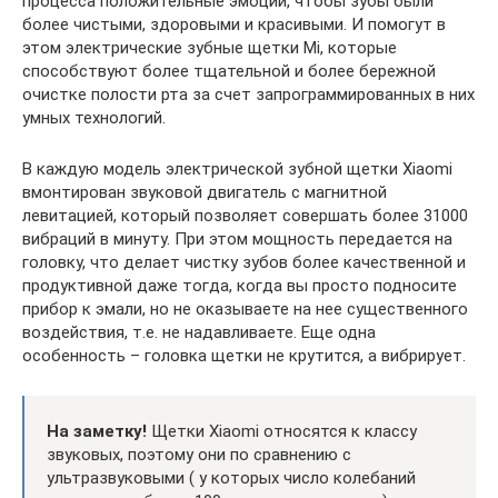
процесса положительные эмоции, чтобы зубы были
более чистыми, здоровыми и красивыми. И помогут в
этом электрические зубные щетки Mi, которые
способствуют более тщательной и более бережной
очистке полости рта за счет запрограммированных в них
умных технологий.
В каждую модель электрической зубной щетки Xiaomi
вмонтирован звуковой двигатель с магнитной
левитацией, который позволяет совершать более 31000
вибраций в минуту. При этом мощность передается на
головку, что делает чистку зубов более качественной и
продуктивной даже тогда, когда вы просто подносите
прибор к эмали, но не оказываете на нее существенного
воздействия, т.е. не надавливаете. Еще одна
особенность – головка щетки не крутится, а вибрирует.
На заметку!
Щетки Xiaomi относятся к классу
звуковых, поэтому они по сравнению с
ультразвуковыми ( у которых число колебаний