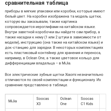
сравнительная таблица
приборы в мягкие упаковки или коробки, которые имеют
белый цвет. На коробке изображена та модель щетки,
которую вы заказывали, также картинка
сопровождается иероглифами на китайском языке.
Внутри заветной коробочки вы найдете сам прибор, а
также насадки к нему (1 или 2 штуки в зависимости от
модели), инструкцию (она также на китайском языке) и
док-станцию для зарядки. В некоторых комплектациях
есть пластиковый контейнер для хранения и переноса,
например, в Oclean One, а также цветовое кольцо для
дифференциации владельца – в MiJia.
Все электрические зубные щетки Хiaomi незначительно
отличаются по своей комплектации и функционалу. Их
сравнение представлено в таблице.
Soocas
Oclean
Soocas
MiJia
X3
One
С1 Kids