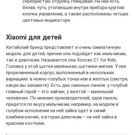
серебристую отделку, глянцевая. На ней есть
белая, чуть утопающая внутри прибора круглая
кнопка управления, а также расположены четыре
цветовых индикатора.
Xiaomi для детей
Китайский бренд представляет и очень симпатичную
модель для детей, причем она подойдет как мальчикам,
так и девочкам. Называется она Soocas С1 for Kids.
Головка у этой щетки маленькая, щетинки мягкие. У нее
прорезиненный корпус, выполненный в нескольких
вариациях: в нежно-голубых тонах или в желтых (смотря,
какую вы закажете). Есть две сменные панели: у голубой
главный герой – это зайчик, у желтой – маленький
человечек. По мнению производителей, одна панель
придется по вкусу мальчикам, например, на модели в
голубом исполнении на ней зайка одет в синий
комбинезончик, а вторая девочкам – на ней зайка в
красном костюме.