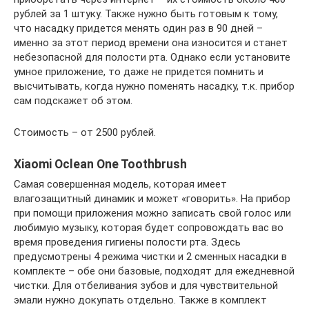
рублей за 1 штуку. Также нужно быть готовым к тому,
что насадку придется менять один раз в 90 дней –
именно за этот период времени она износится и станет
небезопасной для полости рта. Однако если установите
умное приложение, то даже не придется помнить и
высчитывать, когда нужно поменять насадку, т.к. прибор
сам подскажет об этом.
Стоимость – от 2500 рублей.
Xiaomi Oclean One Toothbrush
Самая совершенная модель, которая имеет
влагозащитный динамик и может «говорить». На прибор
при помощи приложения можно записать свой голос или
любимую музыку, которая будет сопровождать вас во
время проведения гигиены полости рта. Здесь
предусмотрены 4 режима чистки и 2 сменных насадки в
комплекте – обе они базовые, подходят для ежедневной
чистки. Для отбеливания зубов и для чувствительной
эмали нужно докупать отдельно. Также в комплект