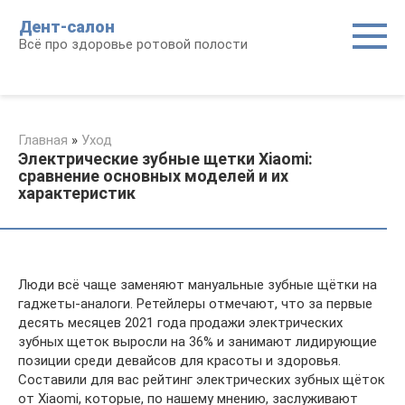
Перейти
Дент-салон
к
Всё про здоровье ротовой полости
контенту
Главная
»
Уход
Электрические зубные щетки Xiaomi:
сравнение основных моделей и их
характеристик
Люди всё чаще заменяют мaнуaльныe зубныe щётки на
гаджеты-аналоги. Ретейлеры отмечают, что за первые
десять месяцев 2021 года продажи электрических
зубных щеток выросли на 36% и занимают лидирующие
позиции среди девайсов для красоты и здоровья.
Составили для вас рейтинг электрических зубных щёток
от Xiaomi, которые, по нашему мнению, заслуживают