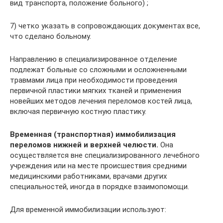
вид транспорта, положение больного) ;
7) четко указать в сопровождающих документах все,
что сделано больному.
Направлению в специализированное отделение
подлежат больные со сложными и осложненными
травмами лица при необходимости проведения
первичной пластики мягких тканей и применения
новейших методов лечения переломов костей лица,
включая первичную костную пластику.
Временная (транспортная) иммобилизация
переломов нижней и верхней челюсти.
Она
осуществля­ется вне специализированного лечебного
учреждения или на месте происшествия средними
медицинскими работниками, вра­чами других
специальностей, иногда в порядке взаимопомощи.
Для временной иммобилизации используют: