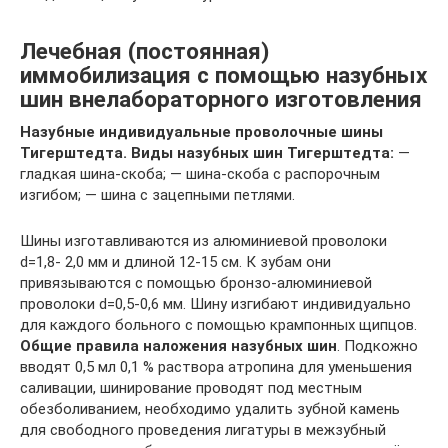
Лечебная (постоянная)
иммобилизация с помощью назубных
шин внелабораторного изготовления
Назубные индивидуальные проволочные шины
Тигерштедта. Виды назубных шин Тигерштедта:
—
гладкая шина-скоба; — шина-скоба с распорочным
изгибом; — шина с зацепными петлями.
Шины изготавливаются из алюминиевой проволоки
d=1,8- 2,0 мм и длиной 12-15 см. К зубам они
привязываются с помощью бронзо-алюминиевой
проволоки d=0,5-0,6 мм. Шину изгибают индивидуально
для каждого больного с помощью крампонных щипцов.
Общие правила наложения назубных шин
. Подкожно
вводят 0,5 мл 0,1 % раствора атропина для уменьшения
саливации, шинирование проводят под местным
обезболиванием, необходимо удалить зубной камень
для свободного проведения лигатуры в межзубный