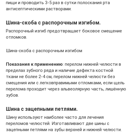
пищи и проводить 3-5 раз в сутки полоскания рта
антисептическими растворами.
Шина-скоба с распорочным изгибом.
Распорочный изгиб предотвращает боковое смещение
отломков.
Шина-скоба с распорочным изгибом
Показания к применению
: перелом нижней челюсти в
пределах зубного ряда и наличие дефекта костной
ткани не более 2-4 см, перелом нижней челюсти без
смещения или с легковправимыми отломками, если щель
перелома проходит через альвеолярную часть, лишённую
зубов.
Шина с зацепными петлями.
Шину используют наиболее часто для лечения
переломов челюстей. Изготавливают две шины с
зацепными петлями на зубы верхней и нижней челюсти.