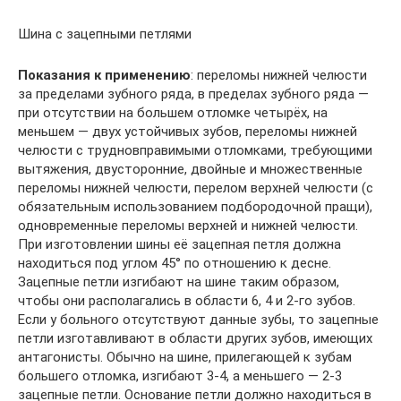
Шина с зацепными петлями
Показания к применению
: переломы нижней челюсти
за пределами зубного ряда, в пределах зубного ряда —
при отсутствии на большем отломке четырёх, на
меньшем — двух устойчивых зубов, переломы нижней
челюсти с трудновправимыми отломками, требующими
вытяжения, двусторонние, двойные и множественные
переломы нижней челюсти, перелом верхней челюсти (с
обязательным использованием подбородочной пращи),
одновременные переломы верхней и нижней челюсти.
При изготовлении шины её зацепная петля должна
находиться под углом 45° по отношению к десне.
Зацепные петли изгибают на шине таким образом,
чтобы они располагались в области 6, 4 и 2-го зубов.
Если у больного отсутствуют данные зубы, то зацепные
петли изготавливают в области других зубов, имеющих
антагонисты. Обычно на шине, прилегающей к зубам
большего отломка, изгибают 3-4, а меньшего — 2-3
зацепные петли. Основание петли должно находиться в