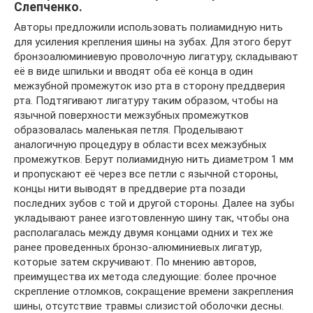
Слепченко.
Авторы предложили использовать полиамидную нить
для усиления крепления шины на зубах. Для этого берут
бронзоалюминиевую проволочную лигатуру, складывают
её в виде шпильки и вводят оба её конца в один
межзубной промежуток изо рта в сторону преддверия
рта. Подтягивают лигатуру таким образом, чтобы на
язычной поверхности межзубных промежутков
образовалась маленькая петля. Проделывают
аналогичную процедуру в области всех межзубных
промежутков. Берут полиамидную нить диаметром 1 мм
и пропускают её через все петли с язычной стороны,
концы нити выводят в преддверие рта позади
последних зубов с той и другой стороны. Далее на зубы
укладывают ранее изготовленную шину так, чтобы она
располагалась между двумя концами одних и тех же
ранее проведенных бронзо-алюминиевых лигатур,
которые затем скручивают. По мнению авторов,
преимущества их метода следующие: более прочное
скрепление отломков, сокращение времени закрепления
шины, отсутствие травмы слизистой оболочки десны.