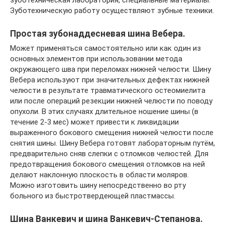
зуботехническая лаборатория, специальные материалы.
Зуботехническую работу осуществляют зубные техники.
Простая зубонаддесневая шина Вебера.
Может применяться самостоятельно или как один из
основных элементов при использовании метода
окружающего шва при переломах нижней челюсти. Шину
Вебера используют при значительных дефектах нижней
челюсти в результате травматического остеомиелита
или после операций резекции нижней челюсти по поводу
опухоли. В этих случаях длительное ношение шины (в
течение 2-3 мес) может привести к ликвидации
выраженного бокового смещения нижней челюсти после
снятия шины. Шину Вебера готовят лабораторным путём,
предварительно сняв слепки с отломков челюстей. Для
предотвращения бокового смещения отломков на ней
делают наклонную плоскость в области моляров.
Можно изготовить шину непосредственно во рту
больного из быстротвердеющей пластмассы.
Шина Ванкевич и шина Ванкевич-Степанова.