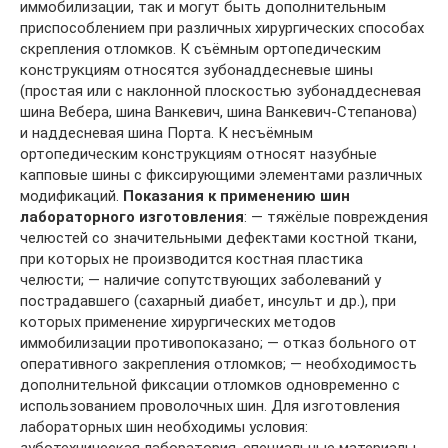
иммобилизации, так и могут быть дополнительным
приспособлением при различных хирургических способах
скрепления отломков. К съёмным ортопедическим
конструкциям относятся зубонаддесневые шины
(простая или с наклонной плоскостью зубонаддесневая
шина Вебера, шина Ванкевич, шина Ванкевич-Степанова)
и наддесневая шина Порта. К несъёмным
ортопедическим конструкциям относят назубные
капповые шины с фиксирующими элементами различных
модификаций.
Показания к применению шин
лабораторного изготовления
: — тяжёлые повреждения
челюстей со значительными дефектами костной ткани,
при которых не производится костная пластика
челюсти; — наличие сопутствующих заболеваний у
пострадавшего (сахарный диабет, инсульт и др.), при
которых применение хирургических методов
иммобилизации противопоказано; — отказ больного от
оперативного закрепления отломков; — необходимость
дополнительной фиксации отломков одновременно с
использованием проволочных шин. Для изготовления
лабораторных шин необходимы условия: