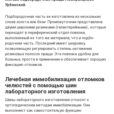
Урбанской.
Подбородочная часть ее изготовлена из нескольких
слоев холста или бязи. Промежуточная представлена
двумя широкими резин­ками (галантерейными) , которые
переходят в периферический отдел повязки,
выполненный из того же материала, что и подбо­
родочная часть. Последний имеет шнуровку,
позволяющую ре­гулировать степень натяжения
резиновых полосок пращи. Эта повязка удобна для
больных, проста в применении и обеспечива­ет хорошую
фиксацию отломков
Лечебная иммобилизация отломков
челюстей с помощью шин
лабораторного изготовления
Шины лабораторного изготовления относят к
ортопедическим методам иммобилизации. Они
выполняют как самостоятельую функцию