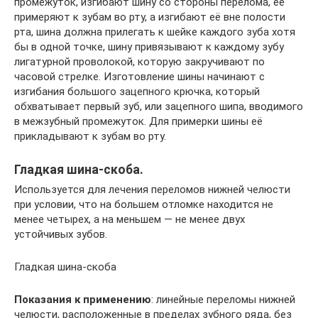
промежуток, изгибают шину со стороны перелома, её
примеряют к зубам во рту, а изгибают её вне полости
рта, шина должна прилегать к шейке каждого зуба хотя
бы в одной точке, шину привязывают к каждому зубу
лигатурной проволокой, которую закручивают по
часовой стрелке. Изготовление шины начинают с
изгибания большого зацепного крючка, который
обхватывает первый зуб, или зацепного шипа, вводимого
в межзубный промежуток. Для примерки шины её
прикладывают к зубам во рту.
Гладкая шина-скоба.
Используется для лечения переломов нижней челюсти
при условии, что на большем отломке находится не
менее четырех, а на меньшем — не менее двух
устойчивых зубов.
Гладкая шина-скоба
Показания к применению
: линейные переломы нижней
челюсти, расположенные в пределах зубного ряда, без