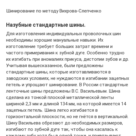
Шинирование по методу Вихрова-Слепченко
Назубные стандартные шины.
Для изготовления индивидуальных проволочных шин
необходимы хорошие мануальные навыки. Их
изготовление требует больших затрат времени и
частого примеривания к зубной дуге. Особенно трудно
их изгибать при аномалиях прикуса, дистопии зубов и др.
Учитывая вышесказанное, были предложены
стандартные шины, которые изготавливаются в
заводских условиях, не нуждаются в изгибании зацепных
петель и упрощают шинирование. В России стандартные
ленточные шины предложены В.С. Васильевым. Шина
сделана из тонкой плоской металлической ленты
шириной 2,3 мм и длиной 134 мм, на которой имеется 14
зацепных петель. Шина легко изгибается в
горизонтальной плоскости, но не гнётся в вертикальной.
Шину Васильева обрезают до необходимых размеров,
изгибают по зубной дуге так, чтобы она касалась к
каждому зубу хотя бы в одной точке, и привязывают