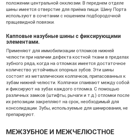
положении центральной окклюзии. В переднем отделе
шины имеется отверстие для приёма пищи. Шину Порта
используют в сочетании с ношением подбородочной
пращевидной повязки.
Капповые назубные шины с фиксирующими
элементами.
Применяют для иммобилизации отломков нижней
челюсти при наличии дефекта костной ткани в пределах
зубного ряда, когда на отломках имеется достаточное
количество устойчивых опорных зубов. Эти шины
состоят из металлических колпачков, припасованных к
зубам нижней челюсти. Колпачки спаивают между собой
и фиксируют на зубах каждого отломка. С помощью
различных замков (штифты, рычаги и т.д.) отломки после
их репозиции закрепляют на срок, необходимый для
консолидации. Зубы, используемые для шинирования, не
препарируют.
МЕЖЗУБНОЕ И МЕЖЧЕЛЮСТНОЕ