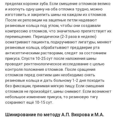
пределах коронки зуба. Если смещение отломков велико
и изогнуть одну шину на оба отломка трудно, можно
изготовить и закрепить шины на каждом из отломков.
После их репозиции на зацепные петли надевают
резиновые кольца под углом, чтобы они создавали
компрессию отломков, что значительно препятствует их
перемещению. Периодически (2-3 раза в неделю)
осматривают пациента, подкручивают лигатуры, меняют
резиновые кольца, обрабатывают преддверие рта
антисептическими растворами, следят за состоянием
прикуса. Спустя 10-25 сут после наложения шины
проводят рентгенологическое исследование с целью
контроля положения отломков. После сращения
отломков перед снятием шин необходимо снять
резиновые кольца и дать больному 1-2 дня походить
без фиксации, принимая мягкую пищу. Если смещения
отломков не произойдёт, шины снимают. Если возникнет
небольшое изменение прикуса, то резиновую тягу
сохраняют ещё 10-15 сут.
Шинирование по методу А.П. Вихрова и М.А.