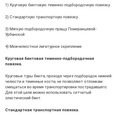
1) Круговую бинтовую теменно-подбородочную повязку
2) Стандартную транспортную повязку
3) Мягкую подбородочную пращу Померанцевой-
Урбанской
4) Межчелюстное лигатурное скрепление
Круговая бинтовая теменно-подбородочная
повязка.
Круго­вые туры бинта, проходя через подбородок нижней
челюсти и теменные кости, не позволяют отломкам
смещаться во время транспортировки пострадавшего.
Для этой цели можно использо­вать сетчатый
эластический бинт.
Стандартная транспортная повязка.