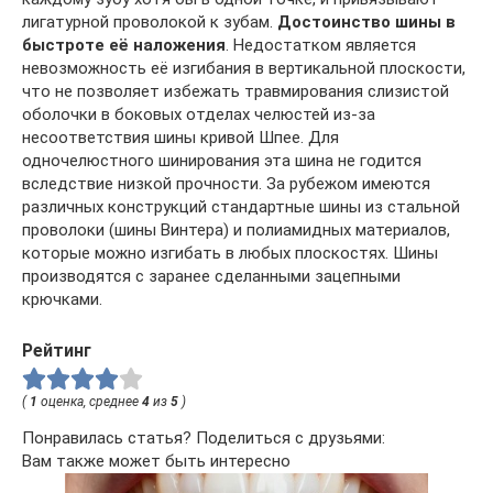
лигатурной проволокой к зубам.
Достоинство шины в
быстроте её наложения
. Недостатком является
невозможность её изгибания в вертикальной плоскости,
что не позволяет избежать травмирования слизистой
оболочки в боковых отделах челюстей из-за
несоответствия шины кривой Шпее. Для
одночелюстного шинирования эта шина не годится
вследствие низкой прочности. За рубежом имеются
различных конструкций стандартные шины из стальной
проволоки (шины Винтера) и полиамидных материалов,
которые можно изгибать в любых плоскостях. Шины
производятся с заранее сделанными зацепными
крючками.
Рейтинг
(
1
оценка, среднее
4
из
5
)
Понравилась статья? Поделиться с друзьями:
Вам также может быть интересно