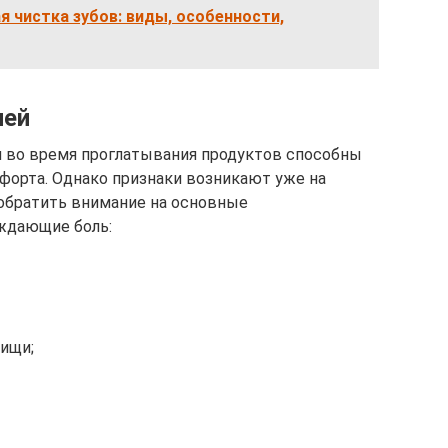
 чистка зубов: виды, особенности,
лей
и во время проглатывания продуктов способны
мфорта. Однако признаки возникают уже на
 обратить внимание на основные
ждающие боль:
ищи;