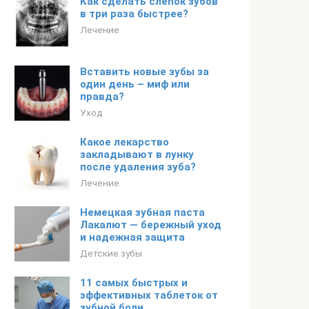
Как сделать слепок зубов
в три раза быстрее?
Лечение
Вставить новые зубы за
один день – миф или
правда?
Уход
Какое лекарство
закладывают в лунку
после удаления зуба?
Лечение
Немецкая зубная паста
Лакалют — бережный уход
и надежная защита
Детские зубы
11 самых быстрых и
эффективных таблеток от
зубной боли