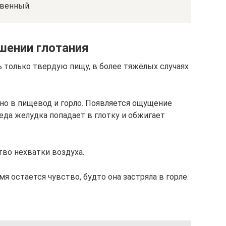
твенный.
шении глотания
 только твердую пищу, в более тяжёлых случаях
о в пищевод и горло. Появляется ощущение
среда желудка попадает в глотку и обжигает
тво нехватки воздуха.
я остается чувство, будто она застряла в горле.