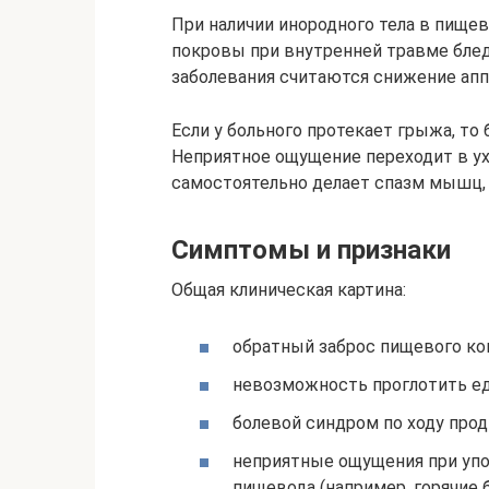
При наличии инородного тела в пищев
покровы при внутренней травме бле
заболевания считаются снижение аппе
Если у больного протекает грыжа, то
Неприятное ощущение переходит в ух
самостоятельно делает спазм мышц, 
Симптомы и признаки
Общая клиническая картина:
обратный заброс пищевого ко
невозможность проглотить еду
болевой синдром по ходу прод
неприятные ощущения при уп
пищевода (например, горячие 