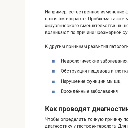
Например, естественное изменение 
пожилом возрасте. Проблема также 
хирургического вмешательства на ше
возникают по причине чрезмерной сухо
К другим причинам развития патологи
Неврологические заболевания
Обструкция пищевода и глотки
Нарушение функции мышц.
Врождённые заболевания.
Как проводят диагности
Чтобы определить точную причину поя
диагностику у гастроэнтеролога. Для