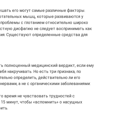
рушать его могут самые различные факторы.
лотательных мышц, которые развиваются у
 проблемы с глотанием относительно широко
астную дисфагию не следует воспринимать как
ния. Существуют определенные средства для
ть полноценный медицинский вердикт, если ему
бя накручивать. Но есть три признака, по
ельно определить, действительно ли его
нервами, а не с органическими заболеваниями:
о время не чувствовать трудностей с
 15 минут, чтобы «вспомнить» о насущных
ить.