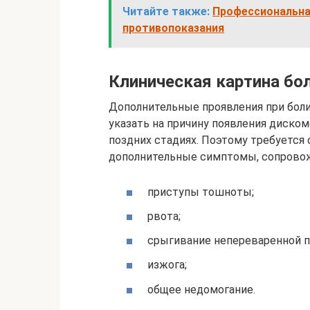
Читайте также:
Профессиональная
противопоказания
Клиническая картина бо
Дополнительные проявления при бол
указать на причину появления диско
поздних стадиях. Поэтому требуется
дополнительные симптомы, сопрово
приступы тошноты;
рвота;
срыгивание непереваренной п
изжога;
общее недомогание.