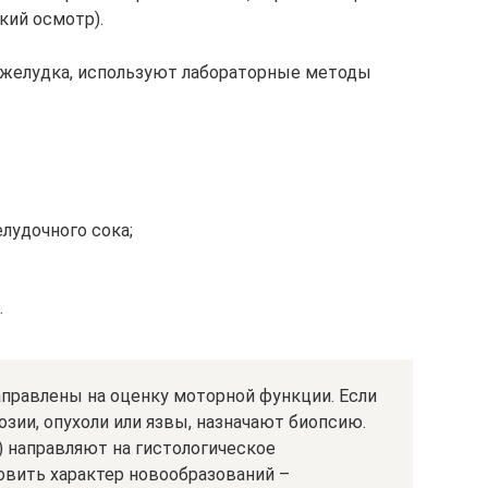
кий осмотр).
 желудка, используют лабораторные методы
лудочного сока;
.
правлены на оценку моторной функции. Если
озии, опухоли или язвы, назначают биопсию.
) направляют на гистологическое
овить характер новообразований –