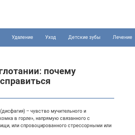
Удаление
Уход
Детские зубы
Лечение
глотании: почему
 справиться
(дисфагия) – чувство мучительного и
комка в горле», напрямую связанного с
пищи, или спровоцированного стрессорными или