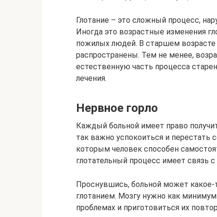
Глотание – это сложный процесс, на
Иногда это возрастные изменения г
пожилых людей. В старшем возрасте
распространены. Тем не менее, возр
естественную часть процесса старе
лечения.
Нервное горло
Каждый больной имеет право получи
так важно успокоиться и перестать се
которым человек способен самостоят
глотательный процесс имеет связь с 
Проснувшись, больной может какое-т
глотанием. Мозгу нужно как минимум
проблемах и приготовиться их повтор