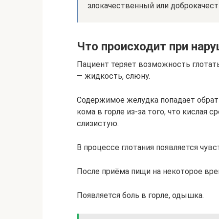
злокачественный или доброкачес
Что происходит при нару
Пациент теряет возможность глотать
— жидкость, слюну.
Содержимое желудка попадает обратн
кома в горле из-за того, что кислая 
слизистую.
В процессе глотания появляется чувс
После приёма пищи на некоторое врем
Появляется боль в горле, одышка.