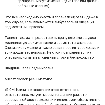
препараты могут изменять действие или давать
побочные явления).
Это все необходимо учесть и проанализировать даже в
том случае, если планируется амбулаторная операция
под местным наркозом.
Пациент должен предоставить врачу всю имеющуюся
медицинскую документацию и результаты анализов.
Специалисту можно и нужно задать все интересующие и
волнующие вас вопросы. Не стоит отправляться на
операцию, испытывая сильный страх и беспокойство.
Шадрина Вера Владимировна
Анестезиолог-реаниматолог
«В СМ-Клинике к анестезии относятся очень
ответственно, мы учитываем тенденции развития
современной анестезиологии и используем эффективные
и безопасные методы обезболивания. К общему наркозу