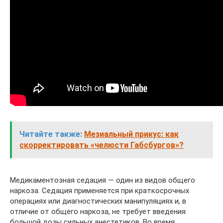
Читайте также:
Мезиальный прикус: как
скорректировать «челюсти Габсбургов»?
Медикаментозная седация — один из видов общего
наркоза. Седация применяется при краткосрочных
операциях или диагностических манипуляциях и, в
отличие от общего наркоза, не требует введения
большой дозы сильных анестетиков. Во время