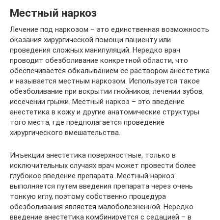
Местный наркоз
Лечение под наркозом – это единственная возможность
оказания хирургической помощи пациенту или
проведения сложных манипуляций. Нередко врач
проводит обезболивание конкретной области, что
обеспечивается обкалыванием ее раствором анестетика
и называется местным наркозом. Используется такое
обезболивание при вскрытии гнойников, лечении зубов,
иссечении грыжи. Местный наркоз – это введение
анестетика в кожу и другие анатомические структуры
того места, где предполагается проведение
хирургического вмешательства.
Инъекции анестетика поверхностные, только в
исключительных случаях врач может провести более
глубокое введение препарата. Местный наркоз
выполняется путем введения препарата через очень
тонкую иглу, поэтому собственно процедура
обезболивания является малоболезненной. Нередко
введение анестетика комбинируется с седацией – в