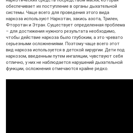
наркотических средств посредством маски, которая
обеспечивает их поступление в органы дыхательной
системы. Чаще всего для проведения этого вида
наркоза используют Наркотан, закись азота, Трилен,
Фторотан и Этран. Существует определенная проблема
– для достижения нужного результата необходимо,
чтобы действие наркоза было глубоким, а это чревато
серьезными осложнениями. Поэтому чаще всего этот
вид наркоза используется в детской хирургии. Дети под
наркозом, введенным путем ингаляции, чувствуют себя
отлично, у них не наблюдается нарушений дыхательной
функции, осложнения отмечаются крайне редко.