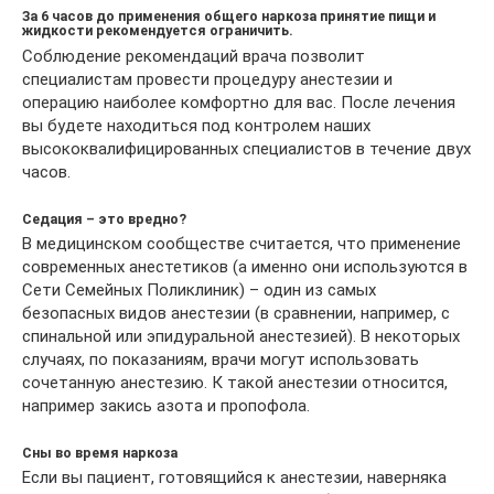
За 6 часов до применения общего наркоза принятие пищи и
жидкости рекомендуется ограничить.
Соблюдение рекомендаций врача позволит
специалистам провести процедуру анестезии и
операцию наиболее комфортно для вас. После лечения
вы будете находиться под контролем наших
высококвалифицированных специалистов в течение двух
часов.
Седация – это вредно?
В медицинском сообществе считается, что применение
современных анестетиков (а именно они используются в
Сети Семейных Поликлиник) – один из самых
безопасных видов анестезии (в сравнении, например, с
спинальной или эпидуральной анестезией). В некоторых
случаях, по показаниям, врачи могут использовать
сочетанную анестезию. К такой анестезии относится,
например закись азота и пропофола.
Сны во время наркоза
Если вы пациент, готовящийся к анестезии, наверняка