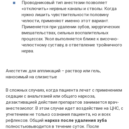
Проводниковый тип анестезии позволяет
«отключить» нервные каналы и стволы. Когда
нужно лишить чувствительности половину
челюсти, применяют именно этот вариант.
Применяется при удалении зубов, хирургических
вмешательствах, сильных воспалительных
процессах. Укол выполняется ближе к височно-
челюстному суставу, в ответвление тройничного
нерва.
Анестетик для аппликаций – раствор или гель,
наносимый на слизистые
В сложных случаях, когда пациента лечат с применением
седации с анальгезией или общего наркоза,
дезактивацией действия препаратов занимается врач-
анестезиолог. В этом случае идет воздействие на ЦНС, с
угнетением не только сознания пациента, но и всех
рефлексов. Общий
наркоз после удаления зуба
полностьювыводится в течение суток. После