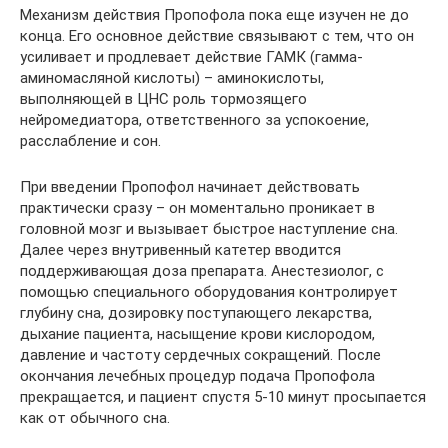
Механизм действия Пропофола пока еще изучен не до
конца. Его основное действие связывают с тем, что он
усиливает и продлевает действие ГАМК (гамма-
аминомасляной кислоты) – аминокислоты,
выполняющей в ЦНС роль тормозящего
нейромедиатора, ответственного за успокоение,
расслабление и сон.
При введении Пропофол начинает действовать
практически сразу – он моментально проникает в
головной мозг и вызывает быстрое наступление сна.
Далее через внутривенный катетер вводится
поддерживающая доза препарата. Анестезиолог, с
помощью специального оборудования контролирует
глубину сна, дозировку поступающего лекарства,
дыхание пациента, насыщение крови кислородом,
давление и частоту сердечных сокращений. После
окончания лечебных процедур подача Пропофола
прекращается, и пациент спустя 5-10 минут просыпается
как от обычного сна.