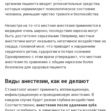
организм пациента вводят успокоительные средства,
которые нормализуют психологическое состояние
человека, уменьшая чувство тревоги и беспокойства.
Несмотря на то что местная анестезия применяется в
медицине очень широко, последствия наркоза могут
быть достаточно серьезными. Например, местные
анестетики могут оказывать негативное воздействие на
сердце, головной мозг, что приводит к нарушениям
сердечного ритма, судорогам и потере сознания.
Одновременно с этим врачи утверждают, что местная
анестезия по сравнению с общим наркозом более
безопасна для здоровья пациента.
Виды анестезии, как ее делают
Стоматолог может применить аппликационную,
инфильтрационную и проводниковую анестезию. В
каждом случае будет разная глубина воздействия.
Соответственно,
анестезия после удаления зуба
будет ослабевать, в зависимости от места воздействия