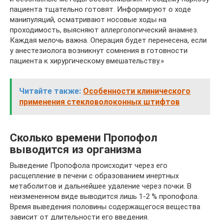
пациента тщательно готовят. Информируют о ходе
манипуляций, осматривают носовые ходы на
проходимость, выясняют аллергологический анамнез.
Каждая мелочь важна. Операция будет перенесена, если
у анестезиолога возникнут сомнения в готовности
пациента к хирургическому вмешательству.»
Читайте также:
Особенности клинического
применения стекловолоконных штифтов
Сколько времени Пропофол
выводится из организма
Выведение Пропофола происходит через его
расщепление в печени с образованием инертных
метаболитов и дальнейшее удаление через почки. В
неизмененном виде выводится лишь 1-2 % пропофола.
Время выведения половины содержащегося вещества
зависит от длительности его введения.