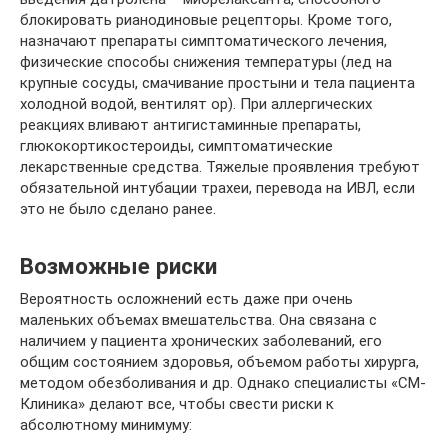
блокировать рианодиновые рецепторы. Кроме того,
назначают препараты симптоматического лечения,
физические способы снижения температуры (лед на
крупные сосуды, смачивание простыни и тела пациента
холодной водой, вентилят ор). При аллергических
реакциях вливают антигистаминные препараты,
глюкокортикостероиды, симптоматические
лекарственные средства. Тяжелые проявления требуют
обязательной интубации трахеи, перевода на ИВЛ, если
это не было сделано ранее.
Возможные риски
Вероятность осложнений есть даже при очень
маленьких объемах вмешательства. Она связана с
наличием у пациента хронических заболеваний, его
общим состоянием здоровья, объемом работы хирурга,
методом обезболивания и др. Однако специалисты «СМ-
Клиника» делают все, чтобы свести риски к
абсолютному минимуму: