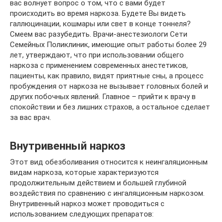
вас волнует вопрос о том, что с вами будет
происходить во время наркоза. Будете Вы видеть
галлюцинации, кошмары или свет в конце тоннеля?
Смеем вас разубедить. Врачи-анестезиологи Сети
Семейных Поликлиник, имеющие опыт работы более 29
лет, утверждают, что при использовании общего
наркоза с применением современных анестетиков,
пациенты, как правило, видят приятные сны, а процесс
пробуждения от наркоза не вызывает головных болей и
других побочных явлений. Главное – прийти к врачу в
спокойствии и без лишних страхов, а остальное сделает
за вас врач.
Внутривенный наркоз
Этот вид обезболивания относится к неингаляционным
видам наркоза, которые характеризуются
продолжительным действием и большей глубиной
воздействия по сравнению с ингаляционным наркозом.
Внутривенный наркоз может проводиться с
использованием следующих препаратов: