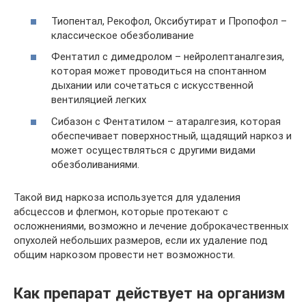
Тиопентал, Рекофол, Оксибутират и Пропофол –
классическое обезболивание
Фентатил с димедролом – нейролептаналгезия,
которая может проводиться на спонтанном
дыхании или сочетаться с искусственной
вентиляцией легких
Сибазон с Фентатилом – атаралгезия, которая
обеспечивает поверхностный, щадящий наркоз и
может осуществляться с другими видами
обезболиваниями.
Такой вид наркоза используется для удаления
абсцессов и флегмон, которые протекают с
осложнениями, возможно и лечение доброкачественных
опухолей небольших размеров, если их удаление под
общим наркозом провести нет возможности.
Как препарат действует на организм