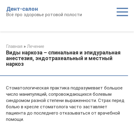
Перейти
Дент-салон
к
Всё про здоровье ротовой полости
контенту
Главная
»
Лечение
Виды наркоза – спинальная и эпидуральная
анестезия, эндотрахеальный и местный
наркоз
Стоматологическая практика подразумевает большое
число манипуляций, сопровождающихся болевым
синдромом разной степени выраженности. Страх перед
болью в кресле стоматолога часто заставляет
пациента до последнего отказываться от врачебной
помощи.