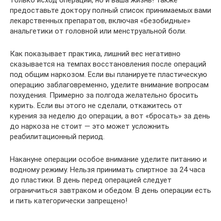
предоставьте доктору полный список принимаемых вами
лекарственных препаратов, включая «безобидные»
анальгетики от головной или менструальной боли.
Как показывает практика, лишний вес негативно
сказывается на темпах восстановления после операций
под общим наркозом. Если вы планируете пластическую
операцию заблаговременно, уделите внимание вопросам
похудения. Примерно за полгода желательно бросить
курить. Если вы этого не сделали, откажитесь от
курения за неделю до операции, а вот «бросать» за день
до наркоза не стоит — это может усложнить
реабилитационный период.
Накануне операции особое внимание уделите питанию и
водному режиму. Нельзя принимать спиртное за 24 часа
до пластики. В день перед операцией следует
ограничиться завтраком и обедом. В день операции есть
и пить категорически запрещено!