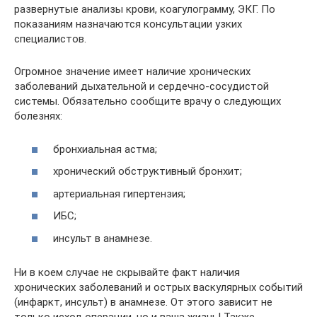
развернутые анализы крови, коагулограмму, ЭКГ. По
показаниям назначаются консультации узких
специалистов.
Огромное значение имеет наличие хронических
заболеваний дыхательной и сердечно-сосудистой
системы. Обязательно сообщите врачу о следующих
болезнях:
бронхиальная астма;
хронический обструктивный бронхит;
артериальная гипертензия;
ИБС;
инсульт в анамнезе.
Ни в коем случае не скрывайте факт наличия
хронических заболеваний и острых васкулярных событий
(инфаркт, инсульт) в анамнезе. От этого зависит не
только исход операции, но и ваша жизнь! Также