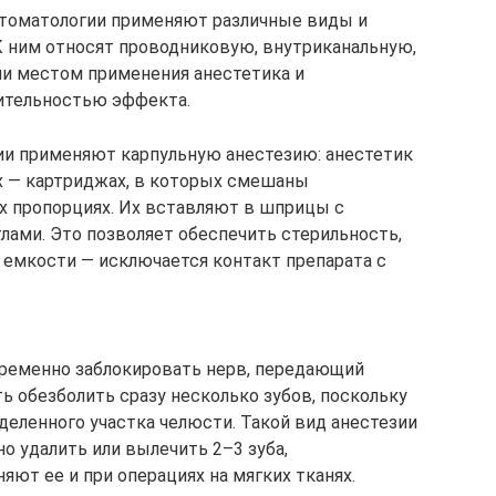
стоматологии применяют различные виды и
К ним относят проводниковую, внутриканальную,
ни местом применения анестетика и
лительностью эффекта.
ии применяют карпульную анестезию: анестетик
х — картриджах, в которых смешаны
 пропорциях. Их вставляют в шприцы с
ами. Это позволяет обеспечить стерильность,
 емкости — исключается контакт препарата с
временно заблокировать нерв, передающий
ь обезболить сразу несколько зубов, поскольку
деленного участка челюсти. Такой вид анестезии
но удалить или вылечить 2–3 зуба,
ют ее и при операциях на мягких тканях.