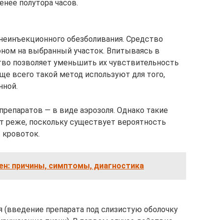
енее полутора часов.
 неинъекционного обезболивания. Средство
ном на выбранный участок. Впитываясь в
ство позволяет уменьшить их чувствительность
ще всего такой метод используют для того,
нной.
препаратов — в виде аэрозоля. Однако такие
 реже, поскольку существует вероятность
 кровоток.
ен: причины, симптомы, диагностика
 (введение препарата под слизистую оболочку