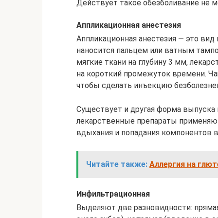
Действует такое обезболивание не м
Аппликационная анестезия
Аппликационная анестезия — это вид
наносится пальцем или ватным тампо
мягкие ткани на глубину 3 мм, лекар
на короткий промежуток времени. Ча
чтобы сделать инъекцию безболезне
Существует и другая форма выпуска 
лекарственные препараты применяют
вдыхания и попадания компонентов в
Читайте также:
Аллергия на глют
Инфильтрационная
Выделяют две разновидности: прямая