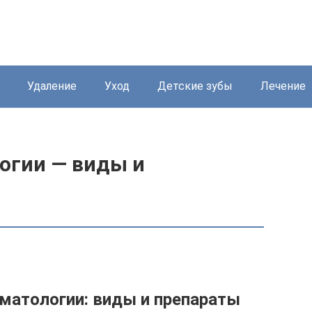
Удаление
Уход
Детские зубы
Лечение
огии — виды и
оматологии: виды и препараты