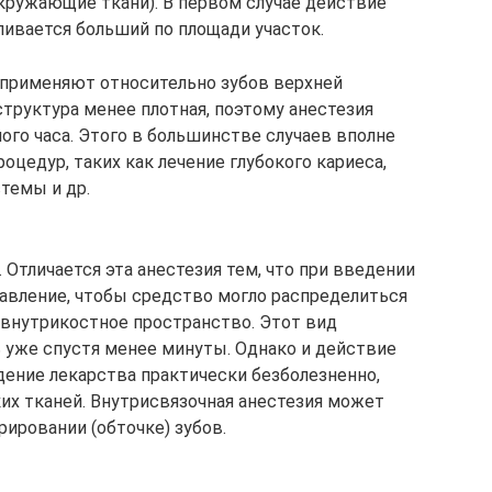
окружающие ткани). В первом случае действие
ливается больший по площади участок.
применяют относительно зубов верхней
труктура менее плотная, поэтому анестезия
ого часа. Этого в большинстве случаев вполне
оцедур, таких как лечение глубокого кариеса,
темы и др.
Отличается эта анестезия тем, что при введении
авление, чтобы средство могло распределиться
 внутрикостное пространство. Этот вид
 уже спустя менее минуты. Однако и действие
дение лекарства практически безболезненно,
их тканей. Внутрисвязочная анестезия может
рировании (обточке) зубов.