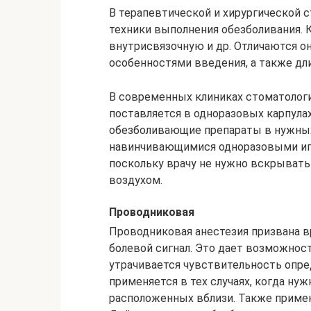
В терапевтической и хирургической 
техники выполнения обезболивания. 
внутрисвязочную и др. Отличаются о
особенностями введения, а также д
В современных клиниках стоматолог
поставляется в одноразовых карпула
обезболивающие препараты в нужных
навинчивающимися одноразовыми игл
поскольку врачу не нужно вскрывать
воздухом.
Проводниковая
Проводниковая анестезия призвана 
болевой сигнал. Это дает возможност
утрачивается чувствительность опре
применяется в тех случаях, когда нуж
расположенных вблизи. Также применя