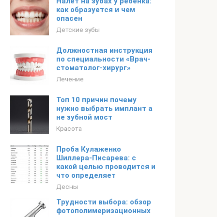
Налет на зубах у ребенка:
как образуется и чем
опасен
Детские зубы
Должностная инструкция
по специальности «Врач-
стоматолог-хирург»
Лечение
Топ 10 причин почему
нужно выбрать имплант а
не зубной мост
Красота
Проба Кулаженко
Шиллера-Писарева: с
какой целью проводится и
что определяет
Десны
Трудности выбора: обзор
фотополимеризационных