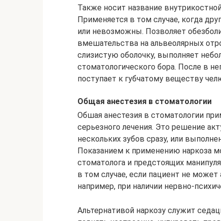
Также носит название внутрикостной
Применяется в том случае, когда д
или невозможны. Позволяет обезболи
вмешательства на альвеолярных отро
слизистую оболочку, выполняет неб
стоматологического бора. После в не
поступает к губчатому веществу челю
Общая анестезия в стоматологии
Обшая анестезия в стоматологии при
серьезного лечения. Это решение акт
нескольких зубов сразу, или выполн
Показанием к применению наркоза мо
стоматолога и предстоящих манипуля
в том случае, если пациент не може
например, при наличии нервно-психич
Альтернативой наркозу служит седаци