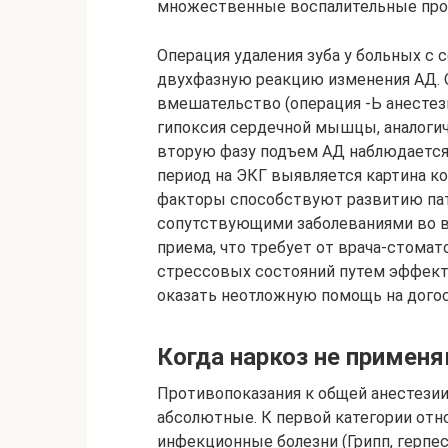
множественные воспалительные про
Операция удаления зуба у больных с
двухфазную реакцию изменения АД. 
вмешательство (операция -Ь анестези
гипоксия сердечной мышцы, аналогичн
вторую фазу подъем АД наблюдается ч
период на ЭКГ выявляется картина к
факторы способствуют развитию пат
сопутствующими заболеваниями во в
приема, что требует от врача-стомат
стрессовых состояний путем эффект
оказать неотложную помощь на догос
Когда наркоз не применя
Противопоказания к общей анестезии
абсолютные. К первой категории отн
инфекционные болезни (Грипп, герпес