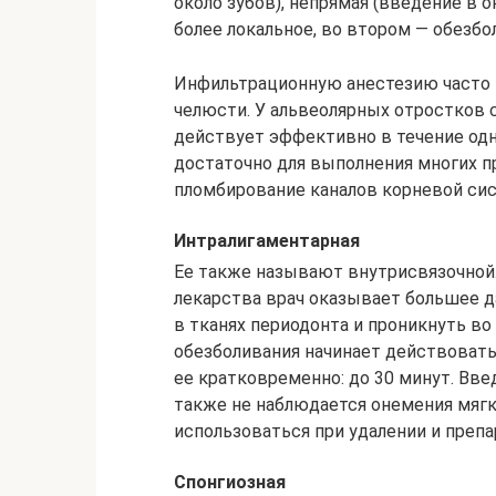
около зубов), непрямая (введение в 
более локальное, во втором — обезбо
Инфильтрационную анестезию часто 
челюсти. У альвеолярных отростков с
действует эффективно в течение одн
достаточно для выполнения многих пр
пломбирование каналов корневой сис
Интралигаментарная
Ее также называют внутрисвязочной. 
лекарства врач оказывает большее д
в тканях периодонта и проникнуть во
обезболивания начинает действовать
ее кратковременно: до 30 минут. Вве
также не наблюдается онемения мягк
использоваться при удалении и препа
Спонгиозная