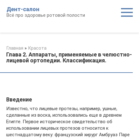
Перейти
Дент-салон
к
Всё про здоровье ротовой полости
контенту
Главная
»
Красота
Глава 2. Аппараты, применяемые в челюстно-
лицевой ортопедии. Классификация.
Введение
Известно, что лицевые протезы, например, ушные,
сделанные из воска, использовались еще в древнем
Египте. Первое историческое свидетельство об
использовании лицевых протезов относится к
шестнадцатому веку: французский хирург Амбруаз Паре