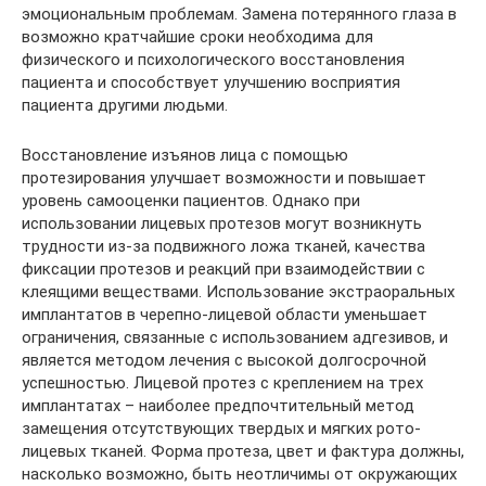
эмоциональным проблемам. Замена потерянного глаза в
возможно кратчайшие сроки необходима для
физического и психологического восстановления
пациента и способствует улучшению восприятия
пациента другими людьми.
Восстановление изъянов лица с помощью
протезирования улучшает возможности и повышает
уровень самооценки пациентов. Однако при
использовании лицевых протезов могут возникнуть
трудности из-за подвижного ложа тканей, качества
фиксации протезов и реакций при взаимодействии с
клеящими веществами. Использование экстраоральных
имплантатов в черепно-лицевой области уменьшает
ограничения, связанные с использованием адгезивов, и
является методом лечения с высокой долгосрочной
успешностью. Лицевой протез с креплением на трех
имплантатах – наиболее предпочтительный метод
замещения отсутствующих твердых и мягких рото-
лицевых тканей. Форма протеза, цвет и фактура должны,
насколько возможно, быть неотличимы от окружающих