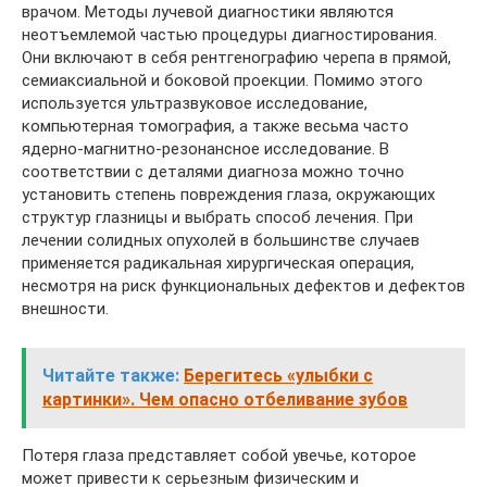
врачом. Методы лучевой диагностики являются
неотъемлемой частью процедуры диагностирования.
Они включают в себя рентгенографию черепа в прямой,
семиаксиальной и боковой проекции. Помимо этого
используется ультразвуковое исследование,
компьютерная томография, а также весьма часто
ядерно-магнитно-резонансное исследование. В
соответствии с деталями диагноза можно точно
установить степень повреждения глаза, окружающих
структур глазницы и выбрать способ лечения. При
лечении солидных опухолей в большинстве случаев
применяется радикальная хирургическая операция,
несмотря на риск функциональных дефектов и дефектов
внешности.
Читайте также:
Берегитесь «улыбки с
картинки». Чем опасно отбеливание зубов
Потеря глаза представляет собой увечье, которое
может привести к серьезным физическим и