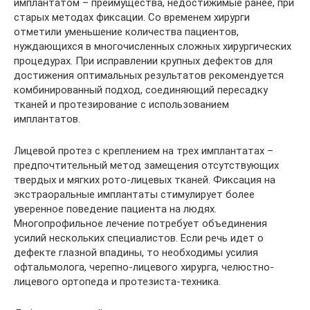
имплантатом – преимущества, недостижимые ранее, при
старых методах фиксации. Со временем хирурги
отметили уменьшение количества пациентов,
нуждающихся в многочисленных сложных хирургических
процедурах. При исправлении крупных дефектов для
достижения оптимальных результатов рекомендуется
комбинированный подход, соединяющий пересадку
тканей и протезирование с использованием
имплантатов.
Лицевой протез с креплением на трех имплантатах –
предпочтительный метод замещения отсутствующих
твердых и мягких рото-лицевых тканей. Фиксация на
экстраоральные имплантаты стимулирует более
уверенное поведение пациента на людях.
Многопрофильное лечение потребует объединения
усилий нескольких специалистов. Если речь идет о
дефекте глазной впадины, то необходимы усилия
офтальмолога, черепно-лицевого хирурга, челюстно-
лицевого ортопеда и протезиста-техника.