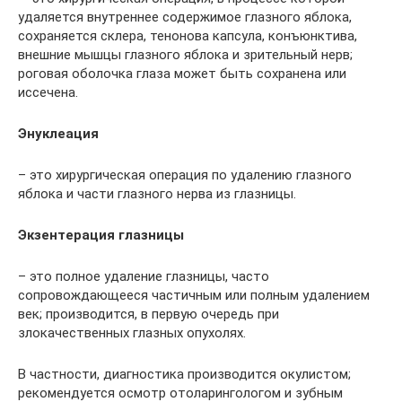
удаляется внутреннее содержимое глазного яблока,
сохраняется склера, тенонова капсула, конъюнктива,
внешние мышцы глазного яблока и зрительный нерв;
роговая оболочка глаза может быть сохранена или
иссечена.
Энуклеация
– это хирургическая операция по удалению глазного
яблока и части глазного нерва из глазницы.
Экзентерация глазницы
– это полное удаление глазницы, часто
сопровождающееся частичным или полным удалением
век; производится, в первую очередь при
злокачественных глазных опухолях.
В частности, диагностика производится окулистом;
рекомендуется осмотр отоларингологом и зубным