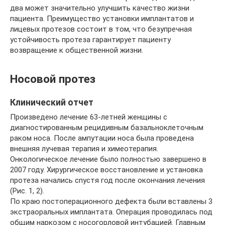
два может значительно улучшить качество жизни
пациента. Преимущество установки имплантатов и
лицевых протезов состоит в том, что безупречная
устойчивость протеза гарантирует пациенту
возвращение к общественной жизни.
Носовой протез
Клинический отчет
Произведено лечение 63-летней женщины с
диагностированным рецидивным базальноклеточным
раком носа. После ампутации носа была проведена
внешняя лучевая терапия и химеотерапия.
Онкологическое лечение было полностью завершено в
2007 году. Хирургическое восстановление и установка
протеза начались спустя год после окончания лечения
(Рис. 1, 2).
По краю постоперационного дефекта были вставлены 3
экстраоральных имплантата. Операция проводилась под
общим наркозом с носогорловой интубацией. Главным