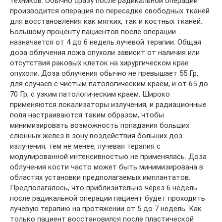
техников. Обычно сразу после радикальной операции
производится операция по пересадке свободных тканей
для восстановления как мягких, так и костных тканей.
Большому проценту пациентов после операции
назначается от 4 до 6 недель лучевой терапии. Общая
доза облучения ложа опухоли зависит от наличия или
отсутствия раковых клеток на хирургическом крае
опухоли. Доза облучения обычно не превышает 55 Гр,
для случаев с чистым патологическим краем, и от 65 до
70 Гр, с узким патологическим краем. Широко
применяются локализаторы излучения, и радиационные
поля настраиваются таким образом, чтобы
минимизировать возможность попадания больших
слюнных желез в зону воздействия больших доз
излучения; тем не менее, лучевая терапия с
модулированной интенсивностью не применялась. Доза
облучения кости часто может быть минимизирована в
областях установки предполагаемых имплантатов.
Предполагалось, что приблизительно через 6 недель
после радикальной операции пациент будет проходить
лучевую терапию на протяжении от 5 до 7 недель. Как
только пациент восстановился после пластической