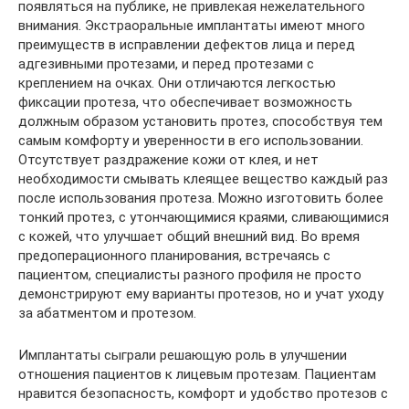
появляться на публике, не привлекая нежелательного
внимания. Экстраоральные имплантаты имеют много
преимуществ в исправлении дефектов лица и перед
адгезивными протезами, и перед протезами с
креплением на очках. Они отличаются легкостью
фиксации протеза, что обеспечивает возможность
должным образом установить протез, способствуя тем
самым комфорту и уверенности в его использовании.
Отсутствует раздражение кожи от клея, и нет
необходимости смывать клеящее вещество каждый раз
после использования протеза. Можно изготовить более
тонкий протез, с утончающимися краями, сливающимися
с кожей, что улучшает общий внешний вид. Во время
предоперационного планирования, встречаясь с
пациентом, специалисты разного профиля не просто
демонстрируют ему варианты протезов, но и учат уходу
за абатментом и протезом.
Имплантаты сыграли решающую роль в улучшении
отношения пациентов к лицевым протезам. Пациентам
нравится безопасность, комфорт и удобство протезов с