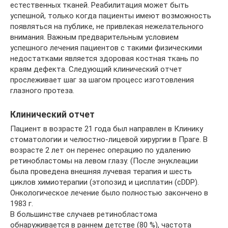
естественных тканей. Реабилитация может быть
успешной, только когда пациенты имеют возможность
появляться на публике, не привлекая нежелательного
внимания. Важным предварительным условием
успешного лечения пациентов с такими физическими
недостатками является здоровая костная ткань по
краям дефекта. Следующий клинический отчет
прослеживает шаг за шагом процесс изготовления
глазного протеза.
Клинический отчет
Пациент в возрасте 21 года был направлен в Клинику
стоматологии и челюстно-лицевой хирургии в Праге. В
возрасте 2 лет он перенес операцию по удалению
ретинобластомы на левом глазу. (После энуклеации
была проведена внешняя лучевая терапия и шесть
циклов химиотерапии (этопозид и цисплатин (cDDP).
Онкологическое лечение было полностью закончено в
1983 г.
В большинстве случаев ретинобластома
обнаруживается в раннем детстве (80 %), частота