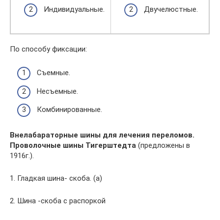
Индивидуальные.
Двучелюстные.
По способу фиксации:
Съемные.
Несъемные.
Комбинированные.
Внелабараторные шины для лечения переломов.
Проволочные шины Тигерштедта
(предложены в
1916г.).
1. Гладкая шина- скоба. (а)
2. Шина -скоба с распоркой