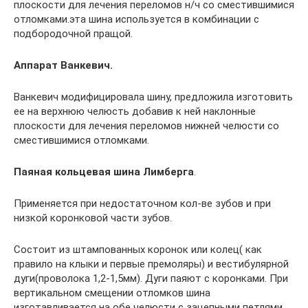
плоскости для лечения переломов н/ч со сместившимися
отломками.эта шина используется в комбинации с
подбородочной пращой.
Аппарат Ванкевич.
Ванкевич модифицировала шину, предложила изготовить
ее на верхнюю челюсть добавив к ней наклонные
плоскости для лечения переломов нижней челюсти со
сместившимися отломками.
Паяная кольцевая шина Лимберга
.
Применяется при недостаточном кол-ве зубов и при
низкой коронковой части зубов.
Состоит из штампованных коронок или колец( как
правило на клыки и первые премоляры) и вестибулярной
дуги(проволока 1,2-1,5мм). Дуги паяют с коронками. При
вертикальном смещении отломков шина
изготавливается на обе челюсти с зацепными петлями.