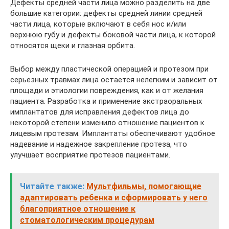
Дефекты средней части лица можно разделить на две
большие категории: дефекты средней линии средней
части лица, которые включают в себя нос и/или
верхнюю губу и дефекты боковой части лица, к которой
относятся щеки и глазная орбита.
Выбор между пластической операцией и протезом при
серьезных травмах лица остается нелегким и зависит от
площади и этиологии повреждения, как и от желания
пациента. Разработка и применение экстраоральных
имплантатов для исправления дефектов лица до
некоторой степени изменило отношение пациентов к
лицевым протезам. Имплантаты обеспечивают удобное
надевание и надежное закрепление протеза, что
улучшает восприятие протезов пациентами.
Читайте также:
Мультфильмы, помогающие
адаптировать ребенка и сформировать у него
благоприятное отношение к
стоматологическим процедурам