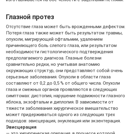
Глазной протез
Отсутствие глаза может быть врожденными дефектом.
Потеря глаза также может быть результатом травмы,
опухоли, мигрирующей офтальмии, удалением
причиняющего боль слепого глаза, или результатом
необходимости гистологического подтверждения
предполагаемого диагноза. Глазные болезни
сравнительно редки, но учитывая анатомию
окружающих структур, они представляют собой очень
серьезные заболевания. Опухоли в области глаза
составляют от 0,2 до 0,5 % от общего числа. Опухоли
глаза и смежных органов проявляются в следующих
симптомах: дистопия, нарушение подвижности глазного
яблока, экзофтальм и диплопия. В зависимости от
тяжести заболевания хирургическое вмешательство
может придерживаться одного из следующих трех
подходов: эвисцерация, энуклеация или экзентерация.
Эвисцерация
— это хирургическая операция, в процессе которой