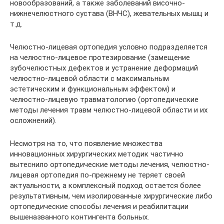
новообразований, а также заболеваний височно-
нижнечелюстного сустава (ВНЧС), жевательных мышц и
т.д.
Челюстно-лицевая ортопедия условно подразделяется
на челюстно-лицевое протезирование (замещение
зубочелюстных дефектов и устранение деформаций
челюстно-лицевой области с максимальным
эстетическим и функциональным эффектом) и
челюстно-лицевую травматологию (ортопедические
методы лечения травм челюстно-лицевой области и их
осложнений).
Несмотря на то, что появление множества
инновационных хирургических методик частично
вытеснило ортопедические методы лечения, челюстно-
лицевая ортопедия по-прежнему не теряет своей
актуальности, а комплексный подход остается более
результативным, чем изолированные хирургические либо
ортопедические способы лечения и реабилитации
вышеназванного контингента больных.