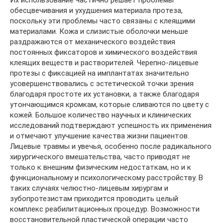
Их использование частично решает проблемы
обесцвечивания и ухудшения материала протеза,
поскольку эти проблемы часто связаны с клеящими
материалами. Кожа и слизистые оболочки меньше
раздражаются от механического воздействия
постоянных фиксаторов и химического воздействия
клеящих веществ и растворителей. Черепно-лицевые
протезы с фиксацией на имплантатах значительно
усовершенствовались с эстетической точки зрения
благодаря простоте их установки, а также благодаря
утончающимся кромкам, которые сливаются по цвету с
кожей. Большое количество научных и клинических
исследований подтверждают успешность их применения
и отмечают улучшение качества жизни пациентов.
Лицевые травмы и увечья, особенно после радикального
хирургического вмешательства, часто приводят не
только к внешним физическим недостаткам, но и к
функциональному и психологическому расстройству. В
таких случаях челюстно-лицевым хирургам и
зубопротезистам приходится проводить целый
комплекс реабилитационных процедур. Возможности
восстановительной пластической операции часто