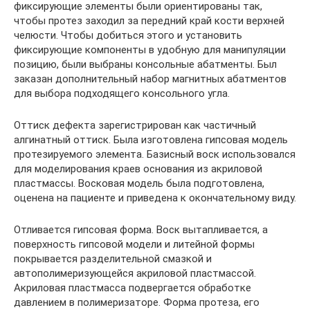
фиксирующие элементы были ориентированы так,
чтобы протез заходил за передний край кости верхней
челюсти. Чтобы добиться этого и установить
фиксирующие компоненты в удобную для манипуляции
позицию, были выбраны консольные абатменты. Был
заказан дополнительный набор магнитных абатментов
для выбора подходящего консольного угла.
Оттиск дефекта зарегистрирован как частичный
алгинатный оттиск. Была изготовлена гипсовая модель
протезируемого элемента. Базисный воск использовался
для моделирования краев основания из акриловой
пластмассы. Восковая модель была подготовлена,
оценена на пациенте и приведена к окончательному виду.
Отливается гипсовая форма. Воск вытапливается, а
поверхность гипсовой модели и литейной формы
покрывается разделительной смазкой и
автополимеризующейся акриловой пластмассой.
Акриловая пластмасса подвергается обработке
давлением в полимеризаторе. Форма протеза, его