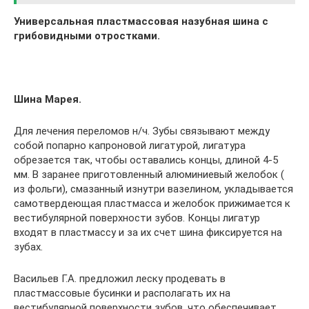
Универсальная пластмассовая назубная шина с
грибовидными отростками.
Шина Марея.
Для лечения переломов н/ч. Зубы связывают между
собой попарно капроновой лигатурой, лигатура
обрезается так, чтобы оставались концы, длиной 4-5
мм. В заранее приготовленный алюминиевый желобок (
из фольги), смазанный изнутри вазелином, укладывается
самотвердеющая пластмасса и желобок прижимается к
вестибулярной поверхности зубов. Концы лигатур
входят в пластмассу и за их счет шина фиксируется на
зубах.
Васильев Г.А. предложил леску продевать в
пластмассовые бусинки и располагать их на
вестибулярной поверхности зубов, что обеспечивает