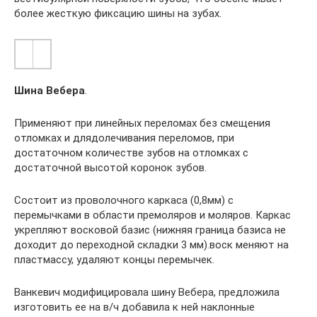
более жесткую фиксацию шины на зубах.
Шина Вебера
.
Применяют при линейных переломах без смещения
отломках и длядолечивания переломов, при
достаточном количестве зубов на отломках с
достаточной высотой коронок зубов.
Состоит из проволочного каркаса (0,8мм) с
перемычками в области премоляров и моляров. Каркас
укрепляют восковой базис (нижняя граница базиса не
доходит до переходной складки 3 мм).воск меняют на
пластмассу, удаляют концы перемычек.
Ванкевич модифицировала шину Вебера, предложила
изготовить ее на в/ч добавила к ней наклонные