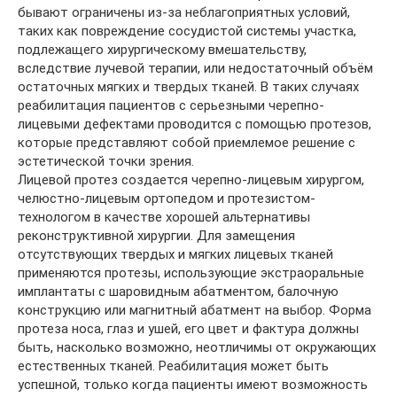
бывают ограничены из-за неблагоприятных условий,
таких как повреждение сосудистой системы участка,
подлежащего хирургическому вмешательству,
вследствие лучевой терапии, или недостаточный объём
остаточных мягких и твердых тканей. В таких случаях
реабилитация пациентов с серьезными черепно-
лицевыми дефектами проводится с помощью протезов,
которые представляют собой приемлемое решение с
эстетической точки зрения.
Лицевой протез создается черепно-лицевым хирургом,
челюстно-лицевым ортопедом и протезистом-
технологом в качестве хорошей альтернативы
реконструктивной хирургии. Для замещения
отсутствующих твердых и мягких лицевых тканей
применяются протезы, использующие экстраоральные
имплантаты с шаровидным абатментом, балочную
конструкцию или магнитный абатмент на выбор. Форма
протеза носа, глаз и ушей, его цвет и фактура должны
быть, насколько возможно, неотличимы от окружающих
естественных тканей. Реабилитация может быть
успешной, только когда пациенты имеют возможность