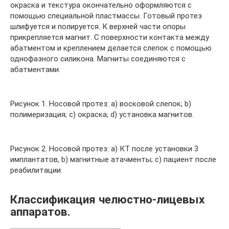
окраска и текстура окончательно оформляются с
помощью специальной пластмассы. Готовый протез
шлифуется и полируется. К верхней части опоры
прикрепляется магнит. С поверхности контакта между
абатментом и креплением делается слепок с помощью
однофазного силикона. Магниты соединяются с
абатментами.
Рисунок 1. Носовой протез: a) восковой слепок; b)
полимеризация; c) окраска; d) установка магнитов.
Рисунок 2. Носовой протез: a) КT после установки 3
имплантатов, b) магнитные атачменты; c) пациент после
реабилитации.
Классификация челюстно-лицевых
аппаратов.