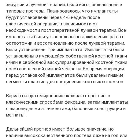
хирургии и лучевой терапии, были изготовлены новые
типовые протезы. Планировалось, что имплантаты
будут установлены через 4-6 недель после
пластической операции, в зависимости от
необходимости постоперативной лучевой терапии. Все
имплантаты были установлены по заживлению ран от
остеотомии и восстановлению после лучевой терапии.
Были установлены три имплантата. Имплантаты были
установлены в имеющейся собственной костной ткани
и/или в свободной васкуляризированной костной ткани
восстановленной нижней челюсти. Во время операции
перед установкой имплантатов были удалены лишние
сегменты пластин для соединения костных отломков.
Варианты протезирования включают протезы с
классическими способами фиксации, затем имплантаты
с шаровидными атачментами, балочные конструкции и
магниты.
Дальнейший прогноз имеет большое значение, но
наличие высококачественного протеза даже на год или