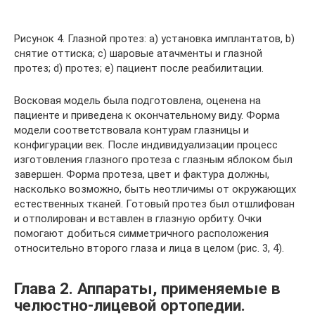
Рисунок 4. Глазной протез: a) установка имплантатов, b)
снятие оттиска; c) шаровые атачменты и глазной
протез; d) протез; e) пациент после реабилитации.
Восковая модель была подготовлена, оценена на
пациенте и приведена к окончательному виду. Форма
модели соответствовала контурам глазницы и
конфигурации век. После индивидуализации процесс
изготовления глазного протеза с глазным яблоком был
завершен. Форма протеза, цвет и фактура должны,
насколько возможно, быть неотличимы от окружающих
естественных тканей. Готовый протез был отшлифован
и отполирован и вставлен в глазную орбиту. Очки
помогают добиться симметричного расположения
относительно второго глаза и лица в целом (рис. 3, 4).
Глава 2. Аппараты, применяемые в
челюстно-лицевой ортопедии.