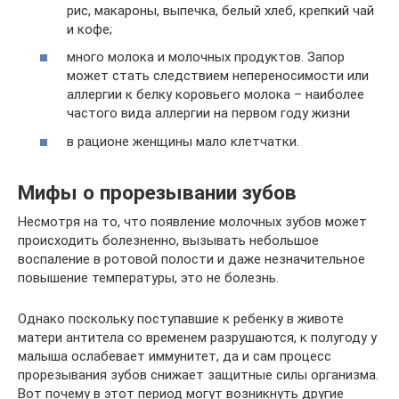
рис, макароны, выпечка, белый хлеб, крепкий чай
и кофе;
много молока и молочных продуктов. Запор
может стать следствием непереносимости или
аллергии к белку коровьего молока – наиболее
частого вида аллергии на первом году жизни
в рационе женщины мало клетчатки.
Мифы о прорезывании зубов
Несмотря на то, что появление молочных зубов может
происходить болезненно, вызывать небольшое
воспаление в ротовой полости и даже незначительное
повышение температуры, это не болезнь.
Однако поскольку поступавшие к ребенку в животе
матери антитела со временем разрушаются, к полугоду у
малыша ослабевает иммунитет, да и сам процесс
прорезывания зубов снижает защитные силы организма.
Вот почему в этот период могут возникнуть другие