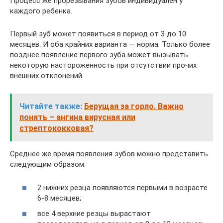
Процесс же прорезывания зубов индивидуален у
каждого ребенка.
Первый зуб может появиться в период от 3 до 10
месяцев. И оба крайних варианта — норма. Только более
позднее появление первого зуба может вызывать
некоторую настороженность при отсутствии прочих
внешних отклонений.
Читайте также:
Берущая за горло. Важно
понять – ангина вирусная или
стрептококковая?
Среднее же время появления зубов можно представить
следующим образом:
2 нижних резца появляются первыми в возрасте
6-8 месяцев;
все 4 верхние резцы вырастают