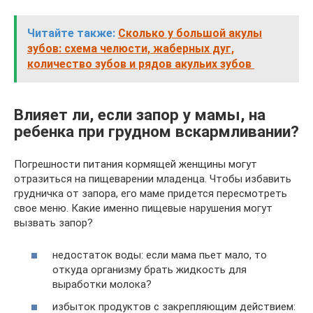
Читайте также:
Сколько у большой акулы
зубов: схема челюсти, жаберных дуг,
количество зубов и рядов акульих зубов
Влияет ли, если запор у мамы, на
ребенка при грудном вскармливании?
Погрешности питания кормящей женщины могут
отразиться на пищеварении младенца. Чтобы избавить
грудничка от запора, его маме придется пересмотреть
свое меню. Какие именно пищевые нарушения могут
вызвать запор?
недостаток воды: если мама пьет мало, то
откуда организму брать жидкость для
выработки молока?
избыток продуктов с закрепляющим действием: