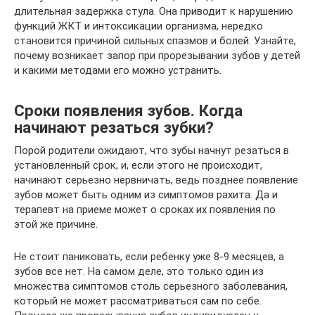
длительная задержка стула. Она приводит к нарушению
функций ЖКТ и интоксикации организма, нередко
становится причиной сильных спазмов и болей. Узнайте,
почему возникает запор при прорезывании зубов у детей
и какими методами его можно устранить.
Сроки появления зубов. Когда
начинают резаться зубки?
Порой родители ожидают, что зубы начнут резаться в
установленный срок, и, если этого не происходит,
начинают серьезно нервничать, ведь позднее появление
зубов может быть одним из симптомов рахита. Да и
терапевт на приеме может о сроках их появления по
этой же причине.
Не стоит паниковать, если ребенку уже 8-9 месяцев, а
зубов все нет. На самом деле, это только один из
множества симптомов столь серьезного заболевания,
который не может рассматриваться сам по себе.