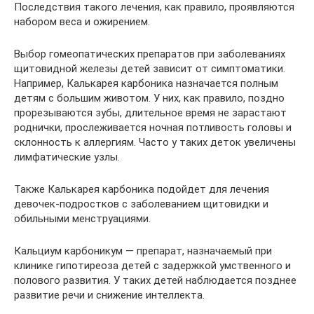
Последствия такого лечения, как правило, проявляются
набором веса и ожирением.
Выбор гомеопатических препаратов при заболеваниях
щитовидной железы детей зависит от симптоматики.
Например, Калькарея карбоника назначается полным
детям с большим животом. У них, как правило, поздно
прорезываются зубы, длительное время не зарастают
роднички, прослеживается ночная потливость головы и
склонность к аллергиям. Часто у таких деток увеличены
лимфатические узлы.
Также Калькарея карбоника подойдет для лечения
девочек-подростков с заболеванием щитовидки и
обильными менструациями.
Кальциум карбоникум — препарат, назначаемый при
клинике гипотиреоза детей с задержкой умственного и
полового развития. У таких детей наблюдается позднее
развитие речи и снижение интеллекта.