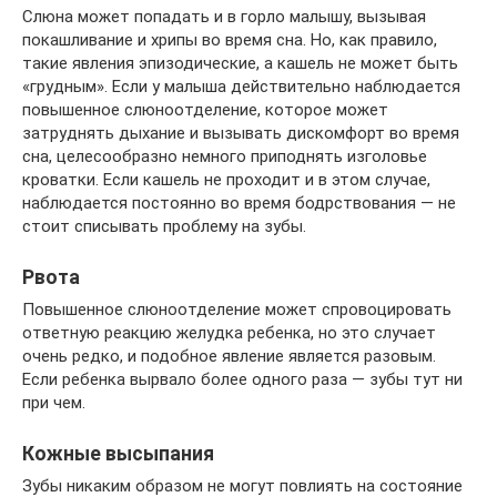
Слюна может попадать и в горло малышу, вызывая
покашливание и хрипы во время сна. Но, как правило,
такие явления эпизодические, а кашель не может быть
«грудным». Если у малыша действительно наблюдается
повышенное слюноотделение, которое может
затруднять дыхание и вызывать дискомфорт во время
сна, целесообразно немного приподнять изголовье
кроватки. Если кашель не проходит и в этом случае,
наблюдается постоянно во время бодрствования — не
стоит списывать проблему на зубы.
Рвота
Повышенное слюноотделение может спровоцировать
ответную реакцию желудка ребенка, но это случает
очень редко, и подобное явление является разовым.
Если ребенка вырвало более одного раза — зубы тут ни
при чем.
Кожные высыпания
Зубы никаким образом не могут повлиять на состояние