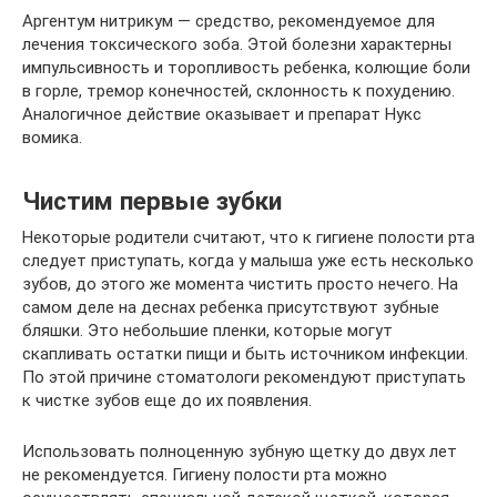
Аргентум нитрикум — средство, рекомендуемое для
лечения токсического зоба. Этой болезни характерны
импульсивность и торопливость ребенка, колющие боли
в горле, тремор конечностей, склонность к похудению.
Аналогичное действие оказывает и препарат Нукс
вомика.
Чистим первые зубки
Некоторые родители считают, что к гигиене полости рта
следует приступать, когда у малыша уже есть несколько
зубов, до этого же момента чистить просто нечего. На
самом деле на деснах ребенка присутствуют зубные
бляшки. Это небольшие пленки, которые могут
скапливать остатки пищи и быть источником инфекции.
По этой причине стоматологи рекомендуют приступать
к чистке зубов еще до их появления.
Использовать полноценную зубную щетку до двух лет
не рекомендуется. Гигиену полости рта можно