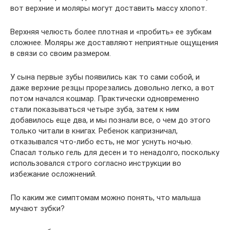
вот верхние и моляры могут доставить массу хлопот.
Верхняя челюсть более плотная и «пробить» ее зубкам
сложнее. Моляры же доставляют неприятные ощущения
в связи со своим размером.
У сына первые зубы появились как то сами собой, и
даже верхние резцы прорезались довольно легко, а вот
потом начался кошмар. Практически одновременно
стали показываться четыре зуба, затем к ним
добавилось еще два, и мы познали все, о чем до этого
только читали в книгах. Ребенок капризничал,
отказывался что-либо есть, не мог уснуть ночью.
Спасал только гель для десен и то ненадолго, поскольку
использовался строго согласно инструкции во
избежание осложнений.
По каким же симптомам можно понять, что малыша
мучают зубки?