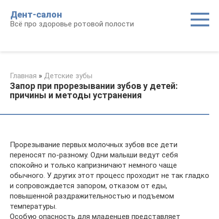
Перейти
Дент-салон
к
Всё про здоровье ротовой полости
контенту
Главная
»
Детские зубы
Запор при прорезывании зубов у детей:
причины и методы устранения
Прорезывание первых молочных зубов все дети
переносят по-разному. Одни малыши ведут себя
спокойно и только капризничают немного чаще
обычного. У других этот процесс проходит не так гладко
и сопровождается запором, отказом от еды,
повышенной раздражительностью и подъемом
температуры.
Особую опасность для младенцев представляет