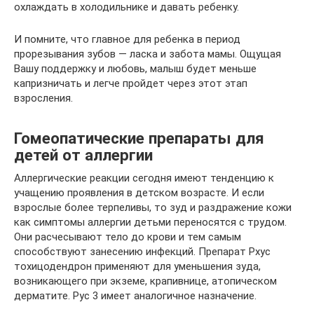
охлаждать в холодильнике и давать ребенку.
И помните, что главное для ребенка в период
прорезывания зубов — ласка и забота мамы. Ощущая
Вашу поддержку и любовь, малыш будет меньше
капризничать и легче пройдет через этот этап
взросления.
Гомеопатические препараты для
детей от аллергии
Аллергические реакции сегодня имеют тенденцию к
учащению проявления в детском возрасте. И если
взрослые более терпеливы, то зуд и раздражение кожи
как симптомы аллергии детьми переносятся с трудом.
Они расчесывают тело до крови и тем самым
способствуют занесению инфекций. Препарат Рхус
тохицодендрон применяют для уменьшения зуда,
возникающего при экземе, крапивнице, атопическом
дерматите. Рус 3 имеет аналогичное назначение.