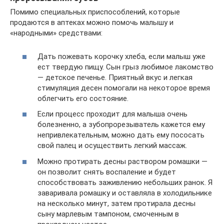
Помимо специальных приспособлений, которые
продаются в аптеках можно помочь малышу и
«народными» средствами:
Дать пожевать корочку хлеба, если малыш уже
ест твердую пищу. Сын грыз любимое лакомство
— детское печенье. Приятный вкус и легкая
стимуляция десен помогали на некоторое время
облегчить его состояние.
Если процесс проходит для малыша очень
болезненно, а зубопрорезыватель кажется ему
непривлекательным, можно дать ему пососать
свой палец и осуществить легкий массаж.
Можно протирать десны раствором ромашки —
он позволит снять воспаление и будет
способствовать заживлению небольших ранок. Я
заваривала ромашку и оставляла в холодильнике
на несколько минут, затем протирала десны
сыну марлевым тампоном, смоченным в