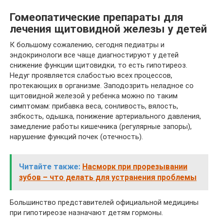
Гомеопатические препараты для
лечения щитовидной железы у детей
К большому сожалению, сегодня педиатры и
эндокринологи все чаще диагностируют у детей
снижение функции щитовидки, то есть гипотиреоз.
Недуг проявляется слабостью всех процессов,
протекающих в организме. Заподозрить неладное со
щитовидной железой у ребенка можно по таким
симптомам: прибавка веса, сонливость, вялость,
зябкость, одышка, понижение артериального давления,
замедление работы кишечника (регулярные запоры),
нарушение функций почек (отечность).
Читайте также:
Насморк при прорезывании
зубов – что делать для устранения проблемы
Большинство представителей официальной медицины
при гипотиреозе назначают детям гормоны.