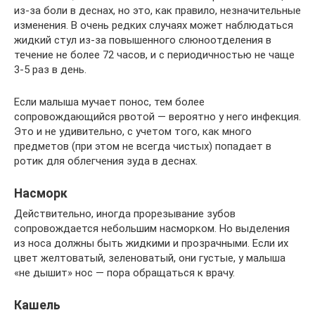
из-за боли в деснах, но это, как правило, незначительные
изменения. В очень редких случаях может наблюдаться
жидкий стул из-за повышенного слюноотделения в
течение не более 72 часов, и с периодичностью не чаще
3-5 раз в день.
Если малыша мучает понос, тем более
сопровождающийся рвотой — вероятно у него инфекция.
Это и не удивительно, с учетом того, как много
предметов (при этом не всегда чистых) попадает в
ротик для облегчения зуда в деснах.
Насморк
Действительно, иногда прорезывание зубов
сопровождается небольшим насморком. Но выделения
из носа должны быть жидкими и прозрачными. Если их
цвет желтоватый, зеленоватый, они густые, у малыша
«не дышит» нос — пора обращаться к врачу.
Кашель