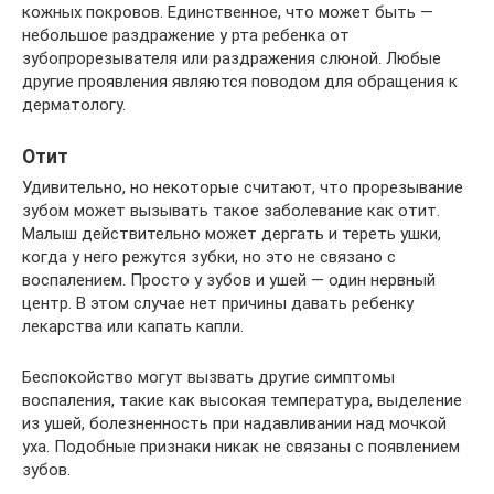
кожных покровов. Единственное, что может быть —
небольшое раздражение у рта ребенка от
зубопрорезывателя или раздражения слюной. Любые
другие проявления являются поводом для обращения к
дерматологу.
Отит
Удивительно, но некоторые считают, что прорезывание
зубом может вызывать такое заболевание как отит.
Малыш действительно может дергать и тереть ушки,
когда у него режутся зубки, но это не связано с
воспалением. Просто у зубов и ушей — один нервный
центр. В этом случае нет причины давать ребенку
лекарства или капать капли.
Беспокойство могут вызвать другие симптомы
воспаления, такие как высокая температура, выделение
из ушей, болезненность при надавливании над мочкой
уха. Подобные признаки никак не связаны с появлением
зубов.