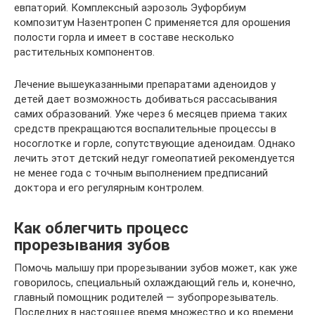
евпаторий. Комплексный аэрозоль Эуфорбиум
композитум Назентропен С применяется для орошения
полости горла и имеет в составе несколько
растительных компонентов.
Лечение вышеуказанными препаратами аденоидов у
детей дает возможность добиваться рассасывания
самих образований. Уже через 6 месяцев приема таких
средств прекращаются воспалительные процессы в
носоглотке и горле, сопутствующие аденоидам. Однако
лечить этот детский недуг гомеопатией рекомендуется
не менее года с точным выполнением предписаний
доктора и его регулярным контролем.
Как облегчить процесс
прорезывания зубов
Помочь малышу при прорезывании зубов может, как уже
говорилось, специальный охлаждающий гель и, конечно,
главный помощник родителей — зубопрорезыватель.
Последних в настоящее время множество и ко времени