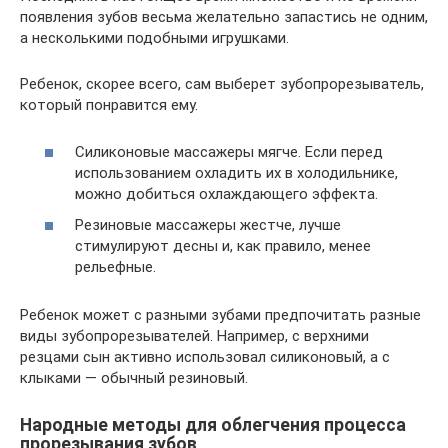
появления зубов весьма желательно запастись не одним,
а несколькими подобными игрушками.
Ребенок, скорее всего, сам выберет зубопрорезыватель,
который понравится ему.
Силиконовые массажеры мягче. Если перед
использованием охладить их в холодильнике,
можно добиться охлаждающего эффекта.
Резиновые массажеры жестче, лучше
стимулируют десны и, как правило, менее
рельефные.
Ребенок может с разными зубами предпочитать разные
виды зубопрорезывателей. Например, с верхними
резцами сын активно использовал силиконовый, а с
клыками — обычный резиновый.
Народные методы для облегчения процесса
прорезывания зубов