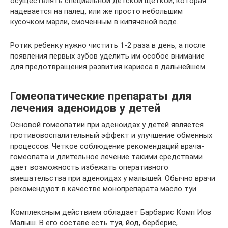
осуществлять специальной детской щеткой, которая
надевается на палец, или же просто небольшим
кусочком марли, смоченным в кипяченой воде.
Ротик ребенку нужно чистить 1-2 раза в день, а после
появления первых зубов уделить им особое внимание
для предотвращения развития кариеса в дальнейшем.
Гомеопатические препараты для
лечения аденоидов у детей
Основой гомеопатии при аденоидах у детей является
противовоспалительный эффект и улучшение обменных
процессов. Четкое соблюдение рекомендаций врача-
гомеопата и длительное лечение такими средствами
дает возможность избежать оперативного
вмешательства при аденоидах у малышей. Обычно врачи
рекомендуют в качестве монопрепарата масло туи.
Комплексным действием обладает Барбарис Комп Иов
Малыш. В его составе есть туя, йод, берберис,