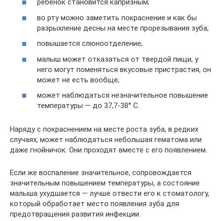
ребенок становится капризным;
во рту можно заметить покраснение и как бы
разрыхление десны на месте прорезывания зуба;
повышается слюноотделение;
малыш может отказаться от твердой пищи, у
него могут поменяться вкусовые пристрастия, он
может не есть вообще;
может наблюдаться незначительное повышение
температуры — до 37,7-38° C.
Наряду с покраснением на месте роста зуба, в редких
случаях, может наблюдаться небольшая гематома или
даже гнойничок. Они проходят вместе с его появлением.
Если же воспаление значительное, сопровождается
значительным повышением температуры, а состояние
малыша ухудшается — лучше отвести его к стоматологу,
который обработает место появления зуба для
предотвращения развития инфекции.