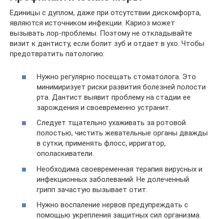
Единицы с дуплом, даже при отсутствии дискомфорта,
являются источником инфекции. Кариоз может
вызывать лор-проблемы. Поэтому не откладывайте
визит к дантисту, если болит зуб и отдает в ухо. Чтобы
предотвратить патологию:
Нужно регулярно посещать стоматолога. Это
минимиризует риски развития болезней полости
рта. Дантист выявит проблему на стадии ее
зарождения и своевременно устранит.
Следует тщательно ухаживать за ротовой
полостью, чистить жевательные органы дважды
в сутки, применять флосс, ирригатор,
ополаскиватели.
Необходима своевременная терапия вирусных и
инфекционных заболеваний. Не долеченный
грипп зачастую вызывает отит.
Нужно воспаление нервов предупреждать с
помощью укрепления защитных сил организма.