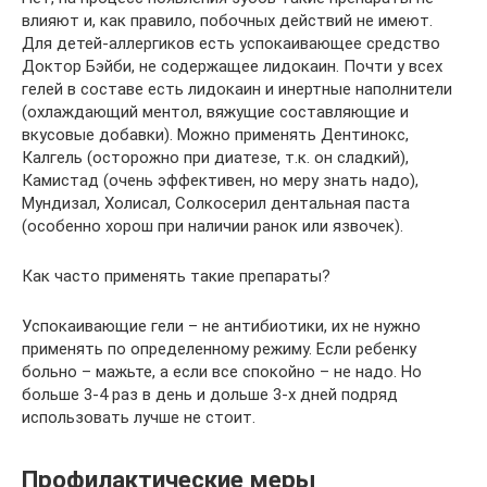
влияют и, как правило, побочных действий не имеют.
Для детей-аллергиков есть успокаивающее средство
Доктор Бэйби, не содержащее лидокаин. Почти у всех
гелей в составе есть лидокаин и инертные наполнители
(охлаждающий ментол, вяжущие составляющие и
вкусовые добавки). Можно применять Дентинокс,
Калгель (осторожно при диатезе, т.к. он сладкий),
Камистад (очень эффективен, но меру знать надо),
Мундизал, Холисал, Солкосерил дентальная паста
(особенно хорош при наличии ранок или язвочек).
Как часто применять такие препараты?
Успокаивающие гели – не антибиотики, их не нужно
применять по определенному режиму. Если ребенку
больно – мажьте, а если все спокойно – не надо. Но
больше 3-4 раз в день и дольше 3-х дней подряд
использовать лучше не стоит.
Профилактические меры