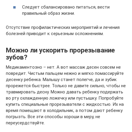
Следует сбалансировано питаться, вести
правильный образ жизни.
Отсутствие профилактических мероприятий и лечения
болезней приводит к серьезным осложнениям.
Можно ли ускорить прорезывание
зубов?
Медикаментозно – нет. А вот массаж десен совсем не
повредит. Чистым пальцем нежно и мягко помассируйте
десенку ребенка. Малышу станет полегче, да и зубик
прорежется быстрее. Только не давите сильно, чтобы не
травмировать десну. Можно давать ребенку подержать
во рту охлажденную ложечку или пустышку. Попробуйте
купить специальные прорезыватели с жидкостью. Их на
время помещают в холодильник, а потом дают ребенку
погрызть. Все эти способы хороши в меру, не
переусердствуйте.