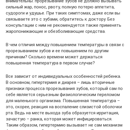
внимательны: прорезывание зубов не должно вызывать
сильный жар, понос, рвоту, полную потерю аппетита,
судороги и удушье. При таких симптомах, даже если вы
связываете это с зубами, обратитесь к доктору. Без
консультации с ним не рекомендуется также применять
жаропонижающие и обезболивающие средства.
В чем отличия между повышением температуры в связи с
прорезыванием зубов и ее повышением по другим
причинам? Сколько времени может держаться
повышенная температура в первом случае?
Все зависит от индивидуальных особенностей ребенка.
В основном, гипертермия и диарея – лишь вторичные
признаки процесса прорезывания зубов, который сам по
себе является серьезным физиологическим переломом
для маленького организма. Повышенная температура –
это, скорее, реакция на воспаление слизистой оболочки
рта. Ведь на месте выхода зуба образуется ирритация,
зачастую – ранка, которая может инфицироваться.
Таким образом, гипертермию вызывает не сам механизм