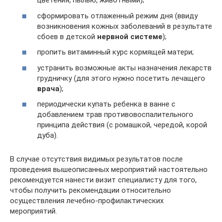
цветения, пылью, животными);
сформировать отлаженный режим дня (ввиду
возникновения кожных заболеваний в результате
сбоев в детской
нервной системе
);
пропить витаминный курс кормящей матери;
устранить возможные акты назначения лекарств
грудничку (для этого нужно посетить лечащего
врача
);
периодически купать ребенка в ванне с
добавлением трав противовоспалительного
принципа действия (с ромашкой, чередой, корой
дуба).
В случае отсутствия видимых результатов после
проведения вышеописанных мероприятий настоятельно
рекомендуется нанести визит специалисту для того,
чтобы получить рекомендации относительно
осуществления лечебно-профилактических
мероприятий.