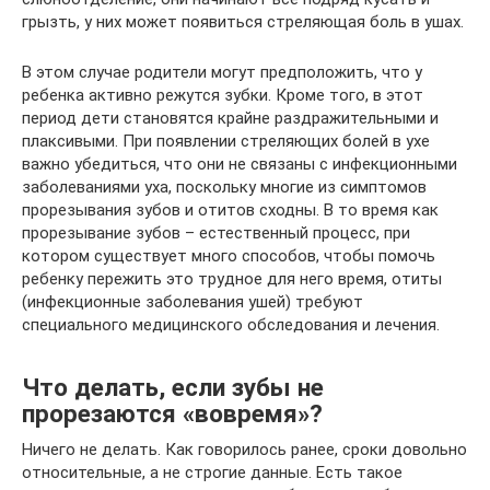
грызть, у них может появиться стреляющая боль в ушах.
В этом случае родители могут предположить, что у
ребенка активно режутся зубки. Кроме того, в этот
период дети становятся крайне раздражительными и
плаксивыми. При появлении стреляющих болей в ухе
важно убедиться, что они не связаны с инфекционными
заболеваниями уха, поскольку многие из симптомов
прорезывания зубов и отитов сходны. В то время как
прорезывание зубов – естественный процесс, при
котором существует много способов, чтобы помочь
ребенку пережить это трудное для него время, отиты
(инфекционные заболевания ушей) требуют
специального медицинского обследования и лечения.
Что делать, если зубы не
прорезаются «вовремя»?
Ничего не делать. Как говорилось ранее, сроки довольно
относительные, а не строгие данные. Есть такое