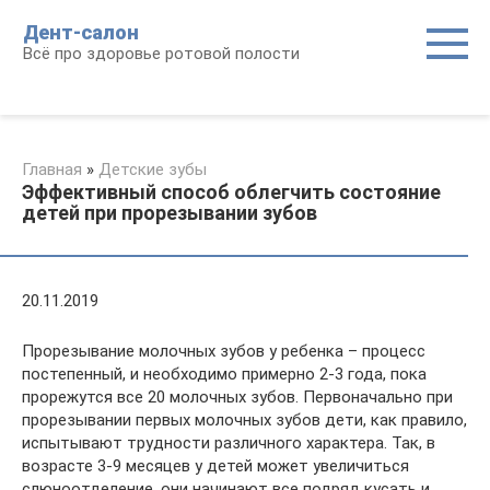
Перейти
Дент-салон
к
Всё про здоровье ротовой полости
контенту
Главная
»
Детские зубы
Эффективный способ облегчить состояние
детей при прорезывании зубов
20.11.2019
Прорезывание молочных зубов у ребенка – процесс
постепенный, и необходимо примерно 2-3 года, пока
прорежутся все 20 молочных зубов. Первоначально при
прорезывании первых молочных зубов дети, как правило,
испытывают трудности различного характера. Так, в
возрасте 3-9 месяцев у детей может увеличиться
слюноотделение, они начинают все подряд кусать и