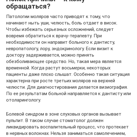
обращаться?
Патологии моляров часто приводят к тому, что
начинают ныть уши, челюсть, боль отдает в висок.
Чтобы избежать серьезных осложнений, следует
вовремя обратиться к врачу-терапевту. При
необходимости он направит больного к дантисту,
невропатологу, лору, эндокринологу. Если визит к
доктору задерживается, можно принять
обезболивающее средство. Но, такая мера является
временной. Когда растут восьмерки, некоторых
пациенты даже плохо слышат. Особенно такая ситуация
характерна при росте третьих моляров на верхней
челюсти. Для диагностирования делается визиография.
По ее результатам больной направляется к дантисту или
отоларингологу.
Болевой синдром в зоне слуховых органов вызывает
пульпит. В таком случае стоматолог должен
ликвидировать воспалительный процесс, что протекает
в нервных волокнах. Нельзя заниматься самолечением,