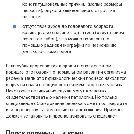
конституциональные причины (малые размеры
челюсти), опухоли альвеолярного отростка
челюсти.
отсутствие зубов до годовалого возраста
крайне редко связано с адентией (отсутствием
зачатков зубов), что можно проверить с
помощью радиовизиографии по назначению
детского стоматолога.
Если зубки прорезаются в срок и в определенном
порядке, это говорит о нормальном развитии организма
ребенка. Ведь этот физиологический процесс находится
в прямой связи с общим состоянием здоровья малыша.
Некоторые нетипичные случаи могут косвенно
свидетельствовать о наличии патологии. Но только
специальное обследование ребенка может подтвердить
или опровергнуть сделанные предположения. Причины
должен установить и проанализировать специалист.
Поиск причины – к кому