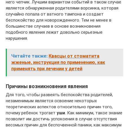
него чепчик. Лучшим вариантом событий в таком случае
является обнаруженная родителями ворсинка, которая
случайно попала от ватного тампона и создает
беспокойство для новорожденного. Тем не менее в
большинстве случаев в основе возникновения
подобного явления лежат довольно серьезные
нарушения.
Читайте также:
Квасцы от стоматита
жженые, инструкция по применению, как
применять при лечении у детей
Причины возникновения явления
Для того, чтобы развеять беспокойства родителей,
незаменимым является освоение некоторых
теоретических аспектов относительно причин того,
почему ребенок трогает
уши
. Как минимум, такое знание
позволит им достичь успокоения в случае отсутствия
весомых причин для беспочвенной паники, как максимум