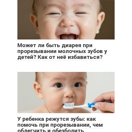
Может ли быть диарея при
прорезывании молочных зубов у
детей? Как от неё избавиться?
У ребенка режутся зубы: как
помочь при прорезывании, чем
облегчить и обезболить