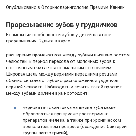
Опубликовано в Оториноларингология Премиум Клиник
Прорезывание зубов у грудничков
Возможные особенности зубов у детей на этапе
прорезывания. Будьте в курсе.
расширение промежутков между зубами вызвано ростом
челюстей. В период перехода от молочных зубов к
постоянным считается нормальным состоянием.
Широкая щель между верхними передними резцами
обычно связана с глубоко расположенной уздечкой
верхней челюсти. Наблюдать и лечить такой просвет
между зубами должен врач-ортодонт;
черноватая окантовка на шейке зуба может
образоваться при приеме растворимых
препаратов железа, а также при хроническом
воспалительном процессе (осаждение бактерий
группы лептотрихий);