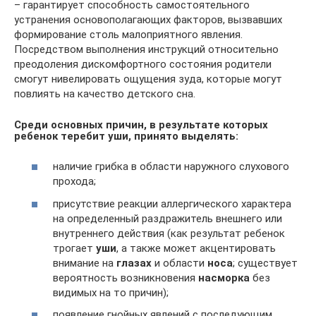
– гарантирует способность самостоятельного
устранения основополагающих факторов, вызвавших
формирование столь малоприятного явления.
Посредством выполнения инструкций относительно
преодоления дискомфортного состояния родители
смогут нивелировать ощущения зуда, которые могут
повлиять на качество детского сна.
Среди основных причин, в результате которых
ребенок теребит уши, принято выделять:
наличие грибка в области наружного слухового
прохода;
присутствие реакции аллергического характера
на определенный раздражитель внешнего или
внутреннего действия (как результат ребенок
трогает
уши
, а также может акцентировать
внимание на
глазах
и области
носа
; существует
вероятность возникновения
насморка
без
видимых на то причин);
появление гнойных явлений с последующим