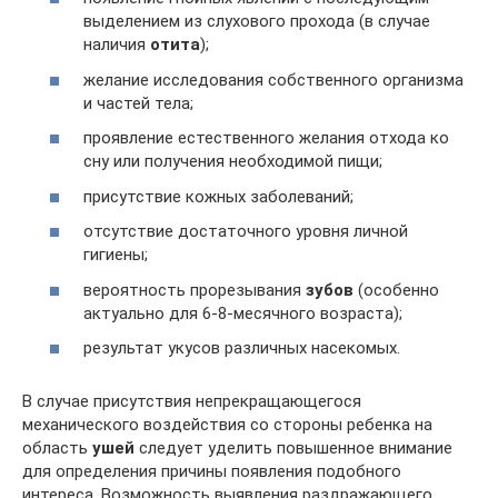
выделением из слухового прохода (в случае
наличия
отита
);
желание исследования собственного организма
и частей тела;
проявление естественного желания отхода ко
сну или получения необходимой пищи;
присутствие кожных заболеваний;
отсутствие достаточного уровня личной
гигиены;
вероятность прорезывания
зубов
(особенно
актуально для 6-8-месячного возраста);
результат укусов различных насекомых.
В случае присутствия непрекращающегося
механического воздействия со стороны ребенка на
область
ушей
следует уделить повышенное внимание
для определения причины появления подобного
интереса. Возможность выявления раздражающего