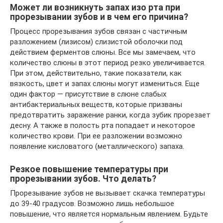
Может ли возникнуть запах изо рта при
прорезывании зубов и в чем его причина?
Процесс прорезывания зубов связан с частичным
разложением (лизисом) слизистой оболочки под
действием ферментов слюны. Все мы замечаем, что
количество слюны в этот период резко увеличивается.
При этом, действительно, такие показатели, как
вязкость, цвет и запах слюны могут измениться. Еще
один фактор — присутствие в слюне слабых
антибактериальных веществ, которые призваны
предотвратить заражение ранки, когда зубик прорезает
десну. А также в полость рта попадает и некоторое
количество крови. При ее разложении возможно
появление кисловатого (металлического) запаха.
Резкое повышение температуры при
прорезывании зубов. Что делать?
Прорезывание зубов не вызывает скачка температуры
до 39-40 градусов. Возможно лишь небольшое
повышение, что является нормальным явлением. Будьте