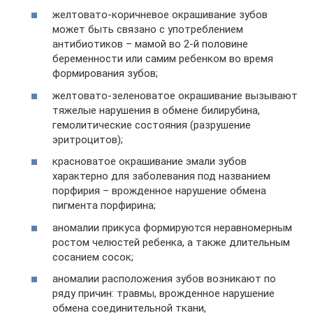
желтовато-коричневое окрашивание зубов
может быть связано с употреблением
антибиотиков – мамой во 2-й половине
беременности или самим ребенком во время
формирования зубов;
желтовато-зеленоватое окрашивание вызывают
тяжелые нарушения в обмене билирубина,
гемолитические состояния (разрушение
эритроцитов);
красноватое окрашивание эмали зубов
характерно для заболевания под названием
порфирия – врожденное нарушение обмена
пигмента порфирина;
аномалии прикуса формируются неравномерным
ростом челюстей ребенка, а также длительным
сосанием сосок;
аномалии расположения зубов возникают по
ряду причин: травмы, врожденное нарушение
обмена соединительной ткани,