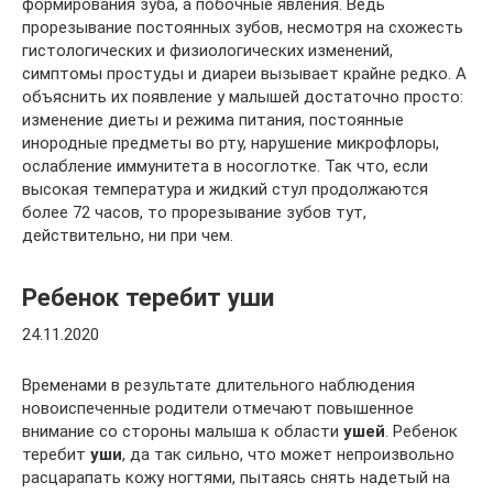
формирования зуба, а побочные явления. Ведь
прорезывание постоянных зубов, несмотря на схожесть
гистологических и физиологических изменений,
симптомы простуды и диареи вызывает крайне редко. А
объяснить их появление у малышей достаточно просто:
изменение диеты и режима питания, постоянные
инородные предметы во рту, нарушение микрофлоры,
ослабление иммунитета в носоглотке. Так что, если
высокая температура и жидкий стул продолжаются
более 72 часов, то прорезывание зубов тут,
действительно, ни при чем.
Ребенок теребит уши
24.11.2020
Временами в результате длительного наблюдения
новоиспеченные родители отмечают повышенное
внимание со стороны малыша к области
ушей
. Ребенок
теребит
уши
, да так сильно, что может непроизвольно
расцарапать кожу ногтями, пытаясь снять надетый на