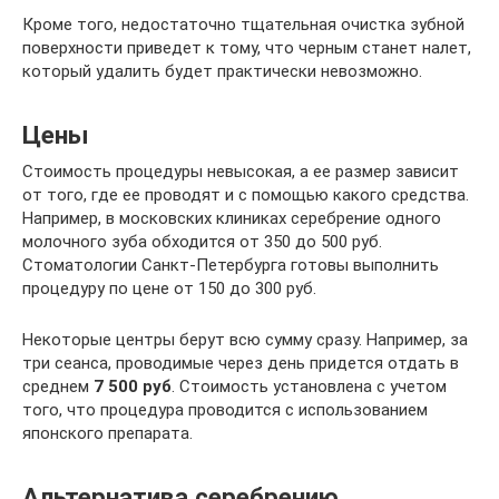
Кроме того, недостаточно тщательная очистка зубной
поверхности приведет к тому, что черным станет налет,
который удалить будет практически невозможно.
Цены
Стоимость процедуры невысокая, а ее размер зависит
от того, где ее проводят и с помощью какого средства.
Например, в московских клиниках серебрение одного
молочного зуба обходится от 350 до 500 руб.
Стоматологии Санкт-Петербурга готовы выполнить
процедуру по цене от 150 до 300 руб.
Некоторые центры берут всю сумму сразу. Например, за
три сеанса, проводимые через день придется отдать в
среднем
7 500 руб
. Стоимость установлена с учетом
того, что процедура проводится с использованием
японского препарата.
Альтернатива серебрению