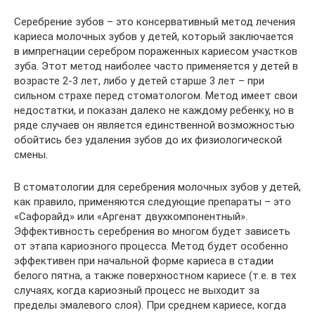
Серебрение зубов – это консервативный метод лечения
кариеса молочных зубов у детей, который заключается
в импрегнации серебром пораженных кариесом участков
зуба. Этот метод наиболее часто применяется у детей в
возрасте 2-3 лет, либо у детей старше 3 лет – при
сильном страхе перед стоматологом. Метод имеет свои
недостатки, и показан далеко не каждому ребенку, но в
ряде случаев он является единственной возможностью
обойтись без удаления зубов до их физиологической
смены.
В стоматологии для серебрения молочных зубов у детей,
как правило, применяются следующие препараты – это
«Сафорайд» или «Аргенат двухкомпонентный».
Эффективность серебрения во многом будет зависеть
от этапа кариозного процесса. Метод будет особенно
эффективен при начальной форме кариеса в стадии
белого пятна, а также поверхностном кариесе (т.е. в тех
случаях, когда кариозный процесс не выходит за
пределы эмалевого слоя). При среднем кариесе, когда