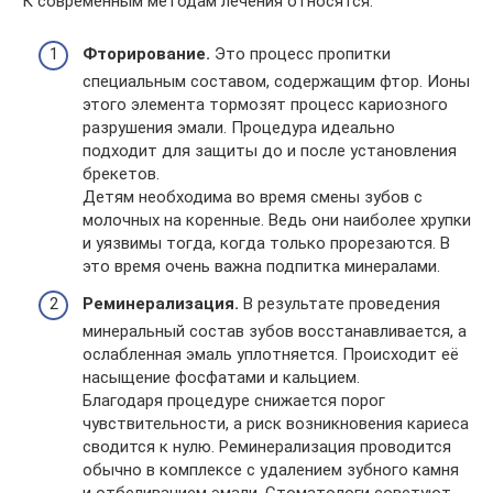
К современным методам лечения относятся:
Фторирование.
Это процесс пропитки
специальным составом, содержащим фтор. Ионы
этого элемента тормозят процесс кариозного
разрушения эмали. Процедура идеально
подходит для защиты до и после установления
брекетов.
Детям необходима во время смены зубов с
молочных на коренные. Ведь они наиболее хрупки
и уязвимы тогда, когда только прорезаются. В
это время очень важна подпитка минералами.
Реминерализация.
В результате проведения
минеральный состав зубов восстанавливается, а
ослабленная эмаль уплотняется. Происходит её
насыщение фосфатами и кальцием.
Благодаря процедуре снижается порог
чувствительности, а риск возникновения кариеса
сводится к нулю. Реминерализация проводится
обычно в комплексе с удалением зубного камня
и отбеливанием эмали. Стоматологи советуют