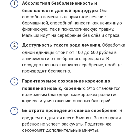
Абсолютная безболезненность и
безопасность данной процедуры
. Она
способна заменить неприятное лечение
бормашиной, способной нанести как нечаянную
физическую, так и психологическую травму.
Малыши идут на серебрение без слёз и страха.
Доступность такого рода лечения
. Обработка
одной единицы стоит от 100 до 500 рублей в
зависимости от выбранного препарата. В
государственных клиниках серебрение, вообще,
производят бесплатно.
Гарантируемое сохранение коронок до
появления новых, коренных
. Это становится
возможным благодаря «заморозке» развития
кариеса и уничтожению опасных бактерий.
Быстрота проведения сеанса серебрения
. В
среднем он длится всего 5 минут. За это время
ребёнок не успеет заскучать. Родители же
сэкономят дополнительные минуты.