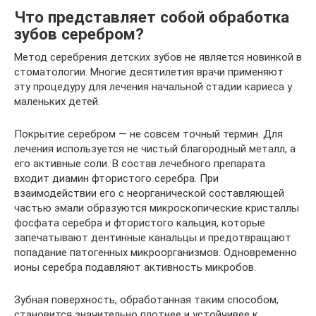
Что представляет собой обработка
зубов серебром?
Метод серебрения детских зубов не является новинкой в
стоматологии. Многие десятилетия врачи применяют
эту процедуру для лечения начальной стадии кариеса у
маленьких детей.
Покрытие серебром — не совсем точный термин. Для
лечения используется не чистый благородный металл, а
его активные соли. В состав лечебного препарата
входит диамин фтористого серебра. При
взаимодействии его с неорганической составляющей
частью эмали образуются микроскопические кристаллы
фосфата серебра и фтористого кальция, которые
запечатывают дентинные канальцы и предотвращают
попадание патогенных микроорганизмов. Одновременно
ионы серебра подавляют активность микробов.
Зубная поверхность, обработанная таким способом,
становится значительно плотнее и устойчивее к