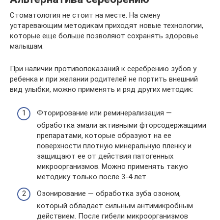
Стоматология не стоит на месте. На смену
устаревающим методикам приходят новые технологии,
которые еще больше позволяют сохранять здоровье
малышам.
При наличии противопоказаний к серебрению зубов у
ребенка и при желании родителей не портить внешний
вид улыбки, можно применять и ряд других методик:
Фторирование или реминерализация —
обработка эмали активными фторсодержащими
препаратами, которые образуют на ее
поверхности плотную минеральную пленку и
защищают ее от действия патогенных
микроорганизмов. Можно применять такую
методику только после 3-4 лет.
Озонирование — обработка зуба озоном,
который обладает сильным антимикробным
действием. После гибели микроорганизмов