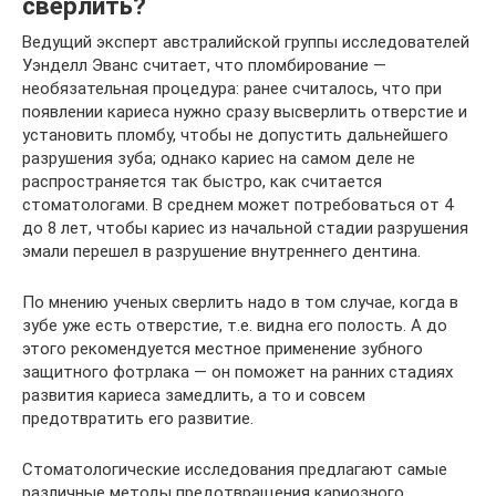
сверлить?
Ведущий эксперт австралийской группы исследователей
Уэнделл Эванс считает, что пломбирование —
необязательная процедура: ранее считалось, что при
появлении кариеса нужно сразу высверлить отверстие и
установить пломбу, чтобы не допустить дальнейшего
разрушения зуба; однако кариес на самом деле не
распространяется так быстро, как считается
стоматологами. В среднем может потребоваться от 4
до 8 лет, чтобы кариес из начальной стадии разрушения
эмали перешел в разрушение внутреннего дентина.
По мнению ученых сверлить надо в том случае, когда в
зубе уже есть отверстие, т.е. видна его полость. А до
этого рекомендуется местное применение зубного
защитного фотрлака — он поможет на ранних стадиях
развития кариеса замедлить, а то и совсем
предотвратить его развитие.
Стоматологические исследования предлагают самые
различные методы предотвращения кариозного