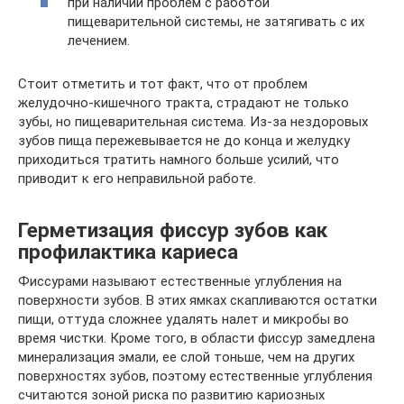
при наличии проблем с работой
пищеварительной системы, не затягивать с их
лечением.
Стоит отметить и тот факт, что от проблем
желудочно-кишечного тракта, страдают не только
зубы, но пищеварительная система. Из-за нездоровых
зубов пища пережевывается не до конца и желудку
приходиться тратить намного больше усилий, что
приводит к его неправильной работе.
Герметизация фиссур зубов как
профилактика кариеса
Фиссурами называют естественные углубления на
поверхности зубов. В этих ямках скапливаются остатки
пищи, оттуда сложнее удалять налет и микробы во
время чистки. Кроме того, в области фиссур замедлена
минерализация эмали, ее слой тоньше, чем на других
поверхностях зубов, поэтому естественные углубления
считаются зоной риска по развитию кариозных