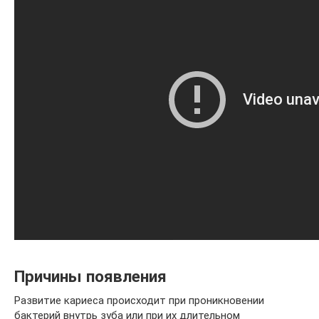
Причины появления
Развитие кариеса происходит при проникновении
бактерий внутрь зуба или при их длительном