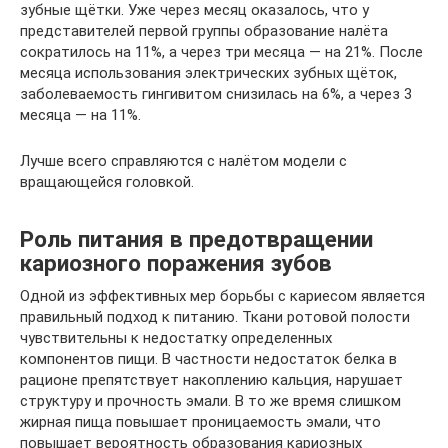
зубные щётки. Уже через месяц оказалось, что у
представителей первой группы образование налёта
сократилось на 11%, а через три месяца — на 21%. После
месяца использования электрических зубных щёток,
заболеваемость гингивитом снизилась на 6%, а через 3
месяца — на 11%.
Лучше всего справляются с налётом модели с
вращающейся головкой.
Роль питания в предотвращении
кариозного поражения зубов
Одной из эффективных мер борьбы с кариесом является
правильный подход к питанию. Ткани ротовой полости
чувствительны к недостатку определенных
компонентов пищи. В частности недостаток белка в
рационе препятствует накоплению кальция, нарушает
структуру и прочность эмали. В то же время слишком
жирная пища повышает проницаемость эмали, что
повышает вероятность образования кариозных