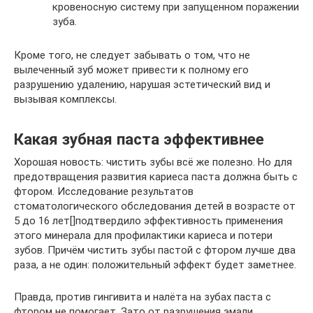
кровеносную систему при запущенном поражении
зуба.
Кроме того, не следует забывать о том, что не
вылеченный зуб может привести к полному его
разрушению удалению, нарушая эстетический вид и
вызывая комплексы.
Какая зубная паста эффективнее
Хорошая новость: чистить зубы всё же полезно. Но для
предотвращения развития кариеса паста должна быть с
фтором. Исследование результатов
стоматологического обследования детей в возрасте от
5 до 16 лет[]подтвердило эффективность применения
этого минерала для профилактики кариеса и потери
зубов. Причём чистить зубы пастой с фтором лучше два
раза, а не один: положительный эффект будет заметнее.
Правда, против гингивита и налёта на зубах паста с
фтором не помогает. Зато от разрушения эмали