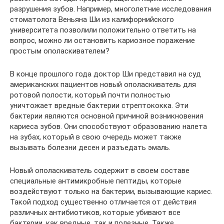
разрушения зубов. Например, многолетние исследования
стоматолога Веньяна Ши из калифорнийского
университета позволили положительно ответить на
вопрос, можно ли остановить кариозное поражение
простым ополаскивателем?
В конце прошлого года доктор Ши представил на суд
американских пациентов новый ополаскиватель для
ротовой полости, который почти полностью
уничтожает вредные бактерии стрептококка. Эти
бактерии являются основной причиной возникновения
кариеса зубов. Они способствуют образованию налета
на зубах, который в свою очередь может также
вызывать болезни десен и разъедать эмаль.
Новый ополаскиватель содержит в своем составе
специальные антимикробные пептиды, которые
воздействуют только на бактерии, вызывающие кариес.
Такой подход существенно отличается от действия
различных антибиотиков, которые убивают все
бактерии, как вредные, так и полезные. Также