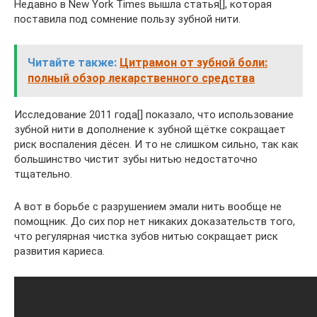
Недавно в New York Times вышла статья[], которая
поставила под сомнение пользу зубной нити.
Читайте также:
Цитрамон от зубной боли:
полный обзор лекарственного средства
Исследование 2011 года[] показало, что использование
зубной нити в дополнение к зубной щётке сокращает
риск воспаления дёсен. И то не слишком сильно, так как
большинство чистит зубы нитью недостаточно
тщательно.
А вот в борьбе с разрушением эмали нить вообще не
помощник. До сих пор нет никаких доказательств того,
что регулярная чистка зубов нитью сокращает риск
развития кариеса.