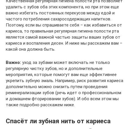
Качественная регулярная гигиена полости рта позволяет
удалить с зубов оба этих компонента, но при этом еще
важно избегать постоянных перекусов между едой и
частого потребления сахаросодержащих напитков.
Поэтому, если вы спрашиваете себя – как избавиться от
кариеса, то правильная регулярная гигиена полости рта
является самой важной частью защиты ваших зубов от
кариеса и воспаления десен. И ниже мы расскажем вам –
какой она должна быть.
Важно:
уход за зубами может включать не только
регулярную чистку зубов, но и дополнительные
мероприятия, которые помогут вам еще эффективнее
укрепить зубную эмаль. Например, риск развития кариеса
дополнительно можно снизить путем проведения
реминерализации зубов (речь идет о профессиональном
и домашнем фторировании зубов). И обо всем этом мы
также подробно расскажем ниже.
Спасёт ли зубная нить от кариеса