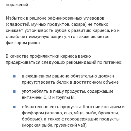
поражений.
Избыток в рационе рафинированных углеводов
(сладостей, мучных продуктов, сахара) не только
снижает устойчивость зубов к развитию кариеса, но и
ослабляет иммунную защиту, что также является
фактором риска.
В качестве профилактики кариеса важно
придерживаться следующих рекомендаций по питанию:
в ежедневном рационе обязательно должен
присутствовать белок в достаточном объеме;
употреблять в пищу продукты, содержащие
витамины С, D и группы В;
обязательно есть продукты, богатые кальцием и
фосфором (молоко, сыр, яйца, рыба, брокколи,
бобовые), а также фторсодержащие продукты
(морская рыба, грузинский чай);