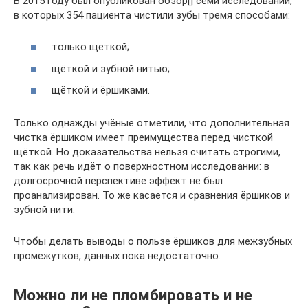
В 2015 году был опубликован обзор[] семи исследований,
в которых 354 пациента чистили зубы тремя способами:
только щёткой;
щёткой и зубной нитью;
щёткой и ёршиками.
Только однажды учёные отметили, что дополнительная
чистка ёршиком имеет преимущества перед чисткой
щёткой. Но доказательства нельзя считать строгими,
так как речь идёт о поверхностном исследовании: в
долгосрочной перспективе эффект не был
проанализирован. То же касается и сравнения ёршиков и
зубной нити.
Чтобы делать выводы о пользе ёршиков для межзубных
промежутков, данных пока недостаточно.
Можно ли не пломбировать и не