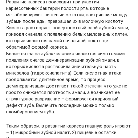
Развитие кариеса происходит при участии
кариесогенных бактерий полости рта, которые
метаболизируют пищевые остатки, застрявшие между
зубами после еды, превращая их в молочную кислоту.
Кислота растворяет поверхностный слой зубной эмали,
приводя сначала к появлению белых меловидных пятен,
которые являются самой начальной, пока еще
обратимой формой кариеса.
Белые пятна на зубах человека являются симптомами
появления очагов деминерализации зубной эмали, в
которых кислота растворила значительную часть
минералов (гидроксиапатита). Если кислотная атака
продолжается длительное время, то процесс
деминерализации достигает такой степени, что уже не
просто снижается плотность эмали, а возникает ее
структурное разрушение – формируется кариозный
дефект зуба. Вылечить последний можно только
пломбированием зуба.
Таким образом, в развитии кариеса главную роль играют
– 1) микробный зубной налет, 2) пищевые остатки.