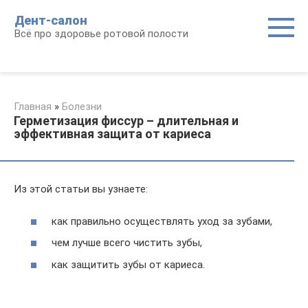
Перейти
Дент-салон
к
Всё про здоровье ротовой полости
контенту
Главная
»
Болезни
Герметизация фиссур – длительная и
эффективная защита от кариеса
Из этой статьи вы узнаете:
как правильно осуществлять уход за зубами,
чем лучше всего чистить зубы,
как защитить зубы от кариеса.