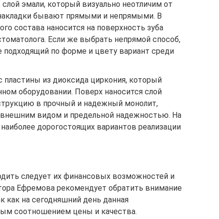
, слой эмали, который визуально неотличим от
 накладки бывают прямыми и непрямыми. В
ого состава наносится на поверхность зуба
томатолога. Если же выбрать непрямой способ,
е подходящий по форме и цвету вариант среди
 пластины из диоксида циркония, который
нном оборудовании. Поверх наносится слой
струкцию в прочный и надежный монолит,
внешним видом и предельной надежностью. На
з наиболее дорогостоящих вариантов реализации
одить следует их финансовых возможностей и
ктора Ефремова рекомендует обратить внимание
к как на сегодняшний день данная
ным соотношением цены и качества.