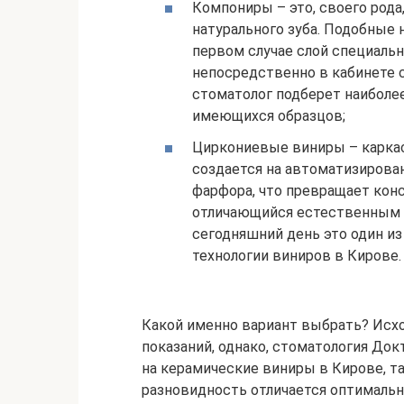
Компониры – это, своего рода
натурального зуба. Подобные
первом случае слой специальн
непосредственно в кабинете с
стоматолог подберет наиболе
имеющихся образцов;
Циркониевые виниры – каркас
создается на автоматизирова
фарфора, что превращает кон
отличающийся естественным 
сегодняшний день это один и
технологии виниров в Кирове.
Какой именно вариант выбрать? Исх
показаний, однако, стоматология До
на керамические виниры в Кирове, та
разновидность отличается оптималь