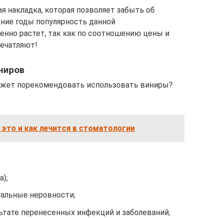
ая накладка, которая позволяет забыть об
ние годы популярность данной
енно растет, так как по соотношению цены и
ечатляют!
ниров
может порекомендовать использовать виниры?
 это и как лечится в стоматологии
);
уальные неровности;
ьтате перенесенных инфекций и заболеваний;