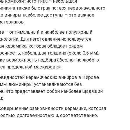
в композитного типа – небольшая
ания, а также быстрая потеря первоначального
ие виниры наиболее доступы – это важное
атериалов;
е – оптимальный и наиболее популярный
хнологии. Для изготовления используется
я керамика, которая обладает рядом
очность, небольшая толщина (около 0,5 мм),
кже возможность подбора абсолютно любого
ься предельной маскировки;
овидностей керамических виниров в Кирове.
2 мм, люминиры устанавливаются без
ов, что представляет собой наиболее щадящий
и;
овершенная разновидность керамики, которая
остью, долговечностью и, соответственно,