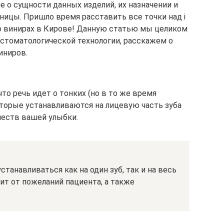
е о сущности данных изделий, их назначении и
ницы. Пришло время расставить все точки над i
о винирах в Кирове! Данную статью мы целиком
стоматологической технологии, расскажем о
иниров.
что речь идет о тонких (но в то же время
оторые устанавливаются на лицевую часть зуба
честв вашей улыбки.
танавливаться как на один зуб, так и на весь
ит от пожеланий пациента, а также