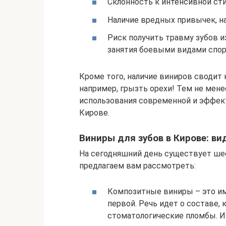
Склонность к интенсивной ст
Наличие вредных привычек, на
Риск получить травму зубов и
занятия боевыми видами спорт
Кроме того, наличие виниров сводит
например, грызть орехи! Тем не мене
использования современной и эффек
Кирове.
Виниры для зубов в Кирове: ви
На сегодняшний день существует ше
предлагаем вам рассмотреть:
Композитные виниры – это им
первой. Речь идет о составе,
стоматологические пломбы. И