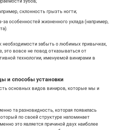
ираемости зубов;
пример, склонность грызть ногти;
з-за особенностей жизненного уклада (например,
а).
 к необходимости забыть о любимых привычках,
е, это вовсе не повод отказываться от
тивной технологии, именуемой винирами в
ды и способы установки
сть основных видов виниров, которые мы и
енно та разновидность, которая появилась
 который по своей структуре напоминает
менно это является причиной двух наиболее