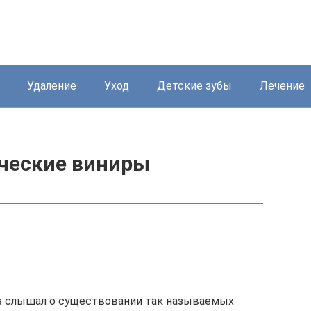
Удаление
Уход
Детские зубы
Лечение
ческие виниры
аз слышал о существовании так называемых