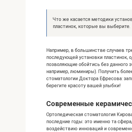
Что же касается методики установ
пластинок, которые вы выберите.
Например, в большинстве случаев тр
последующей установки пластинок, о
позволяющие обойтись без данного э
например, люминиры). Получить бол
стоматологии Доктора Ефресова: запи
берегите красоту вашей улыбки!
Современные керамичес
Ортопедическая стоматология Кирова
последние годы: это именно та сфера
воздействию инноваций и современн