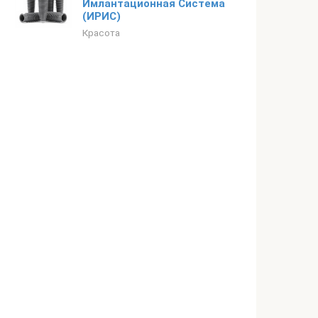
Имлантационная Cистема
(ИРИС)
Красота