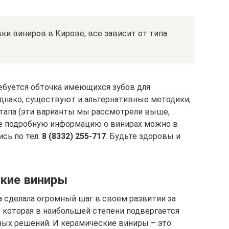
ки виниров в Кирове, все зависит от типа
ебуется обточка имеющихся зубов для
днако, существуют и альтернативные методики,
тапа (эти варианты мы рассмотрели выше,
ее подробную информацию о винирах можно в
сь по тел.
8 (8332) 255-717
. Будьте здоровы и
кие виниры
 сделала огромный шаг в своем развитии за
, которая в наибольшей степени подвергается
ых решений. И керамические виниры – это