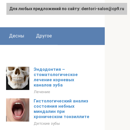
Для любых предложений по сайту: dentori-salon@cp9.ru
Десны
Другое
Эндодонтия –
стоматологическое
лечение корневых
каналов зуба
Лечение
Гистологический анализ
состояния небных
миндалин при
хроническом тонзиллите
Детские зубы