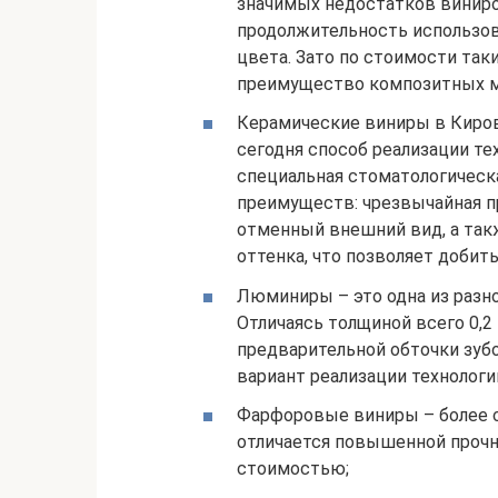
значимых недостатков виниро
продолжительность использов
цвета. Зато по стоимости так
преимущество композитных м
Керамические виниры в Киров
сегодня способ реализации те
специальная стоматологическа
преимуществ: чрезвычайная пр
отменный внешний вид, а та
оттенка, что позволяет добит
Люминиры – это одна из разн
Отличаясь толщиной всего 0,
предварительной обточки зуб
вариант реализации технологи
Фарфоровые виниры – более с
отличается повышенной прочн
стоимостью;