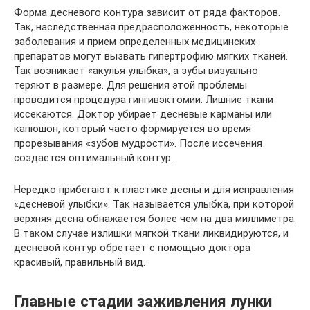
Форма десневого контура зависит от ряда факторов.
Так, наследственная предрасположенность, некоторые
заболевания и прием определенных медицинских
препаратов могут вызвать гипертрофию мягких тканей.
Так возникает «акулья улыбка», а зубы визуально
теряют в размере. Для решения этой проблемы
проводится процедура гингивэктомии. Лишние ткани
иссекаются. Доктор убирает десневые карманы или
капюшон, который часто формируется во время
прорезывания «зубов мудрости». После иссечения
создается оптимальный контур.
Нередко прибегают к пластике десны и для исправления
«десневой улыбки». Так называется улыбка, при которой
верхняя десна обнажается более чем на два миллиметра.
В таком случае излишки мягкой ткани ликвидируются, и
десневой контур обретает с помощью доктора
красивый, правильный вид.
Главные стадии заживления лунки