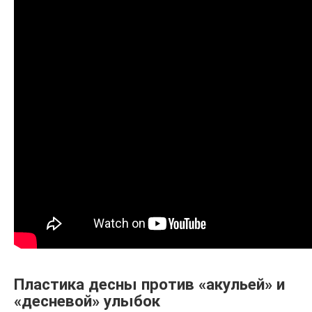
Пластика десны против «акульей» и
«десневой» улыбок