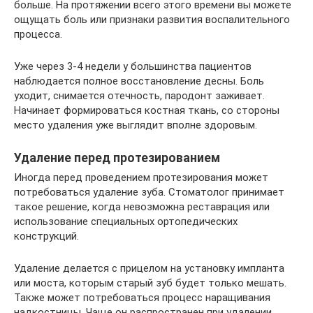
больше. На протяжении всего этого времени вы можете
ощущать боль или признаки развития воспалительного
процесса.
Уже через 3-4 недели у большинства пациентов
наблюдается полное восстановление десны. Боль
уходит, снимается отечность, пародонт заживает.
Начинает формироваться костная ткань, со стороны
место удаления уже выглядит вполне здоровым.
Удаление перед протезированием
Иногда перед проведением протезирования может
потребоваться удаление зуба. Стоматолог принимает
такое решение, когда невозможна реставрация или
использование специальных ортопедических
конструкций.
Удаление делается с прицелом на установку импланта
или моста, которым старый зуб будет только мешать.
Также может потребоваться процесс наращивания
надкостницы. Чаще он распространен при удалении