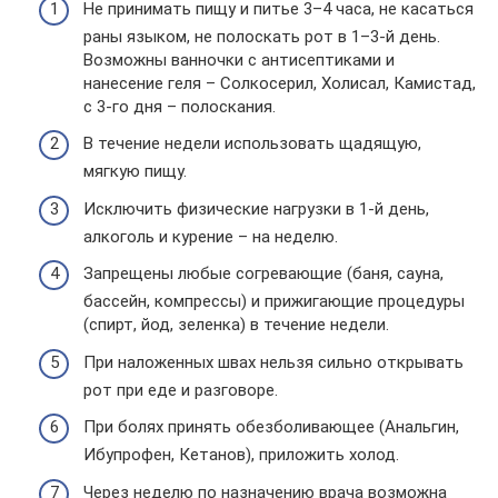
Не принимать пищу и питье 3–4 часа, не касаться
раны языком, не полоскать рот в 1–3-й день.
Возможны ванночки с антисептиками и
нанесение геля – Солкосерил, Холисал, Камистад,
с 3-го дня – полоскания.
В течение недели использовать щадящую,
мягкую пищу.
Исключить физические нагрузки в 1-й день,
алкоголь и курение – на неделю.
Запрещены любые согревающие (баня, сауна,
бассейн, компрессы) и прижигающие процедуры
(спирт, йод, зеленка) в течение недели.
При наложенных швах нельзя сильно открывать
рот при еде и разговоре.
При болях принять обезболивающее (Анальгин,
Ибупрофен, Кетанов), приложить холод.
Через неделю по назначению врача возможна