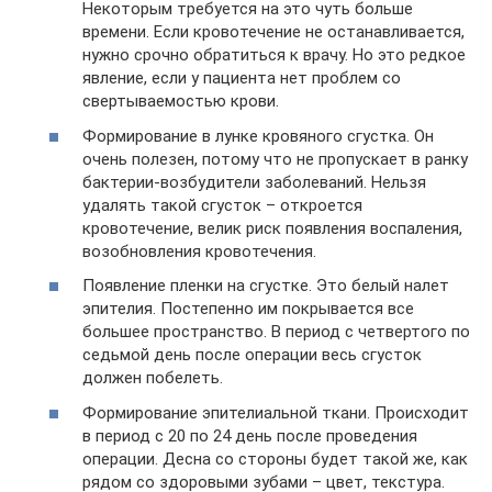
Некоторым требуется на это чуть больше
времени. Если кровотечение не останавливается,
нужно срочно обратиться к врачу. Но это редкое
явление, если у пациента нет проблем со
свертываемостью крови.
Формирование в лунке кровяного сгустка. Он
очень полезен, потому что не пропускает в ранку
бактерии-возбудители заболеваний. Нельзя
удалять такой сгусток – откроется
кровотечение, велик риск появления воспаления,
возобновления кровотечения.
Появление пленки на сгустке. Это белый налет
эпителия. Постепенно им покрывается все
большее пространство. В период с четвертого по
седьмой день после операции весь сгусток
должен побелеть.
Формирование эпителиальной ткани. Происходит
в период с 20 по 24 день после проведения
операции. Десна со стороны будет такой же, как
рядом со здоровыми зубами – цвет, текстура.