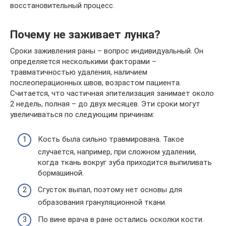
восстановительный процесс.
Почему не заживает лунка?
Сроки заживления раны – вопрос индивидуальный. Он
определяется несколькими факторами –
травматичностью удаления, наличием
послеоперационных швов, возрастом пациента.
Считается, что частичная эпителизация занимает около
2 недель, полная – до двух месяцев. Эти сроки могут
увеличиваться по следующим причинам:
Кость была сильно травмирована. Такое
случается, например, при сложном удалении,
когда ткань вокруг зуба приходится выпиливать
бормашиной.
Сгусток выпал, поэтому нет основы для
образования грануляционной ткани.
По вине врача в ране остались осколки кости.