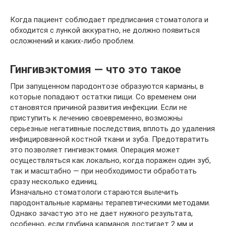
Когда пациент соблюдает предписания стоматолога и
обходится с лункой аккуратно, не должно появиться
осложнений и каких-либо проблем.
Гингивэктомия — что это такое
При запущенном пародонтозе образуются карманы, в
которые попадают остатки пищи. Со временем они
становятся причиной развития инфекции. Если не
приступить к лечению своевременно, возможны
серьезные негативные последствия, вплоть до удаления
инфицированной костной ткани и зуба. Предотвратить
это позволяет гингивэктомия. Операция может
осуществляться как локально, когда поражен один зуб,
так и масштабно — при необходимости обработать
сразу несколько единиц.
Изначально стоматологи стараются вылечить
пародонтальные карманы терапевтическими методами.
Однако зачастую это не дает нужного результата,
особенно, если глубина карманов достигает 2 мм и