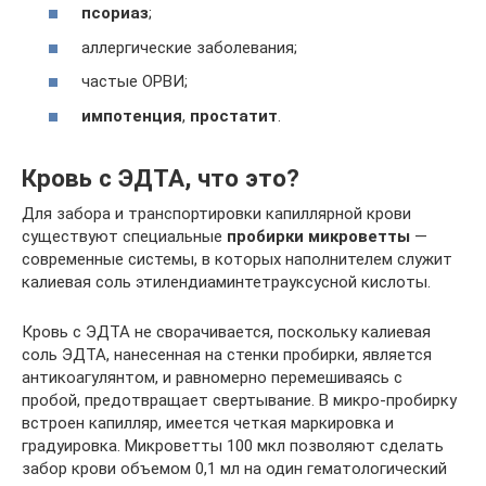
псориаз
;
аллергические заболевания;
частые ОРВИ;
импотенция
,
простатит
.
Кровь с ЭДТА, что это?
Для забора и транспортировки капиллярной крови
существуют специальные
пробирки микроветты
—
современные системы, в которых наполнителем служит
калиевая соль этилендиаминтетрауксусной кислоты.
Кровь с ЭДТА не сворачивается, поскольку калиевая
соль ЭДТА, нанесенная на стенки пробирки, является
антикоагулянтом, и равномерно перемешиваясь с
пробой, предотвращает свертывание. В микро-пробирку
встроен капилляр, имеется четкая маркировка и
градуировка. Микроветты 100 мкл позволяют сделать
забор крови объемом 0,1 мл на один гематологический