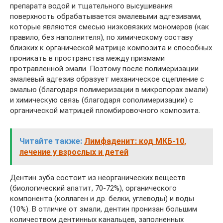
препарата водой и тщательного высушивания
поверхность обрабатывается эмалевыми адгезивами,
которые являются смесью низковязких мономеров (как
правило, без наполнителя), по химическому составу
близких к органической матрице композита и способных
проникать в пространства между призмами
протравленной эмали. Поэтому после полимеризации
эмалевый адгезив образует механическое сцепление с
эмалью (благодаря полимеризации в микропорах эмали)
и химическую связь (благодаря сополимеризации) с
органической матрицей пломбировочного композита.
Читайте также:
Лимфаденит: код МКБ-10,
лечение у взрослых и детей
Дентин зуба состоит из неорганических веществ
(биологический апатит, 70-72%), органического
компонента (коллаген и др. белки, углеводы) и воды
(10%). В отличие от эмали, дентин пронизан большим
количеством дентинных канальцев, заполненных