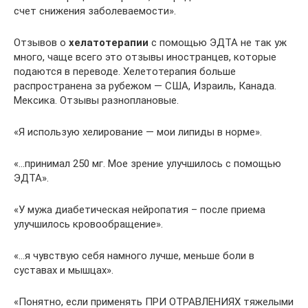
счет снижения заболеваемости».
Отзывов о
хелатотерапии
с помощью ЭДТА не так уж
много, чаще всего это отзывы иностранцев, которые
подаются в переводе. Хелетотерапия больше
распространена за рубежом — США, Израиль, Канада.
Мексика. Отзывы разноплановые.
«Я использую хелирование — мои липиды в норме».
«…принимал 250 мг. Мое зрение улучшилось с помощью
ЭДТА».
«У мужа диабетическая нейропатия – после приема
улучшилось кровообращение».
«…я чувствую себя намного лучше, меньше боли в
суставах и мышцах».
«Понятно, если применять ПРИ ОТРАВЛЕНИЯХ тяжелыми