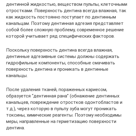
дентинной жидкостью, веществом пульпы, клеточными
отростками. Поверхность дентина всегда влажная, так
как жидкость постоянно поступает по дентинным
канальцам. Поэтому дентинная адгезия представляет
собой более сложную проблему, современное решение
которой учитывает ряд специфических факторов.
Поскольку поверхность дентина всегда влажная,
дентинные адгезивные системы должны содержать
гидрофильные компоненты, способные смачивать
поверхность дентина и проникать в дентинные
канальцы.
После удаления тканей, пораженных кариесом,
образуется “дентинная рана” (обнажение дентинных
канальцев, повреждение отростков одонтобластов и
т.д.), через которую в пульпу зуба могут проникать
токсины, химические реагенты. Поэтому необходимы
меры, направленные на герметизацию поверхности
дентина.