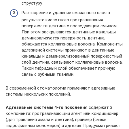
структуру.
Растворение и удаление смазанного слоя в
результате кислотного протравливания
поверхности дентина с последующим смывом.
При этом раскрываются дентинные канальцы,
деминерализуется поверхность дентина,
обнажаются коллагеновые волокна. Компоненты
адгезивной системы проникают в дентинные
канальцы и деминерализованный поверхностный
слой дентина, связывают коллагеновые волокна.
Такой гибридный слой обеспечивает прочную
связь с зубными тканями.
В современной стоматологии применяют адгезивные
системы нескольких поколений.
Адгезивные системы 4-го поколения
содержат 3
компонента: протравливающий агент или кондиционер
(для травления эмали и дентина), праймер (смесь
гидрофильных мономеров) и адгезив. Предусматривают