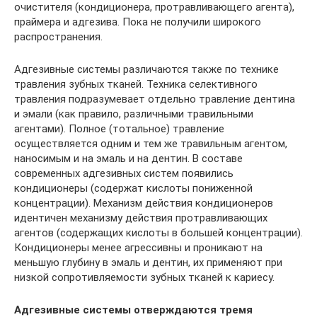
очистителя (кондиционера, протравливающего агента),
праймера и адгезива. Пока не получили широкого
распространения.
Адгезивные системы различаются также по технике
травления зубных тканей. Техника селективного
травления подразумевает отдельно травление дентина
и эмали (как правило, различными травильными
агентами). Полное (тотальное) травление
осуществляется одним и тем же травильным агентом,
наносимым и на эмаль и на дентин. В составе
современных адгезивных систем появились
кондиционеры (содержат кислоты пониженной
концентрации). Механизм действия кондиционеров
идентичен механизму действия протравливающих
агентов (содержащих кислоты в большей концентрации).
Кондиционеры менее агрессивны и проникают на
меньшую глубину в эмаль и дентин, их применяют при
низкой сопротивляемости зубных тканей к кариесу.
Адгезивные системы отверждаются тремя