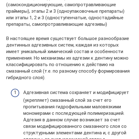
(самокондиционирующие, самопротравливающие
праймеры), этапы 2 и 3 (одноупаковочные препараты)
или этапы 1, 2 и 3 (одноступенчатые, одностадийные
препараты, самопротравливающие адгезивы)
В настоящее время существует большое разнообразие
дентинных адгезивных систем, каждая из которых
имеет уникальный химический состав и особенности
применения. Но механизмы их адгезии к дентину можно
классифицировать по отношению к действию на
смазанный слой (т.е. по разному способу формирования
гибридного слоя).
Адгезивная система сохраняет и модифицирует
(укрепляет) смазанный слой за счет его
пропитывания гидрофильными маловязкими
мономерами с последующей полимеризацией.
Адгезия в данном случае возникает за счет
связи модифицированного смазанного слоя со
структурными элементами дентина и, с другой