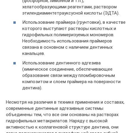
(фосфорной, лимонной и т.п.),
хелатообразующими реагентами, раствором
этилендиаминтетрауксусной кислоты (ЭДТА).
Использование праймера (грунтовки), в качестве
которого выступают растворы кислотных и
гидрофильных полимеризуемых мономеров.
Необходимость использования праймеров
связана в основном с наличием дентинных
канальцев.
Использование дентинного адгезива
(химическое соединение, обеспечивающее
образование связи между пломбировочным
композитом и слоем праймера на поверхности
дентина).
Несмотря на различия в технике применения и составах,
современные дентинные адгезивные системы
объединены тем, что все они основаны на растворах
гидрофильных метакрилатов. Наряду с высокой
активностью к коллагеновой структуре дентина, они