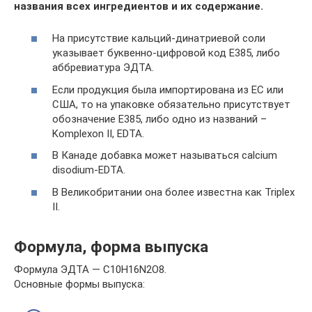
названия всех ингредиентов и их содержание.
На присутствие кальций-динатриевой соли
указывает буквенно-цифровой код Е385, либо
аббревиатура ЭДТА.
Если продукция была импортирована из ЕС или
США, то на упаковке обязательно присутствует
обозначение Е385, либо одно из названий –
Komplexon II, EDTA.
В Канаде добавка может называться calcium
disodium-EDTA.
В Великобритании она более известна как Triplex
II.
Формула, форма выпуска
Формула ЭДТА — C10H16N2O8.
Основные формы выпуска: