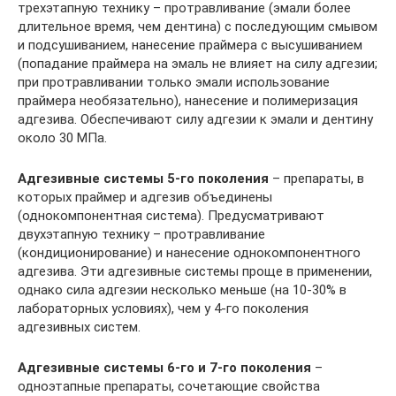
трехэтапную технику – протравливание (эмали более
длительное время, чем дентина) с последующим смывом
и подсушиванием, нанесение праймера с высушиванием
(попадание праймера на эмаль не влияет на силу адгезии;
при протравливании только эмали использование
праймера необязательно), нанесение и полимеризация
адгезива. Обеспечивают силу адгезии к эмали и дентину
около 30 МПа.
Адгезивные системы 5-го поколения
– препараты, в
которых праймер и адгезив объединены
(однокомпонентная система). Предусматривают
двухэтапную технику – протравливание
(кондиционирование) и нанесение однокомпонентного
адгезива. Эти адгезивные системы проще в применении,
однако сила адгезии несколько меньше (на 10-30% в
лабораторных условиях), чем у 4-го поколения
адгезивных систем.
Адгезивные системы 6-го и 7-го поколения
–
одноэтапные препараты, сочетающие свойства