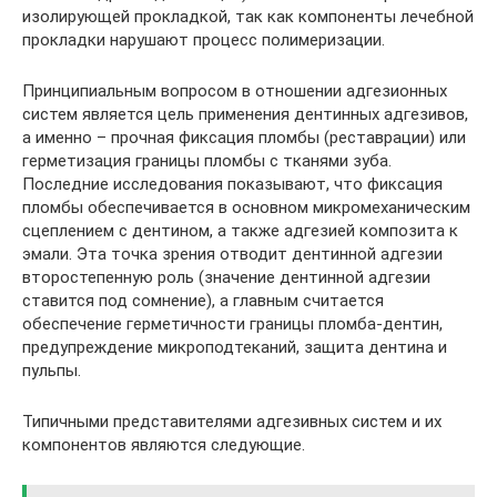
изолирующей прокладкой, так как компоненты лечебной
прокладки нарушают процесс полимеризации.
Принципиальным вопросом в отношении адгезионных
систем является цель применения дентинных адгезивов,
а именно – прочная фиксация пломбы (реставрации) или
герметизация границы пломбы с тканями зуба.
Последние исследования показывают, что фиксация
пломбы обеспечивается в основном микромеханическим
сцеплением с дентином, а также адгезией композита к
эмали. Эта точка зрения отводит дентинной адгезии
второстепенную роль (значение дентинной адгезии
ставится под сомнение), а главным считается
обеспечение герметичности границы пломба-дентин,
предупреждение микроподтеканий, защита дентина и
пульпы.
Типичными представителями адгезивных систем и их
компонентов являются следующие.