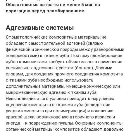
Обязательные затраты не менее 5 мин на
ирригацию перед пломбированием
Адгезивные системы
Стоматологические композитные материалы не
обладают самостоятельной адгезией (связью
физической и химической природы между разнородными
поверхностями) к тканям зуба. Поэтому пломбирование
зубов композитами требует обязательного применения
специальных адгезивных систем (бондов). Другими
словами, для создания прочного соединения композита
с тканями зуба необходимо использовать
дополнительные материалы, имеющие химическую или
микромеханическую адгезию к тканям зуба.
Невыполнение этого условия приводит к нарушению
сцепления композита с тканями зуба (вследствие
усадки композита при полимеризации) и появлению
краевой щели, возникновению вторичного кариеса и
иногда – к повреждению пульпы. Основные компоненты
органической матрицы композитов обладают довольно