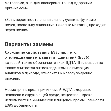
металлами, а не для эксперимента над здоровым
организмом».
«Есть вероятность значительно ухудшить функцию
почек, поскольку связанные тяжелые металлы, проходят
через почки».
Варианты замены
Схожим по свойствам с Е385 является
этилендиаминтетраацетат динатрий (Е386),
который также обозначается как ЭДТА. Это вещество
также считается антиоксидантом, не имеющим
аналогов в природе, относится к классу умеренно
опасных.
Несмотря на вред, причиняемый ЭДТА здоровью
человека и окружающей среде, вещество широко
используется в химической и пищевой промышленности.
Е385 добавляют в: