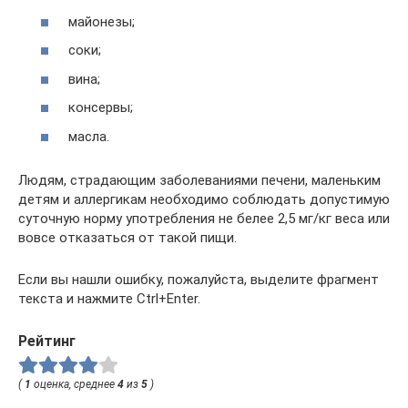
майонезы;
соки;
вина;
консервы;
масла.
Людям, страдающим заболеваниями печени, маленьким
детям и аллергикам необходимо соблюдать допустимую
суточную норму употребления не белее 2,5 мг/кг веса или
вовсе отказаться от такой пищи.
Если вы нашли ошибку, пожалуйста, выделите фрагмент
текста и нажмите Ctrl+Enter.
Рейтинг
(
1
оценка, среднее
4
из
5
)