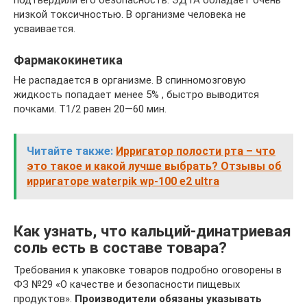
низкой токсичностью. В организме человека не
усваивается.
Фармакокинетика
Не распадается в организме. В спинномозговую
жидкость попадает менее 5% , быстро выводится
почками. Т1/2 равен 20—60 мин.
Читайте также:
Ирригатор полости рта – что
это такое и какой лучше выбрать? Отзывы об
ирригаторе waterpik wp-100 e2 ultra
Как узнать, что кальций-динатриевая
соль есть в составе товара?
Требования к упаковке товаров подробно оговорены в
ФЗ №29 «О качестве и безопасности пищевых
продуктов».
Производители обязаны указывать