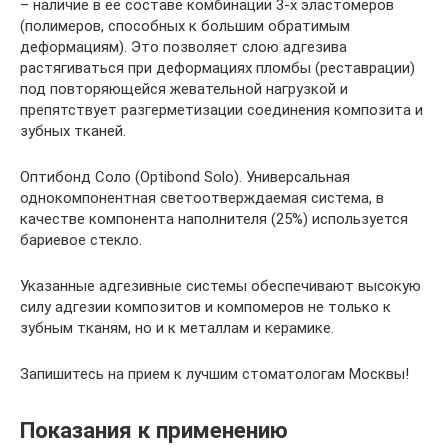
– наличие в ее составе комбинации 3-х эластомеров
(полимеров, способных к большим обратимым
деформациям). Это позволяет слою адгезива
растягиваться при деформациях пломбы (реставрации)
под повторяющейся жевательной нагрузкой и
препятствует разгерметизации соединения композита и
зубных тканей.
Оптибонд Соло (Optibond Solo). Универсальная
однокомпонентная светоотверждаемая система, в
качестве компонента наполнителя (25%) используется
бариевое стекло.
Указанные адгезивные системы обеспечивают высокую
силу адгезии композитов и компомеров не только к
зубным тканям, но и к металлам и керамике.
Запишитесь на прием к лучшим стоматологам Москвы!
Показания к применению