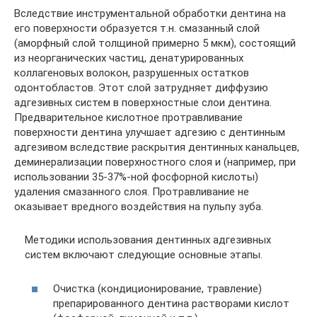
Вследствие инструментальной обработки дентина на
его поверхности образуется т.н. смазанный слой
(аморфный слой толщиной примерно 5 мкм), состоящий
из неорганических частиц, денатурированных
коллагеновых волокон, разрушенных остатков
одонтобластов. Этот слой затрудняет диффузию
адгезивных систем в поверхностные слои дентина.
Предварительное кислотное протравливание
поверхности дентина улучшает адгезию с дентинным
адгезивом вследствие раскрытия дентинных канальцев,
деминерализации поверхностного слоя и (например, при
использовании 35-37%-ной фосфорной кислоты)
удаления смазанного слоя. Протравливание не
оказывает вредного воздействия на пульпу зуба.
Методики использования дентинных адгезивных
систем включают следующие основные этапы.
Очистка (кондиционирование, травление)
препарированного дентина растворами кислот