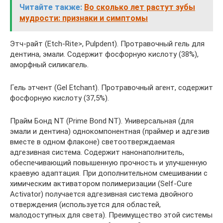
Читайте также:
Во сколько лет растут зубы
мудрости: признаки и симптомы
Этч-райт (Etch-Rite>, Pulpdent). Протравочный гель для
дентина, эмали. Содержит фосфорную кислоту (38%),
аморфный силикагель.
Гель этчент (Gel Etchant). Протравочный агент, содержит
фосфорную кислоту (37,5%).
Прайм Бонд NT (Prime Bond NT). Универсальная (для
эмали и дентина) однокомпонентная (праймер и адгезив
вместе в одном флаконе) светоотверждаемая
адгезивная система. Содержит нанонаполнитель,
обеспечивающий повышенную прочность и улучшенную
краевую адаптация. При дополнительном смешивании с
химическим активатором полимеризации (Self-Cure
Activator) получается адгезивная система двойного
отверждения (используется для областей,
малодоступных для света). Преимущество этой системы