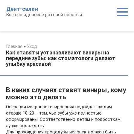
Перейти
Дент-салон
к
Всё про здоровье ротовой полости
контенту
Главная
»
Уход
Как ставят и устанавливают виниры на
передние зубы: как стоматологи делают
улыбку красивой
В каких случаях ставят виниры, кому
можно это делать
Операция микропротезирования подойдет людям
старше 18-20 – тем, чьи зубы уже полностью
сформированы. Соответственно детям и подросткам
лучше подождать.
Для прохождения процедуры человек должен быть