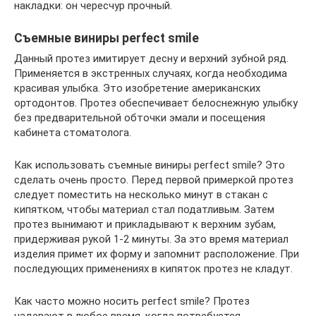
накладки: он чересчур прочный.
Съемные виниры perfect smile
Данный протез имитирует десну и верхний зубной ряд.
Применяется в экстренных случаях, когда необходима
красивая улыбка. Это изобретение американских
ортодонтов. Протез обеспечивает белоснежную улыбку
без предварительной обточки эмали и посещения
кабинета стоматолога.
Как использовать съемные виниры perfect smile? Это
сделать очень просто. Перед первой примеркой протез
следует поместить на несколько минут в стакан с
кипятком, чтобы материал стал податливым. Затем
протез вынимают и прикладывают к верхним зубам,
придерживая рукой 1-2 минуты. За это время материал
изделия примет их форму и запомнит расположение. При
последующих применениях в кипяток протез не кладут.
Как часто можно носить perfect smile? Протез