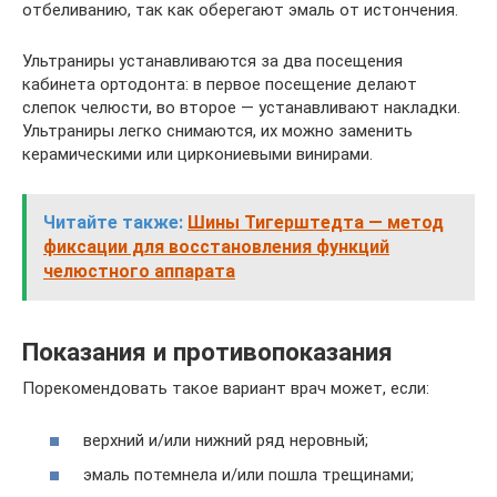
отбеливанию, так как оберегают эмаль от истончения.
Ультраниры устанавливаются за два посещения
кабинета ортодонта: в первое посещение делают
слепок челюсти, во второе — устанавливают накладки.
Ультраниры легко снимаются, их можно заменить
керамическими или циркониевыми винирами.
Читайте также:
Шины Тигерштедта — метод
фиксации для восстановления функций
челюстного аппарата
Показания и противопоказания
Порекомендовать такое вариант врач может, если:
верхний и/или нижний ряд неровный;
эмаль потемнела и/или пошла трещинами;