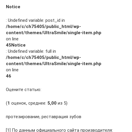
Notice
: Undefined variable: post_id in
/home/c/ch75405/public_html/wp-
content/themes/UltraSmile/single-item.php
on line
45
Notice
: Undefined variable: full in
/home/c/ch75405/public_html/wp-
content/themes/UltraSmile/single-item.php
on line
46
Оцените статью:
(
1
оценок, среднее:
5,00
из 5)
протезирование, реставрация зубов
[1] По данным официального сайта производителя: