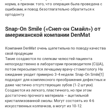
норма, а признак того, что операция была проведена с
ошибками, и повод безотлагательно обратиться к
ортодонту.
Snap-On Smile («Снеп-он Смайл») от
американской компании DenMat
Компания DenMat очень щепетильна по поводу качества
свой продукции
Такие создаются по слепкам челюстей пациента
непосредственно в лаборатории производителя (США),
потом пересылаются лечащему врачу-стоматологу. На
ожидание уходит примерно 3-4 недели. Snap-On Smile[1]
подходят для комплексного преображения дефектных и
даже частично отсутствующих зубов (1-2 штуки).
Создаются из легкого, пластичного, но при этом
достаточно прочного материала – ацетильной
кристаллизованной смолы. Могут состоять из 4-6
искусственных колпачков, а могут из 10-12.