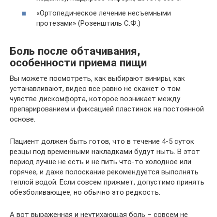
«Ортопедическое лечение несъемными
протезами» (Розенштиль С.Ф.)
Боль после обтачивания,
особенности приема пищи
Вы можете посмотреть, как выбирают виниры, как
устанавливают, видео все равно не скажет о том
чувстве дискомфорта, которое возникает между
препарированием и фиксацией пластинок на постоянной
основе.
Пациент должен быть готов, что в течение 4-5 суток
резцы под временными накладками будут ныть. В этот
период лучше не есть и не пить что-то холодное или
горячее, и даже полоскание рекомендуется выполнять
теплой водой. Если совсем прижмет, допустимо принять
обезболивающее, но обычно это редкость.
А вот выраженная и неутихающая боль – совсем не