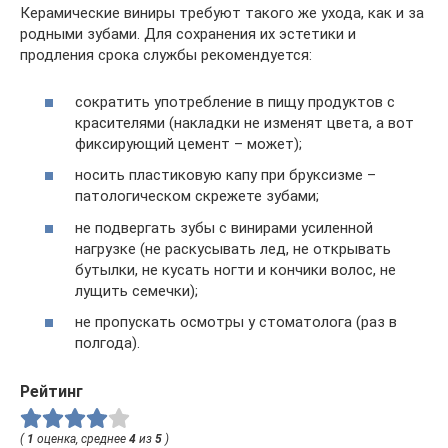
Керамические виниры требуют такого же ухода, как и за
родными зубами. Для сохранения их эстетики и
продления срока службы рекомендуется:
сократить употребление в пищу продуктов с
красителями (накладки не изменят цвета, а вот
фиксирующий цемент – может);
носить пластиковую капу при бруксизме –
патологическом скрежете зубами;
не подвергать зубы с винирами усиленной
нагрузке (не раскусывать лед, не открывать
бутылки, не кусать ногти и кончики волос, не
лущить семечки);
не пропускать осмотры у стоматолога (раз в
полгода).
Рейтинг
(
1
оценка, среднее
4
из
5
)