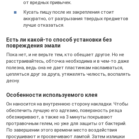
от вредных привычек.
Кусать пищу после их закрепления стоит
аккуратно, от разгрызания твердых предметов
лучше отказаться.
Есть ли какой-то способ установки без
повреждения эмали
Пока нет, и не верьте тем, кто обещает другое. Но не
расстраивайтесь, обточка необходима и в чем-то даже
полезна, ведь она не дает пластинкам наслаиваться,
цепляться друг за друга, утяжелять челюсть, воспалять
десну.
Особенности используемого клея
Он наносится на внутреннюю сторону накладки. Чтобы
обеспечить лучшую его адгезию, поверхность резца
обезжиривают, а также на 3 минуты покрывают
протравочным гелем, но уже для защиты от бактерий.
По завершении этого времени место воздействия
просушивают и просвечивают лампой. Затем излишки