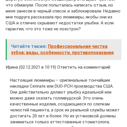
что обманули. После попыталась написать отзыв, но
меня занесли в черный список и заблокировали. Недавно
мне подруга рассказала про люминиры, якобы они из
США и отлично скрывают недостатки улыбки. А если
гарантия, что это тоже не лохотрон?
Читайте также:
Профессиональная чистка
зубов: виды, особенности, противопоказания
Ирина (02.12.2021 в 10:19) Ответить на комментарий
Настоящие люминиры – оригинальные тончайшие
накладки Cerinate или DUO-PCH производства США.
Они действительно делают улыбку идеальной или
можно даже сказать голливудской. Это очень
качественные изделия, создающиеся по слепкам
челюстей пациента, а срок их реальной службы может
достигать 20 лет и более. Но их установкой должны
заниматься только аттестованные стоматологи,