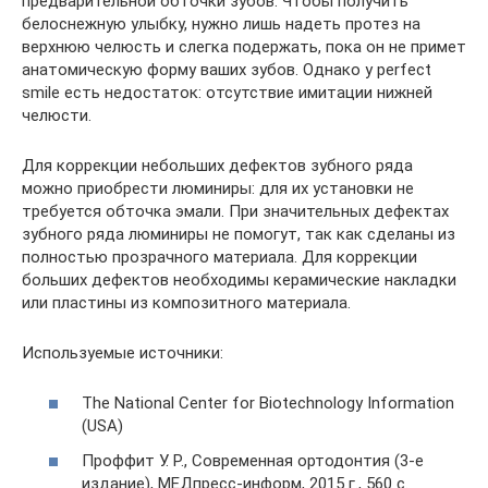
предварительной обточки зубов. Чтобы получить
белоснежную улыбку, нужно лишь надеть протез на
верхнюю челюсть и слегка подержать, пока он не примет
анатомическую форму ваших зубов. Однако у perfect
smile есть недостаток: отсутствие имитации нижней
челюсти.
Для коррекции небольших дефектов зубного ряда
можно приобрести люминиры: для их установки не
требуется обточка эмали. При значительных дефектах
зубного ряда люминиры не помогут, так как сделаны из
полностью прозрачного материала. Для коррекции
больших дефектов необходимы керамические накладки
или пластины из композитного материала.
Используемые источники:
The National Center for Biotechnology Information
(USA)
Проффит У. Р., Современная ортодонтия (3-е
издание), МЕДпресс-информ, 2015 г., 560 с.