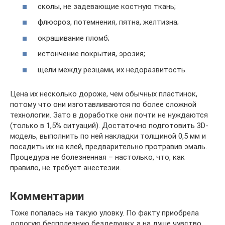
сколы, не задевающие костную ткань;
флюороз, потемнения, пятна, желтизна;
окрашивание пломб;
истончение покрытия, эрозия;
щели между резцами, их недоразвитость.
Цена их несколько дороже, чем обычных пластинок,
потому что они изготавливаются по более сложной
технологии. Зато в доработке они почти не нуждаются
(только в 1,5% ситуаций). Достаточно подготовить 3D-
модель, выполнить по ней накладки толщиной 0,5 мм и
посадить их на клей, предварительно протравив эмаль.
Процедура не болезненная – настолько, что, как
правило, не требует анестезии.
Комментарии
Тоже попалась на такую уловку. По факту приобрела
дорогую бесполезную безделушку, а на душе чувство,