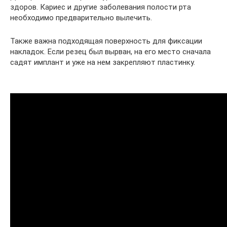
здоров. Кариес и другие заболевания полости рта
необходимо предварительно вылечить.
Также важна подходящая поверхность для фиксации
накладок. Если резец был вырван, на его место сначала
садят имплант и уже на нем закрепляют пластинку.