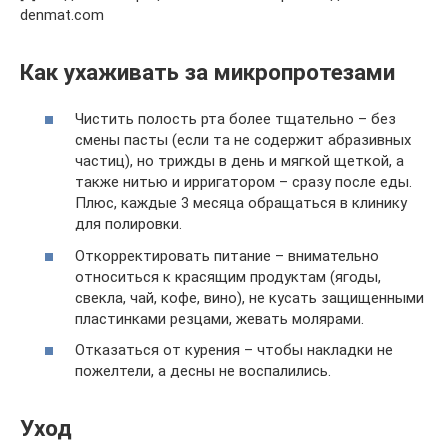
denmat.com
Как ухаживать за микропротезами
Чистить полость рта более тщательно – без
смены пасты (если та не содержит абразивных
частиц), но трижды в день и мягкой щеткой, а
также нитью и ирригатором – сразу после еды.
Плюс, каждые 3 месяца обращаться в клинику
для полировки.
Откорректировать питание – внимательно
относиться к красящим продуктам (ягоды,
свекла, чай, кофе, вино), не кусать защищенными
пластинками резцами, жевать молярами.
Отказаться от курения – чтобы накладки не
пожелтели, а десны не воспалились.
Уход