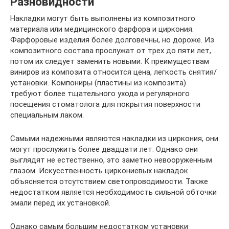
Разновидности
Накладки могут быть выполнены из композитного
материала или медицинского фарфора и циркония.
Фарфоровые изделия более долговечны, но дороже. Из
композитного состава прослужат от трех до пяти лет,
потом их следует заменить новыми. К преимуществам
виниров из композита относится цена, легкость снятия/
установки. Компониры (пластины из композита)
требуют более тщательного ухода и регулярного
посещения стоматолога для покрытия поверхности
специальным лаком.
Самыми надежными являются накладки из циркония, они
могут прослужить более двадцати лет. Однако они
выглядят не естественно, это заметно невооруженным
глазом. Искусственность циркониевых накладок
объясняется отсутствием светопроводимости. Также
недостатком является необходимость сильной обточки
эмали перед их установкой.
Однако самым большим недостатком установки