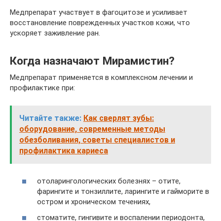
Медпрепарат участвует в фагоцитозе и усиливает
восстановление поврежденных участков кожи, что
ускоряет заживление ран.
Когда назначают Мирамистин?
Медпрепарат применяется в комплексном лечении и
профилактике при:
Читайте также:
Как сверлят зубы:
оборудование, современные методы
обезболивания, советы специалистов и
профилактика кариеса
отоларингологических болезнях – отите,
фарингите и тонзиллите, ларингите и гайморите в
остром и хроническом течениях,
стоматите, гингивите и воспалении периодонта,