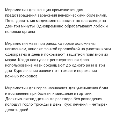
Мирамистин для женщин применяется для
предотвращения заражения венерическими болезнями.
Пять-десять мл медикамента вводят во влагалище на
две-три минуты. Одновременно обрабатывают лобок и
половые органы.
Мирамистин мазь при ранах, которые осложнены
нагноением, наносят тонкой прослойкой на участки кожи
однократно в день и покрывают защитной повязкой из
марли. Когда наступает регенеративная фаза,
использование мази сокращают до одного раза в три
дня. Курс лечения зависит от тяжести поражения
кожных покровов.
Мирамистин для горла назначают для уменьшения боли
и воспаления при болезнях миндалин и гортани.
Десятью-пятнадцатью мл раствора без разведения
полощут горло трижды в день. Курс лечения – четыре-
десять дней.