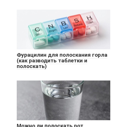
Фурацилин для полоскания горла
(как разводить таблетки и
полоскать)
Можно ли полоскать рот