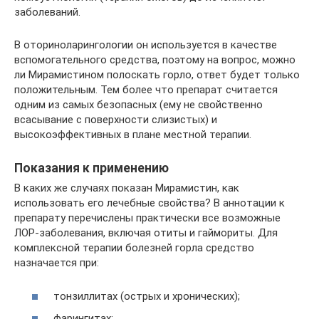
заболеваний.
В оториноларингологии он используется в качестве
вспомогательного средства, поэтому на вопрос, можно
ли Мирамистином полоскать горло, ответ будет только
положительным. Тем более что препарат считается
одним из самых безопасных (ему не свойственно
всасывание с поверхности слизистых) и
высокоэффективных в плане местной терапии.
Показания к применению
В каких же случаях показан Мирамистин, как
использовать его лечебные свойства? В аннотации к
препарату перечислены практически все возможные
ЛОР-заболевания, включая отиты и гаймориты. Для
комплексной терапии болезней горла средство
назначается при:
тонзиллитах (острых и хронических);
фарингитах;