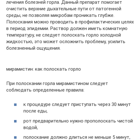
лечения болезней горла. Данный препарат помогает
очистить верхние дыхательные пути от патогенной
среды, не позволяя микробам проникать глубже.
Полоскания можно проводить в профилактических целях
в период эпидемии. Раствор должен иметь комнатную
температуру, не следует полоскать горло холодной
жидкостью, это может осложнить проблему, усилить
болезненный ощущения.
мирамистин: как полоскать горло
При полоскании горла мирамистином следует
соблюдать определенные правила:
к процедуре следует приступать через 30 минут
после еды,
рот предварительно нужно прополоскать чистой
водой,
полоскание должно длиться не меньше 5 минут,