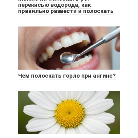
перекисью водорода, как
правильно развести и полоскать
Чем полоскать горло при ангине?