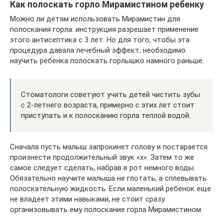
Как полоскать горло Мирамистином ребенку
Можно ли детям использовать Мирамистин для
полоскания горла: инструкция разрешает применение
этого антисептика с 3 лет. Но для того, чтобы эта
процедура давала лечебный эффект, необходимо
научить ребенка полоскать горлышко намного раньше.
Стоматологи советуют учить детей чистить зубы
с 2-летнего возраста, примерно с этих лет стоит
приступать и к полосканию горла теплой водой.
Сначала пусть малыш запрокинет голову и постарается
произнести продолжительный звук «х». Затем то же
самое следует сделать, набрав в рот немного воды.
Обязательно научите малыша не глотать, а сплевывать
полоскательную жидкость. Если маленький ребенок еще
не владеет этими навыками, не стоит сразу
организовывать ему полоскание горла Мирамистином.