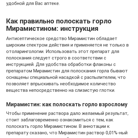
удобной для Вас аптеке.
Как правильно полоскать горло
Мирамистином: инструкция
Антисептическое средство Мирамистин обладает
широким спектром действия и применяется не только в
отоларингологии. Использовать этот препарат для
полоскания следует строго в соответствии с
инструкцией. Для удобства обработки флаконы с
препаратом Мирамистин для полоскания горла бывают
оснащены специальной насадкой с распылителем, что
позволяет впрыскивать необходимое количество
вещества непосредственно на слизистую глотки.
Мирамистин: как полоскать горло взрослому
Чтобы применение раствора дало желаемый результат,
стоит заблаговременно ознакомиться с тем, как
полоскать горло Мирамистином. В аннотации к
препарату сказано, что Мирамистин раствор 0,01%-ный