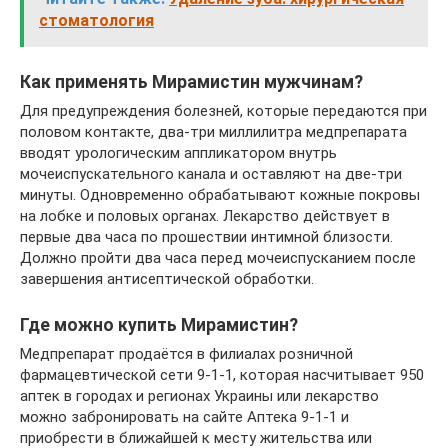
стоматология
Как применять Мирамистин мужчинам?
Для предупреждения болезней, которые передаются при
половом контакте, два-три миллилитра медпрепарата
вводят урологическим аппликатором внутрь
мочеиспускательного канала и оставляют на две-три
минуты. Одновременно обрабатывают кожные покровы
на лобке и половых органах. Лекарство действует в
первые два часа по прошествии интимной близости.
Должно пройти два часа перед мочеиспусканием после
завершения антисептической обработки.
Где можно купить Мирамистин?
Медпрепарат продаётся в филиалах розничной
фармацевтической сети 9-1-1, которая насчитывает 950
аптек в городах и регионах Украины или лекарство
можно забронировать на сайте Аптека 9-1-1 и
приобрести в ближайшей к месту жительства или