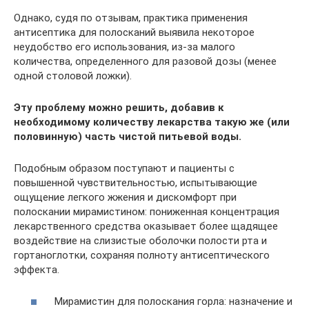
Однако, судя по отзывам, практика применения
антисептика для полосканий выявила некоторое
неудобство его использования, из-за малого
количества, определенного для разовой дозы (менее
одной столовой ложки).
Эту проблему можно решить, добавив к
необходимому количеству лекарства такую же (или
половинную) часть чистой питьевой воды.
Подобным образом поступают и пациенты с
повышенной чувствительностью, испытывающие
ощущение легкого жжения и дискомфорт при
полоскании мирамистином: пониженная концентрация
лекарственного средства оказывает более щадящее
воздействие на слизистые оболочки полости рта и
гортаноглотки, сохраняя полноту антисептического
эффекта.
Мирамистин для полоскания горла: назначение и