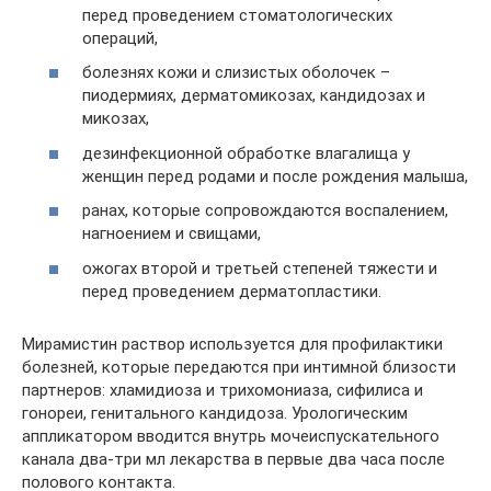
перед проведением стоматологических
операций,
болезнях кожи и слизистых оболочек –
пиодермиях, дерматомикозах, кандидозах и
микозах,
дезинфекционной обработке влагалища у
женщин перед родами и после рождения малыша,
ранах, которые сопровождаются воспалением,
нагноением и свищами,
ожогах второй и третьей степеней тяжести и
перед проведением дерматопластики.
Мирамистин раствор используется для профилактики
болезней, которые передаются при интимной близости
партнеров: хламидиоза и трихомониаза, сифилиса и
гонореи, генитального кандидоза. Урологическим
аппликатором вводится внутрь мочеиспускательного
канала два-три мл лекарства в первые два часа после
полового контакта.