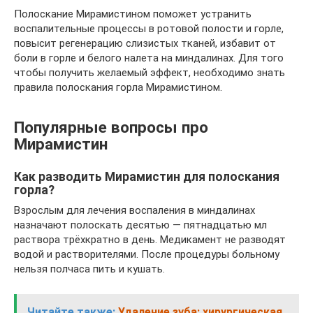
Полоскание Мирамистином поможет устранить
воспалительные процессы в ротовой полости и горле,
повысит регенерацию слизистых тканей, избавит от
боли в горле и белого налета на миндалинах. Для того
чтобы получить желаемый эффект, необходимо знать
правила полоскания горла Мирамистином.
Популярные вопросы про
Мирамистин
Как разводить Мирамистин для полоскания
горла?
Взрослым для лечения воспаления в миндалинах
назначают полоскать десятью — пятнадцатью мл
раствора трёхкратно в день. Медикамент не разводят
водой и растворителями. После процедуры больному
нельзя полчаса пить и кушать.
Читайте также:
Удаление зуба: хирургическая