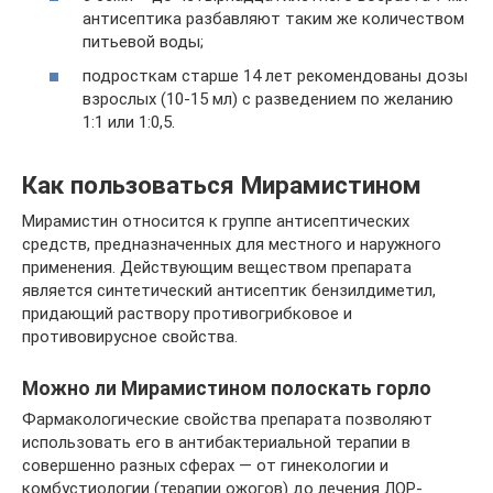
антисептика разбавляют таким же количеством
питьевой воды;
подросткам старше 14 лет рекомендованы дозы
взрослых (10-15 мл) с разведением по желанию
1:1 или 1:0,5.
Как пользоваться Мирамистином
Мирамистин относится к группе антисептических
средств, предназначенных для местного и наружного
применения. Действующим веществом препарата
является синтетический антисептик бензилдиметил,
придающий раствору противогрибковое и
противовирусное свойства.
Можно ли Мирамистином полоскать горло
Фармакологические свойства препарата позволяют
использовать его в антибактериальной терапии в
совершенно разных сферах — от гинекологии и
комбустиологии (терапии ожогов) до лечения ЛОР-