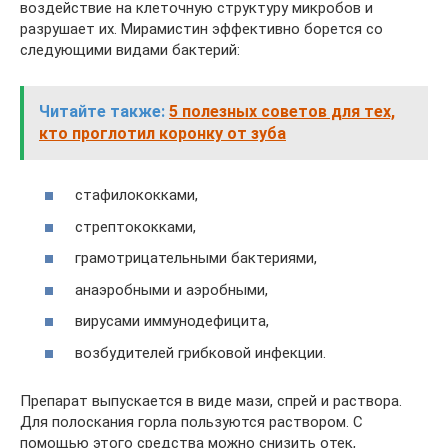
воздействие на клеточную структуру микробов и
разрушает их. Мирамистин эффективно борется со
следующими видами бактерий:
Читайте также:
5 полезных советов для тех,
кто проглотил коронку от зуба
стафилококками,
стрептококками,
грамотрицательными бактериями,
анаэробными и аэробными,
вирусами иммунодефицита,
возбудителей грибковой инфекции.
Препарат выпускается в виде мази, спрей и раствора.
Для полоскания горла пользуются раствором. С
помощью этого средства можно снизить отек,