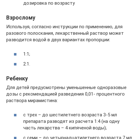
дозировка по возрасту
Взрослому
Используя, согласно инструкции по применению, для
разового полоскания, лекарственный раствор может
разводится водой в двух вариантах пропорции:
1:1;
2:1.
Ребенку
Для детей предусмотрены уменьшенные одноразовые
дозы с рекомендацией разведения 0,01- процентного
раствора мирамистина:
с трех – до шестилетнего возраста 3-5 мл
препарата разводят из расчета 1:4 (на одну
часть лекарства – 4 кипяченой воды);
с семи – до четырнадцатилетнего возраста 7 мл