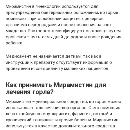
Мирамистин в гинекологии используется для
предупреждения бактериальных осложнений, которые
возникают при ослаблении защитных резервов
организма перед родами и после появления на свет
младенца. Раствором дезинфицируют влагалище путем
орошения – пять-семь дней до родов и после рождения
ребенка.
Медикамент не назначается деткам, так как в
инструкции к препарату отсутствует информация о
проведении исследования у маленьких пациентов.
Как принимать Мирамистин для
лечения горла?
Мирамистин – универсальное средство, которое можно
использовать для лечения лор органов. С его помощью
лечат гнойную ангину, ларингит, фарингит, острый и
хронический тонзиллит и прочие болезни. Мирамистин
используется в качестве дополнительного средства