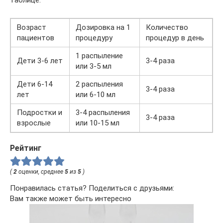
Возраст
Дозировка на 1
Количество
пациентов
процедуру
процедур в день
1 распыление
Дети 3-6 лет
3-4 раза
или 3-5 мл
Дети 6-14
2 распыления
3-4 раза
лет
или 6-10 мл
Подростки и
3-4 распыления
3-4 раза
взрослые
или 10-15 мл
Рейтинг
(
2
оценки, среднее
5
из
5
)
Понравилась статья? Поделиться с друзьями:
Вам также может быть интересно