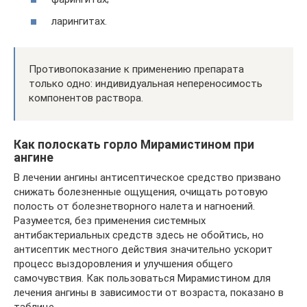
ларингитах.
Противопоказание к применению препарата
только одно: индивидуальная непереносимость
компонентов раствора.
Как полоскать горло Мирамистином при
ангине
В лечении ангины антисептическое средство призвано
снижать болезненные ощущения, очищать ротовую
полость от болезнетворного налета и нагноений.
Разумеется, без применения системных
антибактериальных средств здесь не обойтись, но
антисептик местного действия значительно ускорит
процесс выздоровления и улучшения общего
самочувствия. Как пользоваться Мирамистином для
лечения ангины в зависимости от возраста, показано в
таблице.