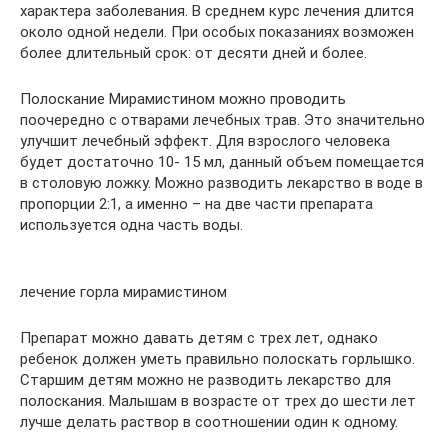
характера заболевания. В среднем курс лечения длится
около одной недели. При особых показаниях возможен
более длительный срок: от десяти дней и более.
Полоскание Мирамистином можно проводить
поочередно с отварами лечебных трав. Это значительно
улучшит лечебный эффект. Для взрослого человека
будет достаточно 10- 15 мл, данный объем помещается
в столовую ложку. Можно разводить лекарство в воде в
пропорции 2:1, а именно – на две части препарата
используется одна часть воды.
лечение горла мирамистином
Препарат можно давать детям с трех лет, однако
ребенок должен уметь правильно полоскать горлышко.
Старшим детям можно не разводить лекарство для
полоскания. Малышам в возрасте от трех до шести лет
лучше делать раствор в соотношении один к одному.