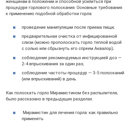
женщинам в положении и способной усилиться при
процедуре горлового полоскания. Основные требования
к применению подобной обработки горла:
проведение манипуляции после приема пищи;
предварительная очистка от инфицированной
слизи (можно прополоскать горло теплой водой
с солью или сбрызнуть его спреем Аквалор);
соблюдение рекомендуемых инструкцией доз —
2-4 впрыскивания за один раз;
соблюдение частоты процедур — 3-5 полосканий
(или впрыскиваний) в день.
Как полоскать горло Мирамистином без распылителя,
было рассказано в предыдущих разделах.
Мирамистин для лечения горла: как правильно
применять