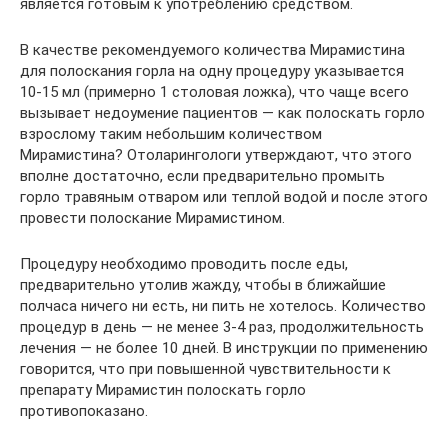
является готовым к употреблению средством.
В качестве рекомендуемого количества Мирамистина
для полоскания горла на одну процедуру указывается
10-15 мл (примерно 1 столовая ложка), что чаще всего
вызывает недоумение пациентов — как полоскать горло
взрослому таким небольшим количеством
Мирамистина? Отоларингологи утверждают, что этого
вполне достаточно, если предварительно промыть
горло травяным отваром или теплой водой и после этого
провести полоскание Мирамистином.
Процедуру необходимо проводить после еды,
предварительно утолив жажду, чтобы в ближайшие
полчаса ничего ни есть, ни пить не хотелось. Количество
процедур в день — не менее 3-4 раз, продолжительность
лечения — не более 10 дней. В инструкции по применению
говорится, что при повышенной чувствительности к
препарату Мирамистин полоскать горло
противопоказано.