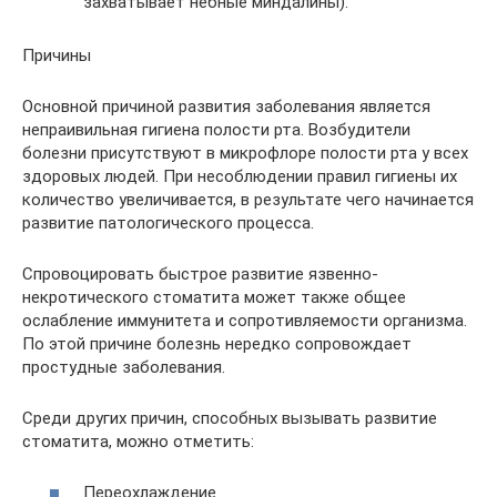
захватывает небные миндалины).
Причины
Основной причиной развития заболевания является
непраивильная гигиена полости рта. Возбудители
болезни присутствуют в микрофлоре полости рта у всех
здоровых людей. При несоблюдении правил гигиены их
количество увеличивается, в результате чего начинается
развитие патологического процесса.
Спровоцировать быстрое развитие язвенно-
некротического стоматита может также общее
ослабление иммунитета и сопротивляемости организма.
По этой причине болезнь нередко сопровождает
простудные заболевания.
Среди других причин, способных вызывать развитие
стоматита, можно отметить:
Переохлаждение.