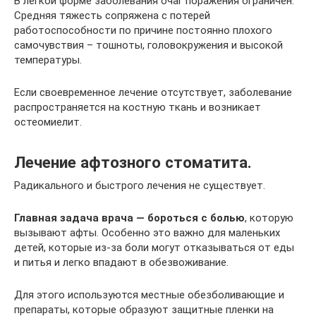
В легкой форме заболевания очаг поражения ограничен.
Средняя тяжесть сопряжена с потерей
работоспособности по причине постоянно плохого
самочувствия – тошноты, головокружения и высокой
температуры.
Если своевременное лечение отсутствует, заболевание
распространяется на костную ткань и возникает
остеомиелит.
Лечение афтозного стоматита.
Радикального и быстрого лечения не существует.
Главная задача врача — бороться с болью
, которую
вызывают афты. Особенно это важно для маленьких
детей, которые из-за боли могут отказываться от еды
и питья и легко впадают в обезвоживание.
Для этого используются местные обезболивающие и
препараты, которые образуют защитные пленки на