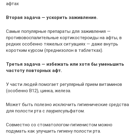
афтах
Вторая задача — ускорить заживление.
Самые популярные препараты для заживления —
противовоспалительные кортикостероиды на афты, в
редких особенно тяжелых ситуациях — даже внутрь
коротким курсом (преднизолон в таблетках).
Третья задача — избежать или хотя бы уменьшить
частоту повторных афт.
У части людей помогает регулярный прием витаминов
(особенно В12), цинка, железа.
Может быть полезно исключить гигиенические средства
для полости рта с лаурилсульфатом.
Совместно со стоматологом-гигиенистом можно
подумать как улучшить гигиену полости рта.