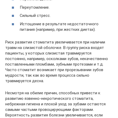
Переутомление.
Сильный стресс.
Истощение в результате недостаточного
питания (например, при жестких диетах).
Риск развития стоматита увеличивается при наличии
травм на слизистой оболочке. В группу риска входят
пациенты, у которых слизистая травмируется
постоянно, например, осколками зубов, некачественно
поставленными пломбами, зубными протезами и т.д.
Часто стоматит возникает при прорезывании зубов
мудрости, так как во время процесса сильно
травмируется десна.
Несмотря на обилие причин, способных привести к
развитию язвенно-некротического стоматита,
небрежная гигиена и плохой уход за зубами остаются
самыми частыми провоцирующими факторами.
Вероятность развития болезни увеличивается, если