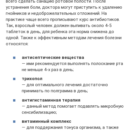
всего сделать санацию ротовой полости. После
устранения боли, доктора могут приступить к удалению
гнойников и недоброжелательных отложений. На
практике чаще всего прописывают курс антибиотиков.
Так, взрослый человек должен выпивать около 4-5
таблеток в день, для ребенка эта норма снижена до
одной. Также к эффективным методам лечения болезни
относятся:
антисептические вещества
— ими рекомендуется выполнять полоскание рта
не меньше 4-х раз в день;
трихопол
— для оптимального лечения достаточно
принимать по полграмма в день;
антигистаминная терапия
— данный метод помогает подавлять микробную
сенсибилизацию;
в
итаминный комплекс
— для поддержания тонуса организма, а также