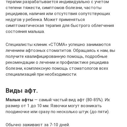
терапии разрабатывается индивидуально с учетом
степени тяжести, симптомов болезни, частоты
рецидивов, наличия или отсутствия сопутствующих
недугов у ребенка. Может применяться
симптоматическая терапия для быстрого облегчения
состояния малыша.
Специалисты клиник «СТОМА» успешно занимаются
лечением афтозных стоматитов. Обращаясь к нам, вы
получите квалифицированную помощь, подробные
рекомендации о лечении и профилактике рецидива
болезни, комплексную помощь стоматологов всех
специализаций при необходимости.
Виды афт.
Малые афты
— самый частый вид афт (80-85%). Их
размер от 1 до 10 мм. Язвочки могут возникать
поодиночке или сразу по несколько штук (до пяти).
Обычно заживают за 7-10 дней.