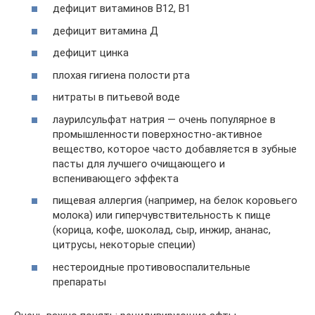
дефицит витаминов В12, В1
дефицит витамина Д
дефицит цинка
плохая гигиена полости рта
нитраты в питьевой воде
лаурилсульфат натрия — очень популярное в
промышленности поверхностно-активное
вещество, которое часто добавляется в зубные
пасты для лучшего очищающего и
вспенивающего эффекта
пищевая аллергия (например, на белок коровьего
молока) или гиперчувствительность к пище
(корица, кофе, шоколад, сыр, инжир, ананас,
цитрусы, некоторые специи)
нестероидные противовоспалительные
препараты