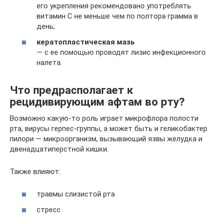
его укрепления рекомендовано употреблять
витамин С не меньше чем по полтора грамма в
день;
кератопластическая мазь
— с ее помощью проводят лизис инфекционного
налета.
Что предрасполагает к
рецидивирующим афтам во рту?
Возможно какую-то роль играет микрофлора полости
рта, вирусы герпес-группы, а может быть и геликобактер
пилори — микроорганизм, вызывающий язвы желудка и
двенадцатиперстной кишки.
Также влияют:
травмы слизистой рта
стресс