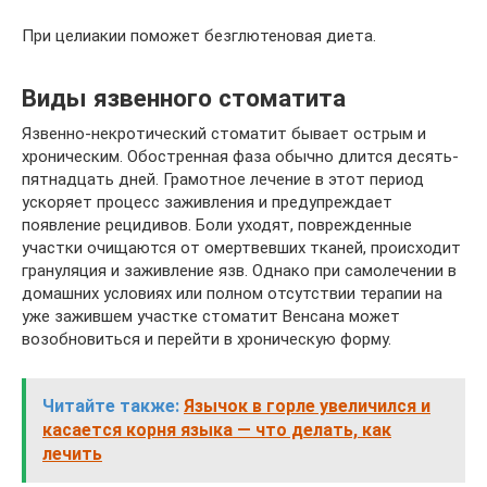
При целиакии поможет безглютеновая диета.
Виды язвенного стоматита
Язвенно-некротический стоматит бывает острым и
хроническим. Обостренная фаза обычно длится десять-
пятнадцать дней. Грамотное лечение в этот период
ускоряет процесс заживления и предупреждает
появление рецидивов. Боли уходят, поврежденные
участки очищаются от омертвевших тканей, происходит
грануляция и заживление язв. Однако при самолечении в
домашних условиях или полном отсутствии терапии на
уже зажившем участке стоматит Венсана может
возобновиться и перейти в хроническую форму.
Читайте также:
Язычок в горле увеличился и
касается корня языка — что делать, как
лечить