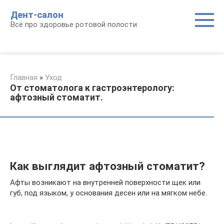
Перейти
Дент-салон
к
Всё про здоровье ротовой полости
контенту
Главная
»
Уход
От стоматолога к гастроэнтерологу:
афтозный стоматит.
Как выглядит афтозный стоматит?
Афты возникают на внутренней поверхности щек или
губ, под языком, у основания десен или на мягком небе.