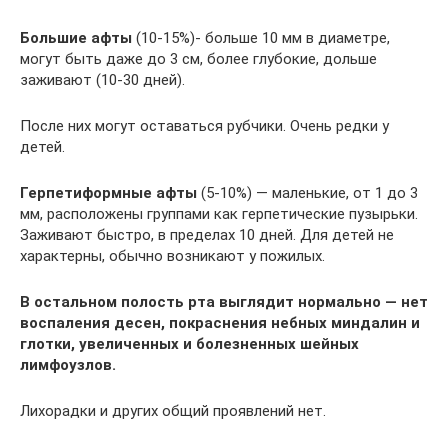
Большие афты
(10-15%)- больше 10 мм в диаметре,
могут быть даже до 3 см, более глубокие, дольше
заживают (10-30 дней).
После них могут оставаться рубчики. Очень редки у
детей.
Герпетиформные афты
(5-10%) — маленькие, от 1 до 3
мм, расположены группами как герпетические пузырьки.
Заживают быстро, в пределах 10 дней. Для детей не
характерны, обычно возникают у пожилых.
В остальном полость рта выглядит нормально — нет
воспаления десен, покраснения небных миндалин и
глотки, увеличенных и болезненных шейных
лимфоузлов.
Лихорадки и других общий проявлений нет.