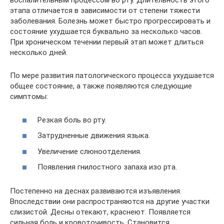
воспалительным процессом во рту. Длительность этого
этапа отличается в зависимости от степени тяжести
заболевания. Болезнь может быстро прогрессировать и
состояние ухудшается буквально за несколько часов.
При хроническом течении первый этап может длиться
несколько дней.
По мере развития патологического процесса ухудшается
общее состояние, а также появляются следующие
симптомы:
Резкая боль во рту.
Затрудненные движения языка.
Увеличение слюноотделения.
Появления гнилостного запаха изо рта.
Постепенно на деснах развиваются изъявления.
Впоследствии они распространяются на другие участки
слизистой. Десны отекают, краснеют. Появляется
сильная боль и кровоточивость. Становится