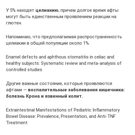
У 5% находят
целиакию
, причем долгое время афты
могут быть единственным проявлением реакции на
глютен.
Напоминаю, что предполагаемая распространенность
целиакии в общей популяции около 1%.
Enamel defects and aphthous stomatitis in celiac and
healthy subjects: Systematic review and meta-analysis of
controlled studies
Другие важные состояние, которые проявляются
афтами —
воспалительные заболевания кишечника:
болезнь Крона и язвенный колит.
Extraintestinal Manifestations of Pediatric Inflammatory
Bowel Disease: Prevalence, Presentation, and Anti-TNF
Treatment