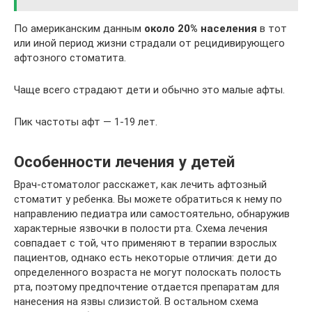
По американским данным
около 20% населения
в тот
или иной период жизни страдали от рецидивирующего
афтозного стоматита.
Чаще всего страдают дети и обычно это малые афты.
Пик частоты афт — 1-19 лет.
Особенности лечения у детей
Врач-стоматолог расскажет, как лечить афтозный
стоматит у ребенка. Вы можете обратиться к нему по
направлению педиатра или самостоятельно, обнаружив
характерные язвочки в полости рта. Схема лечения
совпадает с той, что применяют в терапии взрослых
пациентов, однако есть некоторые отличия: дети до
определенного возраста не могут полоскать полость
рта, поэтому предпочтение отдается препаратам для
нанесения на язвы слизистой. В остальном схема