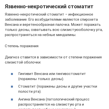
Язвенно-некротический стоматит
Язвенно-некротический стоматит – инфекционное
заболевание. Его возбудителями являются спирохета
Венсана и веретенообразная палочка. Может поражать
только десны, охватывать всю слизистуюоболочку рта,
распространяться на небные миндалины.
Степень поражения
Диагноз ставится в зависимости от степени поражения
слизистой оболочки:
Гингивит Венсана или гингивостоматит
(поражены только десны).
Стоматит (поражены десны и другие участки
полости рта).
Ангина Венсана (патологический процесс
распространяется на слизистую рта и