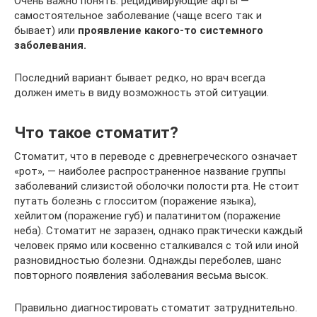
Очень важно понять: рецидивирующие афты —
самостоятельное заболевание (чаще всего так и
бывает) или
проявление какого-то системного
заболевания.
Последний вариант бывает редко, но врач всегда
должен иметь в виду возможность этой ситуации.
Что такое стоматит?
Стоматит, что в переводе с древнегреческого означает
«рот», — наиболее распространенное название группы
заболеваний слизистой оболочки полости рта. Не стоит
путать болезнь с глосситом (поражение языка),
хейлитом (поражение губ) и палатинитом (поражение
неба). Стоматит не заразен, однако практически каждый
человек прямо или косвенно сталкивался с той или иной
разновидностью болезни. Однажды переболев, шанс
повторного появления заболевания весьма высок.
Правильно диагностировать стоматит затруднительно.