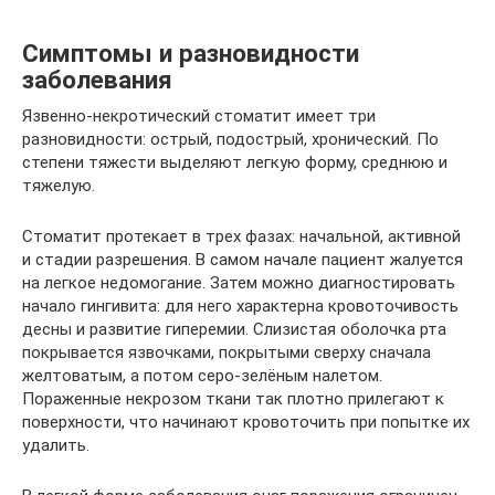
Симптомы и разновидности
заболевания
Язвенно-некротический стоматит имеет три
разновидности: острый, подострый, хронический. По
степени тяжести выделяют легкую форму, среднюю и
тяжелую.
Стоматит протекает в трех фазах: начальной, активной
и стадии разрешения. В самом начале пациент жалуется
на легкое недомогание. Затем можно диагностировать
начало гингивита: для него характерна кровоточивость
десны и развитие гиперемии. Слизистая оболочка рта
покрывается язвочками, покрытыми сверху сначала
желтоватым, а потом серо-зелёным налетом.
Пораженные некрозом ткани так плотно прилегают к
поверхности, что начинают кровоточить при попытке их
удалить.