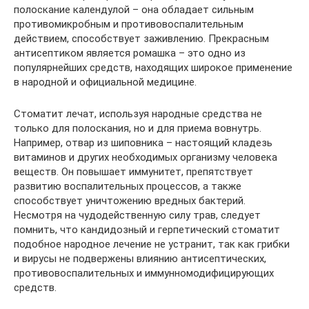
полоскание календулой – она обладает сильным
противомикробным и противовоспалительным
действием, способствует заживлению. Прекрасным
антисептиком является ромашка – это одно из
популярнейших средств, находящих широкое применение
в народной и официальной медицине.
Стоматит лечат, используя народные средства не
только для полоскания, но и для приема вовнутрь.
Например, отвар из шиповника – настоящий кладезь
витаминов и других необходимых организму человека
веществ. Он повышает иммунитет, препятствует
развитию воспалительных процессов, а также
способствует уничтожению вредных бактерий.
Несмотря на чудодейственную силу трав, следует
помнить, что кандидозный и герпетический стоматит
подобное народное лечение не устранит, так как грибки
и вирусы не подвержены влиянию антисептических,
противовоспалительных и иммунномодифицирующих
средств.