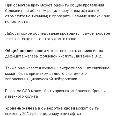
При
осмотре
врач может оценить общие проявления
болезни (при обычном рецидивирующем афтозном
стоматите не типичны) и проверить наличие язвочек вне
полости рта.
Лабораторное обследование проводится самое простое
— этого чаще всего этого достаточно.
Общий анализ крови
может показать анемию из-за
дефицита железа, фолиевой кислоты, витамина В12.
Также оценивается уровень нейтрофилов — их снижение
может быть признаком редкого системного
заболевания циклической нейтропении
Высокое СОЭ может быть признаком болезни Крона и
язвенного колита.
Уровень железа в сыворотке крови
может быть
снижен у 20% при рецидивирующих афтах.