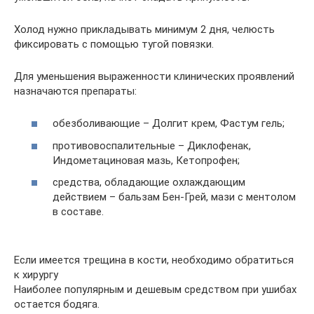
Холод нужно прикладывать минимум 2 дня, челюсть
фиксировать с помощью тугой повязки.
Для уменьшения выраженности клинических проявлений
назначаются препараты:
обезболивающие – Долгит крем, Фастум гель;
противовоспалительные – Диклофенак,
Индометациновая мазь, Кетопрофен;
средства, обладающие охлаждающим
действием – бальзам Бен-Грей, мази с ментолом
в составе.
Если имеется трещина в кости, необходимо обратиться
к хирургу
Наиболее популярным и дешевым средством при ушибах
остается бодяга.