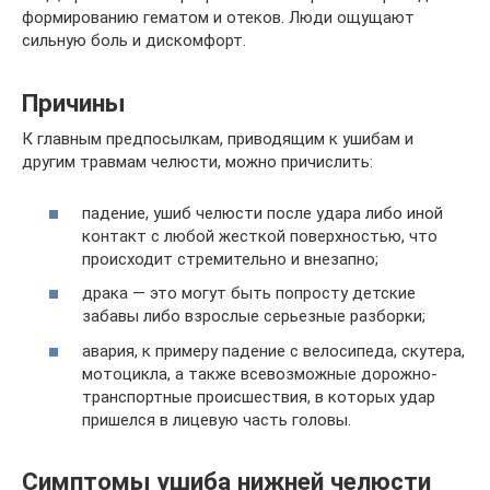
формированию гематом и отеков. Люди ощущают
сильную боль и дискомфорт.
Причины
К главным предпосылкам, приводящим к ушибам и
другим травмам челюсти, можно причислить:
падение, ушиб челюсти после удара либо иной
контакт с любой жесткой поверхностью, что
происходит стремительно и внезапно;
драка — это могут быть попросту детские
забавы либо взрослые серьезные разборки;
авария, к примеру падение с велосипеда, скутера,
мотоцикла, а также всевозможные дорожно-
транспортные происшествия, в которых удар
пришелся в лицевую часть головы.
Симптомы ушиба нижней челюсти