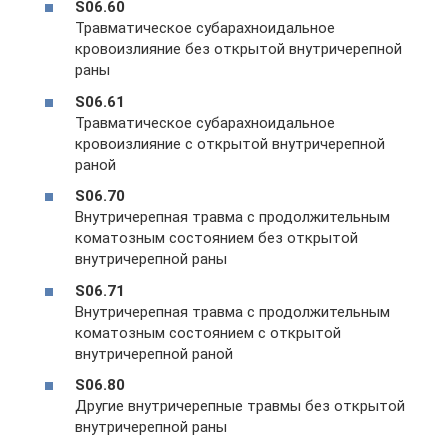
S06.60
Травматическое субарахноидальное
кровоизлияние без открытой внутричерепной
раны
S06.61
Травматическое субарахноидальное
кровоизлияние с открытой внутричерепной
раной
S06.70
Внутричерепная травма с продолжительным
коматозным состоянием без открытой
внутричерепной раны
S06.71
Внутричерепная травма с продолжительным
коматозным состоянием с открытой
внутричерепной раной
S06.80
Другие внутричерепные травмы без открытой
внутричерепной раны