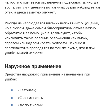
челюсти отмечается ограничение подвижности, иногда
воспаляются и увеличиваются лимфоузлы, наблюдается
отек, а щека заметно опухает.
Иногда не наблюдается никаких неприятных ощущений,
но в любом, даже самом благоприятном случае важно
обратиться за помощью в травмпункт, чтобы
исключить такие опасные осложнения как вывих,
перелом или надлом костей челюсти. Лечение и
профилактика проводятся по той же схеме, что и при
ушибе нижней челюсти.
Наружное применение
Средства наружного применения, назначаемые при
ушибах:
«Кетонал»;
«Фастум гель»;
«Долгит крем»;