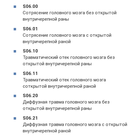
S06.00
Сотрясение головного мозга без открытой
внутричерепной раны
S06.01
Сотрясение головного мозга с открытой
внутричерепной раной
S06.10
Травматический отек головного мозга без
открытой внутричерепной раны
S06.11
Травматический отек головного мозга
соткрытой внутричерепной раной
S06.20
Диффузная травма головного мозга без
открытой внутричерепной раны
S06.21
Диффузная травма головного мозга с открытой
внутричерепной раной