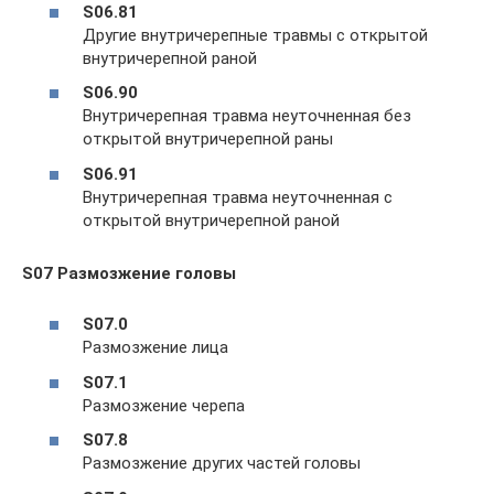
S06.81
Другие внутричерепные травмы с открытой
внутричерепной раной
S06.90
Внутричерепная травма неуточненная без
открытой внутричерепной раны
S06.91
Внутричерепная травма неуточненная с
открытой внутричерепной раной
S07 Размозжение головы
S07.0
Размозжение лица
S07.1
Размозжение черепа
S07.8
Размозжение других частей головы