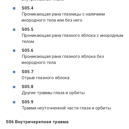
S05.4
Проникающая рана глазницы с наличием
инородного тела или без него
S05.5
Проникающая рана глазного яблока с инородным
телом
S05.6
Проникающая рана глазного яблока без
инородного тела
S05.7
Отрыв глазного яблока
S05.8
Другие травмы глаза и орбиты
S05.9
Травма неуточненной части глаза и орбиты
S06 Внутричерепная травма