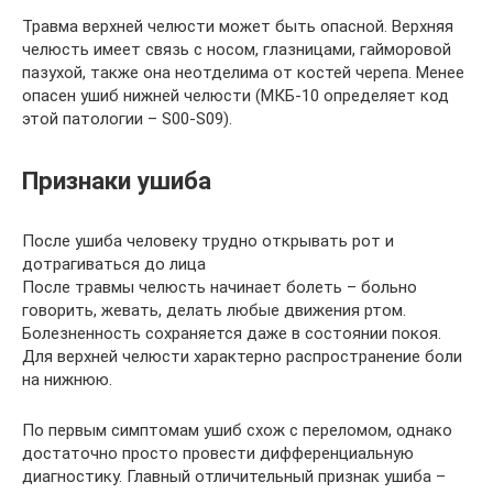
Травма верхней челюсти может быть опасной. Верхняя
челюсть имеет связь с носом, глазницами, гайморовой
пазухой, также она неотделима от костей черепа. Менее
опасен ушиб нижней челюсти (МКБ-10 определяет код
этой патологии – S00-S09).
Признаки ушиба
После ушиба человеку трудно открывать рот и
дотрагиваться до лица
После травмы челюсть начинает болеть – больно
говорить, жевать, делать любые движения ртом.
Болезненность сохраняется даже в состоянии покоя.
Для верхней челюсти характерно распространение боли
на нижнюю.
По первым симптомам ушиб схож с переломом, однако
достаточно просто провести дифференциальную
диагностику. Главный отличительный признак ушиба –