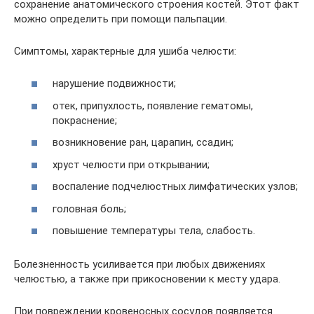
сохранение анатомического строения костей. Этот факт
можно определить при помощи пальпации.
Симптомы, характерные для ушиба челюсти:
нарушение подвижности;
отек, припухлость, появление гематомы,
покраснение;
возникновение ран, царапин, ссадин;
хруст челюсти при открывании;
воспаление подчелюстных лимфатических узлов;
головная боль;
повышение температуры тела, слабость.
Болезненность усиливается при любых движениях
челюстью, а также при прикосновении к месту удара.
При повреждении кровеносных сосудов появляется