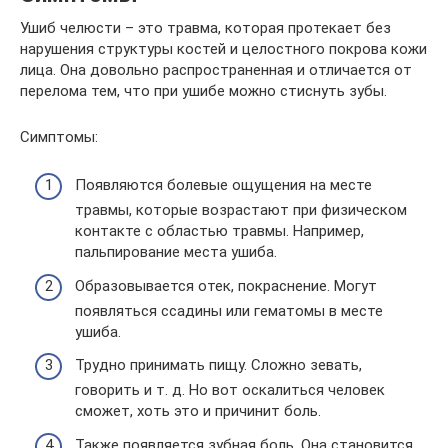
Ушиб челюсти – это травма, которая протекает без
нарушения структуры костей и целостного покрова кожи
лица. Она довольно распространенная и отличается от
перелома тем, что при ушибе можно стиснуть зубы.
Симптомы:
Появляются болевые ощущения на месте
травмы, которые возрастают при физическом
контакте с областью травмы. Например,
пальпирование места ушиба.
Образовывается отек, покраснение. Могут
появляться ссадины или гематомы в месте
ушиба.
Трудно принимать пищу. Сложно зевать,
говорить и т. д. Но вот оскалиться человек
сможет, хоть это и причинит боль.
Также появляется зубная боль. Она становится