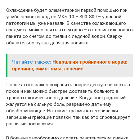
Охлаждение будет элементарной первой помощью при
ушибе челюсти, код по МКБ-10 – S00-S09 – у данной
патологии мы уже назвали. В качестве охлаждающего
предмета можно взять что угодно – от полиэтиленового
пакета со снегом до грелки с ледяной водой. Сверху
обязательно нужна давящая повязка.
Читайте также:
Невралгия тройничного нерва:
причины, симптомы, лечение
После этого важно сохранять поврежденную челюсть в
покое и как можно быстрее доставить больного в
травматологическое отделение. Когда пострадавший
жалуется на сильную боль, разрешено дать ему
обезболивающее. На такие травмы категорически
запрещены греющие повязки, так как это спровоцирует
развитие воспаления.
В больнице необходимо сделать ренгтеновские снимки,