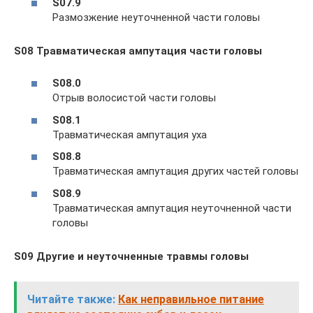
S07.9
Размозжение неуточненной части головы
S08 Травматическая ампутация части головы
S08.0
Отрыв волосистой части головы
S08.1
Травматическая ампутация уха
S08.8
Травматическая ампутация других частей головы
S08.9
Травматическая ампутация неуточненной части
головы
S09 Другие и неуточненные травмы головы
Читайте также:
Как неправильное питание