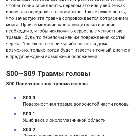
чтобы точно определить, перелом это или ушиб. Никак
иначе это определить невозможно. Также нужно знать,
что зачастую эта травма сопровождается сотрясением
мозга. Пройти медицинское освидетельствование
необходимо, чтобы исключить серьезные челюстные
травмы, будь то переломы или же повреждения костей
черепа. Успешное лечение ушиба челюсти дома
возможно, только когда будет известен точный диагноз
и предупреждены возможные осложнения.
S00—S09 Травмы головы
S00 Поверхностная травма головы
S00.0
Поверхностная травма волосистой части головы
S00.1
Ушиб века и окологлазничной области
S00.2