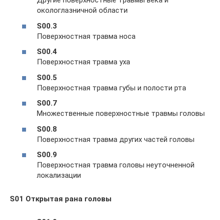
Другие поверхностные травмы века и
окологлазничной области
S00.3
Поверхностная травма носа
S00.4
Поверхностная травма уха
S00.5
Поверхностная травма губы и полости рта
S00.7
Множественные поверхностные травмы головы
S00.8
Поверхностная травма других частей головы
S00.9
Поверхностная травма головы неуточненной
локализации
S01 Открытая рана головы