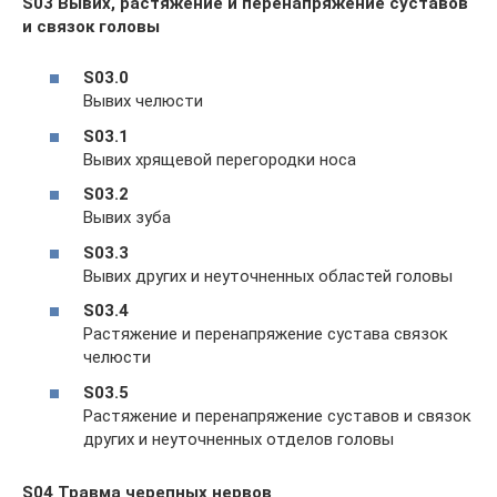
S03 Вывих, растяжение и перенапряжение суставов
и связок головы
S03.0
Вывих челюсти
S03.1
Вывих хрящевой перегородки носа
S03.2
Вывих зуба
S03.3
Вывих других и неуточненных областей головы
S03.4
Растяжение и перенапряжение сустава связок
челюсти
S03.5
Растяжение и перенапряжение суставов и связок
других и неуточненных отделов головы
S04 Травма черепных нервов