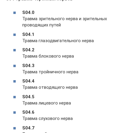
S04.0
Травма зрительного нерва и зрительных
проводящих путей
S04.1
Травма глазодвигательного нерва
S04.2
Травма блокового нерва
S04.3
Травма тройничного нерва
S04.4
Травма отводящего нерва
S04.5
Травма лицевого нерва
S04.6
Травма слухового нерва
S04.7