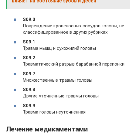
влияет на состояние зубов и десен
S09.0
Повреждение кровеносных сосудов головы, не
классифицированное в других рубриках
S09.1
Травма мышц и сухожилий головы
S09.2
Травматический разрыв барабанной перепонки
S09.7
Множественные травмы головы
S09.8
Другие уточненные травмы головы
S09.9
Травма головы неуточненная
Лечение медикаментами