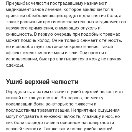
При ушибах челюсти пострадавшему назначают
медикаментозное лечение, которое заключается в
принятии обезболивающих средств для снятия боли, а
также различных противовоспалительных медикаментов
наружного применения, снимающих опухоль и
синюшность. В первую очередь при подобных травмах
может помочь холод. Он не только снимает отечность,
но и способствует остановке кровотечения. Такой
эффект имеют многие мази и гели. Они просты в
использовании, быстро впитываются в кожу, не пачкая
одежды.
Ушиб верхней челюсти
Определить, а затем отличить ушиб верхней челюсти от
нижней не так уж сложно. Во-первых, по месту
локализации боли, во-вторых,по тяжести и
последствиям травматизации. Неприятные ощущения
могут отдавать в нижнюю челюсть, глазницу и нос, но
пик боли сосредоточен в основном на поверхности
верхней челюсти. Так же как и после ушиба нижней