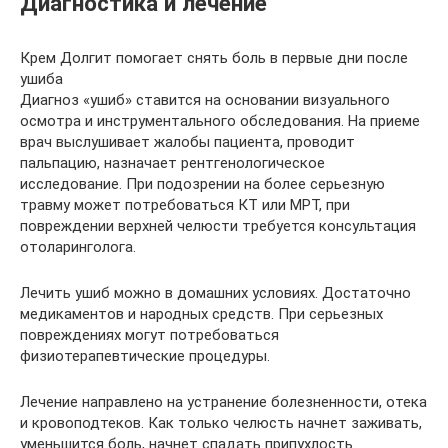
Диагностика и лечение
Крем Долгит помогает снять боль в первые дни после
ушиба
Диагноз «ушиб» ставится на основании визуального
осмотра и инструментального обследования. На приеме
врач выслушивает жалобы пациента, проводит
пальпацию, назначает рентгенологическое
исследование. При подозрении на более серьезную
травму может потребоваться КТ или МРТ, при
повреждении верхней челюсти требуется консультация
отоларинголога.
Лечить ушиб можно в домашних условиях. Достаточно
медикаментов и народных средств. При серьезных
повреждениях могут потребоваться
физиотерапевтические процедуры.
Лечение направлено на устранение болезненности, отека
и кровоподтеков. Как только челюсть начнет заживать,
уменьшится боль, начнет спадать припухлость.