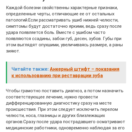
Каждой болезни свойственны характерные признаки,
определенные черты, отличающие ее от остальных
патологий.Если рассматривать ушиб нижней челюсти,
симптомы будут достаточно яркими, ведь сразу после
удара появляется боль. Вместе с ушибом часто
появляются ссадины, забои губ, десен, зубов. Губы при
этом выглядят опухшими, увеличиваясь размере, а раны
зияют.
Читайте также:
Анкерный штифт – показания
к использованию при реставрации зуба
Чтобы грамотно поставить диагноз, а потом назначить
соответствующее лечение, нужно провести
дифференцированную диагностику сразу на месте
происшествия. При этом следует исключить перелом
челюсти, носа, глазницы и других близлежащих
органов.Сразу после удара пострадавшего осматривают
медицинские работники, одновременно наблюдая за его