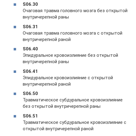
S06.30
Очаговая травма головного мозга без открытой
внутричерепной раны
S06.31
Очаговая травма головного мозга с открытой
внутричерепной раной
S06.40
Эпидуральное кровоизлияние без открытой
внутричерепной раны
S06.41
Эпидуральное кровоизлияние с открытой
внутричерепной раной
S06.50
Травматическое субдуральное кровоизлияние
без открытой внутричерепной раны
S06.51
Травматическое субдуральное кровоизлияние с
открытой внутричерепной раной