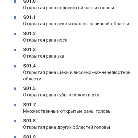
S01.0
Открытая рана волосистой части головы
S01.1
Открытая рана века и окологлазничной области
S01.2
Открытая рана носа
S01.3
Открытая рана уха
S01.4
Открытая рана щеки и височно-нижнечелюстной
области
S01.5
Открытая рана губы и полости рта
S01.7
Множественные открытые раны головы
S01.8
Открытая рана других областей головы
S01.9