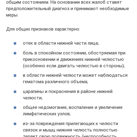
общим состоянием. На основании всех жалоб ставят
предположительный диагноз и принимают необходимые
меры.
Для общих признаков характерно:
отек в области нижней части лица;
боль в спокойном состоянии, обостряемая при
прикосновении и движениях нижней челюстью
(особенно если двигать челюстью в стороны);
в области нижней челюсти может наблюдаться
гематома различного объема;
царапины и покраснения в районе нижней
челюсти;
общее недомогание, воспаление и увеличение
лимфатических узлов;
из-за повреждения прилегающих к челюсти
связок и мышц нижняя челюсть полностью
теряет свою подвижность (неспособность