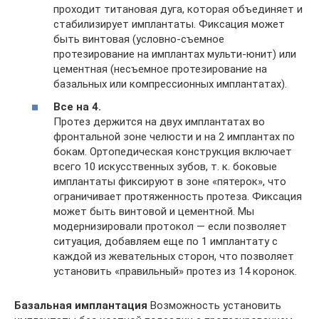
проходит титановая дуга, которая объединяет и
стабилизирует имплантаты. Фиксация может
быть винтовая (условно-съемное
протезирование на имплантах мульти-юнит) или
цементная (несъемное протезирование на
базальных или компрессионных имплантатах).
Все на 4.
Протез держится на двух имплантатах во
фронтальной зоне челюсти и на 2 имплантах по
бокам. Ортопедическая конструкция включает
всего 10 искусственных зубов, т. к. боковые
имплантаты фиксируют в зоне «пятерок», что
ограничивает протяженность протеза. Фиксация
может быть винтовой и цементной. Мы
модернизировали протокол — если позволяет
ситуация, добавляем еще по 1 имплантату с
каждой из жевательных сторон, что позволяет
установить «правильный» протез из 14 коронок.
Базальная имплантация
Возможность установить