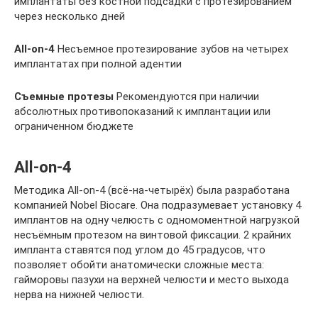
имплантаты без костной подсадки с протезированием
через несколько дней
All-on-4
Несъемное протезирование зубов на четырех
имплантатах при полной адентии
Съемные протезы
Рекомендуются при наличии
абсолютных противопоказаний к имплантации или
ограниченном бюджете
All-on-4
Методика All-on-4 (всё-на-четырёх) была разработана
компанией Nobel Biocare. Она подразумевает установку 4
имплантов на одну челюсть с одномоментной нагрузкой
несъёмным протезом на винтовой фиксации. 2 крайних
импланта ставятся под углом до 45 градусов, что
позволяет обойти анатомически сложные места:
гайморовы пазухи на верхней челюсти и место выхода
нерва на нижней челюсти.