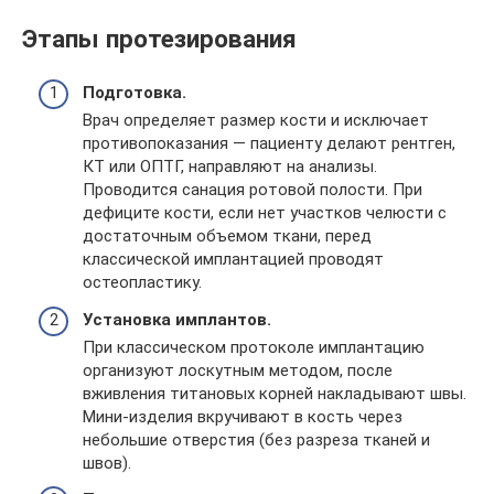
Этапы протезирования
Подготовка.
Врач определяет размер кости и исключает
противопоказания — пациенту делают рентген,
КТ или ОПТГ, направляют на анализы.
Проводится санация ротовой полости. При
дефиците кости, если нет участков челюсти с
достаточным объемом ткани, перед
классической имплантацией проводят
остеопластику.
Установка имплантов.
При классическом протоколе имплантацию
организуют лоскутным методом, после
вживления титановых корней накладывают швы.
Мини-изделия вкручивают в кость через
небольшие отверстия (без разреза тканей и
швов).