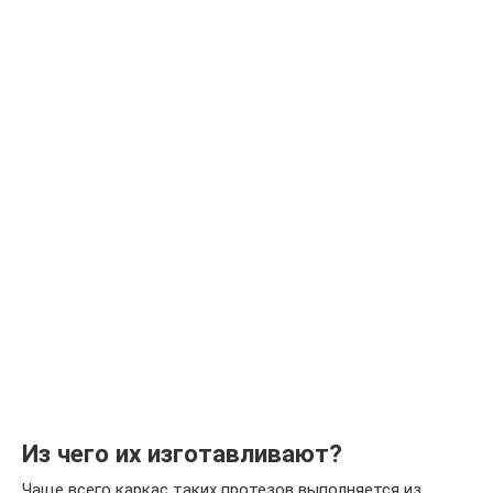
Из чего их изготавливают?
Чаще всего каркас таких протезов выполняется из