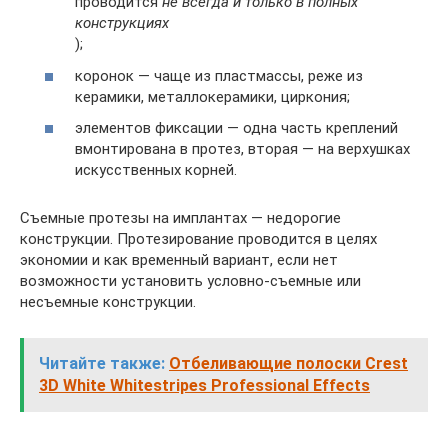
проводится
не всегда и только в полных
конструкциях
);
коронок — чаще из пластмассы, реже из
керамики, металлокерамики, циркония;
элементов фиксации — одна часть креплений
вмонтирована в протез, вторая — на верхушках
искусственных корней.
Съемные протезы на имплантах — недорогие
конструкции. Протезирование проводится в целях
экономии и как временный вариант, если нет
возможности установить условно-съемные или
несъемные конструкции.
Читайте также:
Отбеливающие полоски Crest
3D White Whitestripes Professional Effects