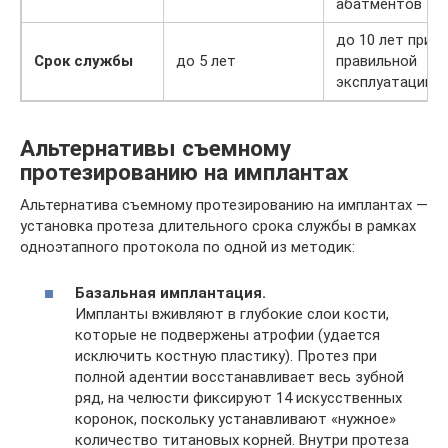
абатментов
до 10 лет при
Срок службы
до 5 лет
правильной
эксплуатации
Альтернативы съемному
протезированию на имплантах
Альтернатива съемному протезированию на имплантах —
установка протеза длительного срока службы в рамках
одноэтапного протокола по одной из методик:
Базальная имплантация.
Импланты вживляют в глубокие слои кости,
которые не подвержены атрофии (удается
исключить костную пластику). Протез при
полной адентии восстанавливает весь зубной
ряд, на челюсти фиксируют 14 искусственных
коронок, поскольку устанавливают «нужное»
количество титановых корней. Внутри протеза