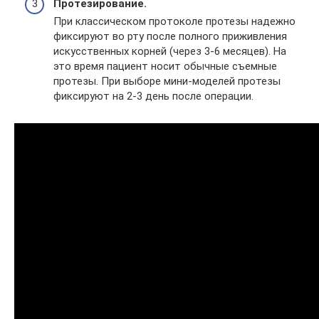
Протезирование.
При классическом протоколе протезы надежно
фиксируют во рту после полного приживления
искусственных корней (через 3-6 месяцев). На
это время пациент носит обычные съемные
протезы. При выборе мини-моделей протезы
фиксируют на 2-3 день после операции.