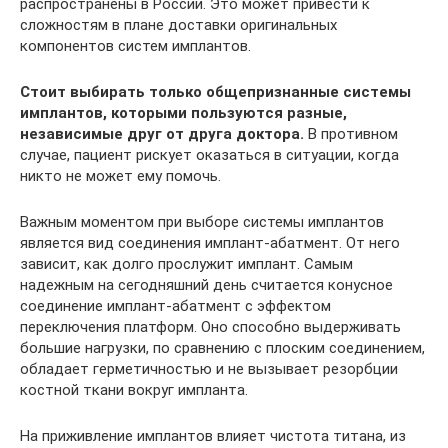
распространены в России. Это может привести к
сложностям в плане доставки оригинальных
компонентов систем имплантов.
Стоит выбирать только общепризнанные системы
имплантов, которыми пользуются разные,
независимые друг от друга доктора.
В противном
случае, пациент рискует оказаться в ситуации, когда
никто не может ему помочь.
Важным моментом при выборе системы имплантов
является вид соединения имплант-абатмент. От него
зависит, как долго прослужит имплант. Самым
надежным на сегодняшний день считается конусное
соединение имплант-абатмент с эффектом
переключения платформ. Оно способно выдерживать
большие нагрузки, по сравнению с плоским соединением,
обладает герметичностью и не вызывает резорбции
костной ткани вокруг импланта.
На приживление имплантов влияет чистота титана, из