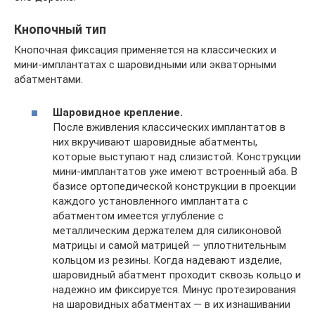
Кнопочный тип
Кнопочная фиксация применяется на классических и
мини-имплантатах с шаровидными или экваторными
абатментами.
Шаровидное крепление.
После вживления классических имплантатов в
них вкручивают шаровидные абатменты,
которые выступают над слизистой. Конструкции
мини-имплантатов уже имеют встроенный аба. В
базисе ортопедической конструкции в проекции
каждого установленного имплантата с
абатментом имеется углубление с
металлическим держателем для силиконовой
матрицы и самой матрицей — уплотнительным
кольцом из резины. Когда надевают изделие,
шаровидный абатмент проходит сквозь кольцо и
надежно им фиксируется. Минус протезирования
на шаровидных абатментах — в их изнашивании