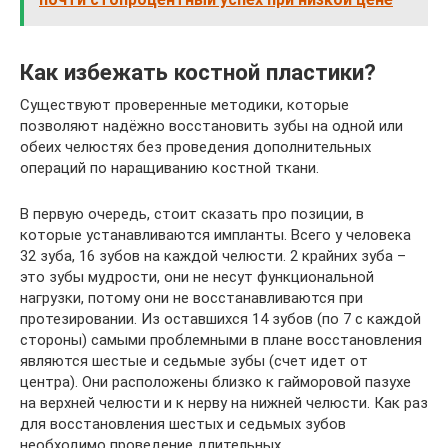
Как избежать костной пластики?
Существуют проверенные методики, которые
позволяют надёжно восстановить зубы на одной или
обеих челюстях без проведения дополнительных
операций по наращиванию костной ткани.
В первую очередь, стоит сказать про позиции, в
которые устанавливаются импланты. Всего у человека
32 зуба, 16 зубов на каждой челюсти. 2 крайних зуба –
это зубы мудрости, они не несут функциональной
нагрузки, потому они не восстанавливаются при
протезировании. Из оставшихся 14 зубов (по 7 с каждой
стороны) самыми проблемными в плане восстановления
являются шестые и седьмые зубы (счет идет от
центра). Они расположены близко к гайморовой пазухе
на верхней челюсти и к нерву на нижней челюсти. Как раз
для восстановления шестых и седьмых зубов
необходимо проведение длительных