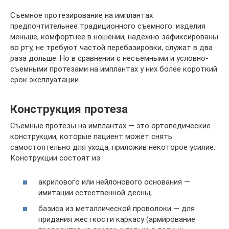
Съемное протезирование на имплантах
предпочтительнее традиционного съемного: изделия
меньше, комфортнее в ношении, надежно зафиксированы
во рту, не требуют частой перебазировки, служат в два
раза дольше. Но в сравнении с несъемными и условно-
съемными протезами на имплантах у них более короткий
срок эксплуатации.
Конструкция протеза
Съемные протезы на имплантах — это ортопедические
конструкции, которые пациент может снять
самостоятельно для ухода, приложив некоторое усилие.
Конструкции состоят из:
акрилового или нейлонового основания —
имитации естественной десны;
базиса из металлической проволоки — для
придания жесткости каркасу (армирование