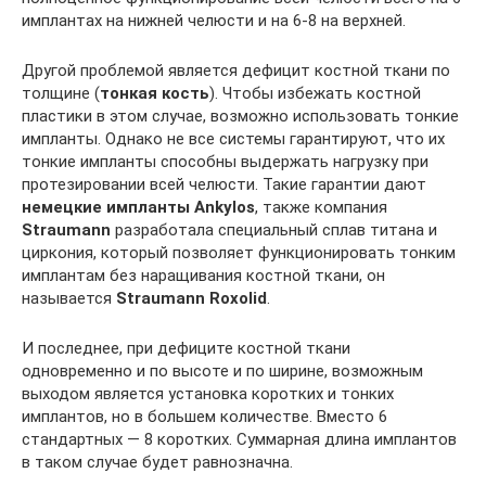
имплантах на нижней челюсти и на 6-8 на верхней.
Другой проблемой является дефицит костной ткани по
толщине (
тонкая кость
). Чтобы избежать костной
пластики в этом случае, возможно использовать тонкие
импланты. Однако не все системы гарантируют, что их
тонкие импланты способны выдержать нагрузку при
протезировании всей челюсти. Такие гарантии дают
немецкие импланты Ankylos
, также компания
Straumann
разработала специальный сплав титана и
циркония, который позволяет функционировать тонким
имплантам без наращивания костной ткани, он
называется
Straumann Roxolid
.
И последнее, при дефиците костной ткани
одновременно и по высоте и по ширине, возможным
выходом является установка коротких и тонких
имплантов, но в большем количестве. Вместо 6
стандартных — 8 коротких. Суммарная длина имплантов
в таком случае будет равнозначна.