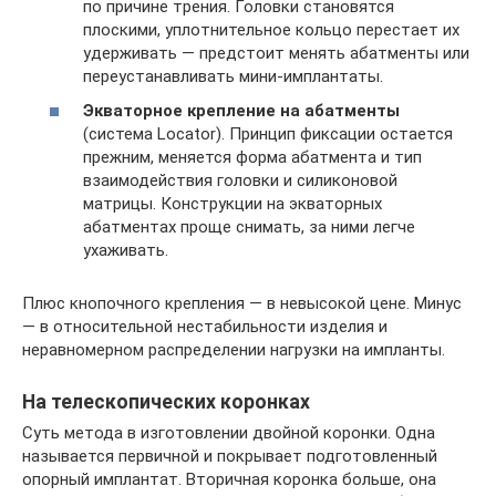
по причине трения. Головки становятся
плоскими, уплотнительное кольцо перестает их
удерживать — предстоит менять абатменты или
переустанавливать мини-имплантаты.
Экваторное крепление на абатменты
(система Locator). Принцип фиксации остается
прежним, меняется форма абатмента и тип
взаимодействия головки и силиконовой
матрицы. Конструкции на экваторных
абатментах проще снимать, за ними легче
ухаживать.
Плюс кнопочного крепления — в невысокой цене. Минус
— в относительной нестабильности изделия и
неравномерном распределении нагрузки на импланты.
На телескопических коронках
Суть метода в изготовлении двойной коронки. Одна
называется первичной и покрывает подготовленный
опорный имплантат. Вторичная коронка больше, она