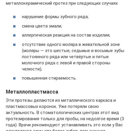
металлокерамический протез при следующих случаях:
нарушение формы зубного ряда;
смена цвета эмали;
аллергическая реакция на состав изделия;
отсутствие одного моляра в жевательной зоне
(моляры — это шестые, седьмые и восьмые зубы
постоянного ряда или четвёртые и пятые
молочного ряда с левой и правой стороны
челюсти);
повышенная стираемость.
Металлопластмасса
Эти протезы делаются из металлического каркаса и
пластмассовых коронок. Уже потеряли свою
актуальность. В стоматологических центрах этот вид
протезирования только для пробы, на недолгое время (3
года). Врачи рекомендуют устанавливать это если у Вас