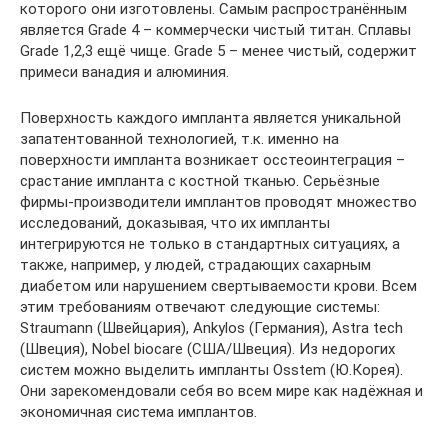
которого они изготовлены. Самым распространённым
является Grade 4 – коммерчески чистый титан. Сплавы
Grade 1,2,3 ещё чище. Grade 5 – менее чистый, содержит
примеси ванадия и алюминия.
Поверхность каждого импланта является уникальной
запатентованной технологией, т.к. именно на
поверхности импланта возникает осстеоинтеграция –
срастание импланта с костной тканью. Серьёзные
фирмы-производители имплантов проводят множество
исследований, доказывая, что их импланты
интегрируются не только в стандартных ситуациях, а
также, например, у людей, страдающих сахарным
диабетом или нарушением свертываемости крови. Всем
этим требованиям отвечают следующие системы:
Straumann (Швейцария), Ankylos (Германия), Astra tech
(Швеция), Nobel biocare (США/Швеция). Из недорогих
систем можно выделить импланты Osstem (Ю.Корея).
Они зарекомендовали себя во всем мире как надёжная и
экономичная система имплантов.