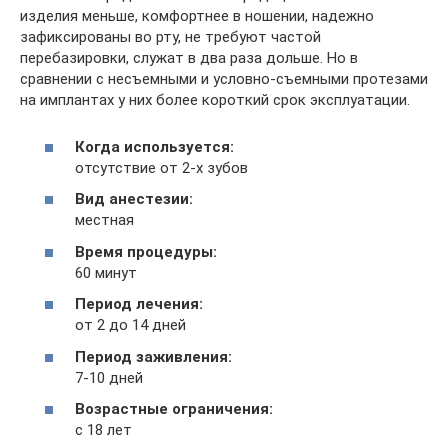
изделия меньше, комфортнее в ношении, надежно
зафиксированы во рту, не требуют частой
перебазировки, служат в два раза дольше. Но в
сравнении с несъемными и условно-съемными протезами
на имплантах у них более короткий срок эксплуатации.
Когда используется:
отсутствие от 2-х зубов
Вид анестезии:
местная
Время процедуры:
60 минут
Период лечения:
от 2 до 14 дней
Период заживления:
7-10 дней
Возрастные ограничения:
с 18 лет