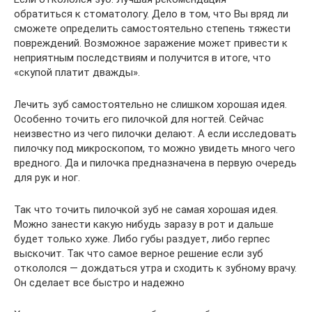
обратиться к стоматологу. Дело в том, что Вы вряд ли
сможете определить самостоятельно степень тяжести
повреждений. Возможное заражение может привести к
неприятным последствиям и получится в итоге, что
«скупой платит дважды».
Лечить зуб самостоятельно не слишком хорошая идея.
Особенно точить его пилочкой для ногтей. Сейчас
неизвестно из чего пилочки делают. А если исследовать
пилочку под микроскопом, то можно увидеть много чего
вредного. Да и пилочка предназначена в первую очередь
для рук и ног.
Так что точить пилочкой зуб не самая хорошая идея.
Можно занести какую нибудь заразу в рот и дальше
будет только хуже. Либо губы раздует, либо герпес
выскочит. Так что самое верное решение если зуб
откололся — дождаться утра и сходить к зубному врачу.
Он сделает все быстро и надежно