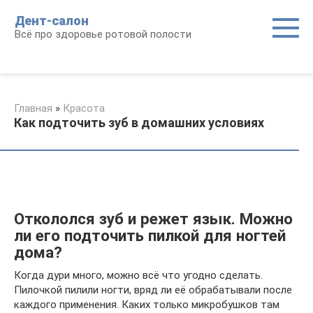
Перейти
Дент-салон
к
Всё про здоровье ротовой полости
контенту
Главная
»
Красота
Как подточить зуб в домашних условиях
Откололся зуб и режет язык. Можно
ли его подточить пилкой для ногтей
дома?
Когда дури много, можно всё что угодно сделать.
Пилочкой пилили ногти, вряд ли её обрабатывали после
каждого применения. Каких только микробушков там