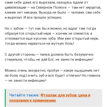
сами себе даже его вырезали, находясь вдали от
цивилизации — на Северном Полюсе — там нет хирургов,
клиник нет никаких. Выхода не было — человек сам себе
и вырезал. И все прошло успешно.
Но с зубом — тут как бы и можно, но вдруг там тогда
образуется открытый нерв — кончик не спилится, а
отломается еще кусочек зуба. Или уже открытый нерв,
тогда можно нарваться на жуткую боль!
С другой стороны — пилка должна быть безупречно
стерильна, чтобы, не дай Бог, не занести инфекцию!
Можно очень аккуратно, пробуя — какие ощущения, нет
ли боли, подточить зуб и все будет отлично! Но главное
— не занести инфекцию!
Читайте также:
Фторлак для зубов: цена и
показания к применению