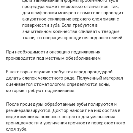
цели запиливания и формы проблемного зуба
процедура может несколько отличаться. Так,
для шлифования моляров стоматолог проводит
аккуратное спиливание верхнего слоя эмали с
поверхности зуба. Если требуется в
значительном количестве спиливать твердые
ткани, то операция проводится под анестезией.
При необходимости операцию подпиливания
производится под местным обезболиванием
В некоторых случаях требуется перед процедурой
делать слепок челюстного ряда. Полученный материал
оценивается стоматологом, определяются зоны,
которые требуют подпиливания.
После процедуры обработанные зубы полируются и
реминерализируются. Доктор наносит на них состав в
виде комплекса полезных веществ для уменьшения
проницаемости и увеличения прочности поверхностного
слоя зуба.