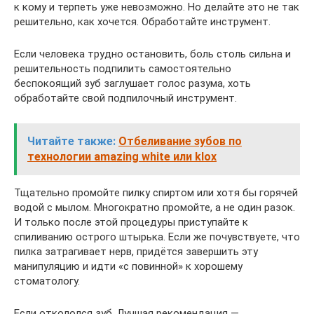
к кому и терпеть уже невозможно. Но делайте это не так
решительно, как хочется. Обработайте инструмент.
Если человека трудно остановить, боль столь сильна и
решительность подпилить самостоятельно
беспокоящий зуб заглушает голос разума, хоть
обработайте свой подпилочный инструмент.
Читайте также:
Отбеливание зубов по
технологии amazing white или klox
Тщательно промойте пилку спиртом или хотя бы горячей
водой с мылом. Многократно промойте, а не один разок.
И только после этой процедуры приступайте к
спиливанию острого штырька. Если же почувствуете, что
пилка затрагивает нерв, придётся завершить эту
манипуляцию и идти «с повинной» к хорошему
стоматологу.
Если откололся зуб. Лучшая рекомендация —