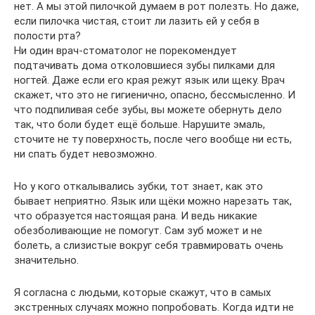
нет. А мы этой пилочкой думаем в рот полезть. Но даже,
если пилочка чистая, стоит ли лазить ей у себя в
полости рта?
Ни один врач-стоматолог не порекомендует
подтачивать дома отколовшиеся зубы пилками для
ногтей. Даже если его края режут язык или щеку. Врач
скажет, что это не гигиенично, опасно, бессмысленно. И
что подпиливая себе зубы, вы можете обернуть дело
так, что боли будет ещё больше. Нарушите эмаль,
сточите не ту поверхность, после чего вообще ни есть,
ни спать будет невозможно.
Но у кого откалывались зубки, тот знает, как это
бывает неприятно. Язык или щёки можно нарезать так,
что образуется настоящая рана. И ведь никакие
обезболивающие не помогут. Сам зуб может и не
болеть, а слизистые вокруг себя травмировать очень
значительно.
Я согласна с людьми, которые скажут, что в самых
экстренных случаях можно попробовать. Когда идти не