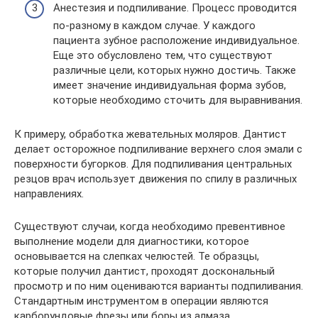
Анестезия и подпиливание. Процесс проводится
по-разному в каждом случае. У каждого
пациента зубное расположение индивидуальное.
Еще это обусловлено тем, что существуют
различные цели, которых нужно достичь. Также
имеет значение индивидуальная форма зубов,
которые необходимо сточить для выравнивания.
К примеру, обработка жевательных моляров. Дантист
делает осторожное подпиливание верхнего слоя эмали с
поверхности бугорков. Для подпиливания центральных
резцов врач использует движения по спилу в различных
направлениях.
Существуют случаи, когда необходимо превентивное
выполнение модели для диагностики, которое
основывается на слепках челюстей. Те образцы,
которые получил дантист, проходят доскональный
просмотр и по ним оцениваются варианты подпиливания.
Стандартным инструментом в операции являются
карборундовые фрезы или боры из алмаза.