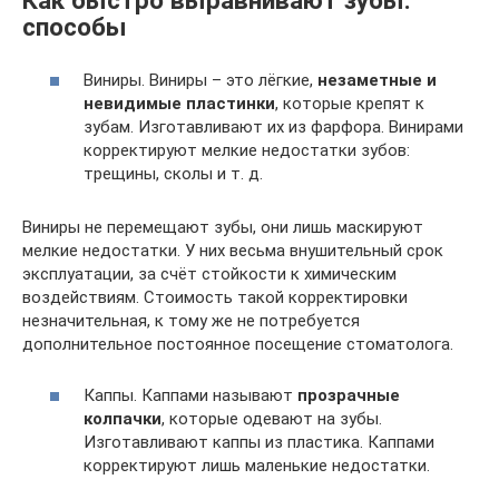
Как быстро выравнивают зубы:
способы
Виниры. Виниры – это лёгкие,
незаметные и
невидимые пластинки
, которые крепят к
зубам. Изготавливают их из фарфора. Винирами
корректируют мелкие недостатки зубов:
трещины, сколы и т. д.
Виниры не перемещают зубы, они лишь маскируют
мелкие недостатки. У них весьма внушительный срок
эксплуатации, за счёт стойкости к химическим
воздействиям. Стоимость такой корректировки
незначительная, к тому же не потребуется
дополнительное постоянное посещение стоматолога.
Каппы. Каппами называют
прозрачные
колпачки
, которые одевают на зубы.
Изготавливают каппы из пластика. Каппами
корректируют лишь маленькие недостатки.