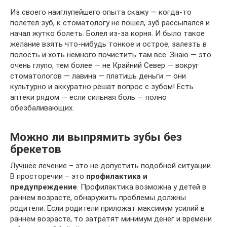
Из своего наиглупейшего опыта скажу — когда-то
полетел зуб, к стоматологу не пошел, зуб рассыпался и
начал жутко болеть. Болел из-за корня. И было такое
желание взять что-нибудь тонкое и острое, залезть в
полость и хоть немного почистить там все. Знаю — это
очень глупо, тем более — не Крайний Север — вокруг
стоматологов — лавина — платишь деньги — они
культурно и аккуратно решат вопрос с зубом! Есть
аптеки рядом — если сильная боль — полно
обезбаливающих.
Можно ли выпрямить зубы без
брекетов
Лучшее лечение – это не допустить подобной ситуации.
В просторечии – это
профилактика и
предупреждение
. Профилактика возможна у детей в
раннем возрасте, обнаружить проблемы должны
родители. Если родители приложат максимум усилий в
раннем возрасте, то затратят минимум денег и времени