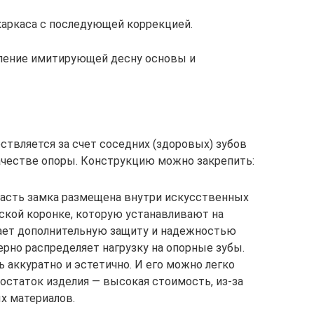
аркаса с последующей коррекцией.
ление имитирующей десну основы и
твляется за счет соседних (здоровых) зубов
ачестве опоры. Конструкцию можно закрепить:
часть замка размещена внутри искусственных
еской коронке, которую устанавливают на
ает дополнительную защиту и надежностью
рно распределяет нагрузку на опорные зубы.
 аккуратно и эстетично. И его можно легко
остаток изделия — высокая стоимость, из-за
х материалов.