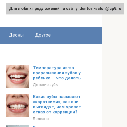
Для любых предложений по сайту: dentori-salon@cp9.ru
Десны
Другое
Температура из-за
прорезывания зубов у
ребенка — что делать
Детские зубы
Какие зубы называют
«короткими», как они
выглядят, чем чреват
отказ от коррекции?
Болезни