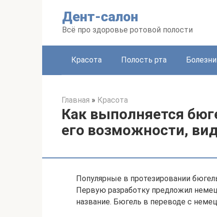
Перейти
Дент-салон
к
контенту
Всё про здоровье ротовой полости
Красота
Полость рта
Болезни
Главная
»
Красота
Как выполняется бюг
его возможности, ви
Популярные в протезировании бюгель
Первую разработку предложил немецк
название. Бюгель в переводе с немец