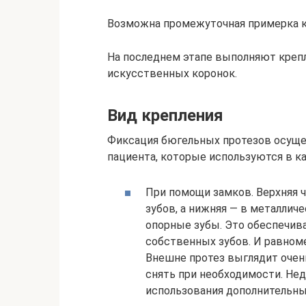
Возможна промежуточная примерка к
На последнем этапе выполняют креп
искусственных коронок.
Вид крепления
Фиксация бюгельных протезов осущес
пациента, которые используются в к
При помощи замков. Верхняя 
зубов, а нижняя — в металлич
опорные зубы. Это обеспечив
собственных зубов. И равноме
Внешне протез выглядит очень
снять при необходимости. Нед
использования дополнительны