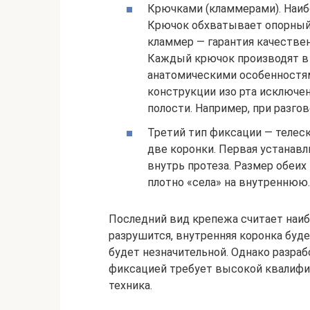
Крючками (кламмерами). Наиб
Крючок обхватывает опорный 
кламмер — гарантия качественн
Каждый крючок производят в 
анатомическими особенностям
конструкции изо рта исключе
полости. Например, при разго
Третий тип фиксации — телеск
две коронки. Первая устанавл
внутрь протеза. Размер обеих
плотно «села» на внутреннюю.
Последний вид крепежа считает наи
разрушится, внутренняя коронка буд
будет незначительной. Однако разраб
фиксацией требует высокой квалифика
техника.