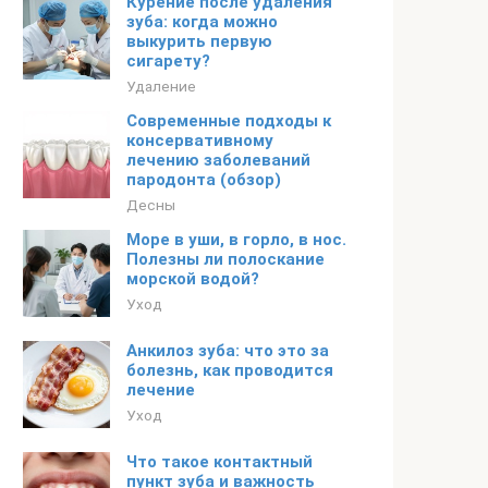
Курение после удаления
зуба: когда можно
выкурить первую
сигарету?
Удаление
Современные подходы к
консервативному
лечению заболеваний
пародонта (обзор)
Десны
Море в уши, в горло, в нос.
Полезны ли полоскание
морской водой?
Уход
Анкилоз зуба: что это за
болезнь, как проводится
лечение
Уход
Что такое контактный
пункт зуба и важность