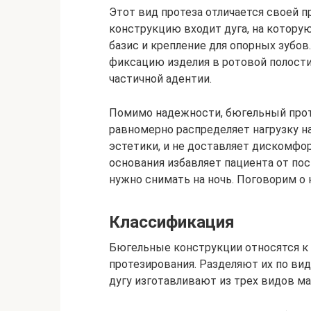
Этот вид протеза отличается своей 
конструкцию входит дуга, на которую
базис и крепление для опорных зубо
фиксацию изделия в ротовой полости
частичной адентии.
Помимо надежности, бюгельный проте
равномерно распределяет нагрузку н
эстетики, и не доставляет дискомфо
основания избавляет пациента от пос
нужно снимать на ночь. Поговорим о 
Классификация
Бюгельные конструкции относятся к
протезирования. Разделяют их по вид
дугу изготавливают из трех видов ма