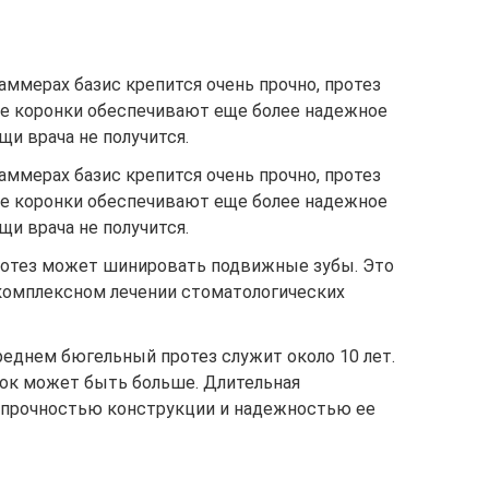
аммерах базис крепится очень прочно, протез
ие коронки обеспечивают еще более надежное
щи врача не получится.
аммерах базис крепится очень прочно, протез
ие коронки обеспечивают еще более надежное
щи врача не получится.
отез может шинировать подвижные зубы. Это
 комплексном лечении стоматологических
реднем бюгельный протез служит около 10 лет.
рок может быть больше. Длительная
 прочностью конструкции и надежностью ее