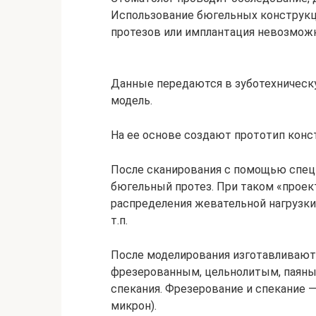
Использование бюгельных конструкц
протезов или имплантация невозмож
Данные передаются в зуботехническу
модель.
На ее основе создают прототип конст
После сканирования с помощью спе
бюгельный протез. При таком «проек
распределения жевательной нагрузки
т.п.
После моделирования изготавливают 
фрезерованным, цельнолитым, паяны
спекания. Фрезерование и спекание 
микрон).