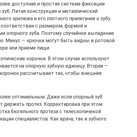
олее доступная и простая система фиксации.
зуб. Литая конструкция и металлический
ого крепежа и его плотного прилегания к зубу.
соответствии с размером, формой и
и опорного зуба. Поэтому случайное выпадение
но. Минус — крючки могут быть видны в ротовой
воре или приеме пищи.
опические коронки. В этом случае используют
ивается на опорную зубную единицу. Вторая —
 коронок рассчитывает так, чтобы внешняя
более оптимальным. Даже если опорный зуб
ет держать протез. Корректировка при этом
отка бюгельного протеза с телескопичекой
ции специалистов. Как врача, так и зубного