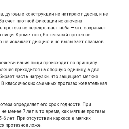
в, дуговые конструкции не натирают десна, и не
За счет плотной фиксации исключена
е протеза не перекрывает нёба — это сохраняет
пищи. Кроме того, бюгельный протез не
то не искажает дикцию и не вызывает спазмов
ережевывания пищи происходит по принципу
вления приходится на опорную единицу, а две
абирает часть нагрузки, что защищает мягкие
 В классических съемных протезах жевательная
отеза определяет его срок годности. При
не менее 7 лет в то время, как мягкие протезы
6 лет. При отсутствии каркаса в мягких
я протезное ложе.