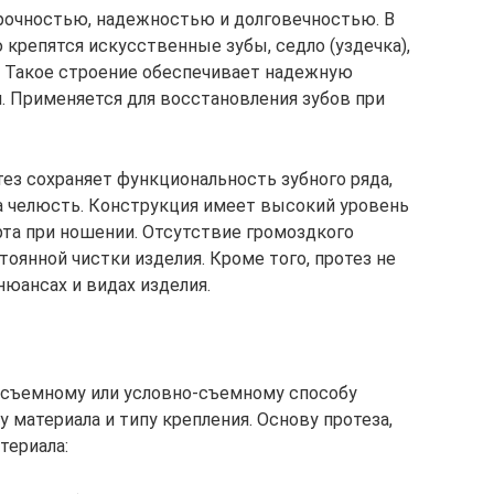
прочностью, надежностью и долговечностью. В
 крепятся искусственные зубы, седло (уздечка),
в. Такое строение обеспечивает надежную
. Применяется для восстановления зубов при
з сохраняет функциональность зубного ряда,
а челюсть. Конструкция имеет высокий уровень
рта при ношении. Отсутствие громоздкого
тоянной чистки изделия. Кроме того, протез не
нюансах и видах изделия.
 съемному или условно-съемному способу
у материала и типу крепления. Основу протеза,
териала: