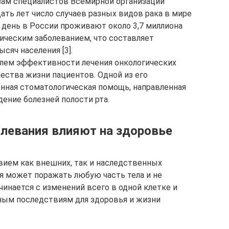
нозам специалистов Всемирной организации
ать лет число случаев разных видов рака в мире
ий день в России проживают около 3,7 миллиона
гическим заболеванием, что составляет
ысяч населения [3].
лем эффективности лечения онкологических
ества жизни пациентов. Одной из его
ная стоматологическая помощь, направленная
ение болезней полости рта.
олевания влияют на здоровье
вием как внешних, так и наследственных
ия может поражать любую часть тела и не
чинается с изменений всего в одной клетке и
ным последствиям для здоровья и жизни