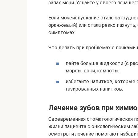
запах мочи. Узнайте у своего лечащег
Если мочеиспускание стало затрудне
оранжевый) или стала резко пахнуть,
симптомах.
Что делать при проблемах с почками
пейте больше жидкости (с расч
морсы, соки, компоты;
избегайте напитков, которые 
газированных напитков.
Лечение зубов при химио
Своевременная стоматологическая п
жизни пациента с онкологическим за
осмотры и лечение помогают избавит