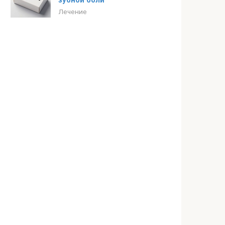
зубной боли
Лечение