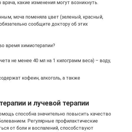
о врача, какие изменения могут возникнуть.
нным, моча поменяла цвет (зеленый, красный,
 обязательно сообщите доктору об этих
 во время химиотерапии?
ета не менее 40 мл на 1 килограмм веса) – воду,
содержат кофеин, алкоголь, а также
терапии и лучевой терапии
омощь способна значительно повысить качество
болеванием. Регулярные профилактические
ься от боли и воспалений, способствуют