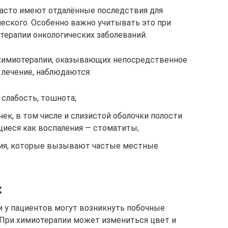
 часто имеют отдалённые последствия для
ческого. Особенно важно учитывать это при
терапии онкологических заболеваний.
 химиотерапии, оказывающих непосредственное
ë лечение, наблюдаются:
слабость, тошнота;
ек, в том числе и слизистой оболочки полости
щиеся как воспаления — стоматиты;
ия, которые вызывают частые местные
к
 у пациентов могут возникнуть побочные
 При химиотерапии может измениться цвет и