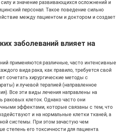
илу и значение развивающихся осложнений и
ицинский персонал. Такое поведение сильно
ействие между пациентом и доктором и создает
ких заболеваний влияет на
аний применяются различные, часто интенсивные
аждого вида рака, как правило, требуется свой
ет сочетать хирургические методы с
раты) и лучевой терапией (направленное
я). Все эти виды лечения направлены на
ль раковых клеток. Однако часто они
ными эффектами, которые связаны с тем, что
оздействуют и на нормальные клетки тканей, а
ной системы. При этом зачастую чем
е степень его токсичности для пациента.