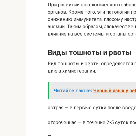
При развитии онкологического забо
органов. Кроме того, эти патологии 
снижению иммунитета, плохому наст
анемии. Таким образом, злокачеств
влияние на все системы и органы орга
Виды тошноты и рвоты
Вид тошноты и рвоты определяется 
цикла химиотерапии:
Читайте также:
Черный язык у ре
острая — в первые сутки после введ
отсроченная — в течение 2-5 суток п