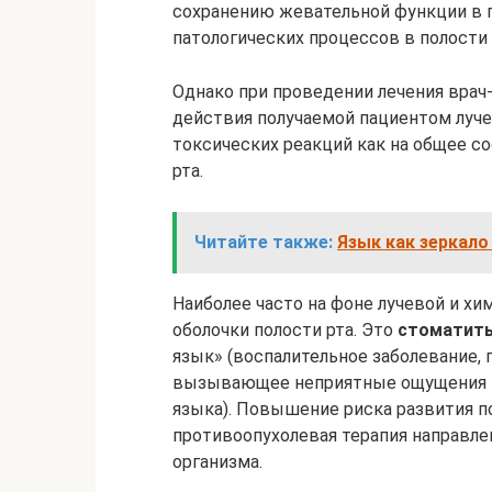
сохранению жевательной функции в 
патологических процессов в полости 
Однако при проведении лечения вра
действия получаемой пациентом луче
токсических реакций как на общее со
рта.
Читайте также:
Язык как зеркало
Наиболее часто на фоне лучевой и х
оболочки полости рта. Это
стоматит
язык» (воспалительное заболевание, 
вызывающее неприятные ощущения во
языка). Повышение риска развития по
противоопухолевая терапия направле
организма.