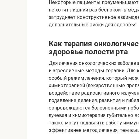
Некоторые пациенты преуменьшают с
не хотят лишний раз беспокоить мед
затрудняет конструктивное взаимод
дополнительные риски для здоровья.
Как терапия онкологичес
здоровье полости рта
Для лечения онкологических заболев
и агрессивные методы терапии. Для к
особый режим лечения, который мож
химиотерапией (лекарственные препа
воздействие радиоактивного излучени
подавление деления, развития и гибе
сопровождаются болезненными побоч
лучевая и химиотерапия губительно в
также могут подавлять работу иммун
эффективнее метод лечения, тем выш