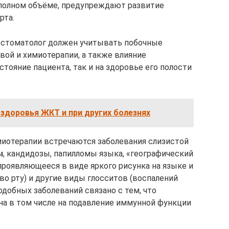
полном объёме, предупреждают развитие
рта.
ч-стоматолог должен учитывать побочные
вой и химиотерапии, а также влияние
стояние пациента, так и на здоровье его полости
 здоровья ЖКТ и при других болезнях
имиотерапии встречаются заболевания слизистой
ы
, кандидозы, папилломы языка, «географический
проявляющееся в виде яркого рисунка на языке и
 рту) и другие виды глосситов (воспалений
добных заболеваний связано с тем, что
на в том числе на подавление иммунной функции