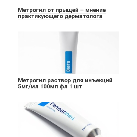
Метрогил от прыщей – мнение
практикующего дерматолога
Метрогил раствор для инъекций
5мг/мл 100мл фл 1 шт