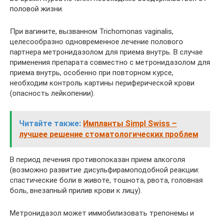
половой жизни.
При вагините, вызванном Trichomonas vaginalis,
целесообразно одновременное лечение полового
партнера метронидазолом для приема внутрь. В случае
применения препарата совместно с метронидазолом для
приема внутрь, особенно при повторном курсе,
необходим контроль картины периферической крови
(опасность лейкопении).
Читайте также:
Импланты Simpl Swiss –
лучшее решение стоматологических проблем
В период лечения противопоказан прием алкоголя
(возможно развитие дисульфирамоподобной реакции:
спастические боли в животе, тошнота, рвота, головная
боль, внезапный прилив крови к лицу).
Метронидазол может иммобилизовать трепонемы и