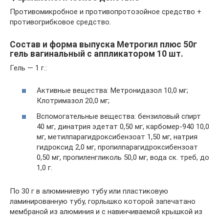
Противомикробное и противопротозойное средство +
противогрибковое средство.
Состав и форма выпуска Метрогил плюс 50г
гель вагинальный с аппликатором 10 шт.
Гель — 1 г.:
Активные вещества: Метронидазол 10,0 мг;
Клотримазол 20,0 мг;
Вспомогательные вещества: бензиловый спирт
40 мг, динатрия эдетат 0,50 мг, карбомер-940 10,0
мг, метилпарагидроксибензоат 1,50 мг, натрия
гидроксид 2,0 мг, пропилпарагидроксибензоат
0,50 мг, пропиленгликоль 50,0 мг, вода ск. треб, до
1,0 г.
По 30 г в алюминиевую тубу или пластиковую
ламинированную тубу, горлышко которой запечатано
мембраной из алюминия и с навинчиваемой крышкой из