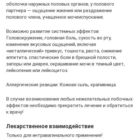
оболочки наружных половых органов; у полового
партнера — ощущение жжения или раздражение
полового члена, учащенное мочеиспускание.
Возможно развитие системных эффектов:
Головокружение, головная боль, сухость во рту,
изменение вкусовых ощущений, включая
«металлический» привкус, тошнота, рвота, снижение
аппетита, спастические боли в брюшной полости,
запоры или диарея, окрашивание мочи в темный цвет,
лейкопения или лейкоцитоз.
Аллергические реакции: Кожная сыпь, крапивница.
В случае возникновения любых нежелательных побочных
эффектов необходимо прекратить лечение и обратиться
к врачу!
Лекарственное взаимодействие
Только для интравагинального применения!