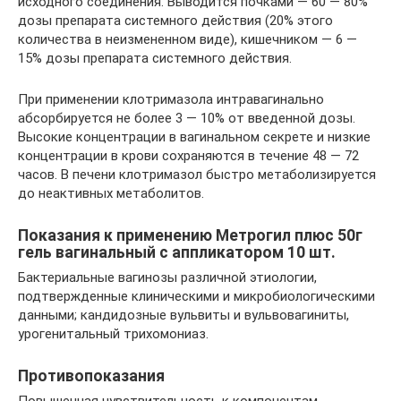
исходного соединения. Выводится почками — 60 — 80%
дозы препарата системного действия (20% этого
количества в неизмененном виде), кишечником — 6 —
15% дозы препарата системного действия.
При применении клотримазола интравагинально
абсорбируется не более 3 — 10% от введенной дозы.
Высокие концентрации в вагинальном секрете и низкие
концентрации в крови сохраняются в течение 48 — 72
часов. В печени клотримазол быстро метаболизируется
до неактивных метаболитов.
Показания к применению Метрогил плюс 50г
гель вагинальный с аппликатором 10 шт.
Бактериальные вагинозы различной этиологии,
подтвержденные клиническими и микробиологическими
данными; кандидозные вульвиты и вульвовагиниты,
урогенитальный трихомониаз.
Противопоказания