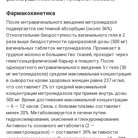
Фармакокинетика
После интравагинального введения метронидазол
подвергается системной абсорбции (около 56%).
Относительная биодоступность вагинального геля в 2
раза выше биодоступности одноразовой дозы (500 мг)
вагинальных таблеток метронидазола. Проникает в
грудное молоко и большинство тканей, проходит через
гематоэнцефалический барьер и плаценту. После
однократного интравагинального введения 5 г геля (50
мг метронидазола) средняя максимальная концентрация
в сыворотке крови здоровых женщин равна 237 нг/мл,
что составляет 2% от средней максимальной
концентрации метронидазола при приеме внутрь дозы
500 мг. Время достижения максимальной концентрации
— 6 — 12 часов. Связь с белками плазмы составляет
менее 20%. Метаболизируется в печени путем
гидроксилирования, окисления и глюкуронирования.
Активность основного метаболита (2 —
оксиметронидазол) — составляет 30% активности