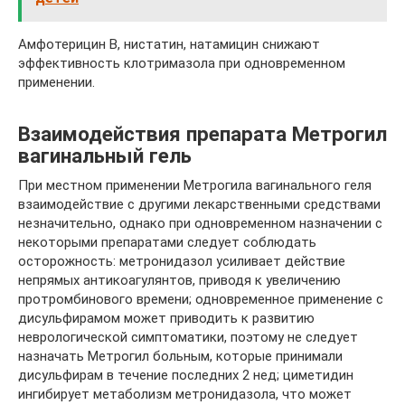
Амфотерицин В, нистатин, натамицин снижают
эффективность клотримазола при одновременном
применении.
Взаимодействия препарата Метрогил
вагинальный гель
При местном применении Метрогила вагинального геля
взаимодействие с другими лекарственными средствами
незначительно, однако при одновременном назначении с
некоторыми препаратами следует соблюдать
осторожность: метронидазол усиливает действие
непрямых антикоагулянтов, приводя к увеличению
протромбинового времени; одновременное применение с
дисульфирамом может приводить к развитию
неврологической симптоматики, поэтому не следует
назначать Метрогил больным, которые принимали
дисульфирам в течение последних 2 нед; циметидин
ингибирует метаболизм метронидазола, что может