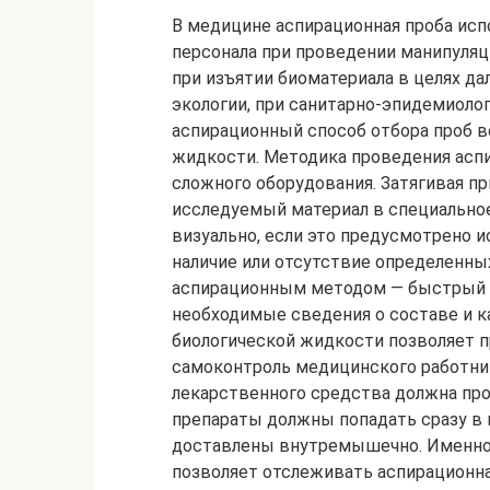
В медицине аспирационная проба исп
персонала при проведении манипуляци
при изъятии биоматериала в целях д
экологии, при санитарно-эпидемиол
аспирационный способ отбора проб во
жидкости. Методика проведения аспир
сложного оборудования. Затягивая п
исследуемый материал в специально
визуально, если это предусмотрено 
наличие или отсутствие определенны
аспирационным методом — быстрый 
необходимые сведения о составе и к
биологической жидкости позволяет 
самоконтроль медицинского работник
лекарственного средства должна пр
препараты должны попадать сразу в
доставлены внутремышечно. Именно
позволяет отслеживать аспирационна