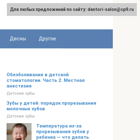
Для любых предложений по сайту: dentori-salon@cp9.ru
Десны
Другое
Обезболивание в детской
стоматологии. Часть 2. Местная
анестезия
Детские зубы
Зубы у детей: порядок прорезывания
молочных зубов
Детские зубы
Температура из-за
прорезывания зубов у
ребенка — что делать