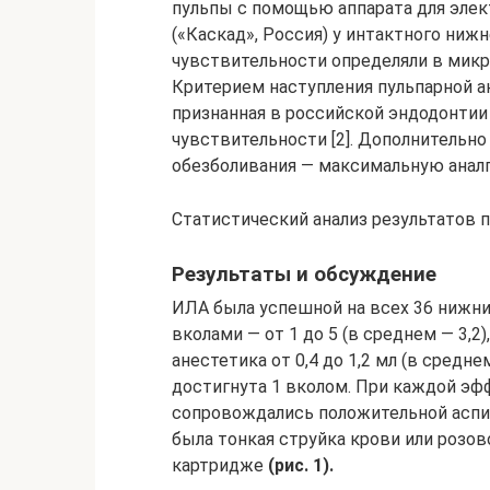
пульпы с помощью аппарата для эле
(«Каскад», Россия) у интактного ниж
чувствительности определяли в микр
Критерием наступления пульпарной ан
признанная в российской эндодонтии
чувствительности [2]. Дополнительно
обезболивания — максимальную аналг
Статистический анализ результатов п
Результаты и обсуждение
ИЛА была успешной на всех 36 нижни
вколами — от 1 до 5 (в среднем — 3,
анестетика от 0,4 до 1,2 мл (в среднем
достигнута 1 вколом. При каждой эфф
сопровождались положительной аспи
была тонкая струйка крови или розо
картридже
(рис. 1).