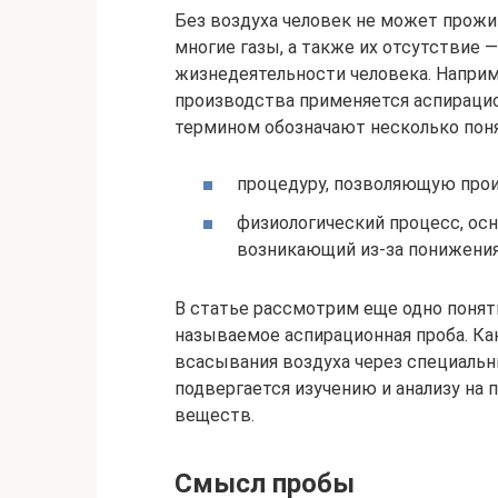
Без воздуха человек не может прожит
многие газы, а также их отсутствие 
жизнедеятельности человека. Наприм
производства применяется аспирацио
термином обозначают несколько поня
процедуру, позволяющую прои
физиологический процесс, ос
возникающий из-за понижения
В статье рассмотрим еще одно понят
называемое аспирационная проба. Ка
всасывания воздуха через специаль
подвергается изучению и анализу на
веществ.
Смысл пробы