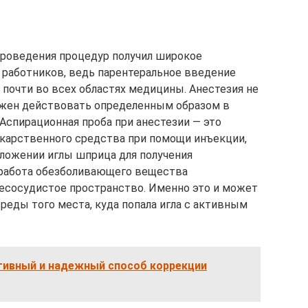
проведения процедур получил широкое
 работников, ведь парентеральное введение
почти во всех областях медицины. Анестезия не
лжен действовать определенным образом в
Аспирационная проба при анестезии — это
карственного средства при помощи инъекции,
ложении иглы шприца для получения
 работа обезболивающего вещества
есосудистое пространство. Именно это и может
реды того места, куда попала игла с активным
тивный и надежный способ коррекции