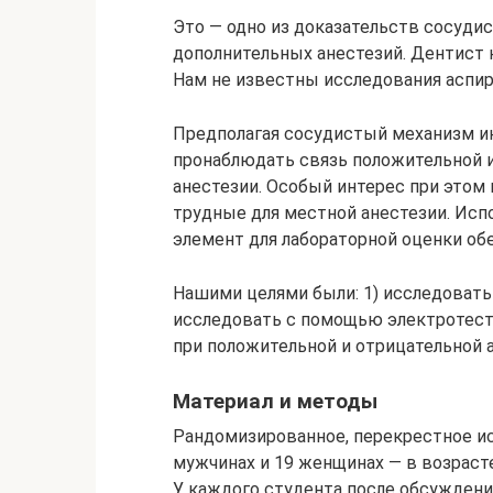
Это — одно из доказательств сосуди
дополнительных анестезий. Дентист 
Нам не известны исследования аспир
Предполагая сосудистый механизм и
пронаблюдать связь положительной 
анестезии. Особый интерес при это
трудные для местной анестезии. Ис
элемент для лабораторной оценки обе
Нашими целями были: 1) исследовать 
исследовать с помощью электротест
при положительной и отрицательной 
Материал и методы
Рандомизированное, перекрестное ис
мужчинах и 19 женщинах — в возрасте
У каждого студента после обсуждени