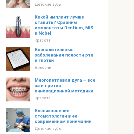
Детские зубы
Какой имплант лучше
ставить? Сравним
имплантаты Dentium, MIS
и Nobel
Красота
Воспалительные
заболевания полости рта
и глотки
Болезни
Многопетлевая дуга – все
за и против
инновационной методики
Красота
Возникновение
стоматологии в ее
современном понимании
Детские зубы