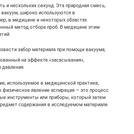
ь и нескольких секунд. Эта природная смесь,
— вакуум, широко используются в
ер, в медицине и некоторых областях
нный метод отбора проб. В медицине этим
тий:
звести забор материала при помощи вакуума;
нованный на эффекте «засасывания»,
 давления.
ие, используемое в медицинской практике,
к физическое явление аспирация — это процесс
ные инструменты или приборы, который затем
 предмет содержания в исследуемом материале