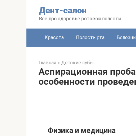
Перейти
Дент-салон
к
контенту
Всё про здоровье ротовой полости
Красота
Полость рта
Болезни
Главная
»
Детские зубы
Аспирационная проба:
особенности проведе
Физика и медицина