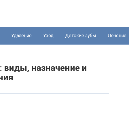
Удаление
Уход
Детские зубы
Лечение
 виды, назначение и
ния