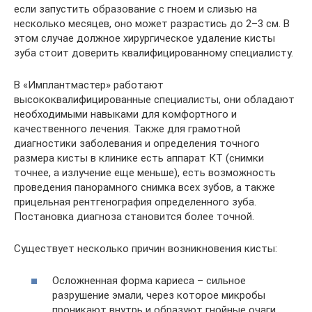
если запустить образование с гноем и слизью на
несколько месяцев, оно может разрастись до 2–3 см. В
этом случае должное хирургическое удаление кисты
зуба стоит доверить квалифицированному специалисту.
В «Имплантмастер» работают
высококвалифицированные специалисты, они обладают
необходимыми навыками для комфортного и
качественного лечения. Также для грамотной
диагностики заболевания и определения точного
размера кисты в клинике есть аппарат КТ (снимки
точнее, а излучение еще меньше), есть возможность
проведения панорамного снимка всех зубов, а также
прицельная рентгенография определенного зуба.
Постановка диагноза становится более точной.
Существует несколько причин возникновения кисты:
Осложненная форма кариеса – сильное
разрушение эмали, через которое микробы
проникают внутрь и образуют гнойные очаги.