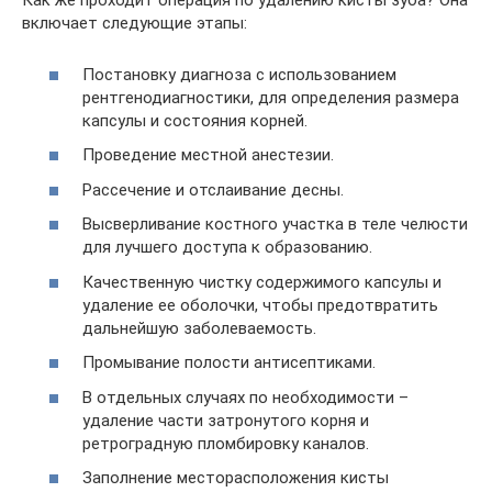
Как же проходит операция по удалению кисты зуба? Она
включает следующие этапы:
Постановку диагноза с использованием
рентгенодиагностики, для определения размера
капсулы и состояния корней.
Проведение местной анестезии.
Рассечение и отслаивание десны.
Высверливание костного участка в теле челюсти
для лучшего доступа к образованию.
Качественную чистку содержимого капсулы и
удаление ее оболочки, чтобы предотвратить
дальнейшую заболеваемость.
Промывание полости антисептиками.
В отдельных случаях по необходимости –
удаление части затронутого корня и
ретроградную пломбировку каналов.
Заполнение месторасположения кисты