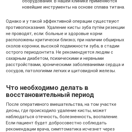
оборудования. В нашей клинике применяются
новейшие инструменты на основе сплава титана.
Однако и у такой эффективной операции существуют
противопоказания. Удаление кисты зуба путём резекции
не проводят, если: больные и здоровые корни
расположены критически близко; при наличии обширных
сколов коронки; высокой подвижности зуба; в стадии
острого периодонтита. Не рекомендуется людям с
сахарным диабетом, психическими и нервными
расстройствами, хроническими заболеваниями сердца и
сосудов, патологиями легких и щитовидной железы.
Что необходимо делать в
восстановительный период
После оперативного вмешательства, на том участке
десны, где происходило удаление кисты, может
наблюдаться отечность, болезненность, воспаление.
Если пациент будет добросовестно соблюдать
рекомендации врача, симптоматика исчезнет через