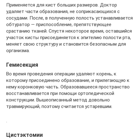
Применяется для кист больших размеров. Доктор
удаляет части образования, не соприкасающихся с
сосудами. После, в полученную полость устанавливается
обтуратор — приспособление, препятствующее
срастанию тканей. Спустя некоторое время, оставшийся
участок кисты присоединяется к эпителию полости рта,
меняет свою структуру и становится безопасным для
организма.
Гемисекция
Во время проведения операции удаляют корень, к
которому присоединено образование, и прилегающую к
нему коронковую часть. Образовавшееся пространство
восстанавливается при помощи ортопедической
конструкции. Вышеописанный метод довольно
травмирующий, поэтому считается устаревшим.
.
Цистэктомии