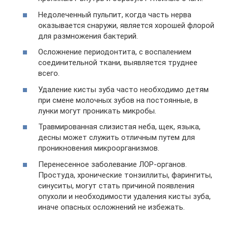
Недолеченный пульпит, когда часть нерва
оказывается снаружи, является хорошей флорой
для размножения бактерий.
Осложнение периодонтита, с воспалением
соединительной ткани, выявляется труднее
всего.
Удаление кисты зуба часто необходимо детям
при смене молочных зубов на постоянные, в
лунки могут проникать микробы.
Травмированная слизистая неба, щек, языка,
десны может служить отличным путем для
проникновения микроорганизмов.
Перенесенное заболевание ЛОР-органов.
Простуда, хронические тонзиллиты, фарингиты,
синуситы, могут стать причиной появления
опухоли и необходимости удаления кисты зуба,
иначе опасных осложнений не избежать.