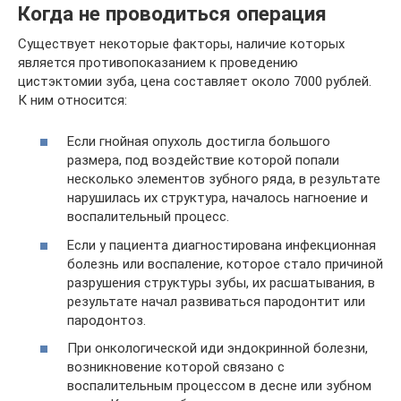
Когда не проводиться операция
Существует некоторые факторы, наличие которых
является противопоказанием к проведению
цистэктомии зуба, цена составляет около 7000 рублей.
К ним относится:
Если гнойная опухоль достигла большого
размера, под воздействие которой попали
несколько элементов зубного ряда, в результате
нарушилась их структура, началось нагноение и
воспалительный процесс.
Если у пациента диагностирована инфекционная
болезнь или воспаление, которое стало причиной
разрушения структуры зубы, их расшатывания, в
результате начал развиваться пародонтит или
пародонтоз.
При онкологической иди эндокринной болезни,
возникновение которой связано с
воспалительным процессом в десне или зубном