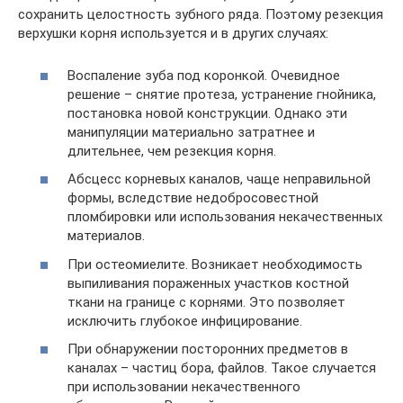
сохранить целостность зубного ряда. Поэтому резекция
верхушки корня используется и в других случаях:
Воспаление зуба под коронкой. Очевидное
решение – снятие протеза, устранение гнойника,
постановка новой конструкции. Однако эти
манипуляции материально затратнее и
длительнее, чем резекция корня.
Абсцесс корневых каналов, чаще неправильной
формы, вследствие недобросовестной
пломбировки или использования некачественных
материалов.
При остеомиелите. Возникает необходимость
выпиливания пораженных участков костной
ткани на границе с корнями. Это позволяет
исключить глубокое инфицирование.
При обнаружении посторонних предметов в
каналах – частиц бора, файлов. Такое случается
при использовании некачественного