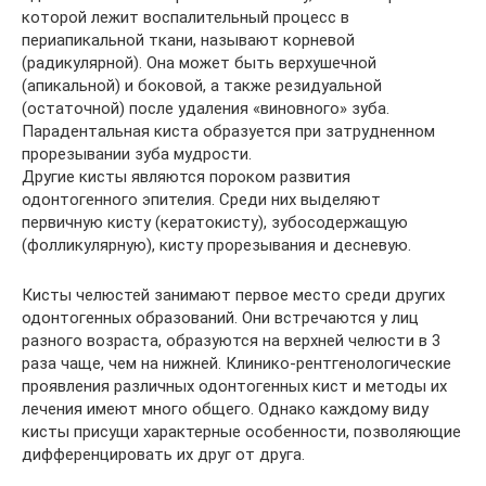
которой лежит воспалительный процесс в
периапикальной ткани, называют корневой
(радикулярной). Она может быть верхушечной
(апикальной) и боковой, а также резидуальной
(остаточной) после удаления «виновного» зуба.
Парадентальная киста образуется при затрудненном
прорезывании зуба мудрости.
Другие кисты являются пороком развития
одонтогенного эпителия. Среди них выделяют
первичную кисту (кератокисту), зубосодержащую
(фолликулярную), кисту прорезывания и десневую.
Кисты челюстей занимают первое место среди других
одонтогенных образований. Они встречаются у лиц
разного возраста, образуются на верхней челюсти в 3
раза чаще, чем на нижней. Клинико-рентгенологические
проявления различных одонтогенных кист и методы их
лечения имеют много общего. Однако каждому виду
кисты присущи характерные особенности, позволяющие
дифференцировать их друг от друга.