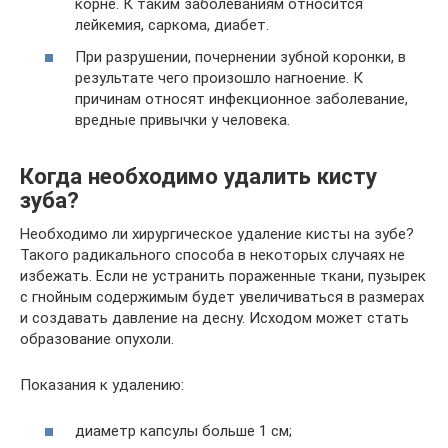
корне. К таким заболеваниям относится
лейкемия, саркома, диабет.
При разрушении, почернении зубной коронки, в
результате чего произошло нагноение. К
причинам относят инфекционное заболевание,
вредные привычки у человека.
Когда необходимо удалить кисту
зуба?
Необходимо ли хирургическое удаление кисты на зубе?
Такого радикального способа в некоторых случаях не
избежать. Если не устранить пораженные ткани, пузырек
с гнойным содержимым будет увеличиваться в размерах
и создавать давление на десну. Исходом может стать
образование опухоли.
Показания к удалению:
диаметр капсулы больше 1 см;