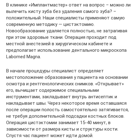
В клинике «Имплантмастер» ответ на вопрос – можно ли
вылечить кисту зуба без удаления самого зуба? –
положительный. Наши специалисты применяют самую
современную методику — цистэктомию.
Новообразование удаляется полностью, не затрагивая
при этом здоровые ткани. Операция проходит под
местной анестезией в хирургическом кабинете и
предполагает использование дентального микроскопа
Labomed Magna.
В начале процедуры специалист определяет
местоположение образования у пациента на основании
осмотра и рентгенологических снимков. «Открывает»
его, вычищает содержимое специальными
инструментами, закладывает внутрь антисептик и
накладывает швы. Через некоторое время оставшаяся
после операции полость самостоятельно затягивается,
не требуя дополнительной подсадки костных блоков.
Операция цистэктомии занимает 15-40 минут, в
зависимости от размера кисты и структуры кости.
Спустя час пациент может идти домой.