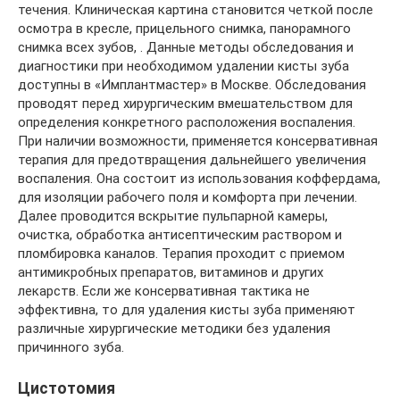
течения. Клиническая картина становится четкой после
осмотра в кресле, прицельного снимка, панорамного
снимка всех зубов, . Данные методы обследования и
диагностики при необходимом удалении кисты зуба
доступны в «Имплантмастер» в Москве. Обследования
проводят перед хирургическим вмешательством для
определения конкретного расположения воспаления.
При наличии возможности, применяется консервативная
терапия для предотвращения дальнейшего увеличения
воспаления. Она состоит из использования коффердама,
для изоляции рабочего поля и комфорта при лечении.
Далее проводится вскрытие пульпарной камеры,
очистка, обработка антисептическим раствором и
пломбировка каналов. Терапия проходит с приемом
антимикробных препаратов, витаминов и других
лекарств. Если же консервативная тактика не
эффективна, то для удаления кисты зуба применяют
различные хирургические методики без удаления
причинного зуба.
Цистотомия