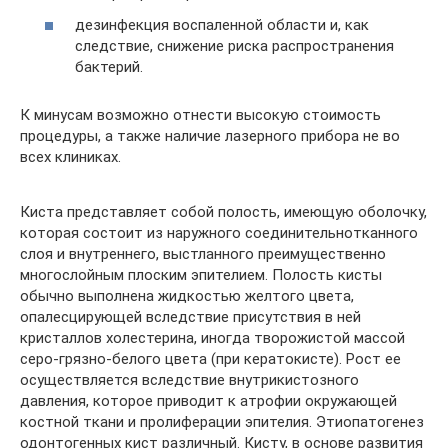
дезинфекция воспаленной области и, как
следствие, снижение риска распространения
бактерий.
К минусам возможно отнести высокую стоимость
процедуры, а также наличие лазерного прибора не во
всех клиниках.
Киста представляет собой полость, имеющую оболочку,
которая состоит из наружного соединительнотканного
слоя и внутреннего, выстланного преимущественно
многослойным плоским эпителием. Полость кисты
обычно выполнена жидкостью желтого цвета,
опалесцирующей вследствие присутствия в ней
кристаллов холестерина, иногда творожистой массой
серо-грязно-белого цвета (при кератокисте). Рост ее
осуществляется вследствие внутрикистозного
давления, которое приводит к атрофии окружающей
костной ткани и пролиферации эпителия. Этиопатогенез
одонтогенных кист различный. Кисту, в основе развития