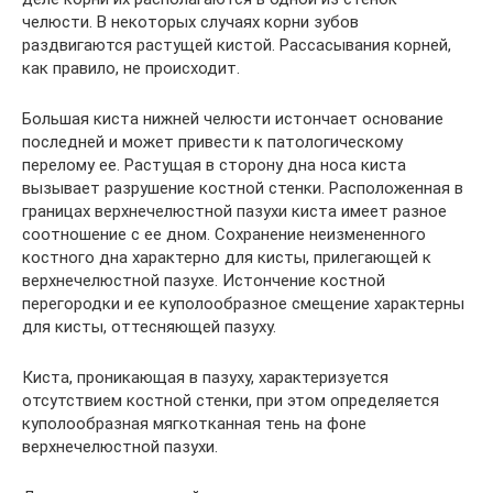
челюсти. В некоторых случаях корни зубов
раздвигаются растущей кистой. Рассасывания корней,
как правило, не происходит.
Большая киста нижней челюсти истончает основание
последней и может привести к патологическому
перелому ее. Растущая в сторону дна носа киста
вызывает разрушение костной стенки. Расположенная в
границах верхнечелюстной пазухи киста имеет разное
соотношение с ее дном. Сохранение неизмененного
костного дна характерно для кисты, прилегающей к
верхнечелюстной пазухе. Истончение костной
перегородки и ее куполообразное смещение характерны
для кисты, оттесняющей пазуху.
Киста, проникающая в пазуху, характеризуется
отсутствием костной стенки, при этом определяется
куполообразная мягкотканная тень на фоне
верхнечелюстной пазухи.