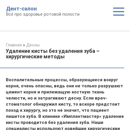
Перейти
Дент-салон
к
Всё про здоровье ротовой полости
контенту
Главная
»
Десны
Удаление кисты без удаления зуба –
хирургические методы
Воспалительные процессы, образующиеся вокруг
корня, очень опасны, ведь они не только разрушают
цемент корня и прилежащую костную ткань
челюсти, но и затрагивают десну. Если врач-
стоматолог обнаружил кисту, то вскоре предстоит
поход к хирургу, но это не значит, что пациент
лишится зуба. В клинике «Имплантмастер» удаление
кисты проводится без удаления зуба. Наши
специалисты используют новейшие хирургические