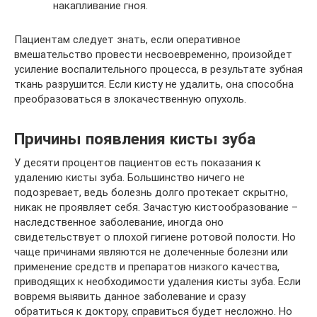
накапливание гноя.
Пациентам следует знать, если оперативное
вмешательство провести несвоевременно, произойдет
усиление воспалительного процесса, в результате зубная
ткань разрушится. Если кисту не удалить, она способна
преобразоваться в злокачественную опухоль.
Причины появления кисты зуба
У десяти процентов пациентов есть показания к
удалению кисты зуба. Большинство ничего не
подозревает, ведь болезнь долго протекает скрытно,
никак не проявляет себя. Зачастую кистообразование –
наследственное заболевание, иногда оно
свидетельствует о плохой гигиене ротовой полости. Но
чаще причинами являются не долеченные болезни или
применение средств и препаратов низкого качества,
приводящих к необходимости удаления кисты зуба. Если
вовремя выявить данное заболевание и сразу
обратиться к доктору, справиться будет несложно. Но