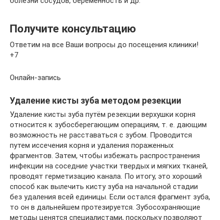
болезни сосудов, беременность и др.
Получите консультацию
Ответим на все Ваши вопросы до посещения клиники!
+7
Онлайн-запись
Удаление кисты зуба методом резекции
Удаление кисты зуба путём резекции верхушки корня
относится к зубосберегающим операциям, т. е. дающим
возможность не расставаться с зубом. Проводится
путем иссечения корня и удаления пораженных
фрагментов. Затем, чтобы избежать распространения
инфекции на соседние участки твердых и мягких тканей,
проводят герметизацию канала. По итогу, это хороший
способ как вылечить кисту зуба на начальной стадии
без удаления всей единицы. Если остался фрагмент зуба,
то он в дальнейшем протезируется. Зубосохраняющие
методы ценятся специалистами, поскольку позволяют