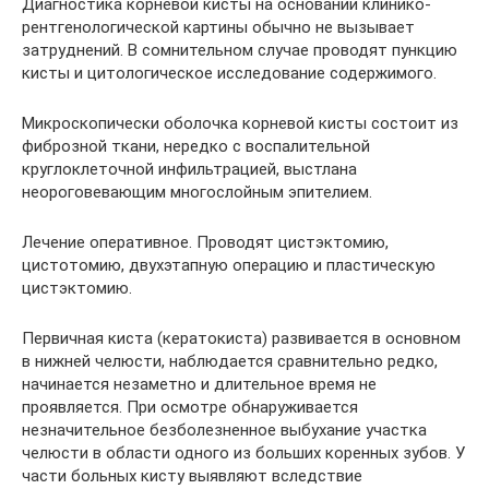
Диагностика корневой кисты на основании клинико-
рентгенологической картины обычно не вызывает
затруднений. В сомнительном случае проводят пункцию
кисты и цитологическое исследование содержимого.
Микроскопически оболочка корневой кисты состоит из
фиброзной ткани, нередко с воспалительной
круглоклеточной инфильтрацией, выстлана
неороговевающим многослойным эпителием.
Лечение оперативное. Проводят цистэктомию,
цистотомию, двухэтапную операцию и пластическую
цистэктомию.
Первичная киста (кератокиста) развивается в основном
в нижней челюсти, наблюдается сравнительно редко,
начинается незаметно и длительное время не
проявляется. При осмотре обнаруживается
незначительное безболезненное выбухание участка
челюсти в области одного из больших коренных зубов. У
части больных кисту выявляют вследствие