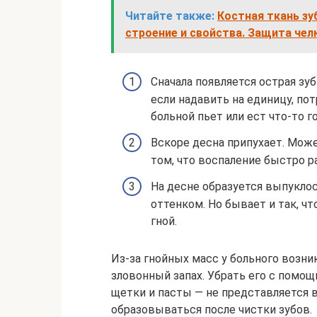
Читайте также:
Костная ткань зуб
строение и свойства. Защита че
Сначала появляется острая зу
если надавить на единицу, пот
больной пьет или ест что-то го
Вскоре десна припухает. Може
том, что воспаление быстро р
На десне образуется выпуклос
оттенком. Но бывает и так, чт
гной.
Из-за гнойных масс у больного возни
зловонный запах. Убрать его с помо
щетки и пасты — не представляется 
образовываться после чистки зубов.