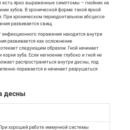
ме есть ярко выраженные симптомы – гнойник на
ании зубов. В хронической форме такой яркой
. При хроническом периодонтальном абсцессе
ления развивается свищ.
г инфекционного поражения находится внутри
ания развивается как осложнение
ротекает следующим образом. Гной начинает
 корня зуба. Если нагноение глубоко и гной не
олжает распространяться внутри десны, под
епенно поражается и начинает разрушаться
а десны
 При хорошей работе иммунной системы