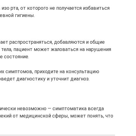
изо рта, от которого не получается избавиться
вной гигиены.
жает распространяться, добавляются и общие
тела, пациент может жаловаться на нарушения
е состояние.
их симптомов, приходите на консультацию
оведет диагностику и уточнит диагноз.
тически невозможно — симптоматика всегда
лекий от медицинской сферы, может понять, что