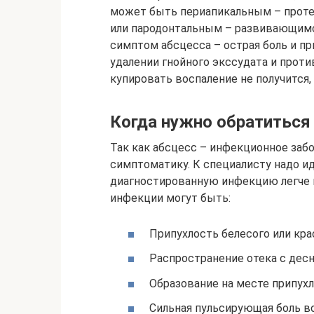
может быть периапикальным – проте
или пародонтальным – развивающимс
симптом абсцесса – острая боль и пр
удалении гнойного экссудата и проти
купировать воспаление не получится, 
Когда нужно обратиться 
Так как абсцесс – инфекционное заб
симптоматику. К специалисту надо и
диагностированную инфекцию легче 
инфекции могут быть:
Припухлость белесого или кра
Распространение отека с десн
Образование на месте припух
Сильная пульсирующая боль во