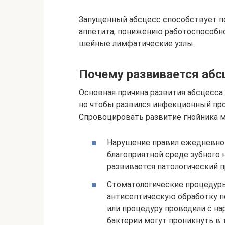
Запущенный абсцесс способствует 
аппетита, понижению работоспособно
шейные лимфатические узлы.
Почему развивается абс
Основная причина развития абсцесса 
но чтобы развился инфекционный пр
Спровоцировать развитие гнойника м
Нарушение правил ежедневно
благоприятной среде зубного н
развивается патологический п
Стоматологические процедуры
антисептическую обработку по
или процедуру проводили с н
бактерии могут проникнуть в 