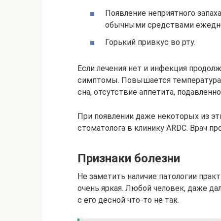
Появление неприятного запаха 
обычными средствами ежедне
Горький привкус во рту.
Если лечения нет и инфекция продол
симптомы. Повышается температура 
сна, отсутствие аппетита, подавленно
При появлении даже некоторых из эт
стоматолога в клинику ARDC. Врач пр
Признаки болезни
Не заметить наличие патологии прак
очень яркая. Любой человек, даже да
с его десной что-то не так.