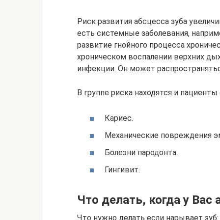
Риск развития абсцесса зуба увеличи
есть системные заболевания, наприме
развитие гнойного процесса хроническ
хроническом воспалении верхних дых
инфекции. Он может распространяться
В группе риска находятся и пациент
Кариес.
Механические повреждения эм
Болезни пародонта.
Гингивит.
Что делать, когда у Вас 
Что нужно делать если нарывает зуб: