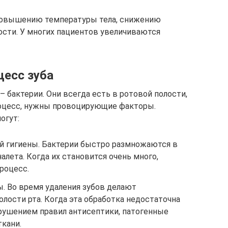
повышению температуры тела, снижению
сти. У многих пациентов увеличиваются
цесс зуба
– бактерии. Они всегда есть в ротовой полости,
оцесс, нужны провоцирующие факторы.
огут:
й гигиены. Бактерии быстро размножаются в
алета. Когда их становится очень много,
роцесс.
. Во время удаления зубов делают
лости рта. Когда эта обработка недостаточна
арушением правил антисептики, патогенные
ткани.