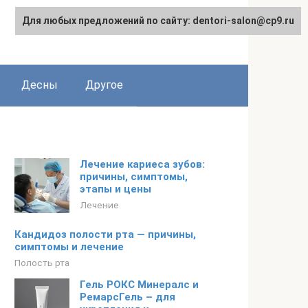
Для любых предложений по сайту: dentori-salon@cp9.ru
Десны
Другое
Лечение кариеса зубов:
причины, симптомы,
этапы и цены
Лечение
Кандидоз полости рта — причины,
симптомы и лечение
Полость рта
Гель РОКС Минералс и
РемарсГель – для