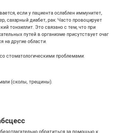
вается, если у пациента ослаблен иммунитет,
р, сахарный диабет, рак. Часто провоцирует
ий тонзиллит. Это связано с тем, что при
ательных путей в организме присутствует очаг
 на другие области.
ы со стоматологическими проблемами:
али (сколы, трещины).
абсцесс
 безотлагательно обратиться за помощью к