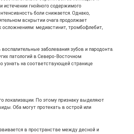
 и истечении гнойного содержимого
интенсивность боли снижается. Однако,
ятельном вскрытии очага продолжает
к осложнениям: медиастинит, тромбофлебит,
воспалительные заболевания зубов и пародонта.
угих патологий в Северо-Восточном
о узнать на соответствующей странице
го локализации. По этому признаку выделяют
иды. Оба могут протекать в острой или
звивается в пространстве между десной и