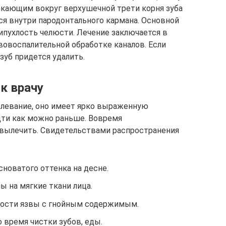
кающим вокруг верхушечной трети корня зуба
я внутри пародонтального кармана. Основной
ипухлость челюсти. Лечение заключается в
вовоспалительной обработке каналов. Если
зуб придется удалить.
к врачу
олевание, оно имеет ярко выраженную
дти как можно раньше. Вовремя
вылечить. Свидетельствами распространения
сноватого оттенка на десне.
ы на мягкие ткани лица.
лости язвы с гнойным содержимым.
 время чистки зубов, еды.