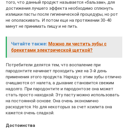
того, что данный продукт называется «бальзам», для
достижения лучшего эффекта необходимо сплюнуть
излишки пасты после гигиенической процедуры, но рот
не ополаскивать. И потом еще на протяжении 30-40
минут не принимать пищу и не пить.
Читайте также:
Можно ли чистить зубы с
брекетами электрической щеткой?
Потребители делятся тем, что воспаление при
пародонтите начинает проходить уже на 3-й день
применения этого продукта. Наряду с этим зубы отлично
очищаются от налета, а дыхание становится свежим
надолго. При пародонтите и пародонтозе она может
стать просто находкой. Эту пасту можно использовать
на постоянной основе. Она очень экономично
расходуется. Но для некоторых за счет ксилита она
кажется очень сладкой.
Достоинства