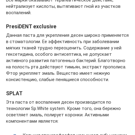
нейтрализует кислоты, вытягивают гной из участков
воспалений.
PresiDENT exclusive
Данная паста для укрепления десен широко применяется
в стоматологии. Ее эффективность при заболевании
мягких тканей трудно переоценить. Содержание у ней
гексетидина, особого антисептика, не допускает
активного развития патогенныз бактерий. Благотворно
на полость рта действуют тимьян, экстракт прополиса.
Фтор укрепляет эмаль. Вещество имеет нежную
консистенцию, слабые пенящиеся способности.
SPLAT
Эта паста от воспаления десен производится по
технологии Sp.White system. Кроме того, она бережно
осветляет эмаль, полирует коронки. Активными
компонентами является: