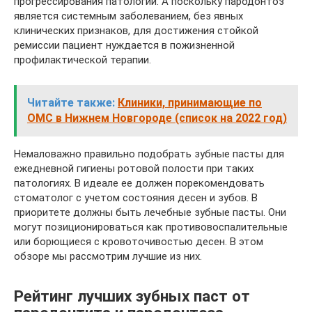
прогрессирования патологии. А поскольку пародонтоз
является системным заболеванием, без явных
клинических признаков, для достижения стойкой
ремиссии пациент нуждается в пожизненной
профилактической терапии.
Читайте также:
Клиники, принимающие по
ОМС в Нижнем Новгороде (список на 2022 год)
Немаловажно правильно подобрать зубные пасты для
ежедневной гигиены ротовой полости при таких
патологиях. В идеале ее должен порекомендовать
стоматолог с учетом состояния десен и зубов. В
приоритете должны быть лечебные зубные пасты. Они
могут позиционироваться как противовоспалительные
или борющиеся с кровоточивостью десен. В этом
обзоре мы рассмотрим лучшие из них.
Рейтинг лучших зубных паст от