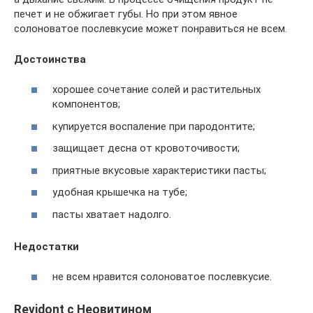
печет и не обжигает губы. Но при этом явное
солоноватое послевкусие может понравиться не всем.
Достоинства
хорошее сочетание солей и растительных
компонентов;
купируется воспаление при пародонтите;
защищает десна от кровоточивости;
приятные вкусовые характеристики пасты;
удобная крышечка на тубе;
пасты хватает надолго.
Недостатки
не всем нравится солоноватое послевкусие.
Revidont с Неовитином