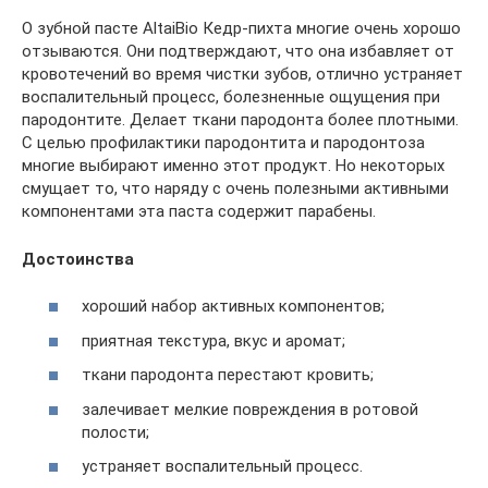
О зубной пасте AltaiBio Кедр-пихта многие очень хорошо
отзываются. Они подтверждают, что она избавляет от
кровотечений во время чистки зубов, отлично устраняет
воспалительный процесс, болезненные ощущения при
пародонтите. Делает ткани пародонта более плотными.
С целью профилактики пародонтита и пародонтоза
многие выбирают именно этот продукт. Но некоторых
смущает то, что наряду с очень полезными активными
компонентами эта паста содержит парабены.
Достоинства
хороший набор активных компонентов;
приятная текстура, вкус и аромат;
ткани пародонта перестают кровить;
залечивает мелкие повреждения в ротовой
полости;
устраняет воспалительный процесс.