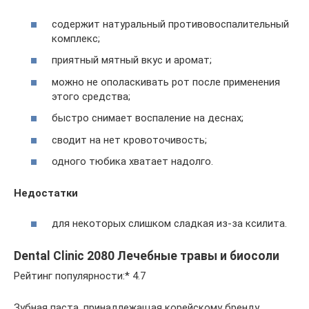
содержит натуральный противовоспалительный
комплекс;
приятный мятный вкус и аромат;
можно не ополаскивать рот после применения
этого средства;
быстро снимает воспаление на деснах;
сводит на нет кровоточивость;
одного тюбика хватает надолго.
Недостатки
для некоторых слишком сладкая из-за ксилита.
Dental Clinic 2080 Лечебные травы и биосоли
Рейтинг популярности:* 4.7
Зубная паста, принадлежащая корейскому бренду