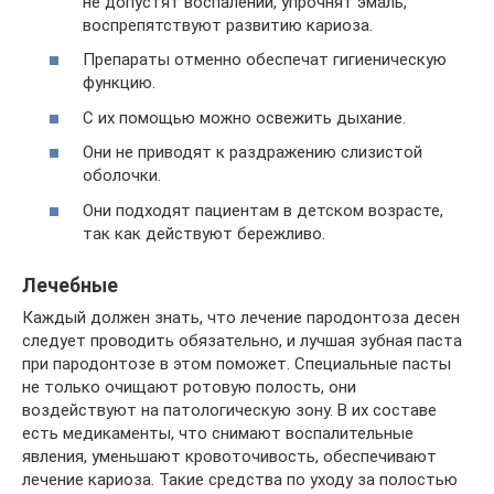
не допустят воспалений, упрочнят эмаль,
воспрепятствуют развитию кариоза.
Препараты отменно обеспечат гигиеническую
функцию.
С их помощью можно освежить дыхание.
Они не приводят к раздражению слизистой
оболочки.
Они подходят пациентам в детском возрасте,
так как действуют бережливо.
Лечебные
Каждый должен знать, что лечение пародонтоза десен
следует проводить обязательно, и лучшая зубная паста
при пародонтозе в этом поможет. Специальные пасты
не только очищают ротовую полость, они
воздействуют на патологическую зону. В их составе
есть медикаменты, что снимают воспалительные
явления, уменьшают кровоточивость, обеспечивают
лечение кариоза. Такие средства по уходу за полостью