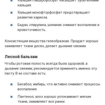
Кальция глицерофосфат насыщает зубы ионами
кальция.
Кальция монофторфосфат предотвращает
развитие кариоза.
Бадан, спирулина, шлемник снимает воспаление и
кровоточивость.
Консистенция вещества гелеобразная. Продукт хорошо
заживляет ткани десен, делает дыхание свежим.
Лесной бальзам
Чтобы ротовая полость всегда была здоровой, а
дыхание свежим, рекомендуется применять именно эту
пасту. В ее составе есть:
Бисабол, имбирь, что активно снимают процессы
воспаления.
Пантенол, алоэ хорошо успокаивают мягкие
ткани, заживляют все ранки.