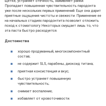
щетке, устраняет отечность, заживляет ранки.
Пропадает повышенная чувствительность пародонта
уже после нескольких первых применений. Еще она дарит
приятные ощущения чистоты и свежести. Применение ее
на начальных стадиях пародонтита позволит отложить
поход к стоматологу. Некоторых смущает лишь то, что
эта паста быстро расходуется.
Достоинства
хорошо продуманный, многокомпонентный
состав;
не содержит SLS, парабены, диоксид титана;
приятная консистенция и вкус;
быстро устраняет повышенную
чувствительность;
снимает воспаление;
избавляет от кровоточивости.