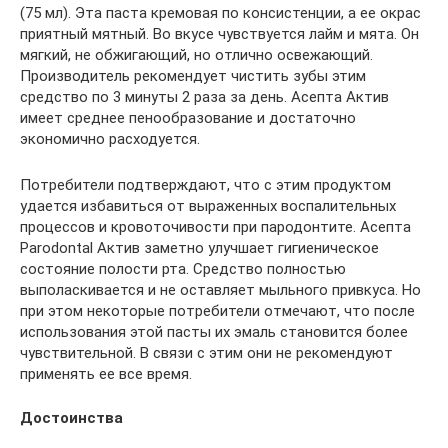
(75 мл). Эта паста кремовая по консистенции, а ее окрас
приятный мятный. Во вкусе чувствуется лайм и мята. Он
мягкий, не обжигающий, но отлично освежающий.
Производитель рекомендует чистить зубы этим
средство по 3 минуты 2 раза за день. Асепта Актив
имеет среднее пенообразование и достаточно
экономично расходуется.
Потребители подтверждают, что с этим продуктом
удается избавиться от выраженных воспалительных
процессов и кровоточивости при пародонтите. Асепта
Parodontal Актив заметно улучшает гигиеническое
состояние полости рта. Средство полностью
выполаскивается и не оставляет мыльного привкуса. Но
при этом некоторые потребители отмечают, что после
использования этой пасты их эмаль становится более
чувствительной. В связи с этим они не рекомендуют
применять ее все время.
Достоинства