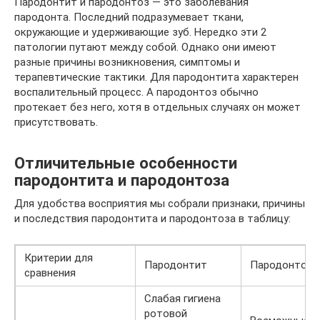
Пародонтит и пародонтоз — это заболевания
пародонта. Последний подразумевает ткани,
окружающие и удерживающие зуб. Нередко эти 2
патологии путают между собой. Однако они имеют
разные причины возникновения, симптомы и
терапевтические тактики. Для пародонтита характерен
воспалительный процесс. А пародонтоз обычно
протекает без него, хотя в отдельных случаях он может
присутствовать.
Отличительные особенности
пародонтита и пародонтоза
Для удобства восприятия мы собрали признаки, причины
и последствия пародонтита и пародонтоза в таблицу:
Критерии для
Пародонтит
Пародонтоз
сравнения
Слабая гигиена
ротовой