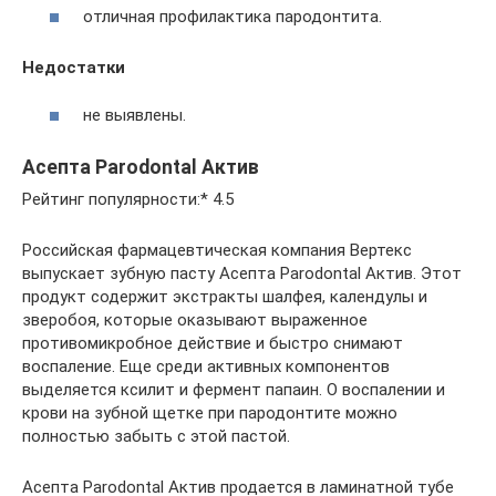
отличная профилактика пародонтита.
Недостатки
не выявлены.
Асепта Parodontal Актив
Рейтинг популярности:* 4.5
Российская фармацевтическая компания Вертекс
выпускает зубную пасту Асепта Parodontal Актив. Этот
продукт содержит экстракты шалфея, календулы и
зверобоя, которые оказывают выраженное
противомикробное действие и быстро снимают
воспаление. Еще среди активных компонентов
выделяется ксилит и фермент папаин. О воспалении и
крови на зубной щетке при пародонтите можно
полностью забыть с этой пастой.
Асепта Parodontal Актив продается в ламинатной тубе