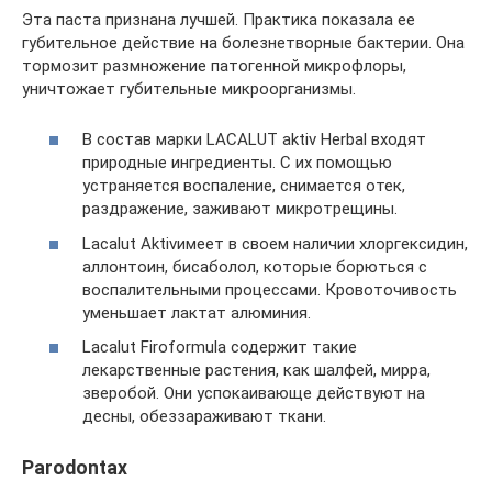
Эта паста признана лучшей. Практика показала ее
губительное действие на болезнетворные бактерии. Она
тормозит размножение патогенной микрофлоры,
уничтожает губительные микроорганизмы.
В состав марки LACALUT aktiv Herbal входят
природные ингредиенты. С их помощью
устраняется воспаление, снимается отек,
раздражение, заживают микротрещины.
Lacalut Aktivимеет в своем наличии хлоргексидин,
аллонтоин, бисаболол, которые борються с
воспалительными процессами. Кровоточивость
уменьшает лактат алюминия.
Lacalut Firoformula содержит такие
лекарственные растения, как шалфей, мирра,
зверобой. Они успокаивающе действуют на
десны, обеззараживают ткани.
Parodontax