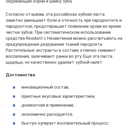
окружающие корни и шейку зуба.
Согласно отзывам, эта российская зубная паста
заметно уменьшает боли и отечность при пародонтите и
пародонтозе, предотвращает появление крови во время
чистки зубов. При систематическом использовании
средства Revidont с Неовитином можно рассчитывать на
предупреждение разрушения тканей пародонта.
Растительные экстракты в составе отлично снимают
воспаления, залечивают ранки во рту. Еще эта паста
щадяще, но качественно удаляет зубной налет.
Достоинства
инновационный состав;
приятные вкусовые характеристики;
деликатная в применении;
экономично расходуется;
быстро купирует воспалительный процесс;