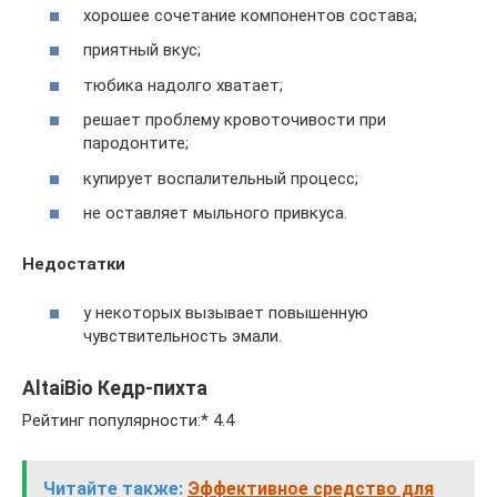
хорошее сочетание компонентов состава;
приятный вкус;
тюбика надолго хватает;
решает проблему кровоточивости при
пародонтите;
купирует воспалительный процесс;
не оставляет мыльного привкуса.
Недостатки
у некоторых вызывает повышенную
чувствительность эмали.
AltaiBio Кедр-пихта
Рейтинг популярности:* 4.4
Читайте также:
Эффективное средство для