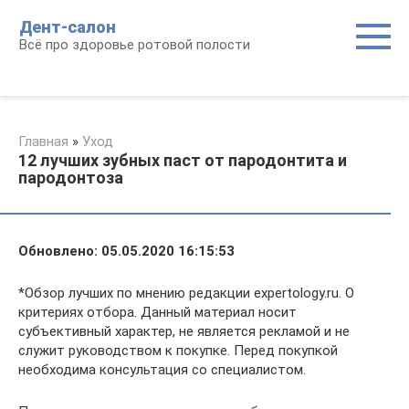
Перейти
Дент-салон
к
Всё про здоровье ротовой полости
контенту
Главная
»
Уход
12 лучших зубных паст от пародонтита и
пародонтоза
Обновлено: 05.05.2020 16:15:53
*Обзор лучших по мнению редакции expertology.ru. О
критериях отбора. Данный материал носит
субъективный характер, не является рекламой и не
служит руководством к покупке. Перед покупкой
необходима консультация со специалистом.