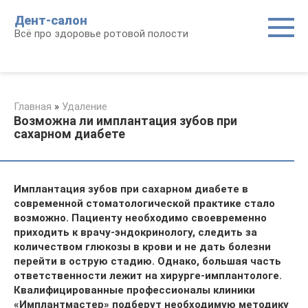
Перейти
Дент-салон
к
Всё про здоровье ротовой полости
контенту
Главная
»
Удаление
Возможна ли имплантация зубов при
сахарном диабете
Имплантация зубов при сахарном диабете в
современной стоматологической практике стало
возможно. Пациенту необходимо своевременно
приходить к врачу-эндокринологу, следить за
количеством глюкозы в крови и не дать болезни
перейти в острую стадию. Однако, большая часть
ответственности лежит на хирурге-имплантологе.
Квалифицированные профессионалы клиники
«Имплантмастер» подберут необходимую методику