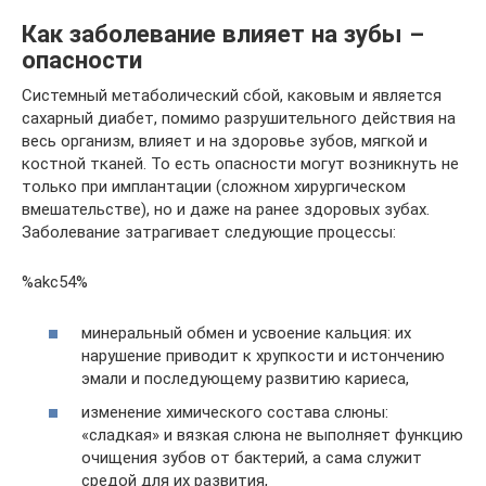
Как заболевание влияет на зубы –
опасности
Системный метаболический сбой, каковым и является
сахарный диабет, помимо разрушительного действия на
весь организм, влияет и на здоровье зубов, мягкой и
костной тканей. То есть опасности могут возникнуть не
только при имплантации (сложном хирургическом
вмешательстве), но и даже на ранее здоровых зубах.
Заболевание затрагивает следующие процессы:
%akc54%
минеральный обмен и усвоение кальция: их
нарушение приводит к хрупкости и истончению
эмали и последующему развитию кариеса,
изменение химического состава слюны:
«сладкая» и вязкая слюна не выполняет функцию
очищения зубов от бактерий, а сама служит
средой для их развития,