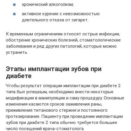
хронический алкоголизм;
активное курение с невозможностью
длительного отказа от сигарет.
К временным ограничениям относят острые инфекции,
обострение хронических болезней, стоматологические
заболевания и ряд других патологий, которые можно
устранить.
Этапы имплантации зубов при
диабете
Чтобы результат операции имплантации при диабете 2
типа был успешным, необходимо внести некоторые
модификации в манипуляции и саму процедуру. Основные
изменения касаются сроков заживления раны,
приживления титанового стержня и постоянного
протезирования. Пациенту при проведении имплантации
зубов при диабете 2 типа обычно требуется большее
число посещений врача-стоматолога.