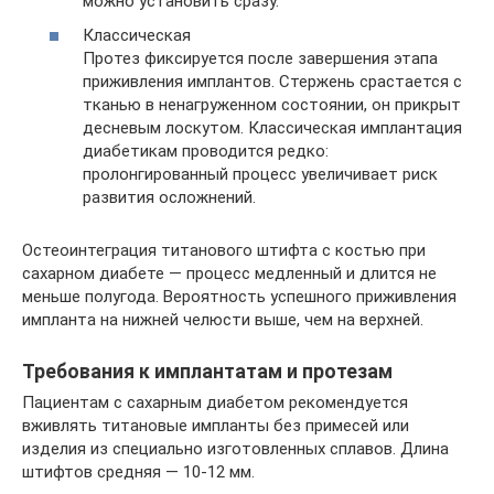
можно установить сразу.
Классическая
Протез фиксируется после завершения этапа
приживления имплантов. Стержень срастается с
тканью в ненагруженном состоянии, он прикрыт
десневым лоскутом. Классическая имплантация
диабетикам проводится редко:
пролонгированный процесс увеличивает риск
развития осложнений.
Остеоинтеграция титанового штифта с костью при
сахарном диабете — процесс медленный и длится не
меньше полугода. Вероятность успешного приживления
импланта на нижней челюсти выше, чем на верхней.
Требования к имплантатам и протезам
Пациентам с сахарным диабетом рекомендуется
вживлять титановые импланты без примесей или
изделия из специально изготовленных сплавов. Длина
штифтов средняя — 10-12 мм.