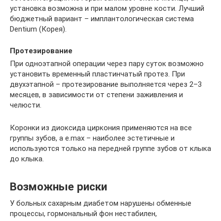
установка возможна и при малом уровне кости. Лучший
бюджетный вариант – имплантологическая система
Dentium (Корея).
Протезирование
При одноэтапной операции через пару суток возможно
установить временный пластинчатый протез. При
двухэтапной – протезирование выполняется через 2–3
месяцев, в зависимости от степени заживления и
челюсти.
Коронки из диоксида циркония применяются на все
группы зубов, а e.max – наиболее эстетичные и
используются только на передней группе зубов от клыка
до клыка.
Возможные риски
У больных сахарным диабетом нарушены обменные
процессы, гормональный фон нестабилен,