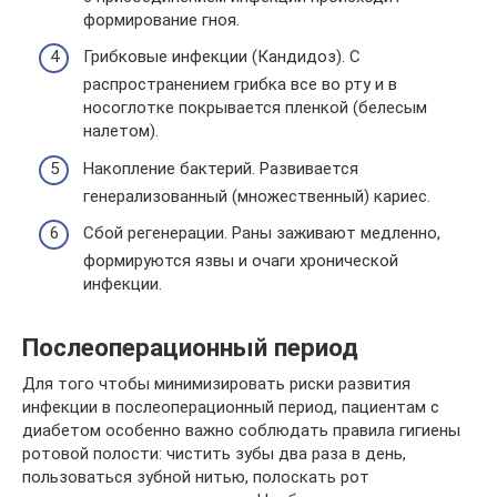
формирование гноя.
Грибковые инфекции (Кандидоз). С
распространением грибка все во рту и в
носоглотке покрывается пленкой (белесым
налетом).
Накопление бактерий. Развивается
генерализованный (множественный) кариес.
Сбой регенерации. Раны заживают медленно,
формируются язвы и очаги хронической
инфекции.
Послеоперационный период
Для того чтобы минимизировать риски развития
инфекции в послеоперационный период, пациентам с
диабетом особенно важно соблюдать правила гигиены
ротовой полости: чистить зубы два раза в день,
пользоваться зубной нитью, полоскать рот