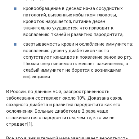
кровообращение в деснах: из-за сосудистых
патологий, вызванных избытком глюкозы,
кровоток нарушается, питание десен
значительно ухудшается, что приводит к
воспалению тканей и развитию пародонтита,
свертываемость крови и ослабление иммунитета:
воспалению десен у диабетиков часто
сопутствуют кандидоз и появление ранок во рту.
Плохая свертываемость мешает заживлению, а
слабый иммунитет не борется с возникшими
инфекциями.
В России, по данным ВОЗ, распространенность
заболевания составляет около 10%. Доказана связь
сахарного диабета и развития пародонтита как его
осложнения. Больные диабетом в 2 раза чаще
сталкиваются с пародонтитом, чем те, кто им не
страдает[1].
Все это в значительной мере увеличивает вероятность