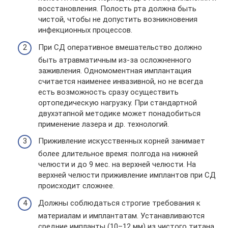
восстановления. Полость рта должна быть
чистой, чтобы не допустить возникновения
инфекционных процессов.
При СД оперативное вмешательство должно
быть атравматичным из-за осложненного
заживления. Одномоментная имплантация
считается наименее инвазивной, но не всегда
есть возможность сразу осуществить
ортопедическую нагрузку. При стандартной
двухэтапной методике может понадобиться
применение лазера и др. технологий.
Приживление искусственных корней занимает
более длительное время: полгода на нижней
челюсти и до 9 мес. на верхней челюсти. На
верхней челюсти приживление имплантов при СД
происходит сложнее.
Должны соблюдаться строгие требования к
материалам и имплантатам. Устанавливаются
средние импланты (10–12 мм) из чистого титана