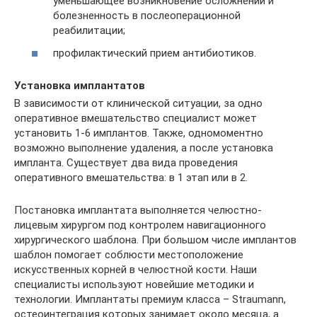
уменьшающее возникновение осложнений и
болезненность в послеоперационной
реабилитации;
профилактический прием антибиотиков.
Установка имплантатов
В зависимости от клинической ситуации, за одно
оперативное вмешательство специалист может
установить 1-6 имплантов. Также, одномоментно
возможно выполнение удаления, а после установка
импланта. Существует два вида проведения
оперативного вмешательства: в 1 этап или в 2.
Постановка имплантата выполняется челюстно-
лицевым хирургом под контролем навигационного
хирургического шаблона. При большом числе имплантов
шаблон помогает соблюсти местоположение
искусственных корней в челюстной кости. Наши
специалисты используют новейшие методики и
технологии. Имплантаты премиум класса – Straumann,
остеоинтеграция которых занимает около месяца, а