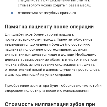
специалиста. При приживлении импланта к
стоматологу можно ходить 1 раза в месяц;
отказаться от пагубных привычек.
Памятка пациенту после операции
Для диабетиков более строгий подход к
послеоперационному периоду. Прием антибиотиков
увеличивается до недели и больше (по состоянию
пациента), полоскание хлоргексидином, другими
антисептиками делается чаще и дольше. Необходимо
держать травмированную область в чистоте, поэтому
чистка зубов, использование ополаскивателя, диета,
относительный покой в данном случае не просто слова,
а фактор, влияющий на успех операции.
Приобретение ирригатора будет обосновано чистотой и
здоровьем полости рта после его использования.
Стоимость имплантации зубов при