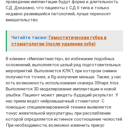
проведении имплантации будут форма и длительность
СД. Доказано, что пациенты с СД II типа и только
недавно развившейся патологией, лучше переносят
вмешательство.
Читайте также:
Гемостатическая губка в
стоматологии (после удаления зуба)
В клинике «Имплантмастер», во избежание подобных
осложнений, выполняется целый ряд подготовительных
мероприятий. Выполняется КЛКТ, при котором снимки
получаются точнее, а Rg-излучение меньше. Также, у нас
есть возможность использования сканера 3Shape trios.
Выполняется 3D-моделирование имплантации и новой
улыбки. Пациент может увидеть будущий результат. У
нас прием ведёт нейромышечный стоматолог. С
помощью специализированной техники выявляется
тонус жевательной мускулатуры, при расслаблении
которой определяется истинное соотношение челюстей.
При необходимости, возможно изменить прикус