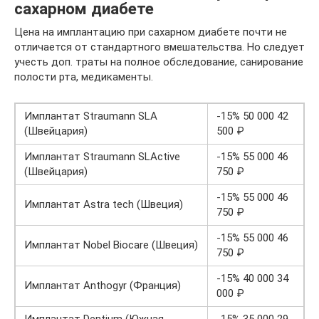
сахарном диабете
Цена на имплантацию при сахарном диабете почти не
отличается от стандартного вмешательства. Но следует
учесть доп. траты на полное обследование, санирование
полости рта, медикаменты.
Имплантат Straumann SLA
-15% 50 000 42
(Швейцария)
500 ₽
Имплантат Straumann SLActive
-15% 55 000 46
(Швейцария)
750 ₽
-15% 55 000 46
Имплантат Astra tech (Швеция)
750 ₽
-15% 55 000 46
Имплантат Nobel Biocare (Швеция)
750 ₽
-15% 40 000 34
Имплантат Anthogyr (Франция)
000 ₽
Имплантат Dentium (Южная
-15% 35 000 29