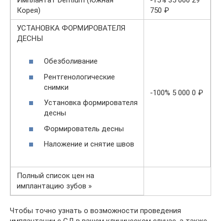
Корея)
750 ₽
УСТАНОВКА ФОРМИРОВАТЕЛЯ
ДЕСНЫ
Обезболивание
Рентгенологические
снимки
-100% 5 000 0 ₽
Установка формирователя
десны
Формирователь десны
Наложение и снятие швов
Полный список цен на
имплантацию зубов »
Чтобы точно узнать о возможности проведения
имплантации с СД в вашем клиническом случае, а также