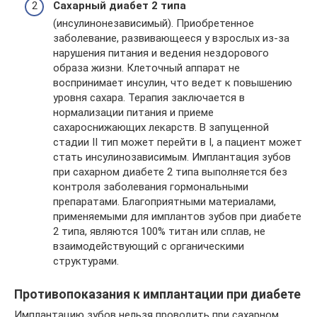
Сахарный диабет 2 типа
(инсулинонезависимый). Приобретенное
заболевание, развивающееся у взрослых из-за
нарушения питания и ведения нездорового
образа жизни. Клеточный аппарат не
воспринимает инсулин, что ведет к повышению
уровня сахара. Терапия заключается в
нормализации питания и приеме
сахароснижающих лекарств. В запущенной
стадии II тип может перейти в I, а пациент может
стать инсулинозависимым. Имплантация зубов
при сахарном диабете 2 типа выполняется без
контроля заболевания гормональными
препаратами. Благоприятными материалами,
применяемыми для имплантов зубов при диабете
2 типа, являются 100% титан или сплав, не
взаимодействующий с органическими
структурами.
Противопоказания к имплантации при диабете
Имплантацию зубов нельзя проводить при сахарном