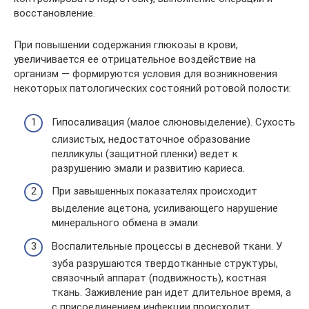
восстановление.
При повышении содержания глюкозы в крови,
увеличивается ее отрицательное воздействие на
организм — формируются условия для возникновения
некоторых патологических состояний ротовой полости:
Гипосаливация (малое слюновыделение). Сухость
слизистых, недостаточное образование
пелликулы (защитной пленки) ведет к
разрушению эмали и развитию кариеса.
При завышенных показателях происходит
выделение ацетона, усиливающего нарушение
минерального обмена в эмали.
Воспалительные процессы в десневой ткани. У
зуба разрушаются твердотканные структуры,
связочный аппарат (подвижность), костная
ткань. Заживление ран идет длительное время, а
с присоединением инфекции происходит