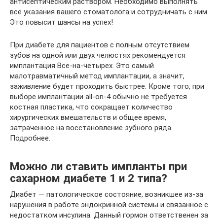
антисептическим раствором. Необходимо выполнять
все указания вашего стоматолога и сотрудничать с ним.
Это повысит шансы на успех!
При диабете для пациентов с полным отсутствием
зубов на одной или двух челюстях рекомендуется
имплантация Все-на-четырех. Это самый
малотравматичный метод имплантации, а значит,
заживление будет проходить быстрее. Кроме того, при
выборе имплантации all-on-4 обычно не требуется
костная пластика, что сокращает количество
хирургических вмешательств и общее время,
затраченное на восстановление зубного ряда.
Подробнее.
Можно ли ставить импланты при
сахарном диабете 1 и 2 типа?
Диабет — патологическое состояние, возникшее из-за
нарушения в работе эндокринной системы и связанное с
недостатком инсулина. Данный гормон ответственен за