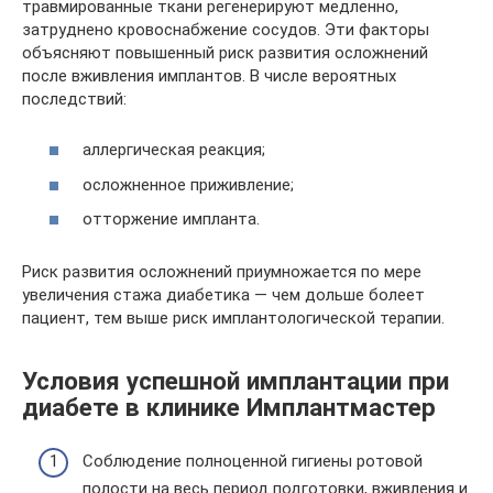
травмированные ткани регенерируют медленно,
затруднено кровоснабжение сосудов. Эти факторы
объясняют повышенный риск развития осложнений
после вживления имплантов. В числе вероятных
последствий:
аллергическая реакция;
осложненное приживление;
отторжение импланта.
Риск развития осложнений приумножается по мере
увеличения стажа диабетика — чем дольше болеет
пациент, тем выше риск имплантологической терапии.
Условия успешной имплантации при
диабете в клинике Имплантмастер
Соблюдение полноценной гигиены ротовой
полости на весь период подготовки, вживления и