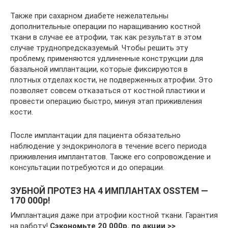
Также при сахарном диабете нежелательны
дополнительные операции по наращиванию костной
ткани в случае ее атрофии, так как результат в этом
случае труднопредсказуемый. Чтобы решить эту
проблему, применяются удлиненные конструкции для
базальной имплантации, которые фиксируются в
плотных отделах кости, не подверженных атрофии. Это
позволяет совсем отказаться от костной пластики и
провести операцию быстро, минуя этап приживления
кости.
После имплантации для пациента обязательно
наблюдение у эндокринолога в течение всего периода
приживления имплантатов. Также его сопровождение и
консультации потребуются и до операции.
ЗУБНОЙ ПРОТЕЗ НА 4 ИМПЛАНТАХ OSSTEM —
170 000р!
Имплантация даже при атрофии костной ткани. Гарантия
на работу!
Сэкономьте 20 000р. по акции >>