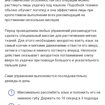
анатомических особенностей без операции можно
растянуть лишь уздечку под языком. Подобной технике
обычно обучает логопед и она эффективна лишь при
кропотливом выполнении всех рекомендаций на
протяжении нескольких месяцев.
Перед проведением любых упражнений рекомендуется
сделать специальный массаж для растягивания мягких
тканей. Для этого необходимо аккуратно взять язык за
самый кончик и мягкими движениями отвести его вверх,
затем в стороны и немного потянуть вперед. Неплохое
действие оказывает аккуратное поглаживание снизу
вверх по уздечке при помощи большого и указательного
пальцев руки.
Сами упражнения выполняются последовательно
дважды в день:
Максимально расслабить язык и положить его на
нижнюю губу. Держать по 10 секунд в 3 подхода.