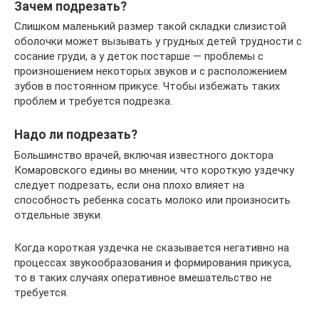
Зачем подрезать?
Слишком маленький размер такой складки слизистой
оболочки может вызывать у грудных детей трудности с
сосание груди, а у деток постарше — проблемы с
произношением некоторых звуков и с расположением
зубов в постоянном прикусе. Чтобы избежать таких
проблем и требуется подрезка.
Надо ли подрезать?
Большинство врачей, включая известного доктора
Комаровского едины во мнении, что короткую уздечку
следует подрезать, если она плохо влияет на
способность ребенка сосать молоко или произносить
отдельные звуки.
Когда короткая уздечка не сказывается негативно на
процессах звукообразования и формирования прикуса,
то в таких случаях оперативное вмешательство не
требуется.