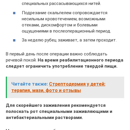
специальных рассасывающихся нитей.
Подрезание скальпелем сопровождается
несильным кровотечением, возможными
отеками, дискомфортом и болевыми
ощущениями в послеоперационный период.
За неделю рубец заживает, а затем проходит.
В первый день после операции важно соблюдать
речевой покой.
На время реабилитационного периода
следует ограничить употребление твердой пищи.
Читайте также:
Cтрептодермия у детей:
терапия, мази, фото и отзывы
Для скорейшего заживления рекомендуется
полоскать рот специальными заживляющими и
антибактериальными растворами.