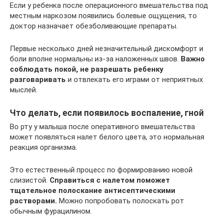
Если у ребенка после операционного вмешательства под
местным наркозом появились болевые ощущения, то
доктор назначает обезболивающие препараты.
Первые несколько дней незначительный дискомфорт и
боли вполне нормальны из-за наложенных швов.
Важно
соблюдать покой, не разрешать ребенку
разговаривать
и отвлекать его играми от неприятных
мыслей.
Что делать, если появилось воспаление, гной
Во рту у малыша после оперативного вмешательства
может появляться налет белого цвета, это нормальная
реакция организма.
Это естественный процесс по формированию новой
слизистой.
Справиться с налетом поможет
тщательное полоскание антисептическими
растворами.
Можно попробовать полоскать рот
обычным фурацилином.