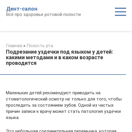
Перейти
Дент-салон
к
Всё про здоровье ротовой полости
контенту
Главная
»
Полость рта
Подрезание уздечки под языком у детей:
какими методами и в каком возрасте
проводится
Маленьких детей рекомендуют приводить на
стоматологический осмотр не только для того, чтобы
проследить за состоянием зубов. Одной из частых
причин записи к врачу может стать патология уздечки
языка.
Это небольшая соединительная перемычка, которая