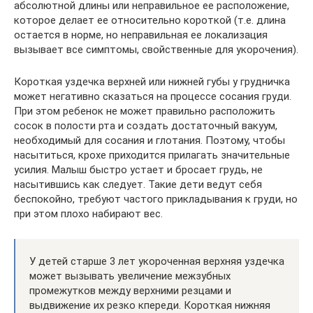
абсолютной длины или неправильное ее расположение,
которое делает ее относительно короткой (т.е. длина
остается в норме, но неправильная ее локализация
вызывает все симптомы, свойственные для укорочения).
Короткая уздечка верхней или нижней губы у грудничка
может негативно сказаться на процессе сосания груди.
При этом ребенок не может правильно расположить
сосок в полости рта и создать достаточный вакуум,
необходимый для сосания и глотания. Поэтому, чтобы
насытиться, крохе приходится прилагать значительные
усилия. Малыш быстро устает и бросает грудь, не
насытившись как следует. Такие дети ведут себя
беспокойно, требуют частого прикладывания к груди, но
при этом плохо набирают вес.
У детей старше 3 лет укороченная верхняя уздечка
может вызывать увеличение межзубных
промежутков между верхними резцами и
выдвижение их резко кпереди. Короткая нижняя