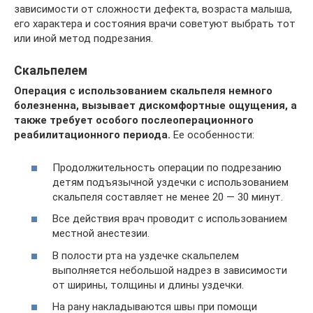
зависимости от сложности дефекта, возраста малыша,
его характера и состояния врачи советуют выбрать тот
или иной метод подрезания.
Скальпелем
Операция с использованием скальпеля немного
болезненна, вызывает дискомфортные ощущения, а
также требует особого послеоперационного
реабилитационного периода.
Ее особенности:
Продолжительность операции по подрезанию
детям подъязычной уздечки с использованием
скальпеля составляет не менее 20 — 30 минут.
Все действия врач проводит с использованием
местной анестезии.
В полости рта на уздечке скальпелем
выполняется небольшой надрез в зависимости
от ширины, толщины и длины уздечки.
На рану накладываются швы при помощи