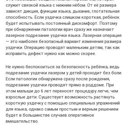
служит связкой языка с нижним нёбом. От её размера
зависят дикция, функции языка, дыхание, глотательная
способность. Если уздечка слишком короткая, ребёнок
будет испытывать постоянный дискомфорт. Поэтому
при обнаружении патологии врач сразу же назначает
лазерное подрезание уздечки языка. Лазерная операция
— это наиболее безопасный вариант изменения размера
уздечки. Операцию проводят маленьким детям, так как
исправить дефект нужно как можно скорее.
Не нужно беспокоиться за безопасность ребёнка, ведь
подрезание уздечки лазером у детей проходит без боли.
Если патология обнаружена сразу после рождения,
подрезание уздечки проводят прямо в роддоме. При
этом малыши до 6 лет переносят процедуру легче, чем
взрослые дети. Существует возможность растянуть
короткую уздечку с помощью специальных упражнений
для языка, однако самым простым и верным решением
будет в большинстве случаев оперативное
вмешательство.