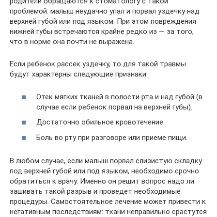
родители обращаются к стоматологу с такой
проблемой: малыш неудачно упал и порвал уздечку над
верхней губой или под языком. При этом повреждения
нижней губы встречаются крайне редко из — за того,
что в норме она почти не выражена.
Если ребенок рассек уздечку, то для такой травмы
будут характерны следующие признаки:
Отек мягких тканей в полости рта и над губой (в
случае если ребенок порвал на верхней губы).
Достаточно обильное кровотечение.
Боль во рту при разговоре или приеме пищи.
В любом случае, если малыш порвал слизистую складку
под верхней губой или под языком, необходимо срочно
обратиться к врачу. Именно он решит вопрос надо ли
зашивать такой разрыв и проведет необходимые
процедуры. Самостоятельное лечение может привести к
негативным последствиям: ткани неправильно срастутся