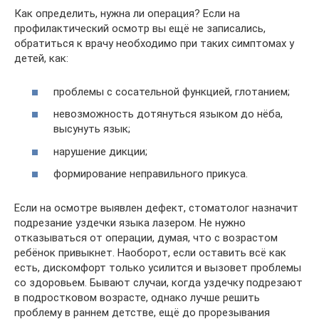
Как определить, нужна ли операция? Если на
профилактический осмотр вы ещё не записались,
обратиться к врачу необходимо при таких симптомах у
детей, как:
проблемы с сосательной функцией, глотанием;
невозможность дотянуться языком до нёба,
высунуть язык;
нарушение дикции;
формирование неправильного прикуса.
Если на осмотре выявлен дефект, стоматолог назначит
подрезание уздечки языка лазером. Не нужно
отказываться от операции, думая, что с возрастом
ребёнок привыкнет. Наоборот, если оставить всё как
есть, дискомфорт только усилится и вызовет проблемы
со здоровьем. Бывают случаи, когда уздечку подрезают
в подростковом возрасте, однако лучше решить
проблему в раннем детстве, ещё до прорезывания