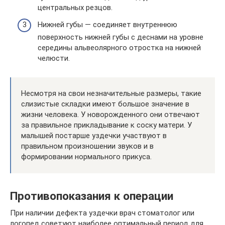
центральных резцов.
Нижней губы — соединяет внутреннюю
поверхность нижней губы с деснами на уровне
середины альвеолярного отростка на нижней
челюсти.
Несмотря на свои незначительные размеры, такие
слизистые складки имеют большое значение в
жизни человека. У новорожденного они отвечают
за правильное прикладывание к соску матери. У
малышей постарше уздечки участвуют в
правильном произношении звуков и в
формировании нормального прикуса.
Противопоказания к операции
При наличии дефекта уздечки врач стоматолог или
логопед советуют наиболее оптимальный период для