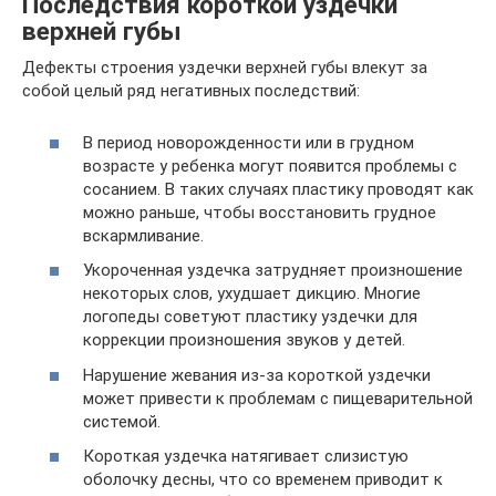
Последствия короткой уздечки
верхней губы
Дефекты строения уздечки верхней губы влекут за
собой целый ряд негативных последствий:
В период новорожденности или в грудном
возрасте у ребенка могут появится проблемы с
сосанием. В таких случаях пластику проводят как
можно раньше, чтобы восстановить грудное
вскармливание.
Укороченная уздечка затрудняет произношение
некоторых слов, ухудшает дикцию. Многие
логопеды советуют пластику уздечки для
коррекции произношения звуков у детей.
Нарушение жевания из-за короткой уздечки
может привести к проблемам с пищеварительной
системой.
Короткая уздечка натягивает слизистую
оболочку десны, что со временем приводит к