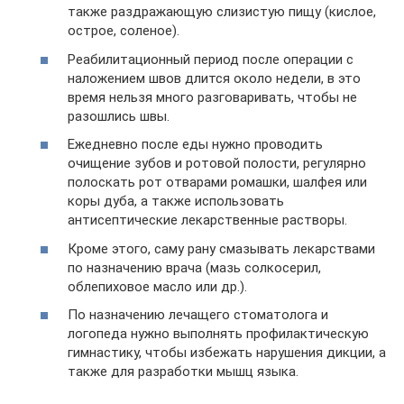
также раздражающую слизистую пищу (кислое,
острое, соленое).
Реабилитационный период после операции с
наложением швов длится около недели, в это
время нельзя много разговаривать, чтобы не
разошлись швы.
Ежедневно после еды нужно проводить
очищение зубов и ротовой полости, регулярно
полоскать рот отварами ромашки, шалфея или
коры дуба, а также использовать
антисептические лекарственные растворы.
Кроме этого, саму рану смазывать лекарствами
по назначению врача (мазь солкосерил,
облепиховое масло или др.).
По назначению лечащего стоматолога и
логопеда нужно выполнять профилактическую
гимнастику, чтобы избежать нарушения дикции, а
также для разработки мышц языка.