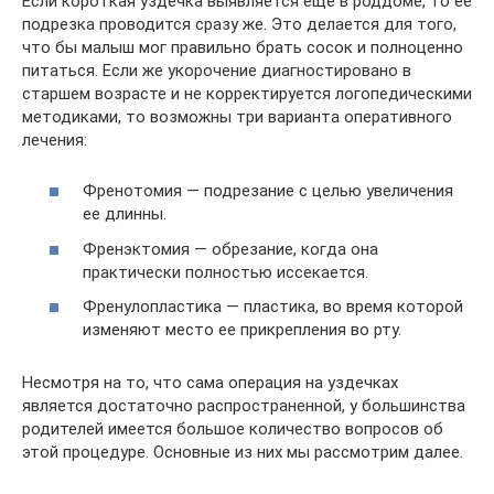
Если короткая уздечка выявляется еще в роддоме, то ее
подрезка проводится сразу же. Это делается для того,
что бы малыш мог правильно брать сосок и полноценно
питаться. Если же укорочение диагностировано в
старшем возрасте и не корректируется логопедическими
методиками, то возможны три варианта оперативного
лечения:
Френотомия — подрезание с целью увеличения
ее длинны.
Френэктомия — обрезание, когда она
практически полностью иссекается.
Френулопластика — пластика, во время которой
изменяют место ее прикрепления во рту.
Несмотря на то, что сама операция на уздечках
является достаточно распространенной, у большинства
родителей имеется большое количество вопросов об
этой процедуре. Основные из них мы рассмотрим далее.