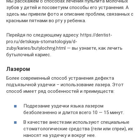
Мы расскажем о способах лечения пульпита молочных
зубов у детей и посоветуем способы его устранения. А
здесь мы привели фото и описание проблем, связанных с
красными пятнами во рту у ребенка.
Перейдя по следующему адресу: https://dentist-
pro.ru/detskaya-stomatologiya/d-
zuby/karies/butylochnyj.html — вы узнаете, как лечить
бутылочный кариес.
Лазером
Более современный способ устранения дефекта
подъязычной уздечки – использование лазера. Этот
способ имеет ряд особенностей и преимуществ:
Подрезание уздечки языка лазером
безболезненно и длится всего 10 — 15 минут.
В качестве анестезии используют специальные
стоматологические средства (гели или спреи), их
наносят на уздечку и вокруг нее.