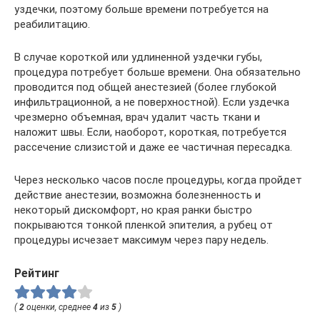
уздечки, поэтому больше времени потребуется на
реабилитацию.
В случае короткой или удлиненной уздечки губы,
процедура потребует больше времени. Она обязательно
проводится под общей анестезией (более глубокой
инфильтрационной, а не поверхностной). Если уздечка
чрезмерно объемная, врач удалит часть ткани и
наложит швы. Если, наоборот, короткая, потребуется
рассечение слизистой и даже ее частичная пересадка.
Через несколько часов после процедуры, когда пройдет
действие анестезии, возможна болезненность и
некоторый дискомфорт, но края ранки быстро
покрываются тонкой пленкой эпителия, а рубец от
процедуры исчезает максимум через пару недель.
Рейтинг
(
2
оценки, среднее
4
из
5
)